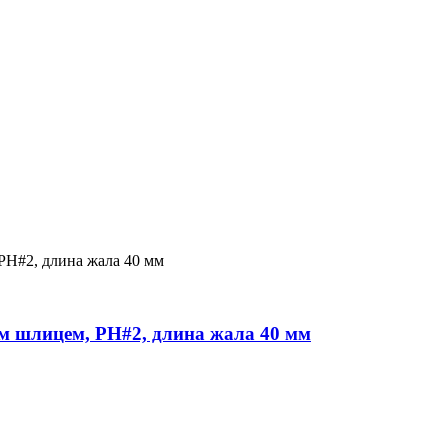
ым шлицем, PH#2, длина жала 40 мм