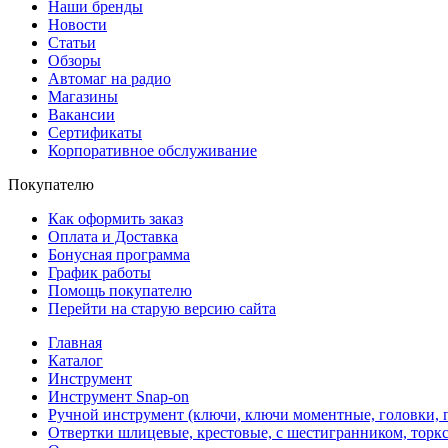
Наши бренды
Новости
Статьи
Обзоры
Автомаг на радио
Магазины
Вакансии
Сертификаты
Корпоративное обслуживание
Покупателю
Как оформить заказ
Оплата и Доставка
Бонусная программа
График работы
Помощь покупателю
Перейти на старую версию сайта
Главная
Каталог
Инструмент
Инструмент Snap-on
Ручной инструмент (ключи, ключи моментные, головки, п
Отвертки шлицевые, крестовые, с шестигранником, торкс