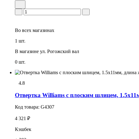
Во всех
магазинах
1 шт.
В магазине
ул. Рогожский вал
0 шт.
4.8
Отвертка Williams с плоским шлицем, 1.5х11
Код товара:
G4307
4 321 ₽
Кэшбек