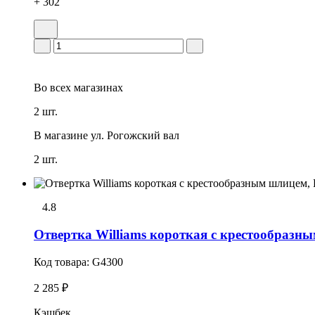
+ 302
Во всех
магазинах
2 шт.
В магазине
ул. Рогожский вал
2 шт.
4.8
Отвертка Williams короткая с крестообразн
Код товара:
G4300
2 285 ₽
Кэшбек