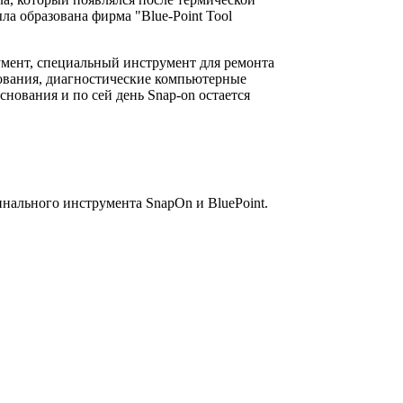
ла образована фирма "Blue-Point Tool
умент, специальный инструмент для ремонта
дования, диагностические компьютерные
ования и по сей день Snap-on остается
инального инструмента SnapOn и BluePoint.