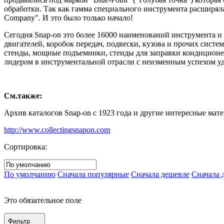
обработки. Так как гамма специального инструмента расширяла
Company". И это было только начало!
Сегодня Snap-on это более 16000 наименований инструмента и
двигателей, коробок передач, подвески, кузова и прочих сист
стенды, мощные подъемники, стенды для заправки кондиционер
лидером в инструментальной отрасли с неизменным успехом уд
См.также:
Архив каталогов Snap-on с 1923 года и другие интересные мате
http://www.collectingsnapon.com
Сортировка:
По умолчанию
Сначала популярные
Сначала дешевле
Сначала 
Это обязательное поле
Фильтр