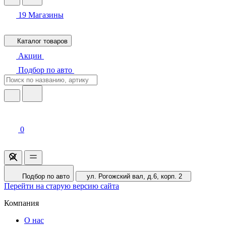
19
Магазины
Каталог товаров
Акции
Подбор по авто
0
Подбор по авто
ул. Рогожский вал, д.6, корп. 2
Перейти на старую версию сайта
Компания
О нас