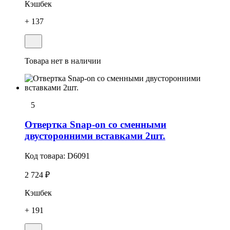
Кэшбек
+ 137
Товара нет в наличии
5
Отвертка Snap-on со сменными
двусторонними вставками 2шт.
Код товара:
D6091
2 724 ₽
Кэшбек
+ 191