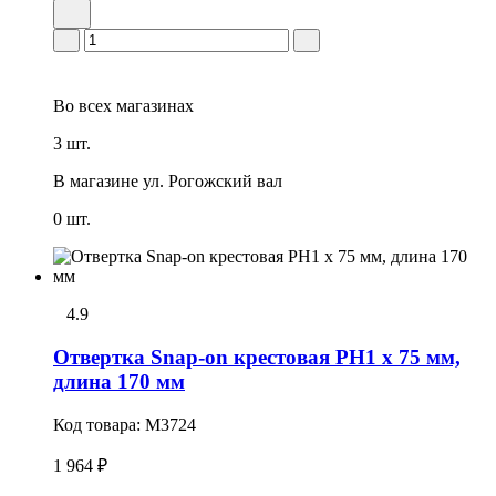
Во всех
магазинах
3 шт.
В магазине
ул. Рогожский вал
0 шт.
4.9
Отвертка Snap-on крестовая РН1 x 75 мм,
длина 170 мм
Код товара:
M3724
1 964 ₽