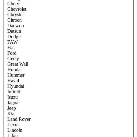
Chery
Chevrolet
Chrysler
Citroen
Daewoo
Datsun
Dodge
FAW
Fiat
Ford
Geely
Great Wall
Honda
Hummer
Haval
Hyundai
Infiniti
Isuzu
Jaguar
Jeep
Kia
Land Rover
Lexus
Lincoln
Lifan