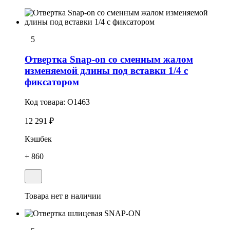
5
Отвертка Snap-on со сменным жалом
изменяемой длины под вставки 1/4 с
фиксатором
Код товара:
O1463
12 291 ₽
Кэшбек
+ 860
Товара нет в наличии