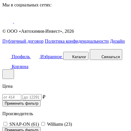
Мы в социальных сетях:
© ООО «Автохимия-Инвест», 2026
Публичный договор
Политика конфиденциальности
Дизайн
Профиль
Избранное
Каталог
Связаться
Корзина
Цена
₽
Применить фильтр
Производитель
SNAP-ON (
61
)
Williams (
23
)
Применить фильтр