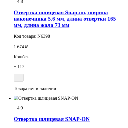
4.8
Отвеpтка шлицевая Snap-on, ширина
наконечника 5.6 мм, длина отвертки 165
мм, длина жала 73 мм
Код товара:
N6398
1 674 ₽
Кэшбек
+ 117
Товара нет в наличии
4.9
Отвеpтка шлицевая SNAP-ON