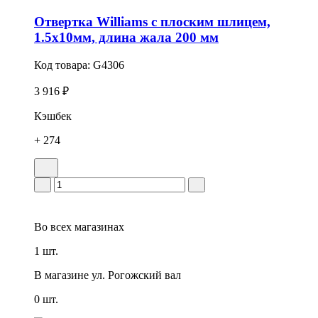
Отвертка Williams с плоским шлицем,
1.5х10мм, длина жала 200 мм
Код товара:
G4306
3 916 ₽
Кэшбек
+ 274
Во всех
магазинах
1 шт.
В магазине
ул. Рогожский вал
0 шт.