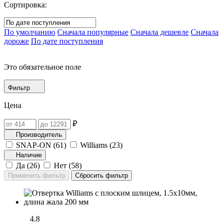
Сортировка:
По умолчанию
Сначала популярные
Сначала дешевле
Сначала
дороже
По дате поступления
Это обязательное поле
Фильтр
Цена
₽
Производитель
SNAP-ON (
61
)
Williams (
23
)
Наличие
Да (
26
)
Нет (
58
)
4.8