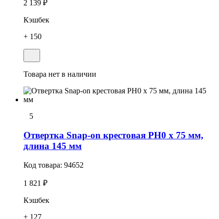
2 139 ₽
Кэшбек
+ 150
Товара нет в наличии
5
Отвертка Snap-on крестовая РН0 x 75 мм,
длина 145 мм
Код товара:
94652
1 821 ₽
Кэшбек
+ 127