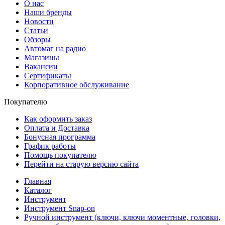
О нас
Наши бренды
Новости
Статьи
Обзоры
Автомаг на радио
Магазины
Вакансии
Сертификаты
Корпоративное обслуживание
Покупателю
Как оформить заказ
Оплата и Доставка
Бонусная программа
График работы
Помощь покупателю
Перейти на старую версию сайта
Главная
Каталог
Инструмент
Инструмент Snap-on
Ручной инструмент (ключи, ключи моментные, головки,