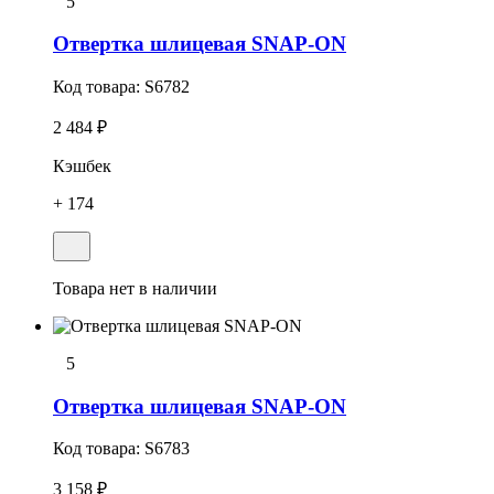
5
Отвеpтка шлицевая SNAP-ON
Код товара:
S6782
2 484 ₽
Кэшбек
+ 174
Товара нет в наличии
5
Отвертка шлицевая SNAP-ON
Код товара:
S6783
3 158 ₽