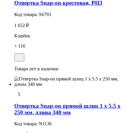
Отвертка Snap-on крестовая, PH3
Код товара:
S6793
1 652 ₽
Кэшбек
+ 116
Товара нет в наличии
5
Отвертка Snap-on прямой шлиц 1 x 5.5 x
250 мм, длина 340 мм
Код товара:
N1136