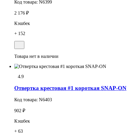
Код товара:
N6399
2 176 ₽
Кэшбек
+ 152
Товара нет в наличии
4.9
Отвертка крестовая #1 короткая SNAP-ON
Код товара:
N6403
902 ₽
Кэшбек
+ 63