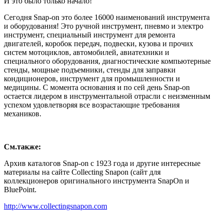
И это было только начало!
Сегодня Snap-on это более 16000 наименований инструмента
и оборудования! Это ручной инструмент, пневмо и электро
инструмент, специальный инструмент для ремонта
двигателей, коробок передач, подвески, кузова и прочих
систем мотоциклов, автомобилей, авиатехники и
специального оборудования, диагностические компьютерные
стенды, мощные подъемники, стенды для заправки
кондиционеров, инструмент для промышленности и
медицины. С момента основания и по сей день Snap-on
остается лидером в инструментальной отрасли с неизменным
успехом удовлетворяя все возрастающие требования
механиков.
См.также:
Архив каталогов Snap-on с 1923 года и другие интересные
материалы на сайте Collecting Snapon (сайт для
коллекционеров оригинального инструмента SnapOn и
BluePoint.
http://www.collectingsnapon.com