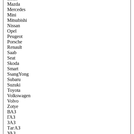
Mazda
Mercedes
Mini
Mitsubishi
Nissan
Opel
Peugeot
Porsche
Renault
Saab
Seat
Skoda
Smart
SsangYong
Subaru
Suzuki
Toyota
Volkswagen
Volvo
Zotye
ВАЗ
ГАЗ
ЗАЗ
ТагАЗ
УАЗ