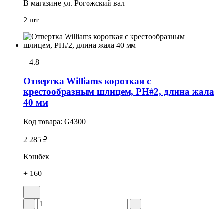
В магазине
ул. Рогожский вал
2 шт.
4.8
Отвертка Williams короткая с
крестообразным шлицем, PH#2, длина жала
40 мм
Код товара:
G4300
2 285 ₽
Кэшбек
+ 160