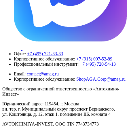
Офис:
+7 (495) 721-33-33
Корпоративное обслуживание:
+7 (915) 097-52-89
Профессиональный инструмент:
+7 (495) 720-54-13
Email:
contact@amag.ru
Корпоративное обслуживание:
ShopAGA.Corp@amag.ru
Общество с ограниченной ответственностью «Автохимия-
Инвест»
Юридический адрес: 119454, г. Москва
вн. тер. г. Муниципальный округ проспект Вернадского,
ул. Коштоянца, д. 12, этаж 1, помещение IIБ, комната 4
AVTOKHIMIYA-INVEST, OOO TIN 7743734773