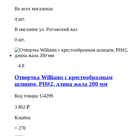
Во всех
магазинах
4 шт.
В магазине
ул. Рогожский вал
0 шт.
4.8
Отвертка Williams с крестообразным
шлицем, PH#2, длина жала 200 мм
Код товара:
G4299
3 862 ₽
Кэшбек
+ 270