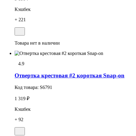
Кэшбек
+ 221
Товара нет в наличии
4.9
Отвеpтка кpестовая #2 короткая Snap-on
Код товара:
S6791
1 319 ₽
Кэшбек
+ 92