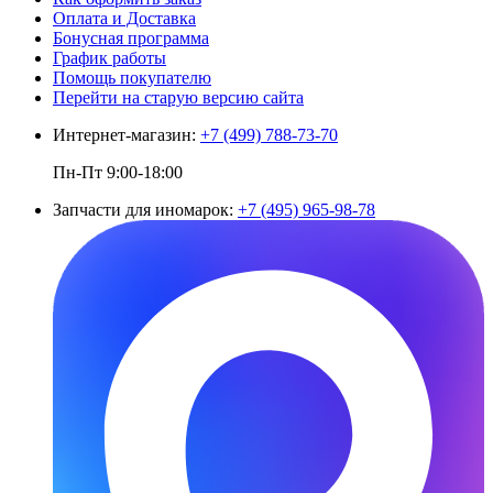
Оплата и Доставка
Бонусная программа
График работы
Помощь покупателю
Перейти на старую версию сайта
Интернет-магазин:
+7 (499) 788-73-70
Пн-Пт 9:00-18:00
Запчасти для иномарок:
+7 (495) 965-98-78