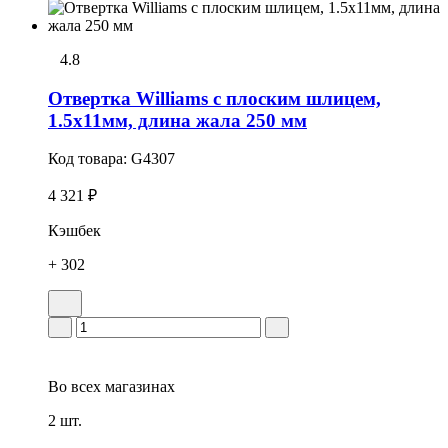
4.8
Отвертка Williams с плоским шлицем,
1.5х11мм, длина жала 250 мм
Код товара:
G4307
4 321 ₽
Кэшбек
+ 302
Во всех
магазинах
2 шт.