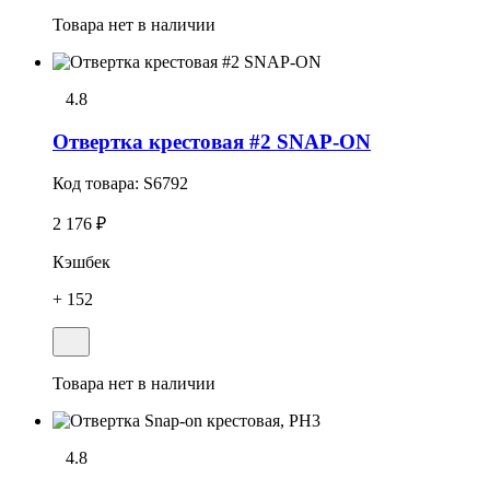
Товара нет в наличии
4.8
Отвеpтка кpестовая #2 SNAP-ON
Код товара:
S6792
2 176 ₽
Кэшбек
+ 152
Товара нет в наличии
4.8