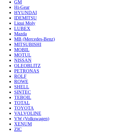
GM
Hi-Gear
HYUNDAI
IDEMITSU
Liqui Moly
LUBEX
Mazda
MB (Mercedes-Вenz)
MITSUBISHI
MOBIL
MOTUL
NISSAN
OLEOBLITZ
PETRONAS
ROLF
ROWE
SHELL
SINTEC
TEBOIL
TOTAL
TOYOTA
VALVOLINE
VW (Volkswagen)
XENUM
ZIC