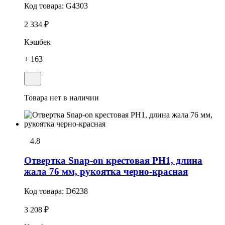
Код товара:
G4303
2 334 ₽
Кэшбек
+ 163
Товара нет в наличии
4.8
Отвертка Snap-on крестовая РН1, длина
жала 76 мм, рукоятка черно-красная
Код товара:
D6238
3 208 ₽