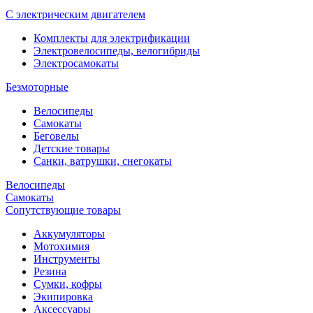
С электрическим двигателем
Комплекты для электрификации
Электровелосипеды, велогибриды
Электросамокаты
Безмоторные
Велосипеды
Самокаты
Беговелы
Детские товары
Санки, ватрушки, снегокаты
Велосипеды
Самокаты
Сопутствующие товары
Аккумуляторы
Мотохимия
Инструменты
Резина
Сумки, кофры
Экипировка
Аксессуары