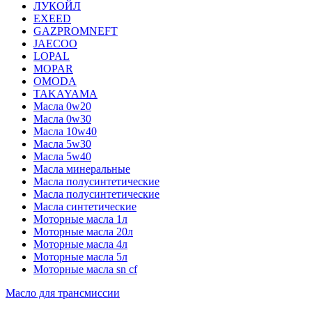
ЛУКОЙЛ
EXEED
GAZPROMNEFT
JAECOO
LOPAL
MOPAR
OMODA
TAKAYAMA
Масла 0w20
Масла 0w30
Масла 10w40
Масла 5w30
Масла 5w40
Масла минеральные
Масла полусинтетические
Масла полусинтетические
Масла синтетические
Моторные масла 1л
Моторные масла 20л
Моторные масла 4л
Моторные масла 5л
Моторные масла sn cf
Масло для трансмиссии