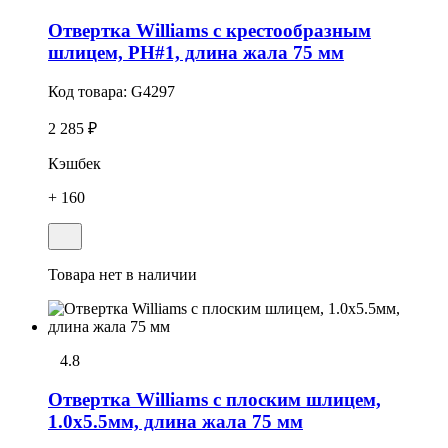
Отвертка Williams с крестообразным
шлицем, PH#1, длина жала 75 мм
Код товара:
G4297
2 285 ₽
Кэшбек
+ 160
Товара нет в наличии
4.8
Отвертка Williams с плоским шлицем,
1.0х5.5мм, длина жала 75 мм