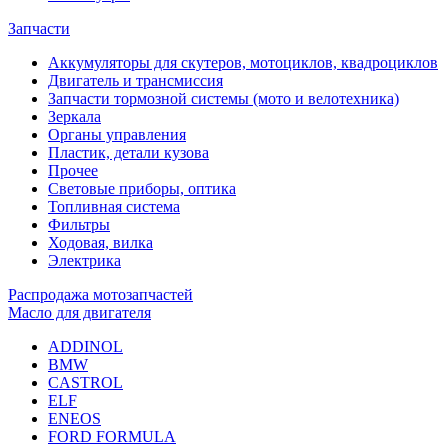
Запчасти
Аккумуляторы для скутеров, мотоциклов, квадроциклов
Двигатель и трансмиссия
Запчасти тормозной системы (мото и велотехника)
Зеркала
Органы управления
Пластик, детали кузова
Прочее
Световые приборы, оптика
Топливная система
Фильтры
Ходовая, вилка
Электрика
Распродажа мотозапчастей
Масло для двигателя
ADDINOL
BMW
CASTROL
ELF
ENEOS
FORD FORMULA