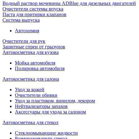
Водный раствор мочевины ADBlue для дизельных двигателей
Очистители системы впуска
Паста для притирки клапанов
Система выпуска
Автохимия
Очистители для рук
Защитные спреи от грызунов
Автокосметика для кузова
Мойка автомобиля
Полировка автомобиля
Автокосметика для салона
Уход за кожей
Очистители обивки
Уход за пластиком, винилом, декором
Нейтрализаторы запахов
Аксессуары для ухода за салоном
Автокосметика для стекол
Стеклоомывающие жидкости
Размораживатели стекол