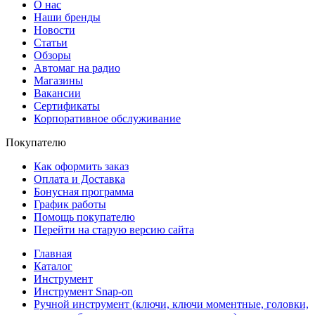
О нас
Наши бренды
Новости
Статьи
Обзоры
Автомаг на радио
Магазины
Вакансии
Сертификаты
Корпоративное обслуживание
Покупателю
Как оформить заказ
Оплата и Доставка
Бонусная программа
График работы
Помощь покупателю
Перейти на старую версию сайта
Главная
Каталог
Инструмент
Инструмент Snap-on
Ручной инструмент (ключи, ключи моментные, головки,