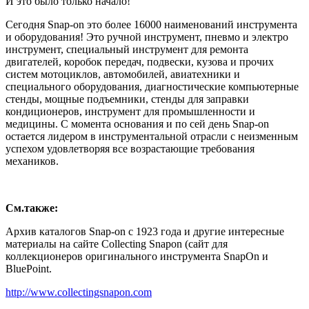
И это было только начало!
Сегодня Snap-on это более 16000 наименований инструмента
и оборудования! Это ручной инструмент, пневмо и электро
инструмент, специальный инструмент для ремонта
двигателей, коробок передач, подвески, кузова и прочих
систем мотоциклов, автомобилей, авиатехники и
специального оборудования, диагностические компьютерные
стенды, мощные подъемники, стенды для заправки
кондиционеров, инструмент для промышленности и
медицины. С момента основания и по сей день Snap-on
остается лидером в инструментальной отрасли с неизменным
успехом удовлетворяя все возрастающие требования
механиков.
См.также:
Архив каталогов Snap-on с 1923 года и другие интересные
материалы на сайте Collecting Snapon (сайт для
коллекционеров оригинального инструмента SnapOn и
BluePoint.
http://www.collectingsnapon.com