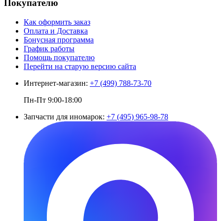
Покупателю
Как оформить заказ
Оплата и Доставка
Бонусная программа
График работы
Помощь покупателю
Перейти на старую версию сайта
Интернет-магазин:
+7 (499) 788-73-70
Пн-Пт 9:00-18:00
Запчасти для иномарок:
+7 (495) 965-98-78