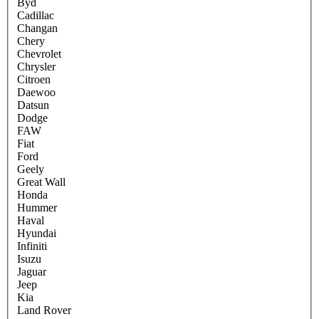
Byd
Cadillac
Changan
Chery
Chevrolet
Chrysler
Citroen
Daewoo
Datsun
Dodge
FAW
Fiat
Ford
Geely
Great Wall
Honda
Hummer
Haval
Hyundai
Infiniti
Isuzu
Jaguar
Jeep
Kia
Land Rover