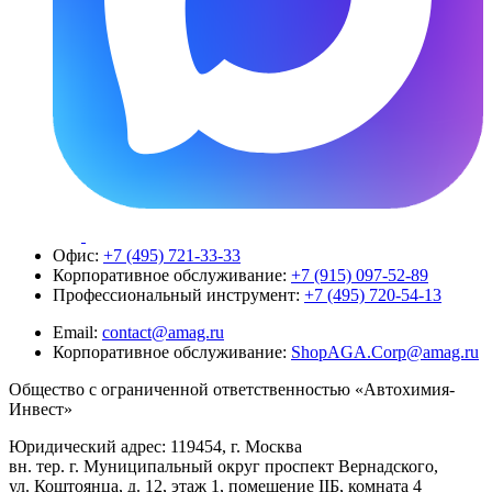
Офис:
+7 (495) 721-33-33
Корпоративное обслуживание:
+7 (915) 097-52-89
Профессиональный инструмент:
+7 (495) 720-54-13
Email:
contact@amag.ru
Корпоративное обслуживание:
ShopAGA.Corp@amag.ru
Общество с ограниченной ответственностью «Автохимия-
Инвест»
Юридический адрес: 119454, г. Москва
вн. тер. г. Муниципальный округ проспект Вернадского,
ул. Коштоянца, д. 12, этаж 1, помещение IIБ, комната 4