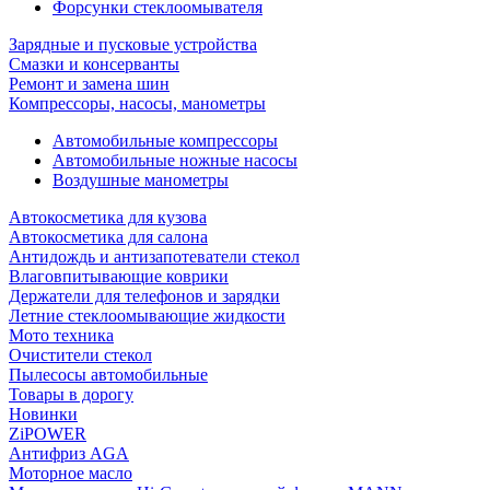
Форсунки стеклоомывателя
Зарядные и пусковые устройства
Смазки и консерванты
Ремонт и замена шин
Компрессоры, насосы, манометры
Автомобильные компрессоры
Автомобильные ножные насосы
Воздушные манометры
Автокосметика для кузова
Автокосметика для салона
Антидождь и антизапотеватели стекол
Влаговпитывающие коврики
Держатели для телефонов и зарядки
Летние стеклоомывающие жидкости
Мото техника
Очистители стекол
Пылесосы автомобильные
Товары в дорогу
Новинки
ZiPOWER
Антифриз AGA
Моторное масло