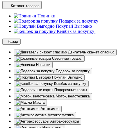
Каталог товаров
Новинки
Подарок за покупку
Покупай Выгодно
Кешбэк за покупку
Назад
Двигатель скажет спасибо
Сезонные товары
Новинки
Подарок за покупку
Покупай Выгодно
Кешбэк за покупку
Подарочные карты
Мото-, велотехника
Масла
Автохимия
Автокосметика
Автоаксессуары
Инструмент