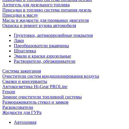
Антигель для дизельного топлива
Присадки в топливо система питания дизель
Присадки к маслу
Масла и жидкости для промывки двигателя
Окраска и ремонт кузова автомобиля
Грунтовки, антикоррозийные покрытия
Лаки
Преобразователи ржавчины
Шпатлевка
Эмали и краски аэрозольные
Растворители, обезжириватели
Система зажигания
Очистители систем кондиционирования воздуха
Смазки и консерванты
Автокосметика Hi-Gear PROLine
Fenom
Зимние очистители топливной системы
Размораживатель стекол и замков
Раскоксователи
Жидкости для ГУРа
Автохимия