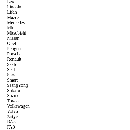
Lexus
Lincoln
Lifan
Mazda
Mercedes
Mini
Mitsubishi
Nissan
Opel
Peugeot
Porsche
Renault
Saab
Seat
Skoda
Smart
SsangYong
Subaru
Suzuki
Toyota
Volkswagen
Volvo
Zotye
ВАЗ
ГАЗ