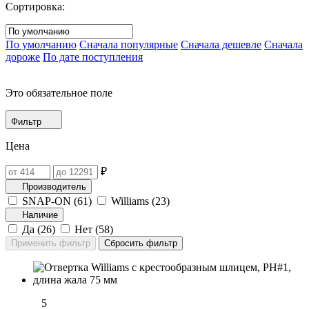
Сортировка:
По умолчанию
Сначала популярные
Сначала дешевле
Сначала
дороже
По дате поступления
Это обязательное поле
Фильтр
Цена
₽
Производитель
SNAP-ON (
61
)
Williams (
23
)
Наличие
Да (
26
)
Нет (
58
)
5