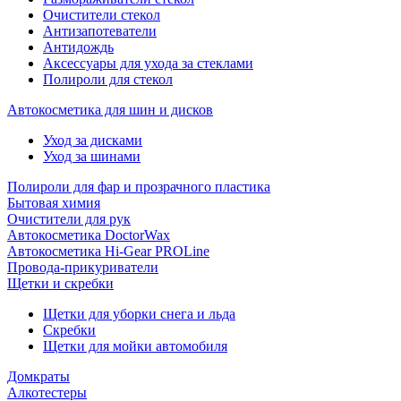
Очистители стекол
Антизапотеватели
Антидождь
Аксессуары для ухода за стеклами
Полироли для стекол
Автокосметика для шин и дисков
Уход за дисками
Уход за шинами
Полироли для фар и прозрачного пластика
Бытовая химия
Очистители для рук
Автокосметика DoctorWax
Автокосметика Hi-Gear PROLine
Провода-прикуриватели
Щетки и скребки
Щетки для уборки снега и льда
Скребки
Щетки для мойки автомобиля
Домкраты
Алкотестеры