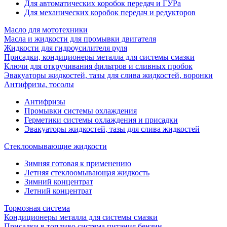
Для автоматических коробок передач и ГУРа
Для механических коробок передач и редукторов
Масло для мототехники
Масла и жидкости для промывки двигателя
Жидкости для гидроусилителя руля
Присадки, кондиционеры металла для системы смазки
Ключи для откручивания фильтров и сливных пробок
Эвакуаторы жидкостей, тазы для слива жидкостей, воронки
Антифризы, тосолы
Антифризы
Промывки системы охлаждения
Герметики системы охлаждения и присадки
Эвакуаторы жидкостей, тазы для слива жидкостей
Стеклоомывающие жидкости
Зимняя готовая к применению
Летняя стеклоомывающая жидкость
Зимний концентрат
Летний концентрат
Тормозная система
Кондиционеры металла для системы смазки
Присадки в топливо система питания бензин