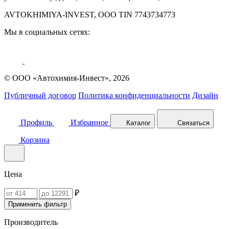
AVTOKHIMIYA-INVEST, OOO TIN 7743734773
Мы в социальных сетях:
© ООО «Автохимия-Инвест», 2026
Публичный договор
Политика конфиденциальности
Дизайн
Профиль
Избранное
Каталог
Связаться
Корзина
Цена
₽
Применить фильтр
Производитель