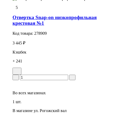
5
Отвертка Snap-on низкопрофильная
крестовая №1
Код товара:
278909
3 445 ₽
Кэшбек
+ 241
Во всех
магазинах
1 шт.
В магазине
ул. Рогожский вал