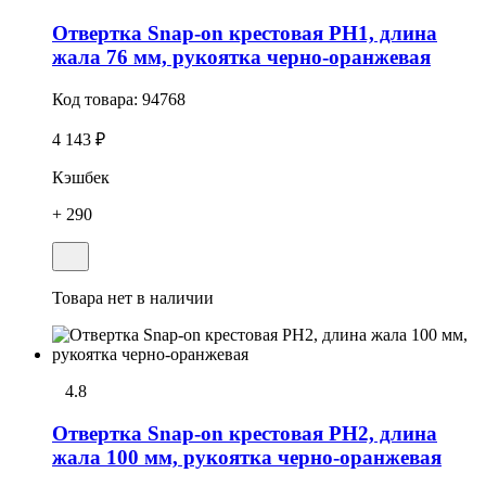
Отвертка Snap-on крестовая РН1, длина
жала 76 мм, рукоятка черно-оранжевая
Код товара:
94768
4 143 ₽
Кэшбек
+ 290
Товара нет в наличии
4.8
Отвертка Snap-on крестовая РН2, длина
жала 100 мм, рукоятка черно-оранжевая