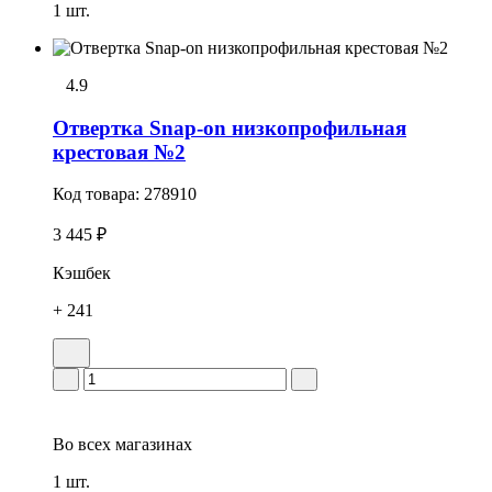
1 шт.
4.9
Отвертка Snap-on низкопрофильная
крестовая №2
Код товара:
278910
3 445 ₽
Кэшбек
+ 241
Во всех
магазинах
1 шт.