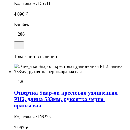
Код товара:
D5511
4 090 ₽
Кэшбек
+ 286
Товара нет в наличии
4.8
Отвертка Snap-on крестовая удлиненная
РН2, длина 533мм, рукоятка черно-
оранжевая
Код товара:
D6233
7 997 ₽