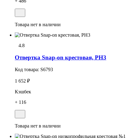
+ 486
Товара нет в наличии
4.8
Отвертка Snap-on крестовая, PH3
Код товара:
S6793
1 652 ₽
Кэшбек
+ 116
Товара нет в наличии