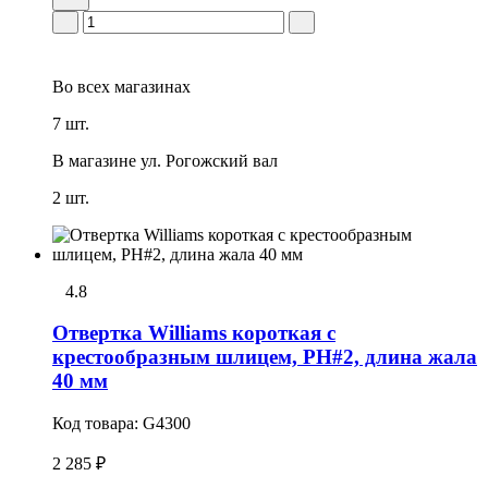
Во всех
магазинах
7 шт.
В магазине
ул. Рогожский вал
2 шт.
4.8
Отвертка Williams короткая с
крестообразным шлицем, PH#2, длина жала
40 мм
Код товара:
G4300
2 285 ₽