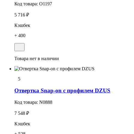
Код товара:
O1197
5 716 ₽
Кэшбек
+ 400
Товара нет в наличии
5
Отвертка Snap-on с профилем DZUS
Код товара:
N0888
7 548 ₽
Кэшбек
+ 528