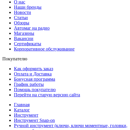
О нас
Наши бренды
Новости
Статьи
Обзоры
Автомаг на радио
Магазины
Вакансии
Сертификаты
Корпоративное обслуживание
Покупателю
Как оформить заказ
Оплата и Доставка
Бонусная программа
График работы
Помощь покупателю
Перейти на старую версию сайта
Главная
Каталог
Инструмент
Инструмент Snap-on
Ручной инструмент (ключи, ключи моментные, головки,