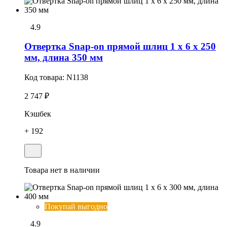
4.9
Отвертка Snap-on прямой шлиц 1 x 6 x 250
мм, длина 350 мм
Код товара:
N1138
2 747 ₽
Кэшбек
+ 192
Товара нет в наличии
Покупай выгодно
4.9