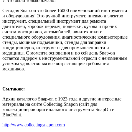
И это было только начало!
Сегодня Snap-on это более 16000 наименований инструмента
и оборудования! Это ручной инструмент, пневмо и электро
инструмент, специальный инструмент для ремонта
двигателей, коробок передач, подвески, кузова и прочих
систем мотоциклов, автомобилей, авиатехники и
специального оборудования, диагностические компьютерные
стенды, мощные подъемники, стенды для заправки
кондиционеров, инструмент для промышленности и
медицины. С момента основания и по сей день Snap-on
остается лидером в инструментальной отрасли с неизменным
успехом удовлетворяя все возрастающие требования
механиков.
См.также:
Архив каталогов Snap-on с 1923 года и другие интересные
материалы на сайте Collecting Snapon (сайт для
коллекционеров оригинального инструмента SnapOn и
BluePoint.
http://www.collectingsnapon.com