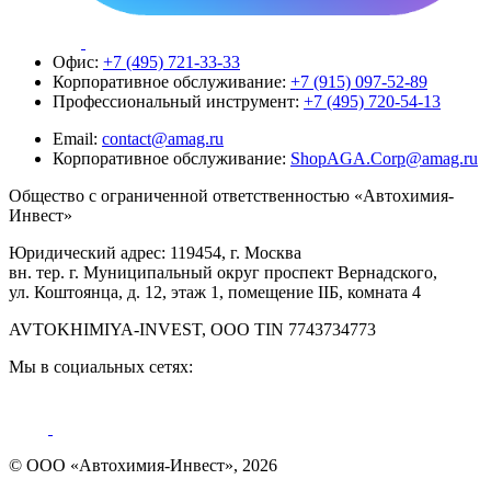
Офис:
+7 (495) 721-33-33
Корпоративное обслуживание:
+7 (915) 097-52-89
Профессиональный инструмент:
+7 (495) 720-54-13
Email:
contact@amag.ru
Корпоративное обслуживание:
ShopAGA.Corp@amag.ru
Общество с ограниченной ответственностью «Автохимия-
Инвест»
Юридический адрес: 119454, г. Москва
вн. тер. г. Муниципальный округ проспект Вернадского,
ул. Коштоянца, д. 12, этаж 1, помещение IIБ, комната 4
AVTOKHIMIYA-INVEST, OOO TIN 7743734773
Мы в социальных сетях:
© ООО «Автохимия-Инвест», 2026