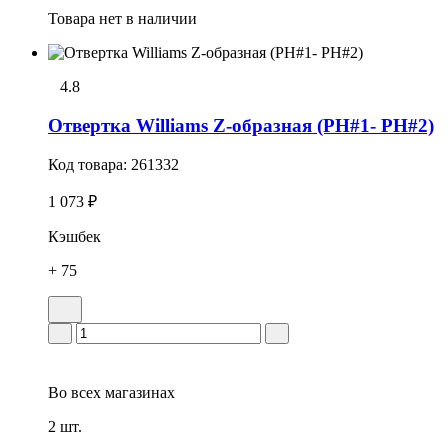
Товара нет в наличии
4.8
Отвертка Williams Z-образная (PH#1- PH#2)
Код товара:
261332
1 073 ₽
Кэшбек
+ 75
Во всех
магазинах
2 шт.