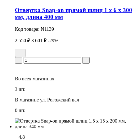
Отвертка Snap-on прямой шлиц 1 x 6 x 300
мм, длина 400 мм
Код товара:
N1139
2 550 ₽
3 601 ₽
-29%
Во всех
магазинах
3 шт.
В магазине
ул. Рогожский вал
0 шт.
4.8