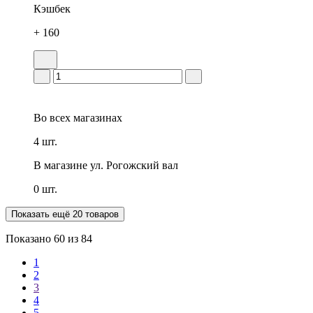
Кэшбек
+ 160
Во всех
магазинах
4 шт.
В магазине
ул. Рогожский вал
0 шт.
Показать ещё 20 товаров
Показано
60
из 84
1
2
3
4
5