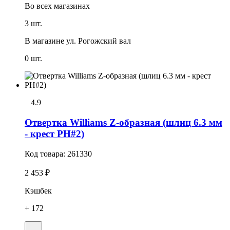
Во всех
магазинах
3 шт.
В магазине
ул. Рогожский вал
0 шт.
4.9
Отвертка Williams Z-образная (шлиц 6.3 мм
- крест PH#2)
Код товара:
261330
2 453 ₽
Кэшбек
+ 172