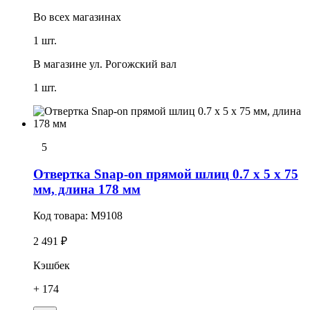
Во всех
магазинах
1 шт.
В магазине
ул. Рогожский вал
1 шт.
5
Отвертка Snap-on прямой шлиц 0.7 x 5 x 75
мм, длина 178 мм
Код товара:
M9108
2 491 ₽
Кэшбек
+ 174