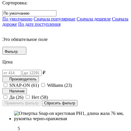
Сортировка:
По умолчанию
Сначала популярные
Сначала дешевле
Сначала
дороже
По дате поступления
Это обязательное поле
Фильтр
Цена
₽
Производитель
SNAP-ON (
61
)
Williams (
23
)
Наличие
Да (
26
)
Нет (
58
)
5