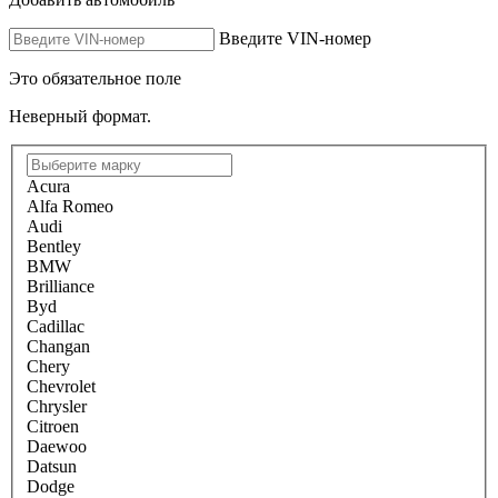
Введите VIN-номер
Это обязательное поле
Неверный формат.
Acura
Alfa Romeo
Audi
Bentley
BMW
Brilliance
Byd
Cadillac
Changan
Chery
Chevrolet
Chrysler
Citroen
Daewoo
Datsun
Dodge