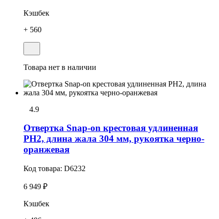
Кэшбек
+ 560
Товара нет в наличии
4.9
Отвертка Snap-on крестовая удлиненная
РН2, длина жала 304 мм, рукоятка черно-
оранжевая
Код товара:
D6232
6 949 ₽
Кэшбек