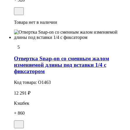
Товара нет в наличии
5
Отвертка Snap-on со сменным жалом
изменяемой длины под вставки 1/4 с
фиксатором
Код товара:
O1463
12 291 ₽
Кэшбек
+ 860