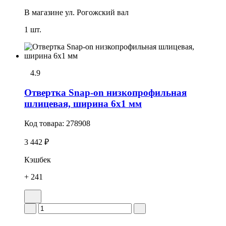
В магазине
ул. Рогожский вал
1 шт.
4.9
Отвертка Snap-on низкопрофильная
шлицевая, ширина 6х1 мм
Код товара:
278908
3 442 ₽
Кэшбек
+ 241