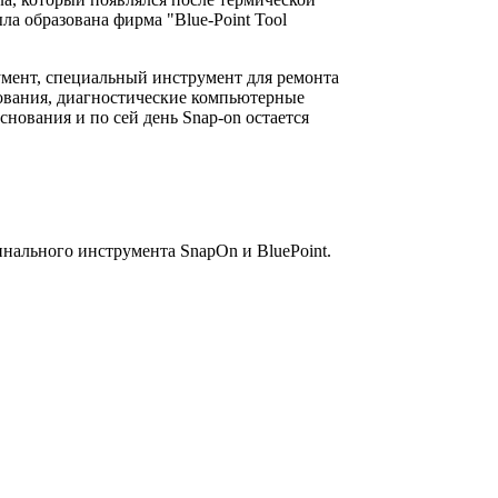
ла образована фирма "Blue-Point Tool
умент, специальный инструмент для ремонта
дования, диагностические компьютерные
ования и по сей день Snap-on остается
инального инструмента SnapOn и BluePoint.