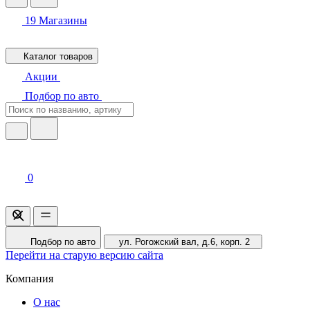
19
Магазины
Каталог товаров
Акции
Подбор по авто
0
Подбор по авто
ул. Рогожский вал, д.6, корп. 2
Перейти на старую версию сайта
Компания
О нас