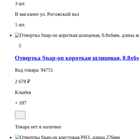
3 шт.
В магазине
ул. Рогожский вал
1 шт.
5
Отвеpтка Snap-on короткая шлицевая, 0.8х6
Код товара:
94751
2 678 ₽
Кэшбек
+ 187
Товара нет в наличии