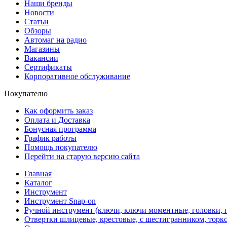
Наши бренды
Новости
Статьи
Обзоры
Автомаг на радио
Магазины
Вакансии
Сертификаты
Корпоративное обслуживание
Покупателю
Как оформить заказ
Оплата и Доставка
Бонусная программа
График работы
Помощь покупателю
Перейти на старую версию сайта
Главная
Каталог
Инструмент
Инструмент Snap-on
Ручной инструмент (ключи, ключи моментные, головки, п
Отвертки шлицевые, крестовые, с шестигранником, торкс