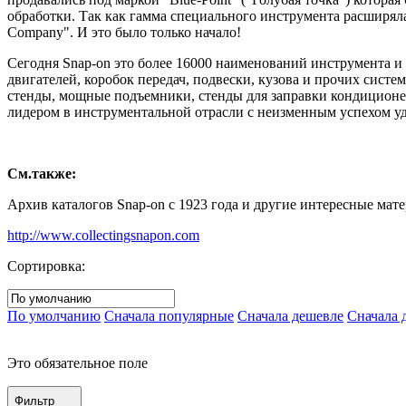
обработки. Так как гамма специального инструмента расширяла
Company". И это было только начало!
Сегодня Snap-on это более 16000 наименований инструмента и
двигателей, коробок передач, подвески, кузова и прочих сист
стенды, мощные подъемники, стенды для заправки кондиционер
лидером в инструментальной отрасли с неизменным успехом уд
См.также:
Архив каталогов Snap-on с 1923 года и другие интересные мате
http://www.collectingsnapon.com
Сортировка:
По умолчанию
Сначала популярные
Сначала дешевле
Сначала 
Это обязательное поле
Фильтр