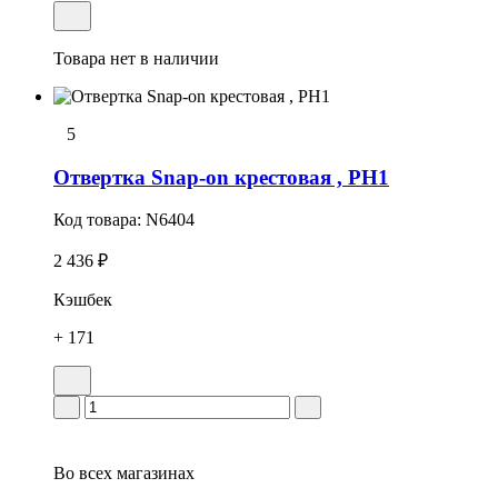
Товара нет в наличии
5
Отвеpтка Snap-on кpестовая , PH1
Код товара:
N6404
2 436 ₽
Кэшбек
+ 171
Во всех
магазинах