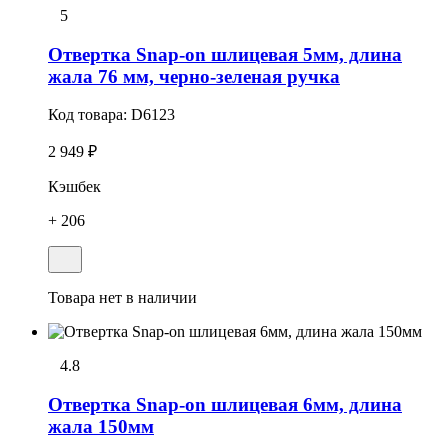
5
Отвеpтка Snap-on шлицевая 5мм, длина
жала 76 мм, черно-зеленая ручка
Код товара:
D6123
2 949 ₽
Кэшбек
+ 206
Товара нет в наличии
4.8
Отвеpтка Snap-on шлицевая 6мм, длина
жала 150мм