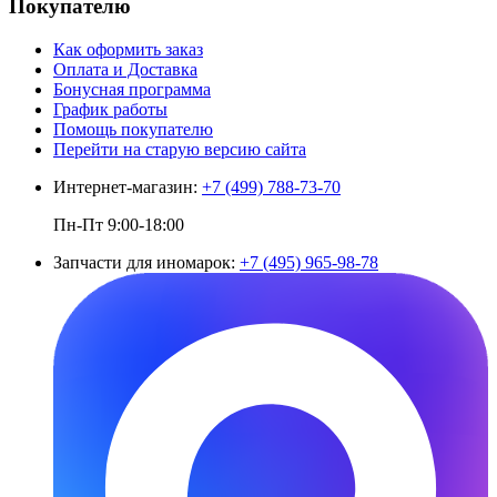
Покупателю
Как оформить заказ
Оплата и Доставка
Бонусная программа
График работы
Помощь покупателю
Перейти на старую версию сайта
Интернет-магазин:
+7 (499) 788-73-70
Пн-Пт 9:00-18:00
Запчасти для иномарок:
+7 (495) 965-98-78