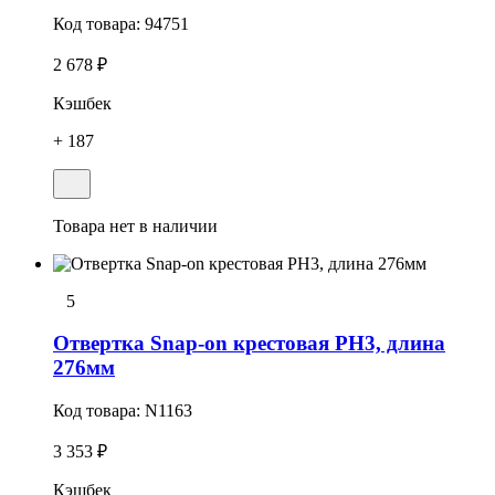
Код товара:
94751
2 678 ₽
Кэшбек
+ 187
Товара нет в наличии
5
Отвеpтка Snap-on крестовая РН3, длина
276мм
Код товара:
N1163
3 353 ₽
Кэшбек