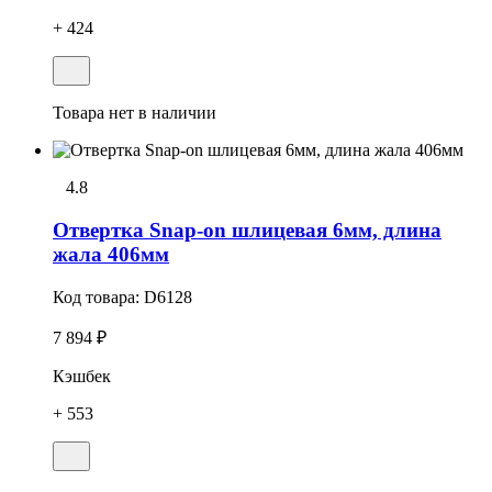
+ 424
Товара нет в наличии
4.8
Отвеpтка Snap-on шлицевая 6мм, длина
жала 406мм
Код товара:
D6128
7 894 ₽
Кэшбек
+ 553