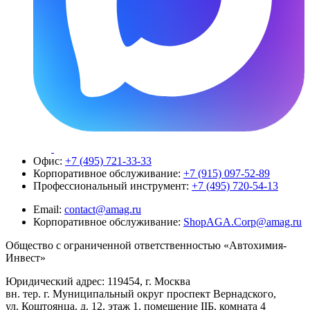
Офис:
+7 (495) 721-33-33
Корпоративное обслуживание:
+7 (915) 097-52-89
Профессиональный инструмент:
+7 (495) 720-54-13
Email:
contact@amag.ru
Корпоративное обслуживание:
ShopAGA.Corp@amag.ru
Общество с ограниченной ответственностью «Автохимия-
Инвест»
Юридический адрес: 119454, г. Москва
вн. тер. г. Муниципальный округ проспект Вернадского,
ул. Коштоянца, д. 12, этаж 1, помещение IIБ, комната 4