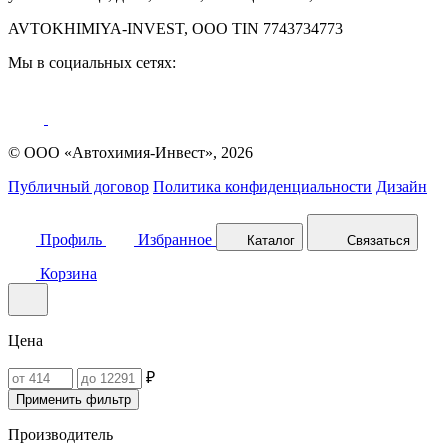
AVTOKHIMIYA-INVEST, OOO TIN 7743734773
Мы в социальных сетях:
© ООО «Автохимия-Инвест», 2026
Публичный договор
Политика конфиденциальности
Дизайн
Профиль
Избранное
Каталог
Связаться
Корзина
Цена
₽
Применить фильтр
Производитель