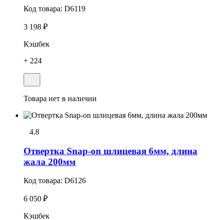
Код товара:
D6119
3 198 ₽
Кэшбек
+ 224
Товара нет в наличии
4.8
Отвеpтка Snap-on шлицевая 6мм, длина
жала 200мм
Код товара:
D6126
6 050 ₽
Кэшбек