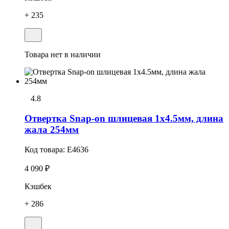
+ 235
Товара нет в наличии
4.8
Отвеpтка Snap-on шлицевая 1x4.5мм, длина
жала 254мм
Код товара:
E4636
4 090 ₽
Кэшбек
+ 286