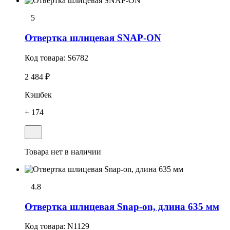
5
Отвеpтка шлицевая SNAP-ON
Код товара:
S6782
2 484 ₽
Кэшбек
+ 174
Товара нет в наличии
4.8
Отвеpтка шлицевая Snap-on, длина 635 мм
Код товара:
N1129