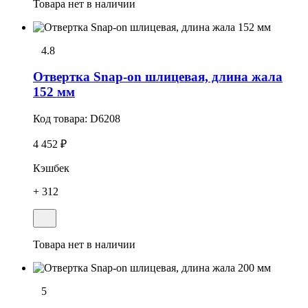
Товара нет в наличии
4.8
Отвеpтка Snap-on шлицевая, длина жала
152 мм
Код товара:
D6208
4 452 ₽
Кэшбек
+ 312
Товара нет в наличии
5