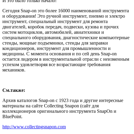
И это было только начало!
Сегодня Snap-on это более 16000 наименований инструмента
и оборудования! Это ручной инструмент, пневмо и электро
инструмент, специальный инструмент для ремонта
двигателей, коробок передач, подвески, кузова и прочих
систем мотоциклов, автомобилей, авиатехники и
специального оборудования, диагностические компьютерные
стенды, мощные подъемники, стенды для заправки
кондиционеров, инструмент для промышленности и
медицины. С момента основания и по сей день Snap-on
остается лидером в инструментальной отрасли с неизменным
успехом удовлетворяя все возрастающие требования
механиков.
См.также:
Архив каталогов Snap-on с 1923 года и другие интересные
материалы на сайте Collecting Snapon (сайт для
коллекционеров оригинального инструмента SnapOn и
BluePoint.
http://www.collectingsnapon.com