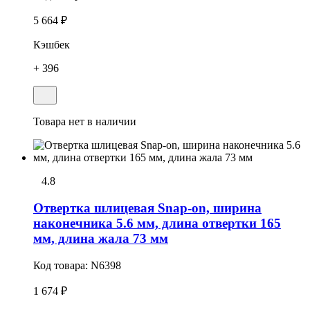
5 664 ₽
Кэшбек
+ 396
Товара нет в наличии
4.8
Отвеpтка шлицевая Snap-on, ширина
наконечника 5.6 мм, длина отвертки 165
мм, длина жала 73 мм
Код товара:
N6398
1 674 ₽