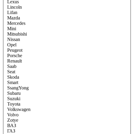
Lexus
Lincoln
Lifan
Mazda
Mercedes
Mini
Mitsubishi
Nissan
Opel
Peugeot
Porsche
Renault
Saab
Seat
Skoda
Smart
SsangYong
Subaru
Suzuki
Toyota
Volkswagen
Volvo
Zotye
ВАЗ
ГАЗ