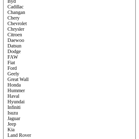
Byd
Cadillac
Changan
Chery
Chevrolet
Chrysler
Citroen
Daewoo
Datsun
Dodge
FAW
Fiat
Ford
Geely
Great Wall
Honda
Hummer
Haval
Hyundai
Infiniti
Isuzu
Jaguar
Jeep
Kia
Land Rover