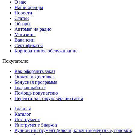
О нас
Наши бренды
Новости
Статьи
Обзоры
Автомаг на радио
Магазины
Вакансии
Сертификаты
Корпоративное обслуживание
Покупателю
Как оформить заказ
Оплата и Доставка
Бонусная программа
График работы
Помощь покупателю
Перейти на старую версию сайта
Главная
Каталог
Инструмент
Инструмент Snap-on
Ручной инструмент (ключи, ключи моментные, головки,