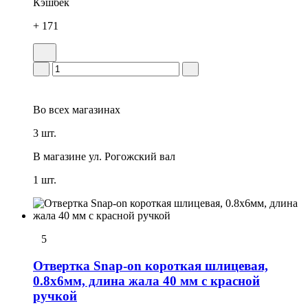
Кэшбек
+ 171
Во всех
магазинах
3 шт.
В магазине
ул. Рогожский вал
1 шт.
5
Отвеpтка Snap-on короткая шлицевая,
0.8х6мм, длина жала 40 мм с красной
ручкой