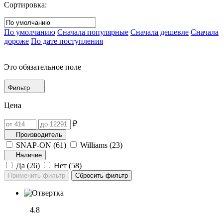
Сортировка:
По умолчанию
Сначала популярные
Сначала дешевле
Сначала
дороже
По дате поступления
Это обязательное поле
Фильтр
Цена
₽
Производитель
SNAP-ON (
61
)
Williams (
23
)
Наличие
Да (
26
)
Нет (
58
)
4.8