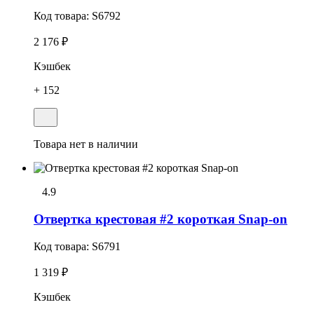
Код товара:
S6792
2 176 ₽
Кэшбек
+ 152
Товара нет в наличии
4.9
Отвеpтка кpестовая #2 короткая Snap-on
Код товара:
S6791
1 319 ₽
Кэшбек