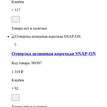
Кэшбек
+ 117
Товара нет в наличии
5
Отвеpтка шлицевая короткая SNAP-ON
Код товара:
N6397
1 319 ₽
Кэшбек
+ 92
Товара нет в наличии