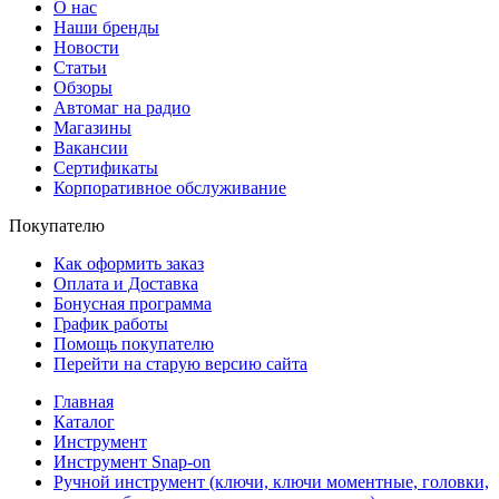
О нас
Наши бренды
Новости
Статьи
Обзоры
Автомаг на радио
Магазины
Вакансии
Сертификаты
Корпоративное обслуживание
Покупателю
Как оформить заказ
Оплата и Доставка
Бонусная программа
График работы
Помощь покупателю
Перейти на старую версию сайта
Главная
Каталог
Инструмент
Инструмент Snap-on
Ручной инструмент (ключи, ключи моментные, головки,