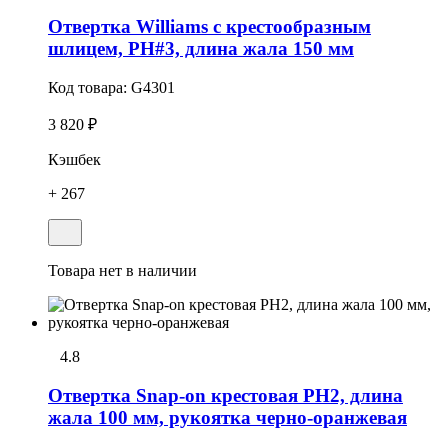
Отвертка Williams с крестообразным
шлицем, PH#3, длина жала 150 мм
Код товара:
G4301
3 820 ₽
Кэшбек
+ 267
Товара нет в наличии
4.8
Отвертка Snap-on крестовая РН2, длина
жала 100 мм, рукоятка черно-оранжевая