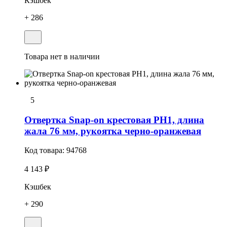
Кэшбек
+ 286
Товара нет в наличии
5
Отвертка Snap-on крестовая РН1, длина
жала 76 мм, рукоятка черно-оранжевая
Код товара:
94768
4 143 ₽
Кэшбек
+ 290