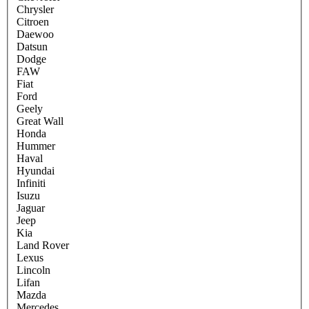
Chrysler
Citroen
Daewoo
Datsun
Dodge
FAW
Fiat
Ford
Geely
Great Wall
Honda
Hummer
Haval
Hyundai
Infiniti
Isuzu
Jaguar
Jeep
Kia
Land Rover
Lexus
Lincoln
Lifan
Mazda
Mercedes