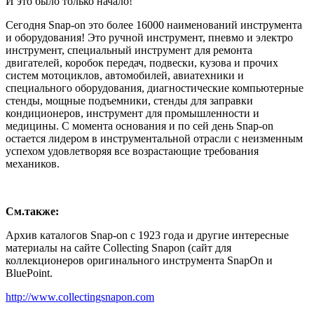
И это было только начало!
Сегодня Snap-on это более 16000 наименований инструмента
и оборудования! Это ручной инструмент, пневмо и электро
инструмент, специальный инструмент для ремонта
двигателей, коробок передач, подвески, кузова и прочих
систем мотоциклов, автомобилей, авиатехники и
специального оборудования, диагностические компьютерные
стенды, мощные подъемники, стенды для заправки
кондиционеров, инструмент для промышленности и
медицины. С момента основания и по сей день Snap-on
остается лидером в инструментальной отрасли с неизменным
успехом удовлетворяя все возрастающие требования
механиков.
См.также:
Архив каталогов Snap-on с 1923 года и другие интересные
материалы на сайте Collecting Snapon (сайт для
коллекционеров оригинального инструмента SnapOn и
BluePoint.
http://www.collectingsnapon.com