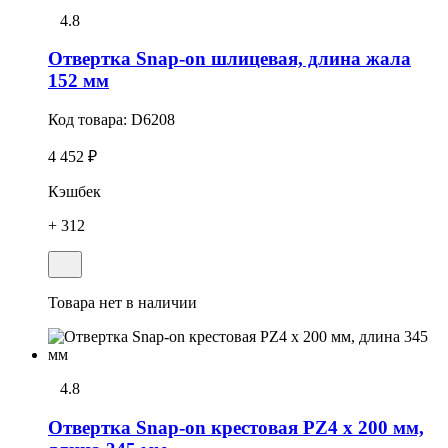
4.8
Отвеpтка Snap-on шлицевая, длина жала
152 мм
Код товара:
D6208
4 452 ₽
Кэшбек
+ 312
Товара нет в наличии
4.8
Отвертка Snap-on крестовая РZ4 x 200 мм,