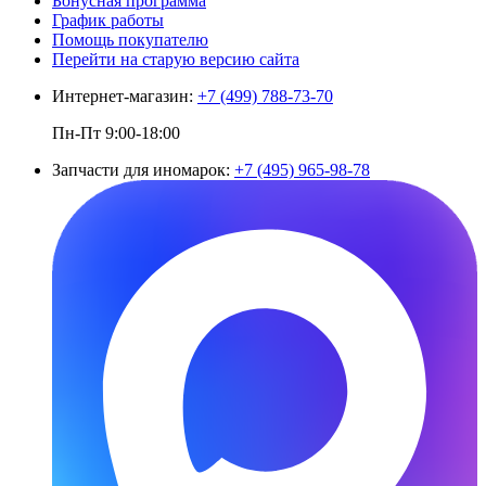
Бонусная программа
График работы
Помощь покупателю
Перейти на старую версию сайта
Интернет-магазин:
+7 (499) 788-73-70
Пн-Пт 9:00-18:00
Запчасти для иномарок:
+7 (495) 965-98-78