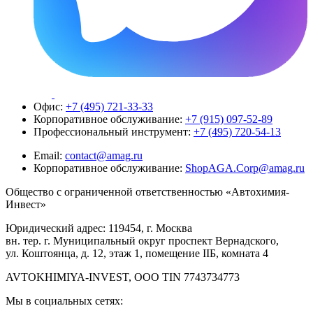
Офис:
+7 (495) 721-33-33
Корпоративное обслуживание:
+7 (915) 097-52-89
Профессиональный инструмент:
+7 (495) 720-54-13
Email:
contact@amag.ru
Корпоративное обслуживание:
ShopAGA.Corp@amag.ru
Общество с ограниченной ответственностью «Автохимия-
Инвест»
Юридический адрес: 119454, г. Москва
вн. тер. г. Муниципальный округ проспект Вернадского,
ул. Коштоянца, д. 12, этаж 1, помещение IIБ, комната 4
AVTOKHIMIYA-INVEST, OOO TIN 7743734773
Мы в социальных сетях: