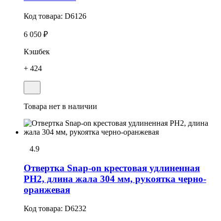
Код товара:
D6126
6 050 ₽
Кэшбек
+ 424
Товара нет в наличии
4.9
Отвертка Snap-on крестовая удлиненная
РН2, длина жала 304 мм, рукоятка черно-
оранжевая
Код товара:
D6232