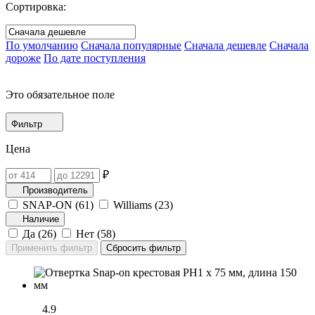
Сортировка:
По умолчанию
Сначала популярные
Сначала дешевле
Сначала
дороже
По дате поступления
Это обязательное поле
Фильтр
Цена
₽
Производитель
SNAP-ON (
61
)
Williams (
23
)
Наличие
Да (
26
)
Нет (
58
)
4.9