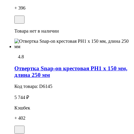
+ 396
Товара нет в наличии
4.8
Отвертка Snap-on крестовая PH1 х 150 мм,
длина 250 мм
Код товара:
D6145
5 744 ₽
Кэшбек
+ 402