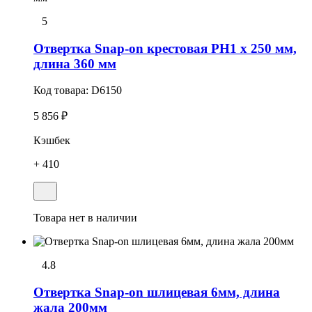
5
Отвертка Snap-on крестовая PH1 х 250 мм,
длина 360 мм
Код товара:
D6150
5 856 ₽
Кэшбек
+ 410
Товара нет в наличии
4.8
Отвеpтка Snap-on шлицевая 6мм, длина
жала 200мм