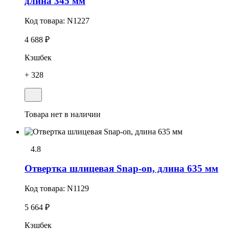
длина 345 мм
Код товара:
N1227
4 688 ₽
Кэшбек
+ 328
Товара нет в наличии
4.8
Отвеpтка шлицевая Snap-on, длина 635 мм
Код товара:
N1129
5 664 ₽
Кэшбек