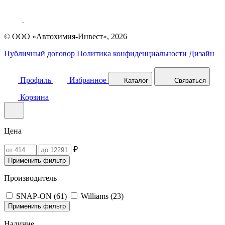
© ООО «Автохимия-Инвест», 2026
Публичный договор
Политика конфиденциальности
Дизайн
Профиль
Избранное
Каталог
Связаться
Корзина
Цена
₽
Применить фильтр
Производитель
SNAP-ON (
61
)
Williams (
23
)
Применить фильтр
Наличие