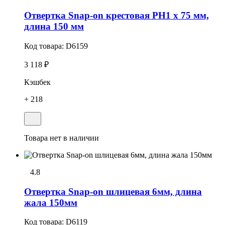
Отвертка Snap-on крестовая РН1 х 75 мм,
длина 150 мм
Код товара:
D6159
3 118 ₽
Кэшбек
+ 218
Товара нет в наличии
4.8
Отвеpтка Snap-on шлицевая 6мм, длина
жала 150мм
Код товара:
D6119