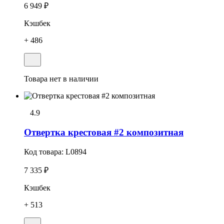
6 949 ₽
Кэшбек
+ 486
Товара нет в наличии
4.9
Отвертка крестовая #2 композитная
Код товара:
L0894
7 335 ₽
Кэшбек
+ 513