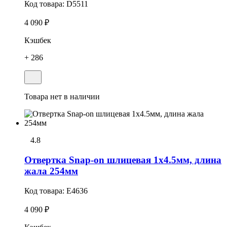
Код товара:
D5511
4 090 ₽
Кэшбек
+ 286
Товара нет в наличии
4.8
Отвеpтка Snap-on шлицевая 1x4.5мм, длина
жала 254мм
Код товара:
E4636
4 090 ₽