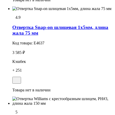
4.9
Отвеpтка Snap-on шлицевая 1x5мм, длина
жала 75 мм
Код товара:
E4637
3 585 ₽
Кэшбек
+ 251
Товара нет в наличии
5