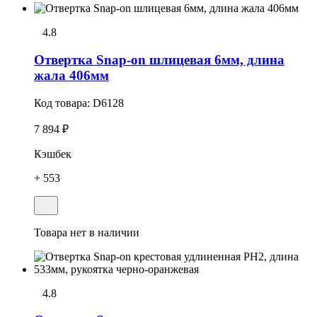
4.8
Отвеpтка Snap-on шлицевая 6мм, длина
жала 406мм
Код товара:
D6128
7 894 ₽
Кэшбек
+ 553
Товара нет в наличии
4.8