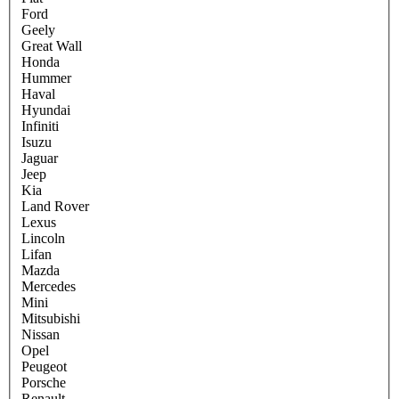
Ford
Geely
Great Wall
Honda
Hummer
Haval
Hyundai
Infiniti
Isuzu
Jaguar
Jeep
Kia
Land Rover
Lexus
Lincoln
Lifan
Mazda
Mercedes
Mini
Mitsubishi
Nissan
Opel
Peugeot
Porsche
Renault