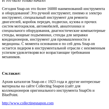
И это было только начало!
Сегодня Snap-on это более 16000 наименований инструмента
и оборудования! Это ручной инструмент, пневмо и электро
инструмент, специальный инструмент для ремонта
двигателей, коробок передач, подвески, кузова и прочих
систем мотоциклов, автомобилей, авиатехники и
специального оборудования, диагностические компьютерные
стенды, мощные подъемники, стенды для заправки
кондиционеров, инструмент для промышленности и
медицины. С момента основания и по сей день Snap-on
остается лидером в инструментальной отрасли с неизменным
успехом удовлетворяя все возрастающие требования
механиков.
См.также:
Архив каталогов Snap-on с 1923 года и другие интересные
материалы на сайте Collecting Snapon (сайт для
коллекционеров оригинального инструмента SnapOn и
BluePoint.
http://www.collectingsnapon.com