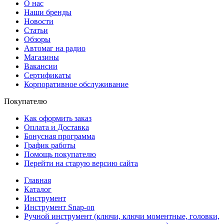
О нас
Наши бренды
Новости
Статьи
Обзоры
Автомаг на радио
Магазины
Вакансии
Сертификаты
Корпоративное обслуживание
Покупателю
Как оформить заказ
Оплата и Доставка
Бонусная программа
График работы
Помощь покупателю
Перейти на старую версию сайта
Главная
Каталог
Инструмент
Инструмент Snap-on
Ручной инструмент (ключи, ключи моментные, головки,