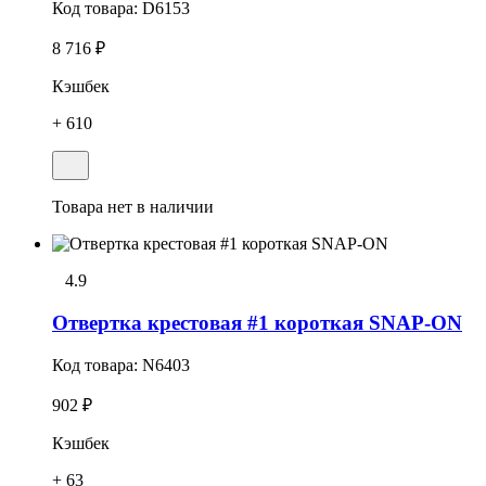
Код товара:
D6153
8 716 ₽
Кэшбек
+ 610
Товара нет в наличии
4.9
Отвертка крестовая #1 короткая SNAP-ON
Код товара:
N6403
902 ₽
Кэшбек
+ 63