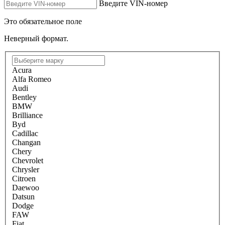
Введите VIN-номер
Это обязательное поле
Неверный формат.
Acura
Alfa Romeo
Audi
Bentley
BMW
Brilliance
Byd
Cadillac
Changan
Chery
Chevrolet
Chrysler
Citroen
Daewoo
Datsun
Dodge
FAW
Fiat