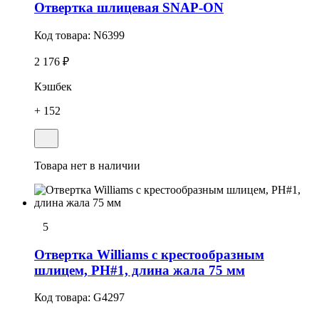
Отвеpтка шлицевая SNAP-ON
Код товара:
N6399
2 176 ₽
Кэшбек
+ 152
Товара нет в наличии
5
Отвертка Williams с крестообразным
шлицем, PH#1, длина жала 75 мм
Код товара:
G4297