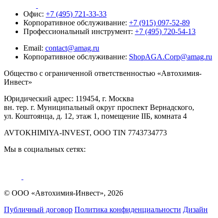
Офис:
+7 (495) 721-33-33
Корпоративное обслуживание:
+7 (915) 097-52-89
Профессиональный инструмент:
+7 (495) 720-54-13
Email:
contact@amag.ru
Корпоративное обслуживание:
ShopAGA.Corp@amag.ru
Общество с ограниченной ответственностью «Автохимия-
Инвест»
Юридический адрес: 119454, г. Москва
вн. тер. г. Муниципальный округ проспект Вернадского,
ул. Коштоянца, д. 12, этаж 1, помещение IIБ, комната 4
AVTOKHIMIYA-INVEST, OOO TIN 7743734773
Мы в социальных сетях:
© ООО «Автохимия-Инвест», 2026
Публичный договор
Политика конфиденциальности
Дизайн