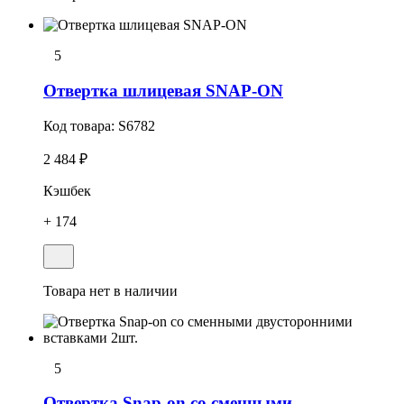
5
Отвеpтка шлицевая SNAP-ON
Код товара:
S6782
2 484 ₽
Кэшбек
+ 174
Товара нет в наличии
5
Отвертка Snap-on со сменными