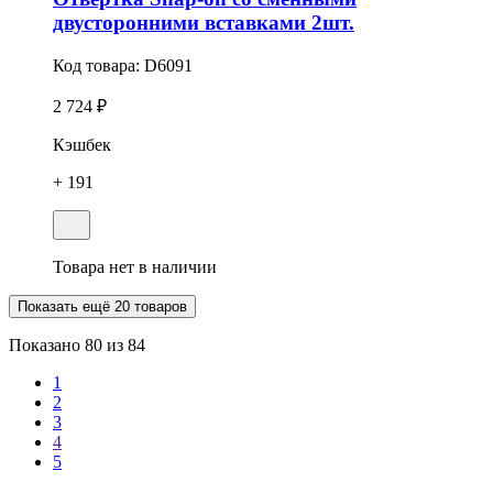
двусторонними вставками 2шт.
Код товара:
D6091
2 724 ₽
Кэшбек
+ 191
Товара нет в наличии
Показать ещё 20 товаров
Показано
80
из 84
1
2
3
4
5