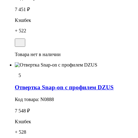
7 451 ₽
Кэшбек
+ 522
Товара нет в наличии
5
Отвертка Snap-on с профилем DZUS
Код товара:
N0888
7 548 ₽
Кэшбек
+ 528