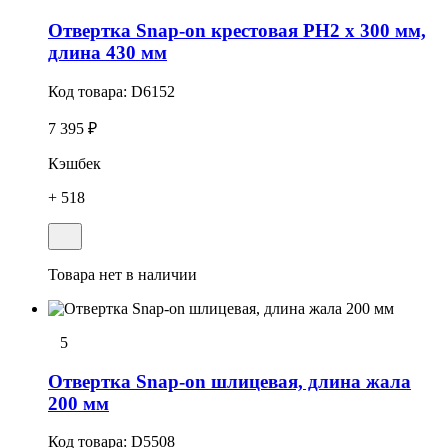
Отвертка Snap-on крестовая PH2 х 300 мм,
длина 430 мм
Код товара:
D6152
7 395 ₽
Кэшбек
+ 518
Товара нет в наличии
5
Отвеpтка Snap-on шлицевая, длина жала
200 мм
Код товара:
D5508