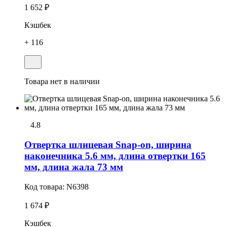
1 652 ₽
Кэшбек
+ 116
Товара нет в наличии
4.8
Отвеpтка шлицевая Snap-on, ширина
наконечника 5.6 мм, длина отвертки 165
мм, длина жала 73 мм
Код товара:
N6398
1 674 ₽
Кэшбек