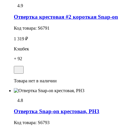
4.9
Отвеpтка кpестовая #2 короткая Snap-on
Код товара:
S6791
1 319 ₽
Кэшбек
+ 92
Товара нет в наличии
4.8
Отвертка Snap-on крестовая, PH3
Код товара:
S6793