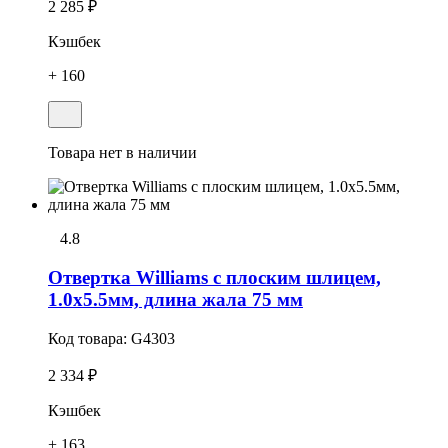
2 285 ₽
Кэшбек
+ 160
Товара нет в наличии
4.8
Отвертка Williams с плоским шлицем,
1.0х5.5мм, длина жала 75 мм
Код товара:
G4303
2 334 ₽
Кэшбек
+ 163