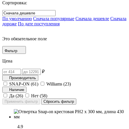
Сортировка:
По умолчанию
Сначала популярные
Сначала дешевле
Сначала
дороже
По дате поступления
Это обязательное поле
Фильтр
Цена
₽
Производитель
SNAP-ON (
61
)
Williams (
23
)
Наличие
Да (
26
)
Нет (
58
)
4.9