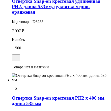
Отвертка Snap-on крестовая удлиненная
РН2, длина 533мм, рукоятка черно-
оранжевая
Код товара:
D6233
7 997 ₽
Кэшбек
+ 560
Товара нет в наличии
5
Отвертка Snap-on крестовая PH2 х 400 мм,
длина 535 мм