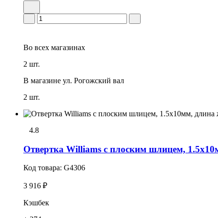
Во всех
магазинах
2 шт.
В магазине
ул. Рогожский вал
2 шт.
4.8
Отвертка Williams с плоским шлицем, 1.5х10
Код товара:
G4306
3 916 ₽
Кэшбек