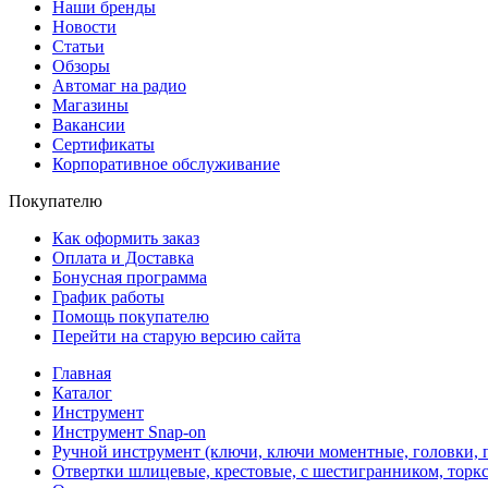
Наши бренды
Новости
Статьи
Обзоры
Автомаг на радио
Магазины
Вакансии
Сертификаты
Корпоративное обслуживание
Покупателю
Как оформить заказ
Оплата и Доставка
Бонусная программа
График работы
Помощь покупателю
Перейти на старую версию сайта
Главная
Каталог
Инструмент
Инструмент Snap-on
Ручной инструмент (ключи, ключи моментные, головки, п
Отвертки шлицевые, крестовые, с шестигранником, торкс