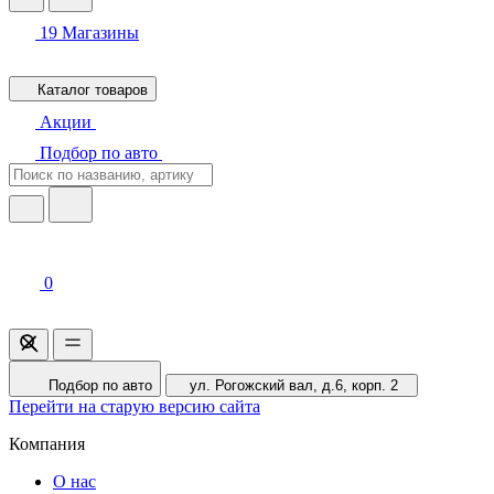
19
Магазины
Каталог товаров
Акции
Подбор по авто
0
Подбор по авто
ул. Рогожский вал, д.6, корп. 2
Перейти на старую версию сайта
Компания
О нас