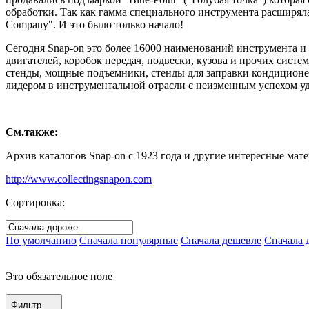
обработки. Так как гамма специального инструмента расширяла
Company". И это было только начало!
Сегодня Snap-on это более 16000 наименований инструмента и
двигателей, коробок передач, подвески, кузова и прочих сист
стенды, мощные подъемники, стенды для заправки кондиционер
лидером в инструментальной отрасли с неизменным успехом уд
См.также:
Архив каталогов Snap-on с 1923 года и другие интересные мате
http://www.collectingsnapon.com
Сортировка:
По умолчанию
Сначала популярные
Сначала дешевле
Сначала 
Это обязательное поле
Фильтр