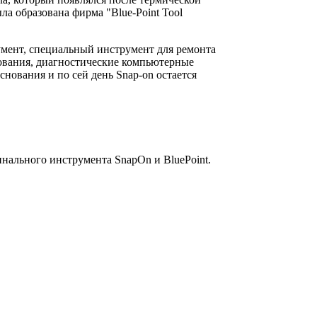
ла образована фирма "Blue-Point Tool
умент, специальный инструмент для ремонта
дования, диагностические компьютерные
ования и по сей день Snap-on остается
инального инструмента SnapOn и BluePoint.