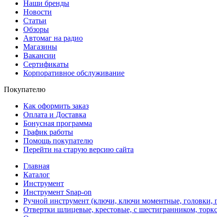
Наши бренды
Новости
Статьи
Обзоры
Автомаг на радио
Магазины
Вакансии
Сертификаты
Корпоративное обслуживание
Покупателю
Как оформить заказ
Оплата и Доставка
Бонусная программа
График работы
Помощь покупателю
Перейти на старую версию сайта
Главная
Каталог
Инструмент
Инструмент Snap-on
Ручной инструмент (ключи, ключи моментные, головки, п
Отвертки шлицевые, крестовые, с шестигранником, торкс