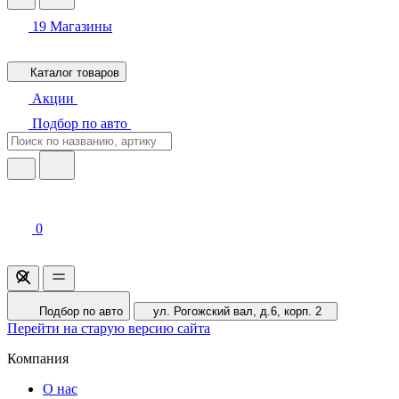
19
Магазины
Каталог товаров
Акции
Подбор по авто
0
Подбор по авто
ул. Рогожский вал, д.6, корп. 2
Перейти на старую версию сайта
Компания
О нас