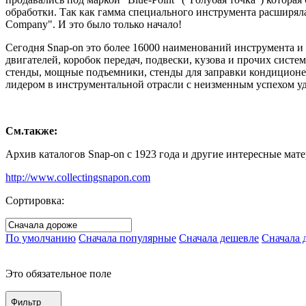
обработки. Так как гамма специального инструмента расширяла
Company". И это было только начало!
Сегодня Snap-on это более 16000 наименований инструмента и
двигателей, коробок передач, подвески, кузова и прочих сист
стенды, мощные подъемники, стенды для заправки кондиционер
лидером в инструментальной отрасли с неизменным успехом уд
См.также:
Архив каталогов Snap-on с 1923 года и другие интересные мате
http://www.collectingsnapon.com
Сортировка:
По умолчанию
Сначала популярные
Сначала дешевле
Сначала 
Это обязательное поле
Фильтр