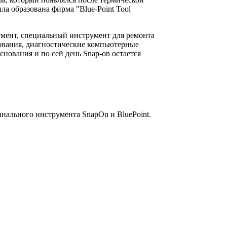
ла образована фирма "Blue-Point Tool
умент, специальный инструмент для ремонта
дования, диагностические компьютерные
ования и по сей день Snap-on остается
инального инструмента SnapOn и BluePoint.