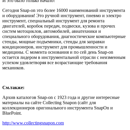
И это было только начало!
Сегодня Snap-on это более 16000 наименований инструмента
и оборудования! Это ручной инструмент, пневмо и электро
инструмент, специальный инструмент для ремонта
двигателей, коробок передач, подвески, кузова и прочих
систем мотоциклов, автомобилей, авиатехники и
специального оборудования, диагностические компьютерные
стенды, мощные подъемники, стенды для заправки
кондиционеров, инструмент для промышленности и
медицины. С момента основания и по сей день Snap-on
остается лидером в инструментальной отрасли с неизменным
успехом удовлетворяя все возрастающие требования
механиков.
См.также:
Архив каталогов Snap-on с 1923 года и другие интересные
материалы на сайте Collecting Snapon (сайт для
коллекционеров оригинального инструмента SnapOn и
BluePoint.
http://www.collectingsnapon.com