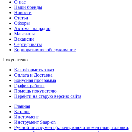
О нас
Наши бренды
Новости
Статьи
Обзоры
Автомаг на радио
Магазины
Вакансии
Сертификаты
Корпоративное обслуживание
Покупателю
Как оформить заказ
Оплата и Доставка
Бонусная программа
График работы
Помощь покупателю
Перейти на старую версию сайта
Главная
Каталог
Инструмент
Инструмент Snap-on
Ручной инструмент (ключи, ключи моментные, головки,