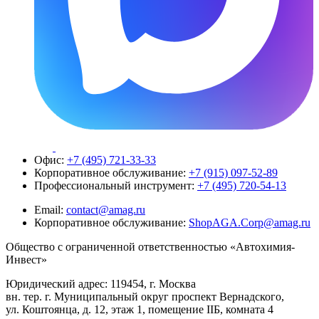
Офис:
+7 (495) 721-33-33
Корпоративное обслуживание:
+7 (915) 097-52-89
Профессиональный инструмент:
+7 (495) 720-54-13
Email:
contact@amag.ru
Корпоративное обслуживание:
ShopAGA.Corp@amag.ru
Общество с ограниченной ответственностью «Автохимия-
Инвест»
Юридический адрес: 119454, г. Москва
вн. тер. г. Муниципальный округ проспект Вернадского,
ул. Коштоянца, д. 12, этаж 1, помещение IIБ, комната 4