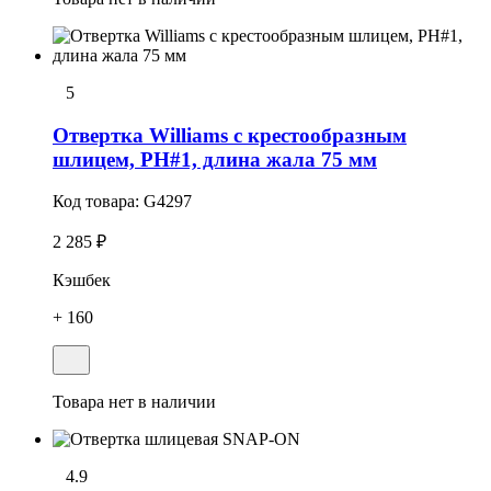
5
Отвертка Williams с крестообразным
шлицем, PH#1, длина жала 75 мм
Код товара:
G4297
2 285 ₽
Кэшбек
+ 160
Товара нет в наличии
4.9