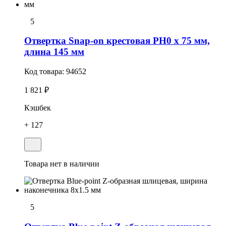
5
Отвертка Snap-on крестовая РН0 x 75 мм,
длина 145 мм
Код товара:
94652
1 821 ₽
Кэшбек
+ 127
Товара нет в наличии
5