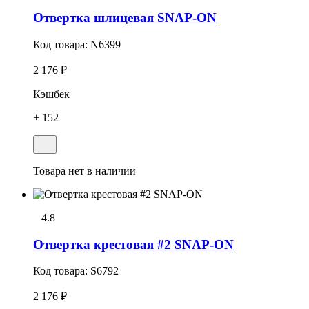
Отвеpтка шлицевая SNAP-ON
Код товара:
N6399
2 176 ₽
Кэшбек
+ 152
Товара нет в наличии
4.8
Отвеpтка кpестовая #2 SNAP-ON
Код товара:
S6792
2 176 ₽