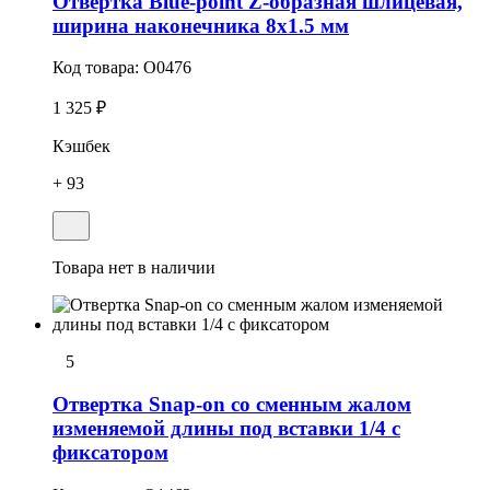
Отвертка Blue-point Z-образная шлицевая,
ширина наконечника 8x1.5 мм
Код товара:
O0476
1 325 ₽
Кэшбек
+ 93
Товара нет в наличии
5
Отвертка Snap-on со сменным жалом
изменяемой длины под вставки 1/4 с
фиксатором