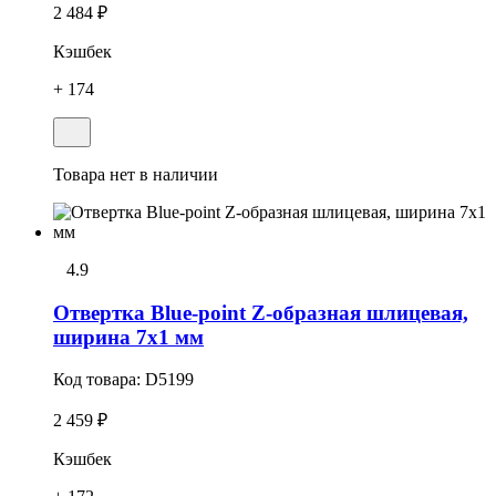
2 484 ₽
Кэшбек
+ 174
Товара нет в наличии
4.9
Отвертка Blue-point Z-образная шлицевая,
ширина 7х1 мм
Код товара:
D5199
2 459 ₽
Кэшбек