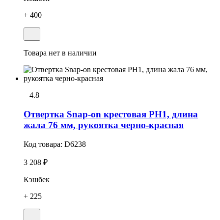
+ 400
Товара нет в наличии
4.8
Отвертка Snap-on крестовая РН1, длина
жала 76 мм, рукоятка черно-красная
Код товара:
D6238
3 208 ₽
Кэшбек
+ 225