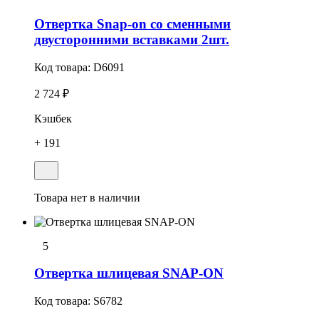
Отвертка Snap-on со сменными
двусторонними вставками 2шт.
Код товара:
D6091
2 724 ₽
Кэшбек
+ 191
Товара нет в наличии
5
Отвеpтка шлицевая SNAP-ON
Код товара:
S6782