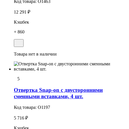
Код товара:
O1463
12 291 ₽
Кэшбек
+ 860
Товара нет в наличии
5
Отвертка Snap-on с двусторонними
сменными вставками, 4 шт.
Код товара:
O1197
5 716 ₽
Кэшбек