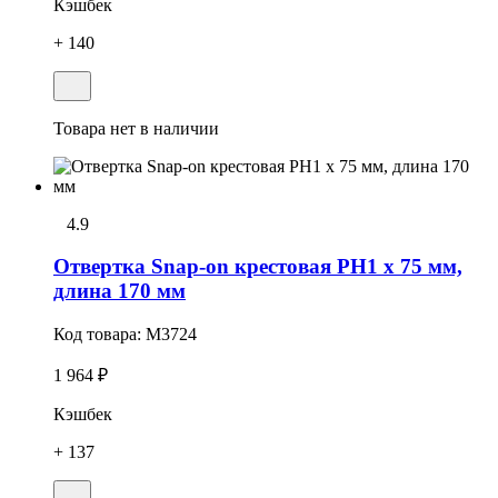
Кэшбек
+ 140
Товара нет в наличии
4.9
Отвертка Snap-on крестовая РН1 x 75 мм,
длина 170 мм
Код товара:
M3724
1 964 ₽
Кэшбек
+ 137