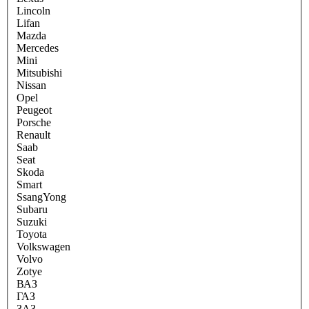
Lincoln
Lifan
Mazda
Mercedes
Mini
Mitsubishi
Nissan
Opel
Peugeot
Porsche
Renault
Saab
Seat
Skoda
Smart
SsangYong
Subaru
Suzuki
Toyota
Volkswagen
Volvo
Zotye
ВАЗ
ГАЗ
ЗАЗ