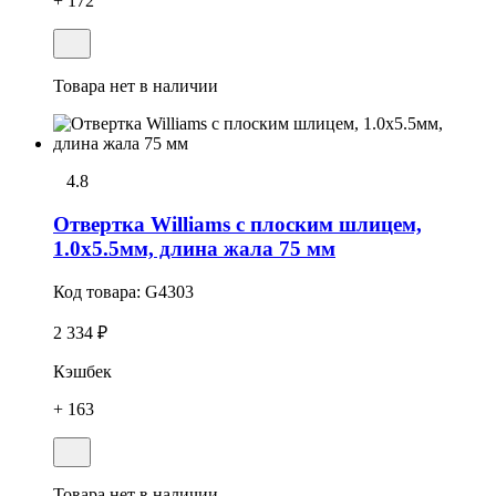
+ 172
Товара нет в наличии
4.8
Отвертка Williams с плоским шлицем,
1.0х5.5мм, длина жала 75 мм
Код товара:
G4303
2 334 ₽
Кэшбек
+ 163
Товара нет в наличии