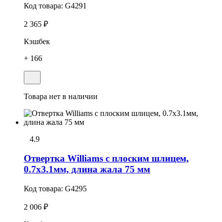
Код товара:
G4291
2 365 ₽
Кэшбек
+ 166
Товара нет в наличии
4.9
Отвертка Williams с плоским шлицем,
0.7х3.1мм, длина жала 75 мм
Код товара:
G4295
2 006 ₽