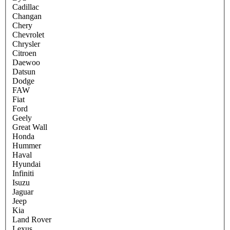
Cadillac
Changan
Chery
Chevrolet
Chrysler
Citroen
Daewoo
Datsun
Dodge
FAW
Fiat
Ford
Geely
Great Wall
Honda
Hummer
Haval
Hyundai
Infiniti
Isuzu
Jaguar
Jeep
Kia
Land Rover
Lexus