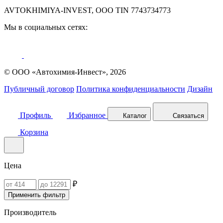
AVTOKHIMIYA-INVEST, OOO TIN 7743734773
Мы в социальных сетях:
© ООО «Автохимия-Инвест», 2026
Публичный договор
Политика конфиденциальности
Дизайн
Профиль
Избранное
Каталог
Связаться
Корзина
Цена
₽
Применить фильтр
Производитель