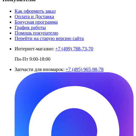
Как оформить заказ
Оплата и Доставка
Бонусная программа
График работы
Помощь покупателю
Перейти на старую версию сайта
Интернет-магазин:
+7 (499) 788-73-70
Пн-Пт 9:00-18:00
Запчасти для иномарок:
+7 (495) 965-98-78