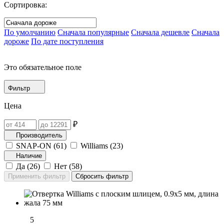
Сортировка:
По умолчанию
Сначала популярные
Сначала дешевле
Сначала
дороже
По дате поступления
Это обязательное поле
Фильтр
Цена
₽
Производитель
SNAP-ON (
61
)
Williams (
23
)
Наличие
Да (
26
)
Нет (
58
)
5