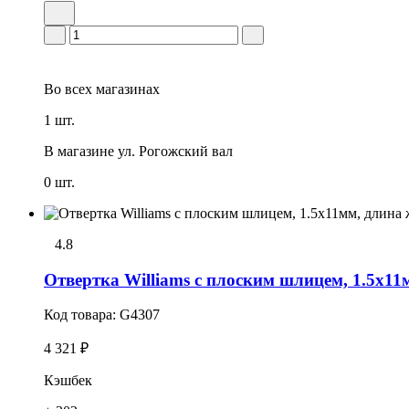
Во всех
магазинах
1 шт.
В магазине
ул. Рогожский вал
0 шт.
4.8
Отвертка Williams с плоским шлицем, 1.5х11
Код товара:
G4307
4 321 ₽
Кэшбек