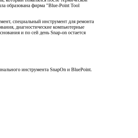
ла образована фирма "Blue-Point Tool
умент, специальный инструмент для ремонта
дования, диагностические компьютерные
ования и по сей день Snap-on остается
инального инструмента SnapOn и BluePoint.