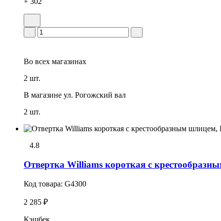
+ 302
Во всех
магазинах
2 шт.
В магазине
ул. Рогожский вал
2 шт.
4.8
Отвертка Williams короткая с крестообразн
Код товара:
G4300
2 285 ₽
Кэшбек