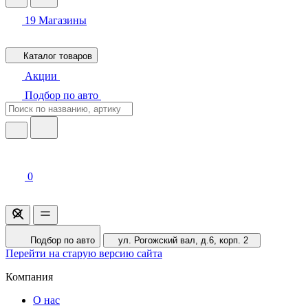
19
Магазины
Каталог товаров
Акции
Подбор по авто
0
Подбор по авто
ул. Рогожский вал, д.6, корп. 2
Перейти на старую версию сайта
Компания
О нас