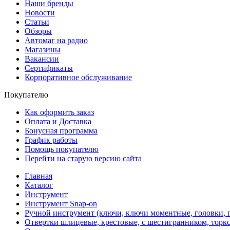
Наши бренды
Новости
Статьи
Обзоры
Автомаг на радио
Магазины
Вакансии
Сертификаты
Корпоративное обслуживание
Покупателю
Как оформить заказ
Оплата и Доставка
Бонусная программа
График работы
Помощь покупателю
Перейти на старую версию сайта
Главная
Каталог
Инструмент
Инструмент Snap-on
Ручной инструмент (ключи, ключи моментные, головки, п
Отвертки шлицевые, крестовые, с шестигранником, торкс