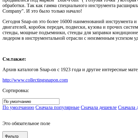
обработки. Так как гамма специального инструмента расширяла
Company". И это было только начало!
Сегодня Snap-on это более 16000 наименований инструмента и
двигателей, коробок передач, подвески, кузова и прочих сист
стенды, мощные подъемники, стенды для заправки кондиционер
лидером в инструментальной отрасли с неизменным успехом уд
См.также:
Архив каталогов Snap-on с 1923 года и другие интересные мате
http://www.collectingsnapon.com
Сортировка:
По умолчанию
Сначала популярные
Сначала дешевле
Сначала 
Это обязательное поле
Фильтр