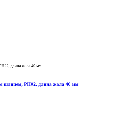
ым шлицем, PH#2, длина жала 40 мм