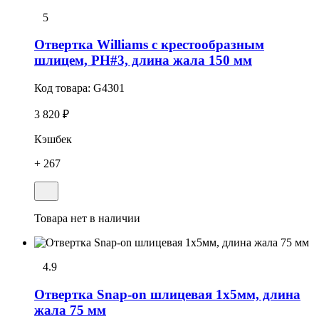
5
Отвертка Williams с крестообразным
шлицем, PH#3, длина жала 150 мм
Код товара:
G4301
3 820 ₽
Кэшбек
+ 267
Товара нет в наличии
4.9
Отвеpтка Snap-on шлицевая 1x5мм, длина
жала 75 мм