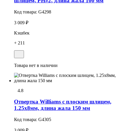
шлицем, PH#2, длина жала 100 мм
Код товара:
G4298
3 009 ₽
Кэшбек
+ 211
Товара нет в наличии
4.8
Отвертка Williams с плоским шлицем,
1.25х8мм, длина жала 150 мм
Код товара:
G4305
3 009 ₽