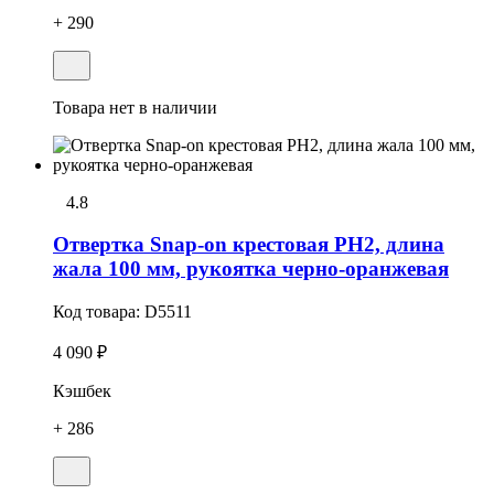
+ 290
Товара нет в наличии
4.8
Отвертка Snap-on крестовая РН2, длина
жала 100 мм, рукоятка черно-оранжевая
Код товара:
D5511
4 090 ₽
Кэшбек
+ 286