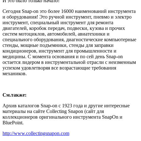
И это было только начало!
Сегодня Snap-on это более 16000 наименований инструмента
и оборудования! Это ручной инструмент, пневмо и электро
инструмент, специальный инструмент для ремонта
двигателей, коробок передач, подвески, кузова и прочих
систем мотоциклов, автомобилей, авиатехники и
специального оборудования, диагностические компьютерные
стенды, мощные подъемники, стенды для заправки
кондиционеров, инструмент для промышленности и
медицины. С момента основания и по сей день Snap-on
остается лидером в инструментальной отрасли с неизменным
успехом удовлетворяя все возрастающие требования
механиков.
См.также:
Архив каталогов Snap-on с 1923 года и другие интересные
материалы на сайте Collecting Snapon (сайт для
коллекционеров оригинального инструмента SnapOn и
BluePoint.
http://www.collectingsnapon.com