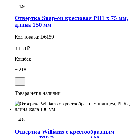
4.9
Отвертка Snap-on крестовая РН1 х 75 мм,
длина 150 мм
Код товара:
D6159
3 118 ₽
Кэшбек
+ 218
Товара нет в наличии
4.8
Отвертка Williams с крестообразным