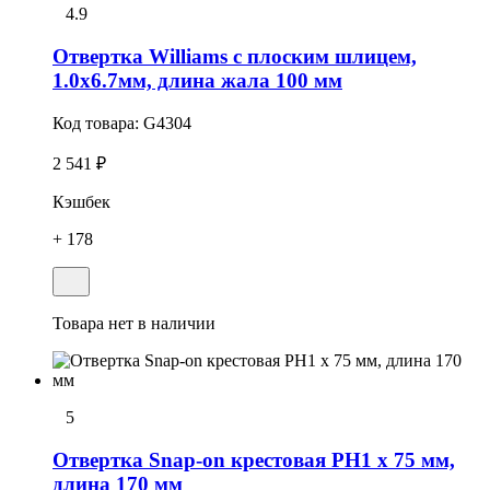
4.9
Отвертка Williams с плоским шлицем,
1.0х6.7мм, длина жала 100 мм
Код товара:
G4304
2 541 ₽
Кэшбек
+ 178
Товара нет в наличии
5
Отвертка Snap-on крестовая РН1 x 75 мм,
длина 170 мм