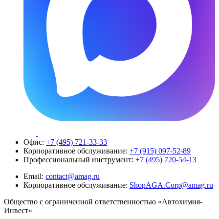
Офис:
+7 (495) 721-33-33
Корпоративное обслуживание:
+7 (915) 097-52-89
Профессиональный инструмент:
+7 (495) 720-54-13
Email:
contact@amag.ru
Корпоративное обслуживание:
ShopAGA.Corp@amag.ru
Общество с ограниченной ответственностью «Автохимия-
Инвест»