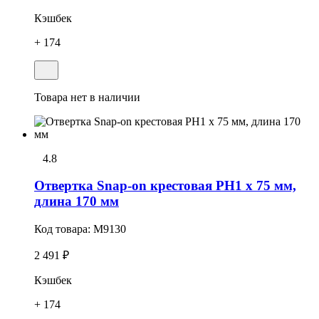
Кэшбек
+ 174
Товара нет в наличии
4.8
Отвертка Snap-on крестовая РН1 x 75 мм,
длина 170 мм
Код товара:
M9130
2 491 ₽
Кэшбек
+ 174