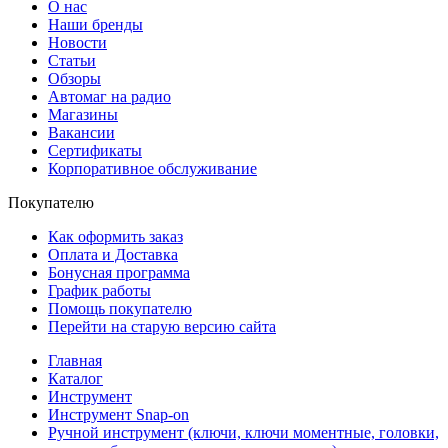
О нас
Наши бренды
Новости
Статьи
Обзоры
Автомаг на радио
Магазины
Вакансии
Сертификаты
Корпоративное обслуживание
Покупателю
Как оформить заказ
Оплата и Доставка
Бонусная программа
График работы
Помощь покупателю
Перейти на старую версию сайта
Главная
Каталог
Инструмент
Инструмент Snap-on
Ручной инструмент (ключи, ключи моментные, головки,