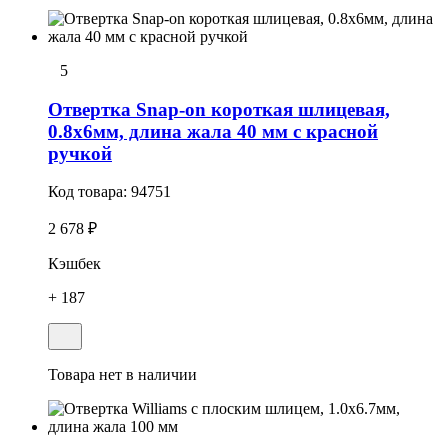
5
Отвеpтка Snap-on короткая шлицевая,
0.8х6мм, длина жала 40 мм с красной
ручкой
Код товара:
94751
2 678 ₽
Кэшбек
+ 187
Товара нет в наличии