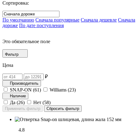
Сортировка:
По умолчанию
Сначала популярные
Сначала дешевле
Сначала
дороже
По дате поступления
Это обязательное поле
Фильтр
Цена
₽
Производитель
SNAP-ON (
61
)
Williams (
23
)
Наличие
Да (
26
)
Нет (
58
)
4.8