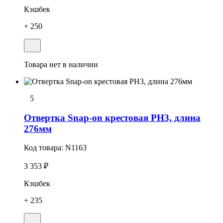
Кэшбек
+ 250
Товара нет в наличии
5
Отвеpтка Snap-on крестовая РН3, длина
276мм
Код товара:
N1163
3 353 ₽
Кэшбек
+ 235