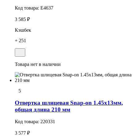
Код товара:
E4637
3 585 ₽
Кэшбек
+ 251
Товара нет в наличии
5
Отвертка шлицевая Snap-on 1.45х13мм,
общая длина 210 мм
Код товара:
220331
3 577 ₽