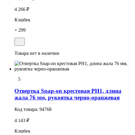
4 266 ₽
Кэшбек
+ 299
Товара нет в наличии
5
Отвертка Snap-on крестовая РН1, длина
жала 76 мм, рукоятка черно-оранжевая
Код товара:
94768
4 143 ₽
Кэшбек