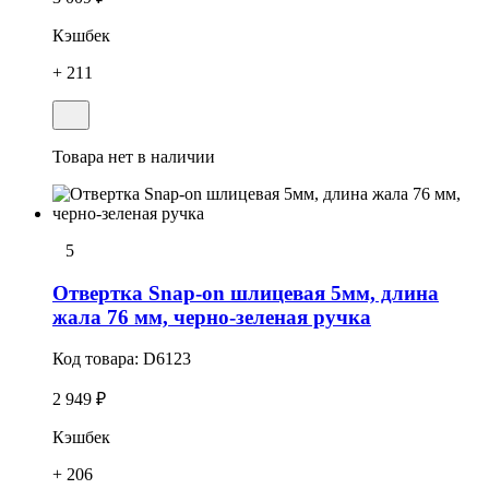
Кэшбек
+ 211
Товара нет в наличии
5
Отвеpтка Snap-on шлицевая 5мм, длина
жала 76 мм, черно-зеленая ручка
Код товара:
D6123
2 949 ₽
Кэшбек
+ 206