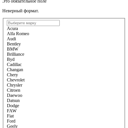
Это обязательное поле
Неверный формат.
Acura
Alfa Romeo
Audi
Bentley
BMW
Brilliance
Byd
Cadillac
Changan
Chery
Chevrolet
Chrysler
Citroen
Daewoo
Datsun
Dodge
FAW
Fiat
Ford
Geely