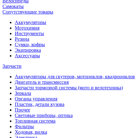
Велосипеды
Самокаты
Сопутствующие товары
Аккумуляторы
Мотохимия
Инструменты
Резина
Сумки, кофры
Экипировка
Аксессуары
Запчасти
Аккумуляторы для скутеров, мотоциклов, квадроциклов
Двигатель и трансмиссия
Запчасти тормозной системы (мото и велотехника)
Зеркала
Органы управления
Пластик, детали кузова
Прочее
Световые приборы, оптика
Топливная система
Фильтры
Ходовая, вилка
Электрика