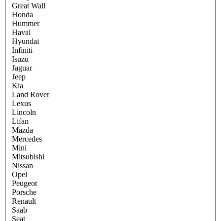
Great Wall
Honda
Hummer
Haval
Hyundai
Infiniti
Isuzu
Jaguar
Jeep
Kia
Land Rover
Lexus
Lincoln
Lifan
Mazda
Mercedes
Mini
Mitsubishi
Nissan
Opel
Peugeot
Porsche
Renault
Saab
Seat