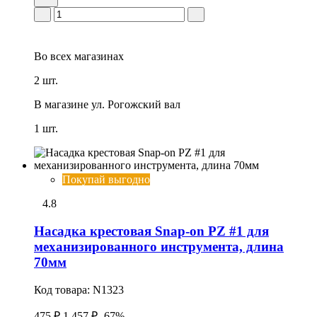
Во всех
магазинах
2 шт.
В магазине
ул. Рогожский вал
1 шт.
Покупай выгодно
4.8
Насадка крестовая Snap-on PZ #1 для
механизированного инструмента, длина
70мм
Код товара:
N1323
475 ₽
1 457 ₽
-67%