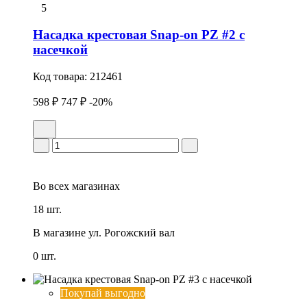
5
Насадка крестовая Snap-on PZ #2 с
насечкой
Код товара:
212461
598 ₽
747 ₽
-20%
Во всех
магазинах
18 шт.
В магазине
ул. Рогожский вал
0 шт.
Покупай выгодно