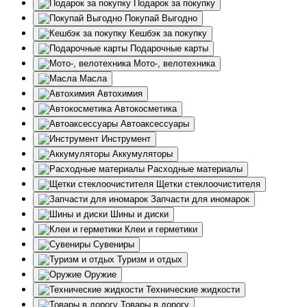
Подарок за покупку
Покупай Выгодно
Кешбэк за покупку
Подарочные карты
Мото-, велотехника
Масла
Автохимия
Автокосметика
Автоаксессуары
Инструмент
Аккумуляторы
Расходные материалы
Щетки стеклоочистителя
Запчасти для иномарок
Шины и диски
Клеи и герметики
Сувениры
Туризм и отдых
Оружие
Технические жидкости
Товары в дорогу