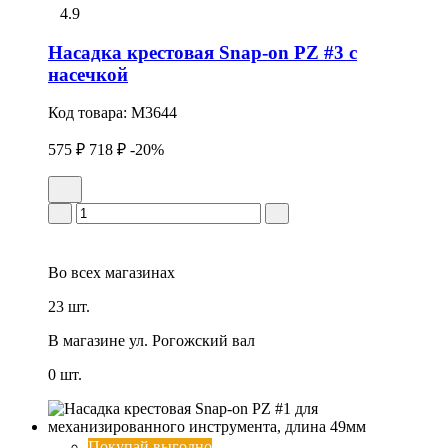
4.9
Насадка крестовая Snap-on PZ #3 с
насечкой
Код товара:
M3644
575 ₽
718 ₽
-20%
Во всех
магазинах
23 шт.
В магазине
ул. Рогожский вал
0 шт.
Покупай выгодно