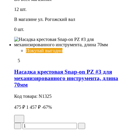
12 шт.
В магазине
ул. Рогожский вал
0 шт.
Покупай выгодно
5
Насадка крестовая Snap-on PZ #3 для
механизированного инструмента, длина
70мм
Код товара:
N1325
475 ₽
1 457 ₽
-67%