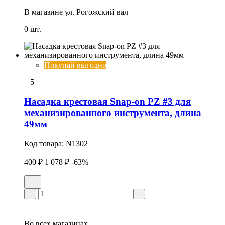
В магазине
ул. Рогожский вал
0 шт.
Покупай выгодно
5
Насадка крестовая Snap-on PZ #3 для
механизированного инструмента, длина
49мм
Код товара:
N1302
400 ₽
1 078 ₽
-63%
Во всех
магазинах