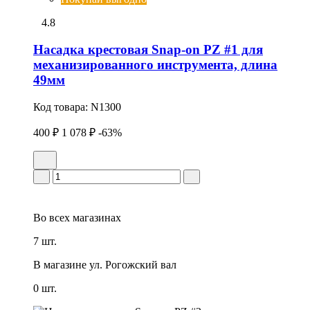
4.8
Насадка крестовая Snap-on PZ #1 для
механизированного инструмента, длина
49мм
Код товара:
N1300
400 ₽
1 078 ₽
-63%
Во всех
магазинах
7 шт.
В магазине
ул. Рогожский вал
0 шт.