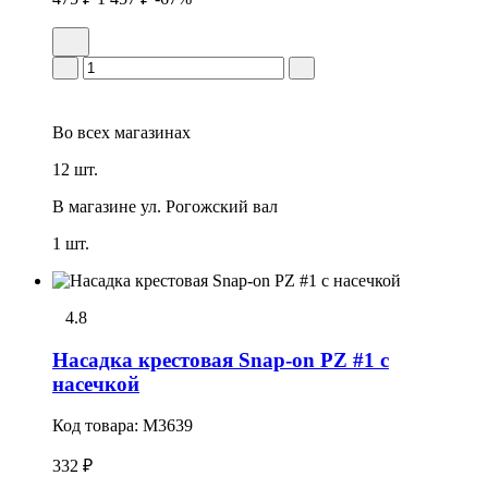
Во всех
магазинах
12 шт.
В магазине
ул. Рогожский вал
1 шт.
4.8
Насадка крестовая Snap-on PZ #1 с
насечкой
Код товара:
M3639
332 ₽