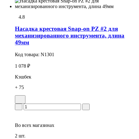
4.8
Насадка крестовая Snap-on PZ #2 для
механизированного инструмента, длина
49мм
Код товара:
N1301
1 078 ₽
Кэшбек
+ 75
Во всех
магазинах
2 шт.