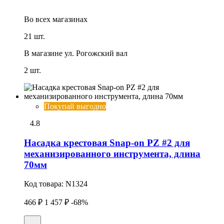
Во всех
магазинах
21 шт.
В магазине
ул. Рогожский вал
2 шт.
Покупай выгодно
4.8
Насадка крестовая Snap-on PZ #2 для
механизированного инструмента, длина
70мм
Код товара:
N1324
466 ₽
1 457 ₽
-68%