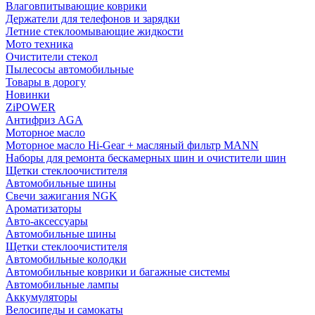
Влаговпитывающие коврики
Держатели для телефонов и зарядки
Летние стеклоомывающие жидкости
Мото техника
Очистители стекол
Пылесосы автомобильные
Товары в дорогу
Новинки
ZiPOWER
Антифриз AGA
Моторное масло
Моторное масло Hi-Gear + масляный фильтр MANN
Наборы для ремонта бескамерных шин и очистители шин
Щетки стеклоочистителя
Автомобильные шины
Свечи зажигания NGK
Ароматизаторы
Авто-аксессуары
Автомобильные шины
Щетки стеклоочистителя
Автомобильные колодки
Автомобильные коврики и багажные системы
Автомобильные лампы
Аккумуляторы
Велосипеды и самокаты