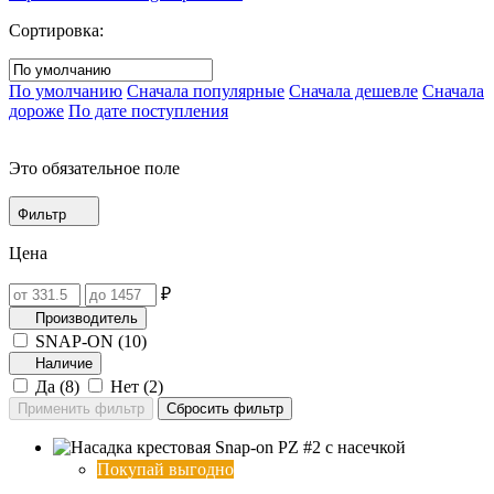
Сортировка:
По умолчанию
Сначала популярные
Сначала дешевле
Сначала
дороже
По дате поступления
Это обязательное поле
Фильтр
Цена
₽
Производитель
SNAP-ON (
10
)
Наличие
Да (
8
)
Нет (
2
)
Покупай выгодно