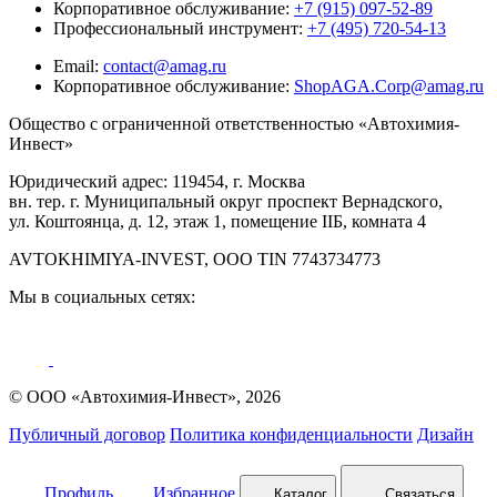
Корпоративное обслуживание:
+7 (915) 097-52-89
Профессиональный инструмент:
+7 (495) 720-54-13
Email:
contact@amag.ru
Корпоративное обслуживание:
ShopAGA.Corp@amag.ru
Общество с ограниченной ответственностью «Автохимия-
Инвест»
Юридический адрес: 119454, г. Москва
вн. тер. г. Муниципальный округ проспект Вернадского,
ул. Коштоянца, д. 12, этаж 1, помещение IIБ, комната 4
AVTOKHIMIYA-INVEST, OOO TIN 7743734773
Мы в социальных сетях:
© ООО «Автохимия-Инвест», 2026
Публичный договор
Политика конфиденциальности
Дизайн
Профиль
Избранное
Каталог
Связаться