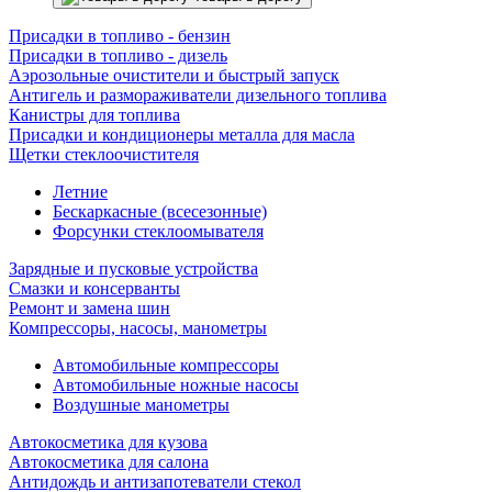
Присадки в топливо - бензин
Присадки в топливо - дизель
Аэрозольные очистители и быстрый запуск
Антигель и размораживатели дизельного топлива
Канистры для топлива
Присадки и кондиционеры металла для масла
Щетки стеклоочистителя
Летние
Бескаркасные (всесезонные)
Форсунки стеклоомывателя
Зарядные и пусковые устройства
Смазки и консерванты
Ремонт и замена шин
Компрессоры, насосы, манометры
Автомобильные компрессоры
Автомобильные ножные насосы
Воздушные манометры
Автокосметика для кузова
Автокосметика для салона
Антидождь и антизапотеватели стекол