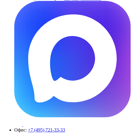
Офис:
+7 (495) 721-33-33