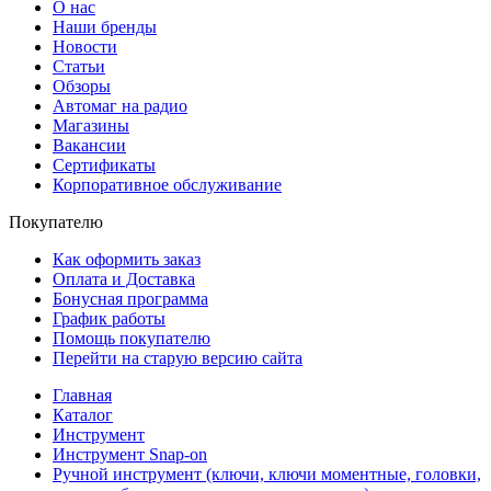
О нас
Наши бренды
Новости
Статьи
Обзоры
Автомаг на радио
Магазины
Вакансии
Сертификаты
Корпоративное обслуживание
Покупателю
Как оформить заказ
Оплата и Доставка
Бонусная программа
График работы
Помощь покупателю
Перейти на старую версию сайта
Главная
Каталог
Инструмент
Инструмент Snap-on
Ручной инструмент (ключи, ключи моментные, головки,