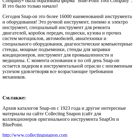
Company» была образована фирма "Blue-Point Tool Company".
И это было только начало!
Сегодня Snap-on это более 16000 наименований инструмента
и оборудования! Это ручной инструмент, пневмо и электро
инструмент, специальный инструмент для ремонта
двигателей, коробок передач, подвески, кузова и прочих
систем мотоциклов, автомобилей, авиатехники и
специального оборудования, диагностические компьютерные
стенды, мощные подъемники, стенды для заправки
кондиционеров, инструмент для промышленности и
медицины. С момента основания и по сей день Snap-on
остается лидером в инструментальной отрасли с неизменным
успехом удовлетворяя все возрастающие требования
механиков.
См.также:
Архив каталогов Snap-on с 1923 года и другие интересные
материалы на сайте Collecting Snapon (сайт для
коллекционеров оригинального инструмента SnapOn и
BluePoint.
http://www.collectingsnapon.com