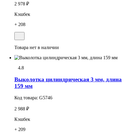
2 978 ₽
Кэшбек
+ 208
Товара нет в наличии
4.8
Выколотка цилиндрическая 3 мм, длина
159 мм
Код товара:
G5746
2 988 ₽
Кэшбек
+ 209