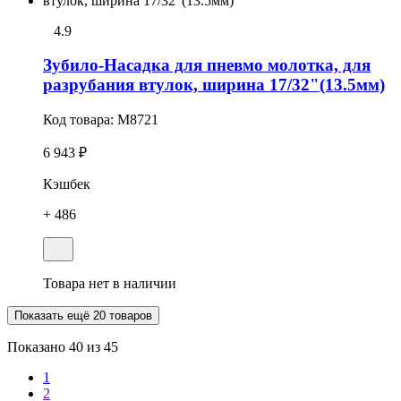
4.9
Зубило-Насадка для пневмо молотка, для
разрубания втулок, ширина 17/32"(13.5мм)
Код товара:
M8721
6 943 ₽
Кэшбек
+ 486
Товара нет в наличии
Показать ещё 20 товаров
Показано
40
из 45
1
2