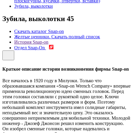
плоскогубцы, кусачки, отвертки, вставки)
Зубила, выколотки
Зубила, выколотки
45
Скачать каталог Snap-on
Желтые ценники. Скачать полный список
История Snap-on
Отдел Snap-On
Краткое описание истории возникновения фирмы Snap-on
Все началось в 1920 году в Милуоки. Только что
образовавшаяся компания «Snap-on Wrench Company» впервые
применила революционную идею сменных головок. Перед
этим головки составляли с рукояткой одно целое. Ключи
изготавливались различных размеров и форм. Поэтому
небольшой комплект инструмента имел солидные габариты,
неподъемный вес и значительную цену. Это оказалось
совершенно неприемлемым для мобильной техники. Молодой
инженер - Джозеф Джонсон решил изменить конструкцию.
Он изобрел сменные головки, которые надевались и