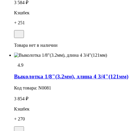
3 584 ₽
Кэшбек
+ 251
Товара нет в наличии
4.9
Выколотка 1/8"(3.2мм), длина 4 3/4"(121мм)
Код товара:
N0081
3 854 ₽
Кэшбек
+ 270