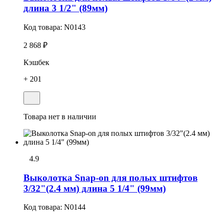
длина 3 1/2" (89мм)
Код товара:
N0143
2 868 ₽
Кэшбек
+ 201
Товара нет в наличии
4.9
Выколотка Snap-on для полых штифтов
3/32"(2.4 мм) длина 5 1/4" (99мм)
Код товара:
N0144