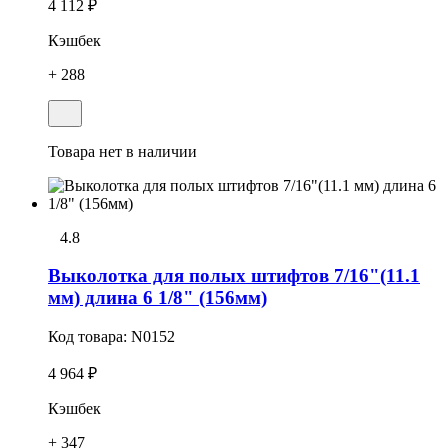
4 112 ₽
Кэшбек
+ 288
Товара нет в наличии
4.8
Выколотка для полых штифтов 7/16"(11.1
мм) длина 6 1/8" (156мм)
Код товара:
N0152
4 964 ₽
Кэшбек
+ 347