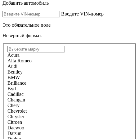
Добавить автомобиль
Введите VIN-номер
Это обязательное поле
Неверный формат.
Acura
Alfa Romeo
Audi
Bentley
BMW
Brilliance
Byd
Cadillac
Changan
Chery
Chevrolet
Chrysler
Citroen
Daewoo
Datsun
Dodge