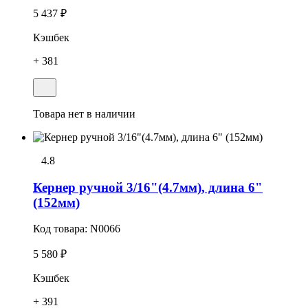
5 437 ₽
Кэшбек
+ 381
Товара нет в наличии
4.8
Кеpнер ручной 3/16"(4.7мм), длина 6"
(152мм)
Код товара:
N0066
5 580 ₽
Кэшбек
+ 391