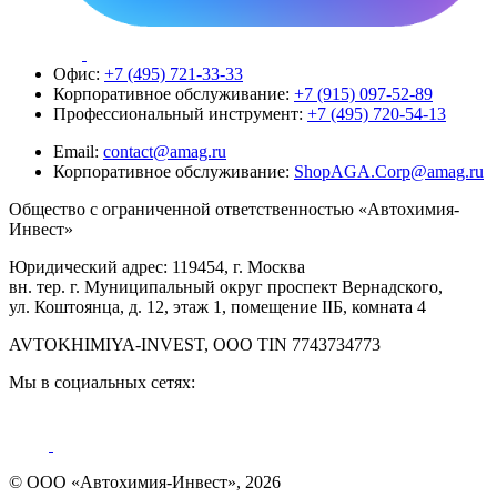
Офис:
+7 (495) 721-33-33
Корпоративное обслуживание:
+7 (915) 097-52-89
Профессиональный инструмент:
+7 (495) 720-54-13
Email:
contact@amag.ru
Корпоративное обслуживание:
ShopAGA.Corp@amag.ru
Общество с ограниченной ответственностью «Автохимия-
Инвест»
Юридический адрес: 119454, г. Москва
вн. тер. г. Муниципальный округ проспект Вернадского,
ул. Коштоянца, д. 12, этаж 1, помещение IIБ, комната 4
AVTOKHIMIYA-INVEST, OOO TIN 7743734773
Мы в социальных сетях:
© ООО «Автохимия-Инвест», 2026