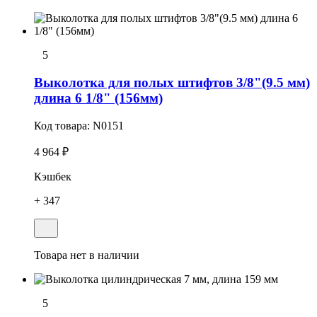
5
Выколотка для полых штифтов 3/8"(9.5 мм)
длина 6 1/8" (156мм)
Код товара:
N0151
4 964 ₽
Кэшбек
+ 347
Товара нет в наличии
5