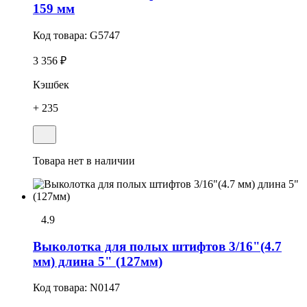
159 мм
Код товара:
G5747
3 356 ₽
Кэшбек
+ 235
Товара нет в наличии
4.9
Выколотка для полых штифтов 3/16"(4.7
мм) длина 5" (127мм)
Код товара:
N0147