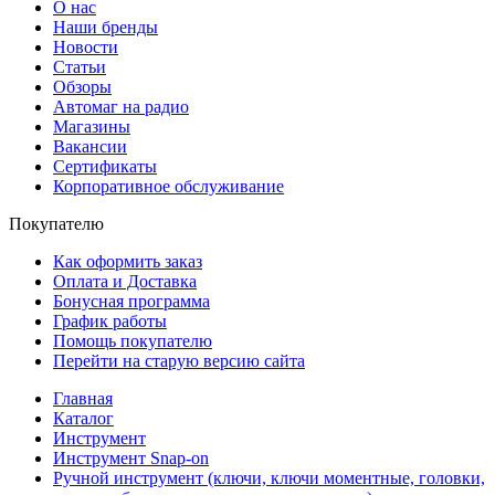
О нас
Наши бренды
Новости
Статьи
Обзоры
Автомаг на радио
Магазины
Вакансии
Сертификаты
Корпоративное обслуживание
Покупателю
Как оформить заказ
Оплата и Доставка
Бонусная программа
График работы
Помощь покупателю
Перейти на старую версию сайта
Главная
Каталог
Инструмент
Инструмент Snap-on
Ручной инструмент (ключи, ключи моментные, головки,