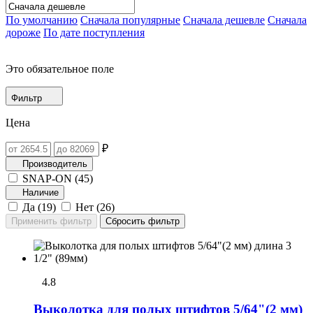
По умолчанию
Сначала популярные
Сначала дешевле
Сначала
дороже
По дате поступления
Это обязательное поле
Фильтр
Цена
₽
Производитель
SNAP-ON (
45
)
Наличие
Да (
19
)
Нет (
26
)
4.8
Выколотка для полых штифтов 5/64"(2 мм)