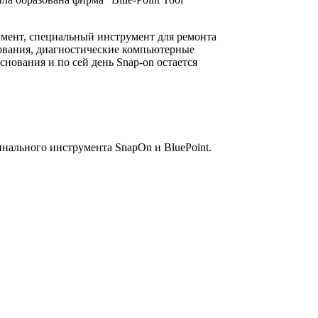
умент, специальный инструмент для ремонта
дования, диагностические компьютерные
ования и по сей день Snap-on остается
инального инструмента SnapOn и BluePoint.