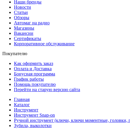
Наши бренды
Новости
Статьи
Обзоры
Автомаг на радио
Магазины
Вакансии
Сертификаты
Корпоративное обслуживание
Покупателю
Как оформить заказ
Оплата и Доставка
Бонусная программа
График работы
Помощь покупателю
Перейти на старую версию сайта
Главная
Каталог
Инструмент
Инструмент Snap-on
Ручной инструмент (ключи, ключи моментные, головки, п
Зубила, выколотки