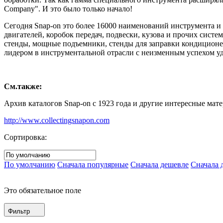
Company". И это было только начало!
Сегодня Snap-on это более 16000 наименований инструмента и
двигателей, коробок передач, подвески, кузова и прочих сист
стенды, мощные подъемники, стенды для заправки кондиционер
лидером в инструментальной отрасли с неизменным успехом уд
См.также:
Архив каталогов Snap-on с 1923 года и другие интересные мате
http://www.collectingsnapon.com
Сортировка:
По умолчанию
Сначала популярные
Сначала дешевле
Сначала 
Это обязательное поле
Фильтр