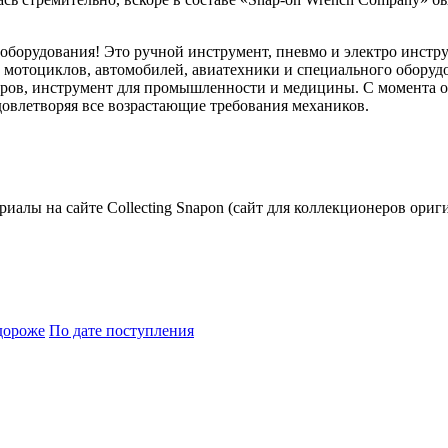
 оборудования! Это ручной инструмент, пневмо и электро инстр
ем мотоциклов, автомобилей, авиатехники и специального обору
ов, инструмент для промышленности и медицины. С момента осн
овлетворяя все возрастающие требования механиков.
риалы на сайте Collecting Snapon (сайт для коллекционеров ориг
дороже
По дате поступления