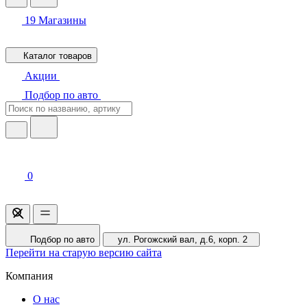
19
Магазины
Каталог товаров
Акции
Подбор по авто
0
Подбор по авто
ул. Рогожский вал, д.6, корп. 2
Перейти на старую версию сайта
Компания
О нас