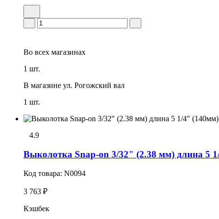
Во всех
магазинах
1 шт.
В магазине
ул. Рогожский вал
1 шт.
4.9
Выколотка Snap-on 3/32" (2.38 мм) длина 5 1
Код товара:
N0094
3 763 ₽
Кэшбек