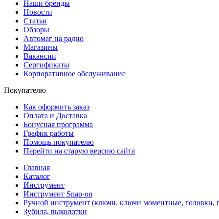
Наши бренды
Новости
Статьи
Обзоры
Автомаг на радио
Магазины
Вакансии
Сертификаты
Корпоративное обслуживание
Покупателю
Как оформить заказ
Оплата и Доставка
Бонусная программа
График работы
Помощь покупателю
Перейти на старую версию сайта
Главная
Каталог
Инструмент
Инструмент Snap-on
Ручной инструмент (ключи, ключи моментные, головки, п
Зубила, выколотки