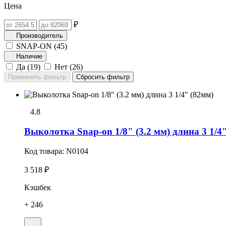
Цена
₽
Производитель
SNAP-ON (
45
)
Наличие
Да (
19
)
Нет (
26
)
4.8
Выколотка Snap-on 1/8" (3.2 мм) длина 3 1/4
Код товара:
N0104
3 518 ₽
Кэшбек
+ 246