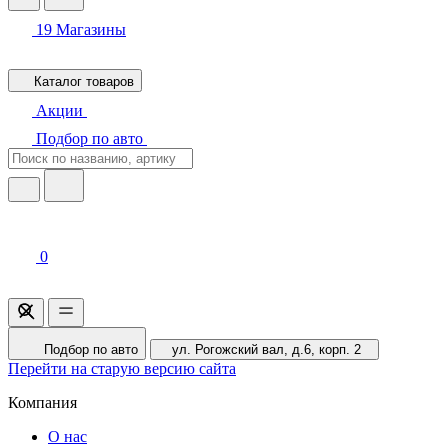
19
Магазины
Каталог товаров
Акции
Подбор по авто
0
Подбор по авто
ул. Рогожский вал, д.6, корп. 2
Перейти на старую версию сайта
Компания
О нас