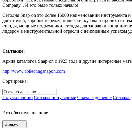
Company". И это было только начало!
Сегодня Snap-on это более 16000 наименований инструмента и
двигателей, коробок передач, подвески, кузова и прочих сист
стенды, мощные подъемники, стенды для заправки кондиционер
лидером в инструментальной отрасли с неизменным успехом уд
См.также:
Архив каталогов Snap-on с 1923 года и другие интересные мате
http://www.collectingsnapon.com
Сортировка:
По умолчанию
Сначала популярные
Сначала дешевле
Сначала 
Это обязательное поле
Фильтр