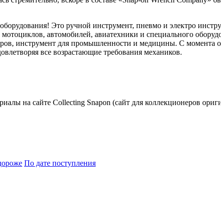
 оборудования! Это ручной инструмент, пневмо и электро инстр
ем мотоциклов, автомобилей, авиатехники и специального обору
ов, инструмент для промышленности и медицины. С момента осн
овлетворяя все возрастающие требования механиков.
риалы на сайте Collecting Snapon (сайт для коллекционеров ориг
дороже
По дате поступления