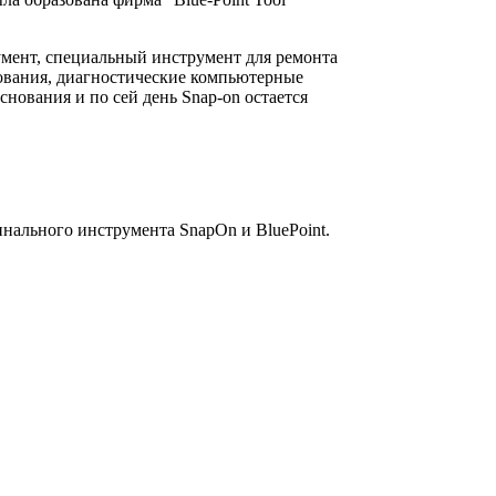
умент, специальный инструмент для ремонта
дования, диагностические компьютерные
ования и по сей день Snap-on остается
инального инструмента SnapOn и BluePoint.