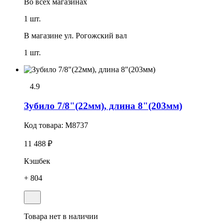
Во всех
магазинах
1 шт.
В магазине
ул. Рогожский вал
1 шт.
4.9
Зубило 7/8"(22мм), длина 8"(203мм)
Код товара:
M8737
11 488 ₽
Кэшбек
+ 804
Товара нет в наличии