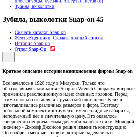
плоскогубцы, кусачки, отвертки, вставки)
Зубила, выколотки
Зубила, выколотки Snap-on
45
Скачать каталог Snap-on
Желтые ценники. Скачать полный список
История Snap-on
Отдел Snap-On
Краткое описание истории возникновения фирмы Snap-on
Все началось в 1920 году в Милуоки. Только что
образовавшаяся компания «Snap-on Wrench Company» впервые
применила революционную идею сменных головок. Перед
этим головки составляли с рукояткой одно целое. Ключи
изготавливались различных размеров и форм. Поэтому
небольшой комплект инструмента имел солидные габариты,
неподъемный вес и значительную цену. Это оказалось
совершенно неприемлемым для мобильной техники. Молодой
инженер - Джозеф Джонсон решил изменить конструкцию.
Он изобрел сменные головки, которые надевались и