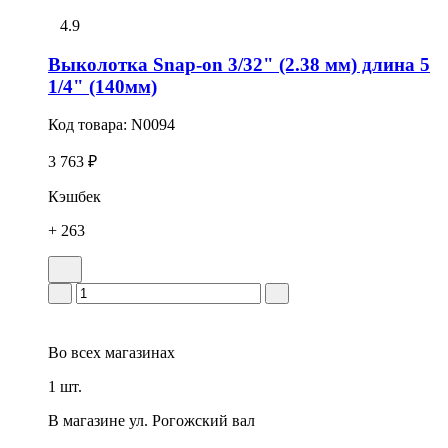
4.9
Выколотка Snap-on 3/32" (2.38 мм) длина 5
1/4" (140мм)
Код товара:
N0094
3 763 ₽
Кэшбек
+ 263
Во всех
магазинах
1 шт.
В магазине
ул. Рогожский вал