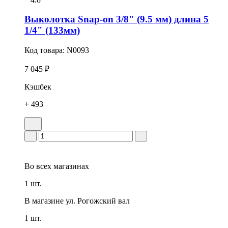
Выколотка Snap-on 3/8" (9.5 мм) длина 5
1/4" (133мм)
Код товара:
N0093
7 045 ₽
Кэшбек
+ 493
Во всех
магазинах
1 шт.
В магазине
ул. Рогожский вал
1 шт.