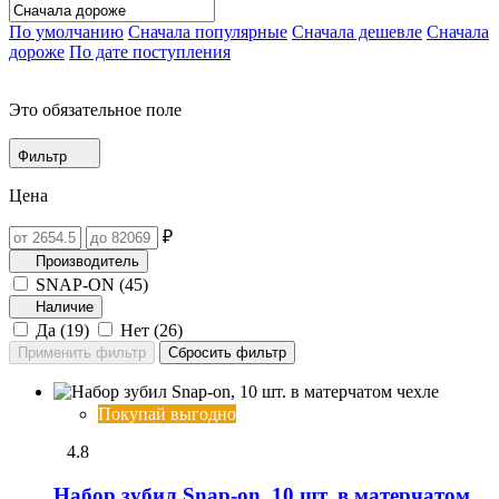
По умолчанию
Сначала популярные
Сначала дешевле
Сначала
дороже
По дате поступления
Это обязательное поле
Фильтр
Цена
₽
Производитель
SNAP-ON (
45
)
Наличие
Да (
19
)
Нет (
26
)
Покупай выгодно
4.8
Набор зубил Snap-on, 10 шт. в матерчатом