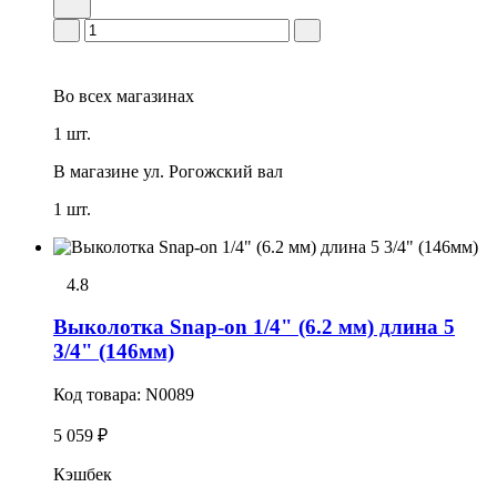
Во всех
магазинах
1 шт.
В магазине
ул. Рогожский вал
1 шт.
4.8
Выколотка Snap-on 1/4" (6.2 мм) длина 5
3/4" (146мм)
Код товара:
N0089
5 059 ₽
Кэшбек