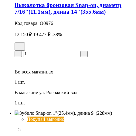
Выколотка бронзовая Snap-on, диаметр
7/16"(11.1мм), длина 14"(355.6мм)
Код товара:
O0976
12 150 ₽
19 477 ₽
-38%
Во всех
магазинах
1 шт.
В магазине
ул. Рогожский вал
1 шт.
Покупай выгодно
5