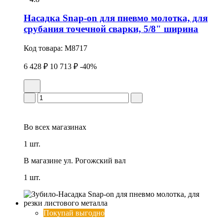
Насадка Snap-on для пневмо молотка, для
срубания точечной сварки, 5/8" ширина
Код товара:
M8717
6 428 ₽
10 713 ₽
-40%
Во всех
магазинах
1 шт.
В магазине
ул. Рогожский вал
1 шт.
Покупай выгодно