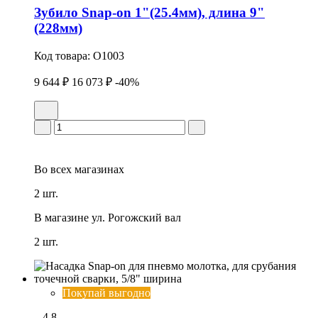
Зубило Snap-on 1"(25.4мм), длина 9"
(228мм)
Код товара:
O1003
9 644 ₽
16 073 ₽
-40%
Во всех
магазинах
2 шт.
В магазине
ул. Рогожский вал
2 шт.
Покупай выгодно
4.8