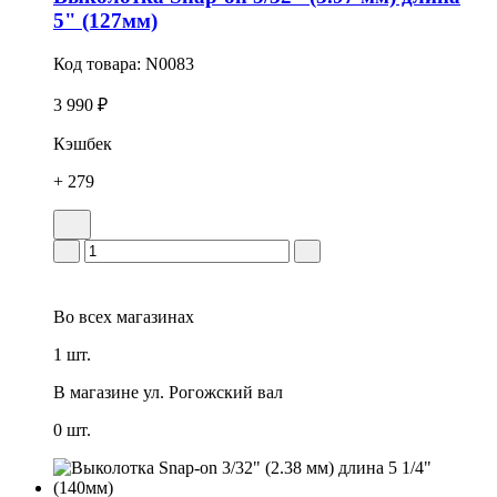
5" (127мм)
Код товара:
N0083
3 990 ₽
Кэшбек
+ 279
Во всех
магазинах
1 шт.
В магазине
ул. Рогожский вал
0 шт.