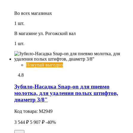
Во всех
магазинах
1 шт.
В магазине
ул. Рогожский вал
1 шт.
Покупай выгодно
4.8
Зубило-Насадка Snap-on для пневмо
молотка, для удаления полых штифтов,
диаметр 3/8"
Код товара:
M2949
3 544 ₽
5 907 ₽
-40%