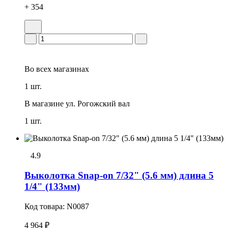
+ 354
Во всех
магазинах
1 шт.
В магазине
ул. Рогожский вал
1 шт.
4.9
Выколотка Snap-on 7/32" (5.6 мм) длина 5
1/4" (133мм)
Код товара:
N0087
4 964 ₽