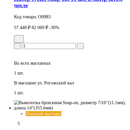
чехле
Код товара:
O0983
57 448 ₽
82 069 ₽
-30%
Во всех
магазинах
1 шт.
В магазине
ул. Рогожский вал
1 шт.
Покупай выгодно
5