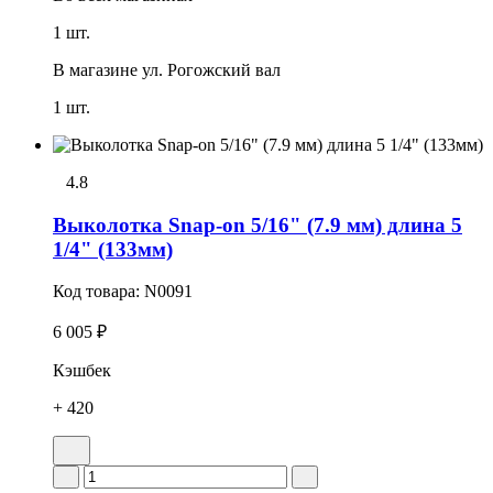
1 шт.
В магазине
ул. Рогожский вал
1 шт.
4.8
Выколотка Snap-on 5/16" (7.9 мм) длина 5
1/4" (133мм)
Код товара:
N0091
6 005 ₽
Кэшбек
+ 420