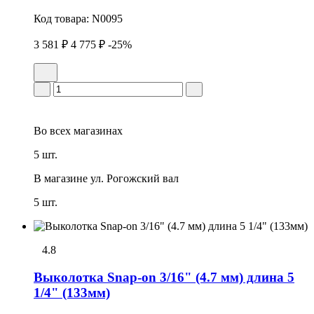
Код товара:
N0095
3 581 ₽
4 775 ₽
-25%
Во всех
магазинах
5 шт.
В магазине
ул. Рогожский вал
5 шт.
4.8
Выколотка Snap-on 3/16" (4.7 мм) длина 5
1/4" (133мм)