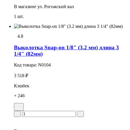
В магазине
ул. Рогожский вал
1 шт.
4.8
Выколотка Snap-on 1/8" (3.2 мм) длина 3
1/4" (82мм)
Код товара:
N0104
3 518 ₽
Кэшбек
+ 246