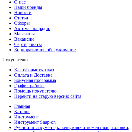
О нас
Наши бренды
Новости
Статьи
Обзоры
Автомаг на радио
Магазины
Вакансии
Сертификаты
Корпоративное обслуживание
Покупателю
Как оформить заказ
Оплата и Доставка
Бонусная программа
График работы
Помощь покупателю
Перейти на старую версию сайта
Главная
Каталог
Инструмент
Инструмент Snap-on
Ручной инструмент (ключи, ключи моментные, головки,