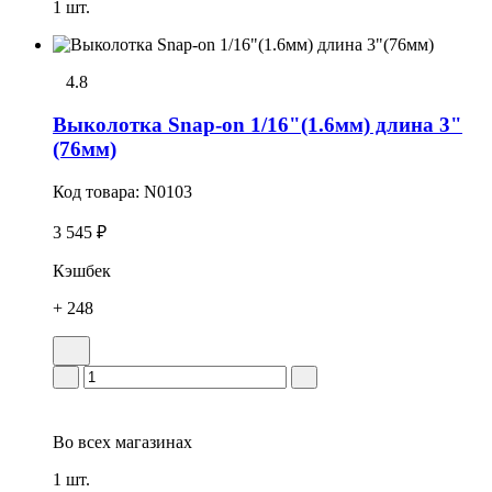
1 шт.
4.8
Выколотка Snap-on 1/16"(1.6мм) длина 3"
(76мм)
Код товара:
N0103
3 545 ₽
Кэшбек
+ 248
Во всех
магазинах
1 шт.