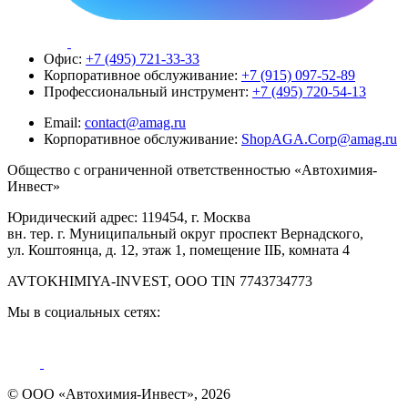
Офис:
+7 (495) 721-33-33
Корпоративное обслуживание:
+7 (915) 097-52-89
Профессиональный инструмент:
+7 (495) 720-54-13
Email:
contact@amag.ru
Корпоративное обслуживание:
ShopAGA.Corp@amag.ru
Общество с ограниченной ответственностью «Автохимия-
Инвест»
Юридический адрес: 119454, г. Москва
вн. тер. г. Муниципальный округ проспект Вернадского,
ул. Коштоянца, д. 12, этаж 1, помещение IIБ, комната 4
AVTOKHIMIYA-INVEST, OOO TIN 7743734773
Мы в социальных сетях:
© ООО «Автохимия-Инвест», 2026