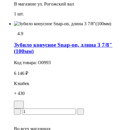
В магазине
ул. Рогожский вал
1 шт.
4.9
Зубило конусное Snap-on, длина 3 7/8"
(100мм)
Код товара:
O0993
6 146 ₽
Кэшбек
+ 430
Во всех
магазинах