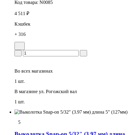
Код товара:
N0085
4 511 ₽
Кэшбек
+ 316
Во всех
магазинах
1 шт.
В магазине
ул. Рогожский вал
1 шт.
5
Выколотка Snap-on 5/32" (3.97 мм) длина