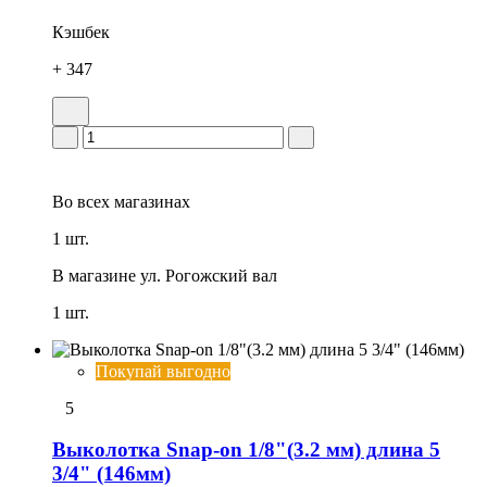
Кэшбек
+ 347
Во всех
магазинах
1 шт.
В магазине
ул. Рогожский вал
1 шт.
Покупай выгодно
5
Выколотка Snap-on 1/8"(3.2 мм) длина 5
3/4" (146мм)