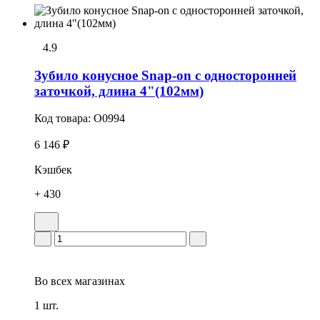
4.9
Зубило конусное Snap-on с односторонней
заточкой, длина 4"(102мм)
Код товара:
O0994
6 146 ₽
Кэшбек
+ 430
Во всех
магазинах
1 шт.