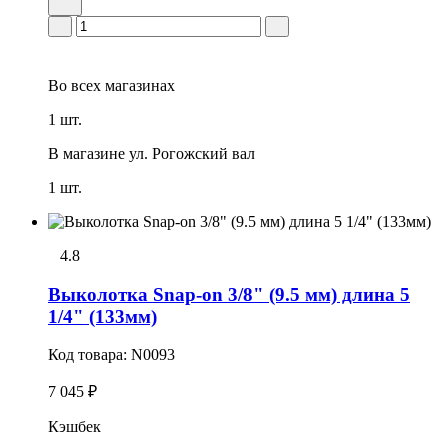
Во всех
магазинах
1 шт.
В магазине
ул. Рогожский вал
1 шт.
4.8
Выколотка Snap-on 3/8" (9.5 мм) длина 5
1/4" (133мм)
Код товара:
N0093
7 045 ₽
Кэшбек