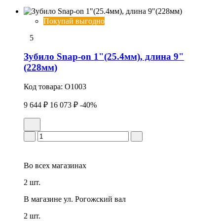
Покупай выгодно
5
Зубило Snap-on 1"(25.4мм), длина 9"
(228мм)
Код товара:
O1003
9 644 ₽
16 073 ₽
-40%
Во всех
магазинах
2 шт.
В магазине
ул. Рогожский вал
2 шт.