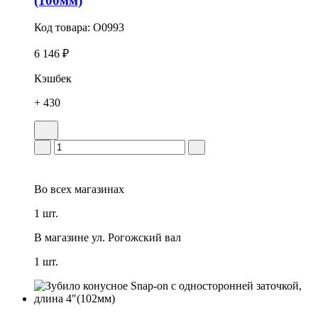
(100мм)
Код товара:
O0993
6 146 ₽
Кэшбек
+ 430
Во всех
магазинах
1 шт.
В магазине
ул. Рогожский вал
1 шт.