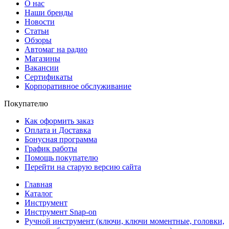
О нас
Наши бренды
Новости
Статьи
Обзоры
Автомаг на радио
Магазины
Вакансии
Сертификаты
Корпоративное обслуживание
Покупателю
Как оформить заказ
Оплата и Доставка
Бонусная программа
График работы
Помощь покупателю
Перейти на старую версию сайта
Главная
Каталог
Инструмент
Инструмент Snap-on
Ручной инструмент (ключи, ключи моментные, головки,