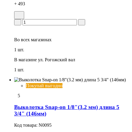
+ 493
Во всех
магазинах
1 шт.
В магазине
ул. Рогожский вал
1 шт.
Покупай выгодно
5
Выколотка Snap-on 1/8"(3.2 мм) длина 5
3/4" (146мм)
Код товара:
N0095