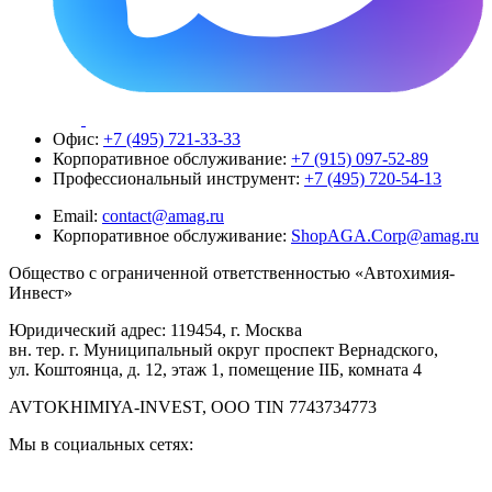
Офис:
+7 (495) 721-33-33
Корпоративное обслуживание:
+7 (915) 097-52-89
Профессиональный инструмент:
+7 (495) 720-54-13
Email:
contact@amag.ru
Корпоративное обслуживание:
ShopAGA.Corp@amag.ru
Общество с ограниченной ответственностью «Автохимия-
Инвест»
Юридический адрес: 119454, г. Москва
вн. тер. г. Муниципальный округ проспект Вернадского,
ул. Коштоянца, д. 12, этаж 1, помещение IIБ, комната 4
AVTOKHIMIYA-INVEST, OOO TIN 7743734773
Мы в социальных сетях: