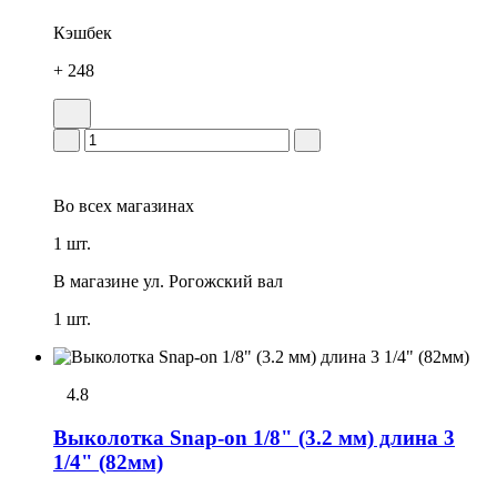
Кэшбек
+ 248
Во всех
магазинах
1 шт.
В магазине
ул. Рогожский вал
1 шт.
4.8
Выколотка Snap-on 1/8" (3.2 мм) длина 3
1/4" (82мм)