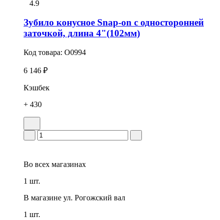
4.9
Зубило конусное Snap-on с односторонней
заточкой, длина 4"(102мм)
Код товара:
O0994
6 146 ₽
Кэшбек
+ 430
Во всех
магазинах
1 шт.
В магазине
ул. Рогожский вал
1 шт.