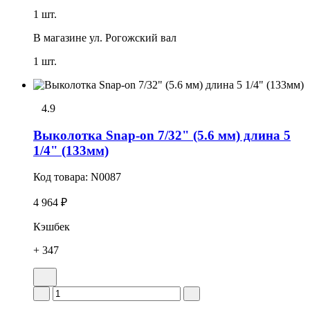
1 шт.
В магазине
ул. Рогожский вал
1 шт.
4.9
Выколотка Snap-on 7/32" (5.6 мм) длина 5
1/4" (133мм)
Код товара:
N0087
4 964 ₽
Кэшбек
+ 347