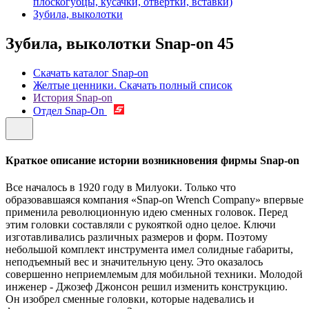
плоскогубцы, кусачки, отвертки, вставки)
Зубила, выколотки
Зубила, выколотки Snap-on
45
Скачать каталог Snap-on
Желтые ценники. Скачать полный список
История Snap-on
Отдел Snap-On
Краткое описание истории возникновения фирмы Snap-on
Все началось в 1920 году в Милуоки. Только что
образовавшаяся компания «Snap-on Wrench Company» впервые
применила революционную идею сменных головок. Перед
этим головки составляли с рукояткой одно целое. Ключи
изготавливались различных размеров и форм. Поэтому
небольшой комплект инструмента имел солидные габариты,
неподъемный вес и значительную цену. Это оказалось
совершенно неприемлемым для мобильной техники. Молодой
инженер - Джозеф Джонсон решил изменить конструкцию.
Он изобрел сменные головки, которые надевались и