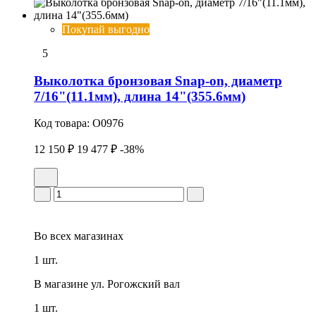
Покупай выгодно
5
Выколотка бронзовая Snap-on, диаметр
7/16"(11.1мм), длина 14"(355.6мм)
Код товара:
O0976
12 150 ₽
19 477 ₽
-38%
Во всех
магазинах
1 шт.
В магазине
ул. Рогожский вал
1 шт.