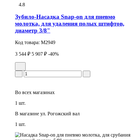
4.8
Зубило-Насадка Snap-on для пневмо
молотка, для удаления полых штифтов,
диаметр 3/8"
Код товара:
M2949
3 544 ₽
5 907 ₽
-40%
Во всех
магазинах
1 шт.
В магазине
ул. Рогожский вал
1 шт.