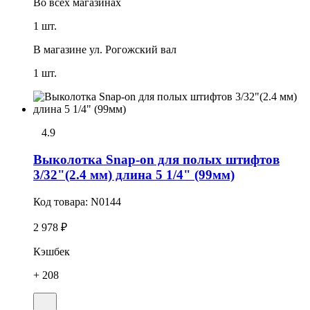
Во всех
магазинах
1 шт.
В магазине
ул. Рогожский вал
1 шт.
4.9
Выколотка Snap-on для полых штифтов
3/32"(2.4 мм) длина 5 1/4" (99мм)
Код товара:
N0144
2 978 ₽
Кэшбек
+ 208