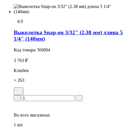
4.9
Выколотка Snap-on 3/32" (2.38 мм) длина 5
1/4" (140мм)
Код товара:
N0094
3 763 ₽
Кэшбек
+ 263
Во всех
магазинах
1 шт.