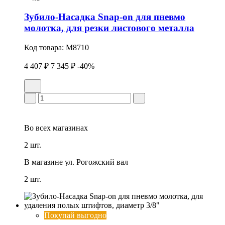
Зубило-Насадка Snap-on для пневмо
молотка, для резки листового металла
Код товара:
M8710
4 407 ₽
7 345 ₽
-40%
Во всех
магазинах
2 шт.
В магазине
ул. Рогожский вал
2 шт.
Покупай выгодно