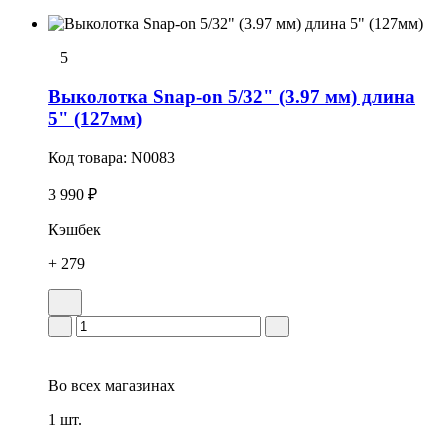
5
Выколотка Snap-on 5/32" (3.97 мм) длина
5" (127мм)
Код товара:
N0083
3 990 ₽
Кэшбек
+ 279
Во всех
магазинах
1 шт.