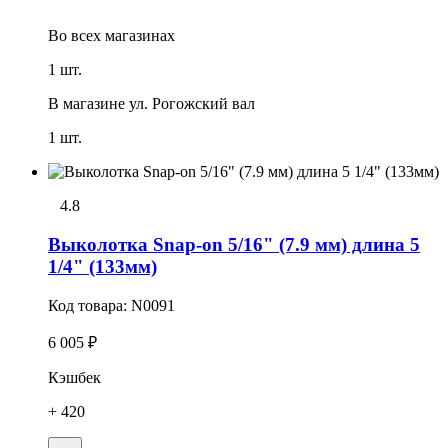
Во всех
магазинах
1 шт.
В магазине
ул. Рогожский вал
1 шт.
4.8
Выколотка Snap-on 5/16" (7.9 мм) длина 5
1/4" (133мм)
Код товара:
N0091
6 005 ₽
Кэшбек
+ 420