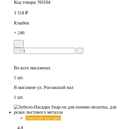
Код товара:
N0104
3 518 ₽
Кэшбек
+ 246
Во всех
магазинах
1 шт.
В магазине
ул. Рогожский вал
1 шт.
Покупай выгодно
4.8