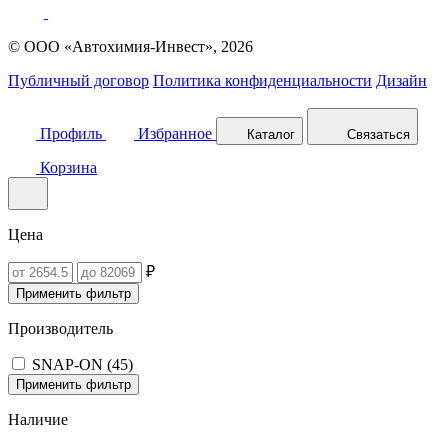
© ООО «Автохимия-Инвест», 2026
Публичный договор
Политика конфиденциальности
Дизайн
Профиль
Избранное
Каталог
Связаться
Корзина
Цена
₽
Применить фильтр
Производитель
SNAP-ON (
45
)
Применить фильтр
Наличие