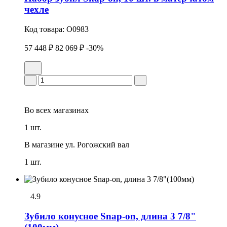
чехле
Код товара:
O0983
57 448 ₽
82 069 ₽
-30%
Во всех
магазинах
1 шт.
В магазине
ул. Рогожский вал
1 шт.
4.9
Зубило конусное Snap-on, длина 3 7/8"