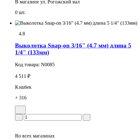
В магазине
ул. Рогожский вал
0 шт.
4.8
Выколотка Snap-on 3/16" (4.7 мм) длина 5
1/4" (133мм)
Код товара:
N0085
4 511 ₽
Кэшбек
+ 316
Во всех
магазинах