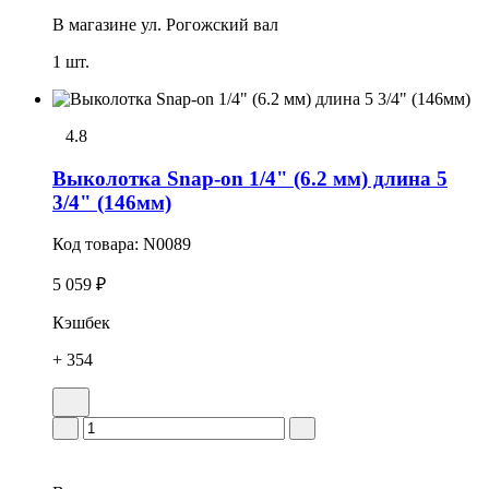
В магазине
ул. Рогожский вал
1 шт.
4.8
Выколотка Snap-on 1/4" (6.2 мм) длина 5
3/4" (146мм)
Код товара:
N0089
5 059 ₽
Кэшбек
+ 354