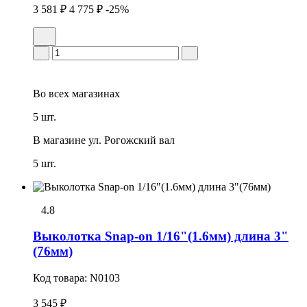
3 581 ₽
4 775 ₽
-25%
Во всех
магазинах
5 шт.
В магазине
ул. Рогожский вал
5 шт.
4.8
Выколотка Snap-on 1/16"(1.6мм) длина 3"
(76мм)
Код товара:
N0103
3 545 ₽