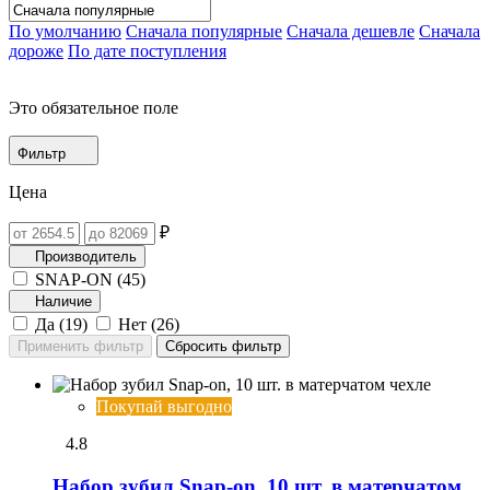
По умолчанию
Сначала популярные
Сначала дешевле
Сначала
дороже
По дате поступления
Это обязательное поле
Фильтр
Цена
₽
Производитель
SNAP-ON (
45
)
Наличие
Да (
19
)
Нет (
26
)
Покупай выгодно
4.8
Набор зубил Snap-on, 10 шт. в матерчатом