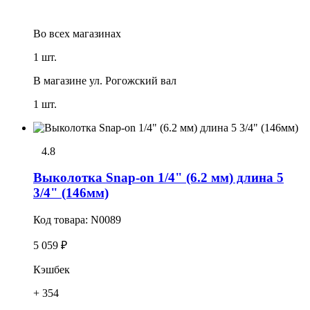
Во всех
магазинах
1 шт.
В магазине
ул. Рогожский вал
1 шт.
4.8
Выколотка Snap-on 1/4" (6.2 мм) длина 5
3/4" (146мм)
Код товара:
N0089
5 059 ₽
Кэшбек
+ 354