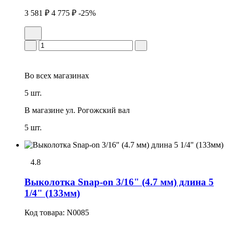
3 581 ₽
4 775 ₽
-25%
Во всех
магазинах
5 шт.
В магазине
ул. Рогожский вал
5 шт.
4.8
Выколотка Snap-on 3/16" (4.7 мм) длина 5
1/4" (133мм)
Код товара:
N0085