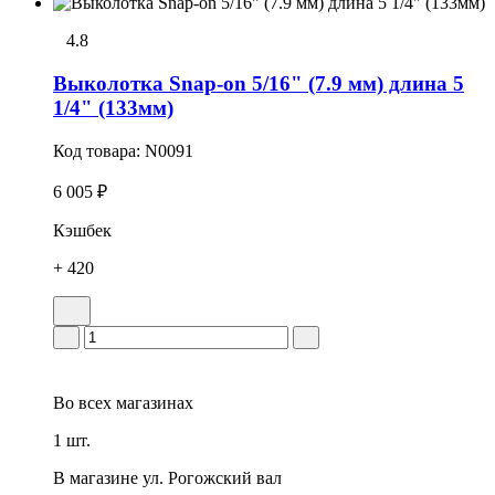
4.8
Выколотка Snap-on 5/16" (7.9 мм) длина 5
1/4" (133мм)
Код товара:
N0091
6 005 ₽
Кэшбек
+ 420
Во всех
магазинах
1 шт.
В магазине
ул. Рогожский вал