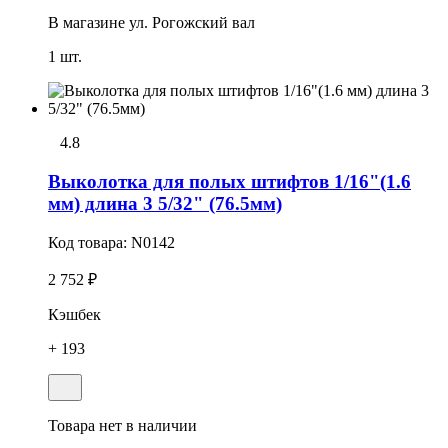
В магазине
ул. Рогожский вал
1 шт.
4.8
Выколотка для полых штифтов 1/16"(1.6
мм) длина 3 5/32" (76.5мм)
Код товара:
N0142
2 752 ₽
Кэшбек
+ 193
Товара нет в наличии