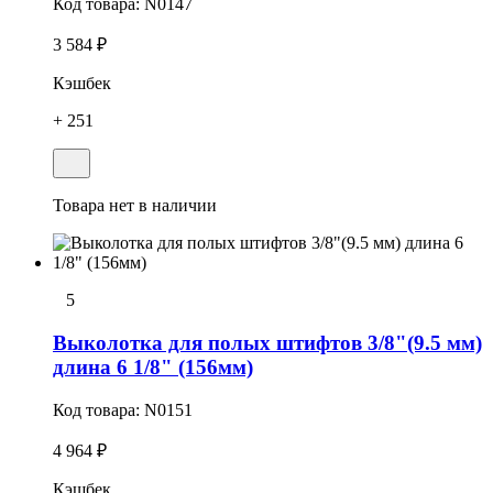
Код товара:
N0147
3 584 ₽
Кэшбек
+ 251
Товара нет в наличии
5
Выколотка для полых штифтов 3/8"(9.5 мм)
длина 6 1/8" (156мм)
Код товара:
N0151
4 964 ₽
Кэшбек