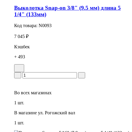
Выколотка Snap-on 3/8" (9.5 мм) длина 5
1/4" (133мм)
Код товара:
N0093
7 045 ₽
Кэшбек
+ 493
Во всех
магазинах
1 шт.
В магазине
ул. Рогожский вал
1 шт.