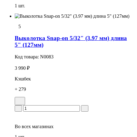
1 шт.
5
Выколотка Snap-on 5/32" (3.97 мм) длина
5" (127мм)
Код товара:
N0083
3 990 ₽
Кэшбек
+ 279
Во всех
магазинах
1 шт.