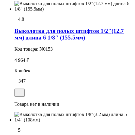
4.8
Выколотка для полых штифтов 1/2"(12.7
мм) длина 6 1/8" (155.5мм)
Код товара:
N0153
4 964 ₽
Кэшбек
+ 347
Товара нет в наличии
5