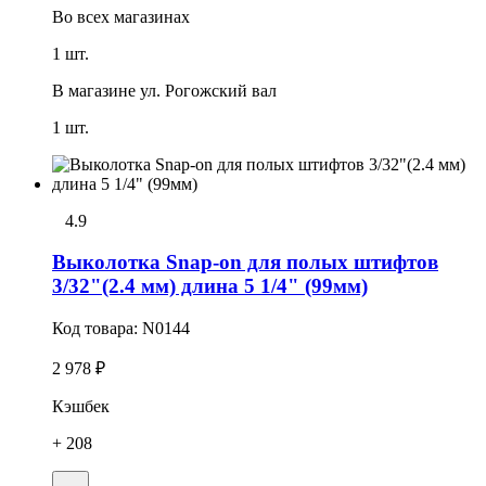
Во всех
магазинах
1 шт.
В магазине
ул. Рогожский вал
1 шт.
4.9
Выколотка Snap-on для полых штифтов
3/32"(2.4 мм) длина 5 1/4" (99мм)
Код товара:
N0144
2 978 ₽
Кэшбек
+ 208