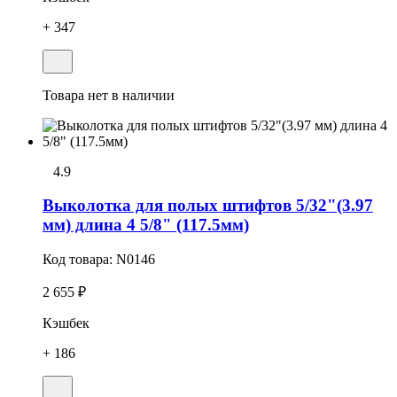
+ 347
Товара нет в наличии
4.9
Выколотка для полых штифтов 5/32"(3.97
мм) длина 4 5/8" (117.5мм)
Код товара:
N0146
2 655 ₽
Кэшбек
+ 186