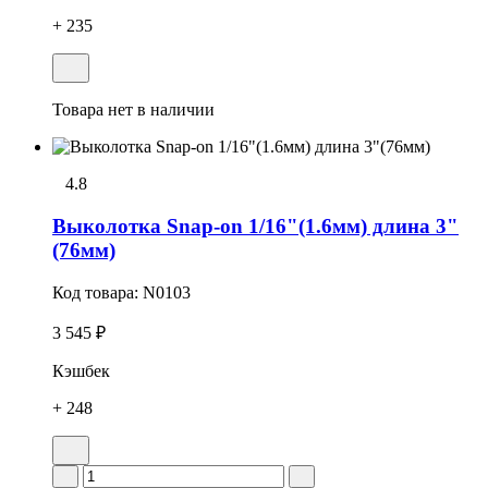
+ 235
Товара нет в наличии
4.8
Выколотка Snap-on 1/16"(1.6мм) длина 3"
(76мм)
Код товара:
N0103
3 545 ₽
Кэшбек
+ 248