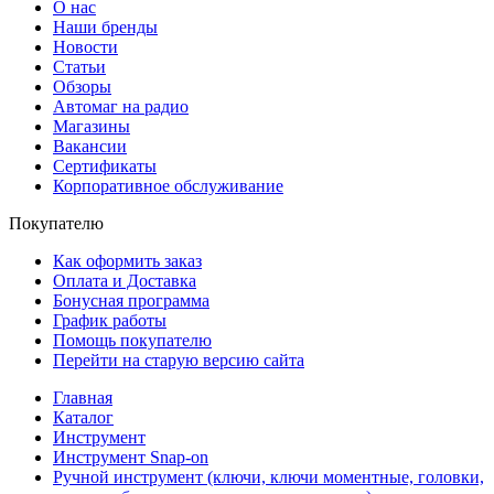
О нас
Наши бренды
Новости
Статьи
Обзоры
Автомаг на радио
Магазины
Вакансии
Сертификаты
Корпоративное обслуживание
Покупателю
Как оформить заказ
Оплата и Доставка
Бонусная программа
График работы
Помощь покупателю
Перейти на старую версию сайта
Главная
Каталог
Инструмент
Инструмент Snap-on
Ручной инструмент (ключи, ключи моментные, головки,