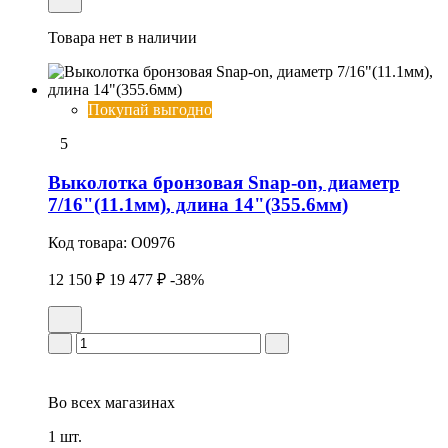
Товара нет в наличии
Покупай выгодно
5
Выколотка бронзовая Snap-on, диаметр
7/16"(11.1мм), длина 14"(355.6мм)
Код товара:
O0976
12 150 ₽
19 477 ₽
-38%
Во всех
магазинах
1 шт.