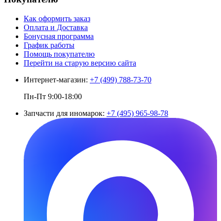
Как оформить заказ
Оплата и Доставка
Бонусная программа
График работы
Помощь покупателю
Перейти на старую версию сайта
Интернет-магазин:
+7 (499) 788-73-70
Пн-Пт 9:00-18:00
Запчасти для иномарок:
+7 (495) 965-98-78