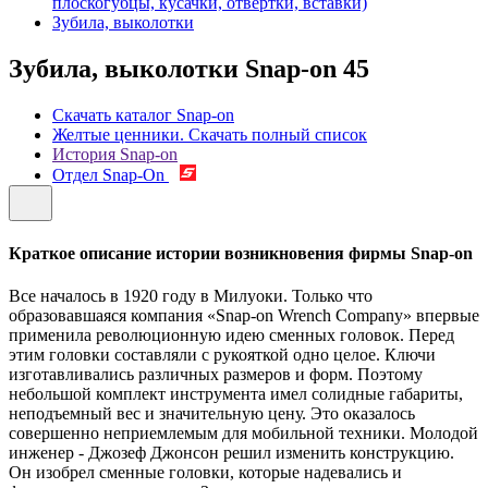
плоскогубцы, кусачки, отвертки, вставки)
Зубила, выколотки
Зубила, выколотки Snap-on
45
Скачать каталог Snap-on
Желтые ценники. Скачать полный список
История Snap-on
Отдел Snap-On
Краткое описание истории возникновения фирмы Snap-on
Все началось в 1920 году в Милуоки. Только что
образовавшаяся компания «Snap-on Wrench Company» впервые
применила революционную идею сменных головок. Перед
этим головки составляли с рукояткой одно целое. Ключи
изготавливались различных размеров и форм. Поэтому
небольшой комплект инструмента имел солидные габариты,
неподъемный вес и значительную цену. Это оказалось
совершенно неприемлемым для мобильной техники. Молодой
инженер - Джозеф Джонсон решил изменить конструкцию.
Он изобрел сменные головки, которые надевались и