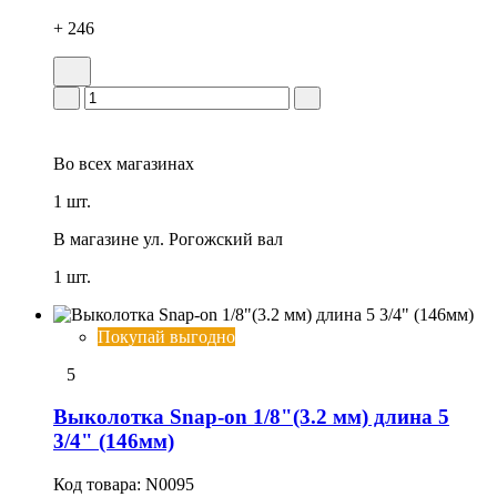
+ 246
Во всех
магазинах
1 шт.
В магазине
ул. Рогожский вал
1 шт.
Покупай выгодно
5
Выколотка Snap-on 1/8"(3.2 мм) длина 5
3/4" (146мм)
Код товара:
N0095