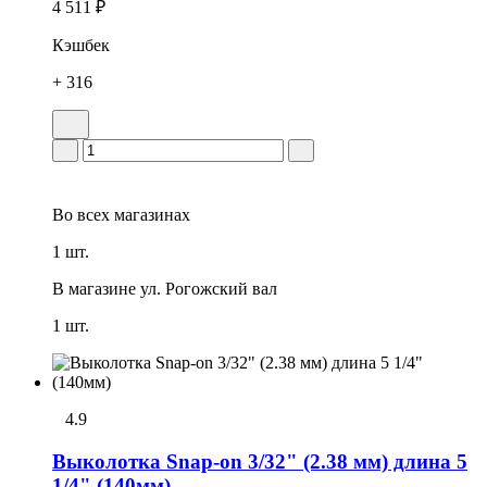
4 511 ₽
Кэшбек
+ 316
Во всех
магазинах
1 шт.
В магазине
ул. Рогожский вал
1 шт.
4.9
Выколотка Snap-on 3/32" (2.38 мм) длина 5
1/4" (140мм)