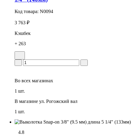
Код товара:
N0094
3 763 ₽
Кэшбек
+ 263
Во всех
магазинах
1 шт.
В магазине
ул. Рогожский вал
1 шт.
4.8