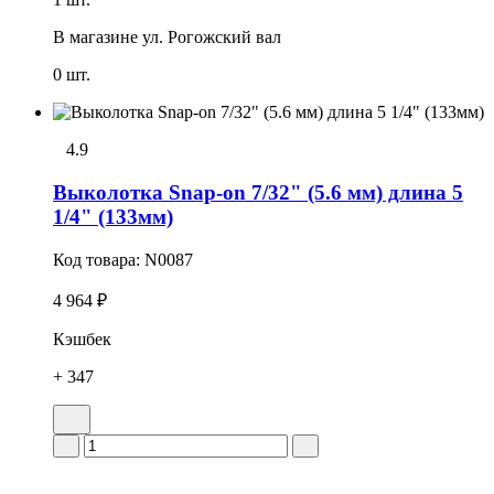
В магазине
ул. Рогожский вал
0 шт.
4.9
Выколотка Snap-on 7/32" (5.6 мм) длина 5
1/4" (133мм)
Код товара:
N0087
4 964 ₽
Кэшбек
+ 347