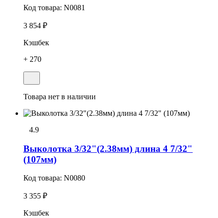
Код товара:
N0081
3 854 ₽
Кэшбек
+ 270
Товара нет в наличии
4.9
Выколотка 3/32"(2.38мм) длина 4 7/32"
(107мм)
Код товара:
N0080
3 355 ₽
Кэшбек