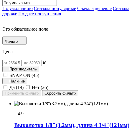
По умолчанию
Сначала популярные
Сначала дешевле
Сначала
дороже
По дате поступления
Это обязательное поле
Фильтр
Цена
₽
Производитель
SNAP-ON (
45
)
Наличие
Да (
19
)
Нет (
26
)
4.9
Выколотка 1/8"(3.2мм), длина 4 3/4"(121мм)