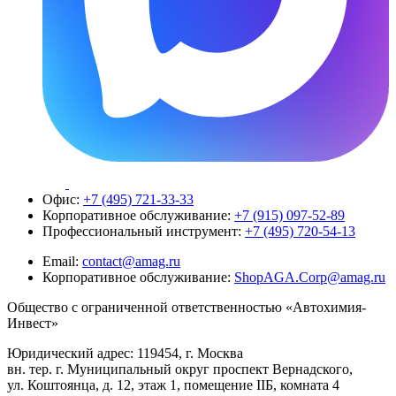
Офис:
+7 (495) 721-33-33
Корпоративное обслуживание:
+7 (915) 097-52-89
Профессиональный инструмент:
+7 (495) 720-54-13
Email:
contact@amag.ru
Корпоративное обслуживание:
ShopAGA.Corp@amag.ru
Общество с ограниченной ответственностью «Автохимия-
Инвест»
Юридический адрес: 119454, г. Москва
вн. тер. г. Муниципальный округ проспект Вернадского,
ул. Коштоянца, д. 12, этаж 1, помещение IIБ, комната 4