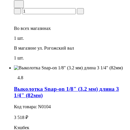
Во всех
магазинах
1 шт.
В магазине
ул. Рогожский вал
1 шт.
4.8
Выколотка Snap-on 1/8" (3.2 мм) длина 3
1/4" (82мм)
Код товара:
N0104
3 518 ₽
Кэшбек