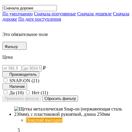
По умолчанию
Сначала популярные
Сначала дешевле
Сначала
дороже
По дате поступления
Это обязательное поле
Фильтр
Цена
₽
Производитель
SNAP-ON (
21
)
Наличие
Да (
10
)
Нет (
11
)
Покупай выгодно
5