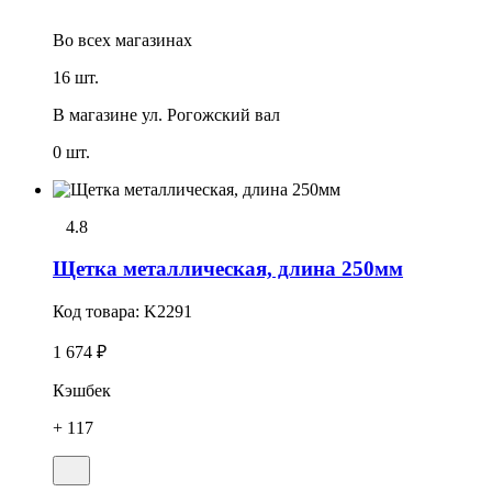
Во всех
магазинах
16 шт.
В магазине
ул. Рогожский вал
0 шт.
4.8
Щетка металлическая, длина 250мм
Код товара:
K2291
1 674 ₽
Кэшбек
+ 117