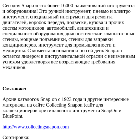
Сегодня Snap-on это более 16000 наименований инструмента
и оборудования! Это ручной инструмент, пневмо и электро
инструмент, специальный инструмент для ремонта
двигателей, коробок передач, подвески, кузова и прочих
систем мотоциклов, автомобилей, авиатехники и
специального оборудования, диагностические компьютерные
стенды, мощные подъемники, стенды для заправки
кондиционеров, инструмент для промышленности и
медицины. С момента основания и по сей день Snap-on
остается лидером в инструментальной отрасли с неизменным
успехом удовлетворяя все возрастающие требования
механиков.
См.также:
Архив каталогов Snap-on с 1923 года и другие интересные
материалы на сайте Collecting Snapon (сайт для
коллекционеров оригинального инструмента SnapOn и
BluePoint.
http://www.collectingsnapon.com
Сортировка: