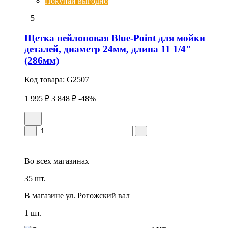
Покупай выгодно
5
Щетка нейлоновая Blue-Point для мойки
деталей, диаметр 24мм, длина 11 1/4"
(286мм)
Код товара:
G2507
1 995 ₽
3 848 ₽
-48%
Во всех
магазинах
35 шт.
В магазине
ул. Рогожский вал
1 шт.