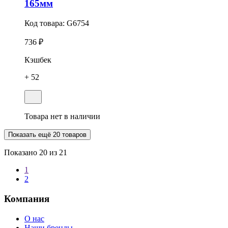
165мм
Код товара:
G6754
736 ₽
Кэшбек
+ 52
Товара нет в наличии
Показать ещё 20 товаров
Показано
20
из 21
1
2
Компания
О нас
Наши бренды