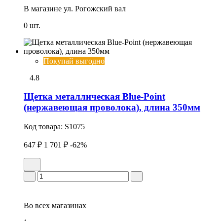
В магазине
ул. Рогожский вал
0 шт.
Покупай выгодно
4.8
Щетка металлическая Blue-Point
(нержавеющая проволока), длина 350мм
Код товара:
S1075
647 ₽
1 701 ₽
-62%
Во всех
магазинах