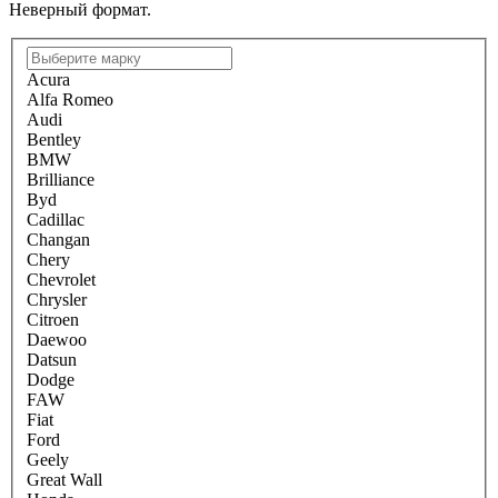
Неверный формат.
Acura
Alfa Romeo
Audi
Bentley
BMW
Brilliance
Byd
Cadillac
Changan
Chery
Chevrolet
Chrysler
Citroen
Daewoo
Datsun
Dodge
FAW
Fiat
Ford
Geely
Great Wall