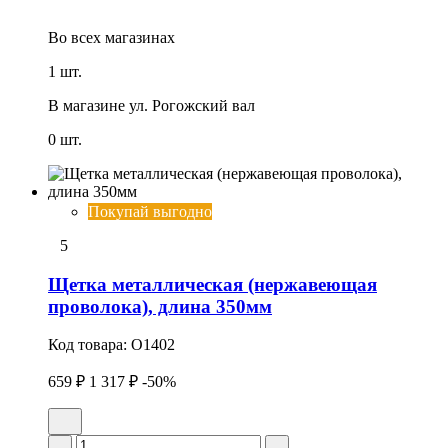
Во всех
магазинах
1 шт.
В магазине
ул. Рогожский вал
0 шт.
Покупай выгодно
5
Щетка металлическая (нержавеющая
проволока), длина 350мм
Код товара:
O1402
659 ₽
1 317 ₽
-50%