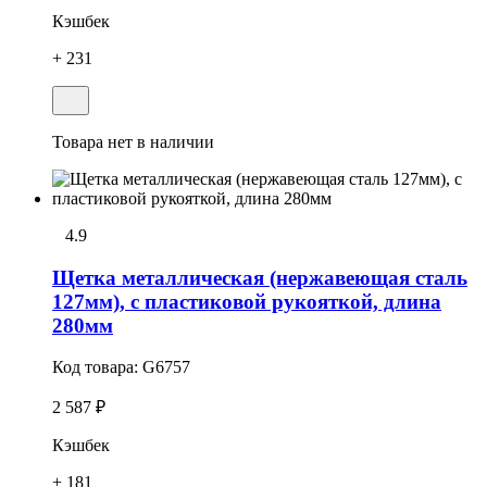
Кэшбек
+ 231
Товара нет в наличии
4.9
Щетка металлическая (нержавеющая сталь
127мм), с пластиковой рукояткой, длина
280мм
Код товара:
G6757
2 587 ₽
Кэшбек
+ 181