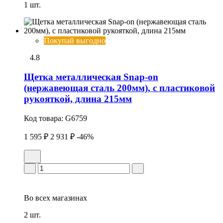
1 шт.
Покупай выгодно
4.8
Щетка металлическая Snap-on
(нержавеющая сталь 200мм), с пластиковой
рукояткой, длина 215мм
Код товара:
G6759
1 595 ₽
2 931 ₽
-46%
Во всех
магазинах
2 шт.