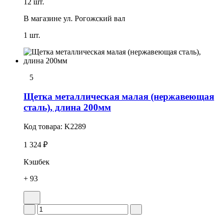
12 шт.
В магазине
ул. Рогожский вал
1 шт.
5
Щетка металлическая малая (нержавеющая
сталь), длина 200мм
Код товара:
K2289
1 324 ₽
Кэшбек
+ 93