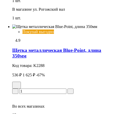
1 шт.
В магазине
ул. Рогожский вал
1 шт.
Покупай выгодно
4.9
Щетка металлическая Blue-Point, длина
350мм
Код товара:
K2288
536 ₽
1 625 ₽
-67%
Во всех
магазинах