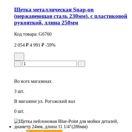
Щетка металлическая Snap-on
(нержавеющая сталь 230мм), с пластиковой
рукояткой, длина 250мм
Код товара:
G6760
2 054 ₽
4 991 ₽
-59%
Во всех
магазинах
3 шт.
В магазине
ул. Рогожский вал
0 шт.