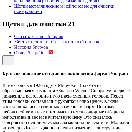
каналов, поверхностей, для мойки деталей
Щетки металлические и нейлоновые для очистки
поверхностей
Щетки для очистки
21
Скачать каталог Snap-on
Желтые ценники. Скачать полный список
История Snap-on
Отдел Snap-On
Краткое описание истории возникновения фирмы Snap-on
Все началось в 1920 году в Милуоки. Только что
образовавшаяся компания «Snap-on Wrench Company» впервые
применила революционную идею сменных головок. Перед
этим головки составляли с рукояткой одно целое. Ключи
изготавливались различных размеров и форм. Поэтому
небольшой комплект инструмента имел солидные габариты,
неподъемный вес и значительную цену. Это оказалось
совершенно неприемлемым для мобильной техники. Молодой
инженер - Джозеф Джонсон решил изменить конструкцию.