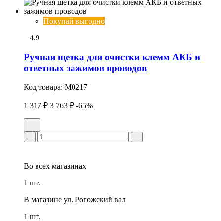
Покупай выгодно
4.9
Ручная щетка для очистки клемм АКБ и
ответных зажимов проводов
Код товара:
M0217
1 317 ₽
3 763 ₽
-65%
Во всех
магазинах
1 шт.
В магазине
ул. Рогожский вал
1 шт.