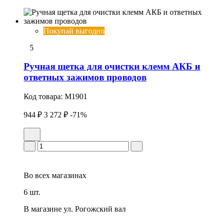
Покупай выгодно
5
Ручная щетка для очистки клемм АКБ и
ответных зажимов проводов
Код товара:
M1901
944 ₽
3 272 ₽
-71%
Во всех
магазинах
6 шт.
В магазине
ул. Рогожский вал