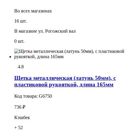
Во всех
магазинах
16 шт.
В магазине
ул. Рогожский вал
0 шт.
4.8
Щетка металлическая (латунь 50мм), с
пластиковой рукояткой, длина 165мм
Код товара:
G6750
736 ₽
Кэшбек
+ 52