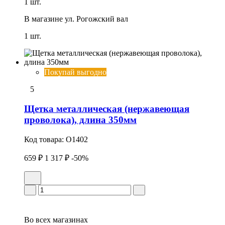
1 шт.
В магазине
ул. Рогожский вал
1 шт.
Покупай выгодно
5
Щетка металлическая (нержавеющая
проволока), длина 350мм
Код товара:
O1402
659 ₽
1 317 ₽
-50%
Во всех
магазинах