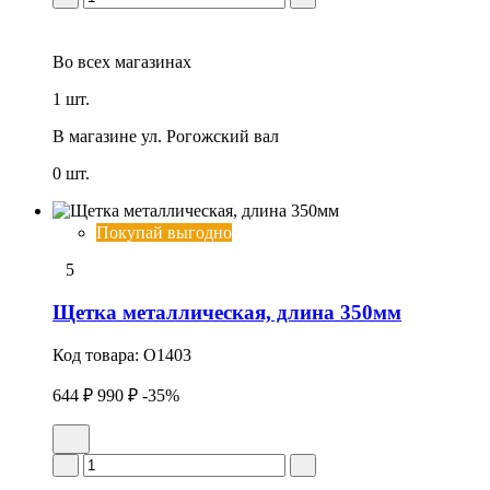
Во всех
магазинах
1 шт.
В магазине
ул. Рогожский вал
0 шт.
Покупай выгодно
5
Щетка металлическая, длина 350мм
Код товара:
O1403
644 ₽
990 ₽
-35%