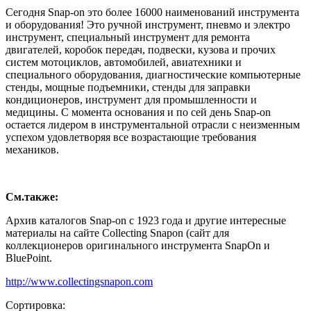
Сегодня Snap-on это более 16000 наименований инструмента
и оборудования! Это ручной инструмент, пневмо и электро
инструмент, специальный инструмент для ремонта
двигателей, коробок передач, подвески, кузова и прочих
систем мотоциклов, автомобилей, авиатехники и
специального оборудования, диагностические компьютерные
стенды, мощные подъемники, стенды для заправки
кондиционеров, инструмент для промышленности и
медицины. С момента основания и по сей день Snap-on
остается лидером в инструментальной отрасли с неизменным
успехом удовлетворяя все возрастающие требования
механиков.
См.также:
Архив каталогов Snap-on с 1923 года и другие интересные
материалы на сайте Collecting Snapon (сайт для
коллекционеров оригинального инструмента SnapOn и
BluePoint.
http://www.collectingsnapon.com
Сортировка: