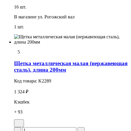
16 шт.
В магазине
ул. Рогожский вал
1 шт.
5
Щетка металлическая малая (нержавеющая
сталь), длина 200мм
Код товара:
K2289
1 324 ₽
Кэшбек
+ 93