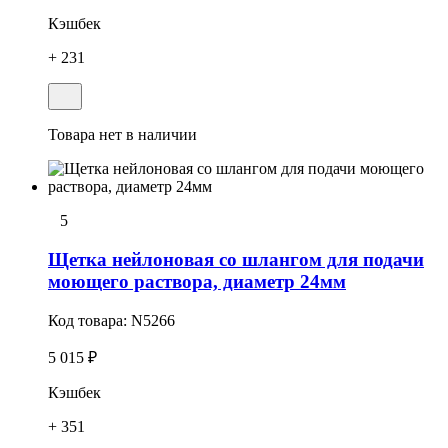
Кэшбек
+ 231
Товара нет в наличии
5
Щетка нейлоновая со шлангом для подачи
моющего раствора, диаметр 24мм
Код товара:
N5266
5 015 ₽
Кэшбек
+ 351