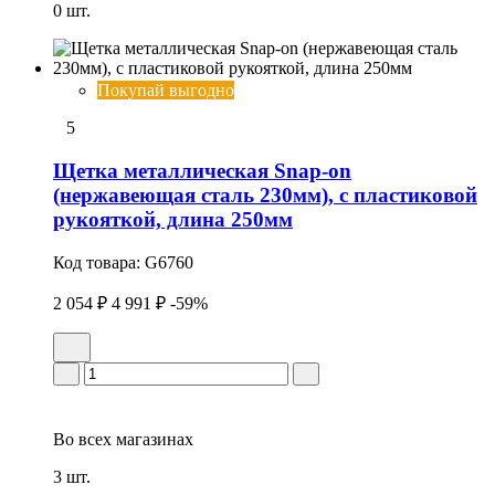
0 шт.
Покупай выгодно
5
Щетка металлическая Snap-on
(нержавеющая сталь 230мм), с пластиковой
рукояткой, длина 250мм
Код товара:
G6760
2 054 ₽
4 991 ₽
-59%
Во всех
магазинах
3 шт.