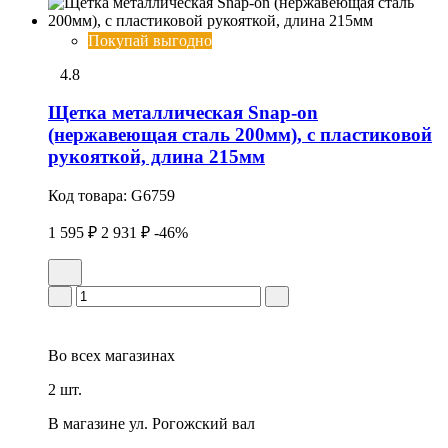
Покупай выгодно
4.8
Щетка металлическая Snap-on
(нержавеющая сталь 200мм), с пластиковой
рукояткой, длина 215мм
Код товара:
G6759
1 595 ₽
2 931 ₽
-46%
Во всех
магазинах
2 шт.
В магазине
ул. Рогожский вал