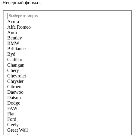
Неверный формат.
Acura
Alfa Romeo
Audi
Bentley
BMW
Brilliance
Byd
Cadillac
Changan
Chery
Chevrolet
Chrysler
Citroen
Daewoo
Datsun
Dodge
FAW
Fiat
Ford
Geely
Great Wall