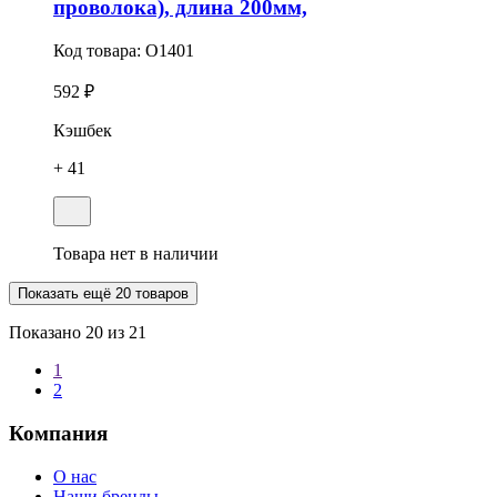
проволока), длина 200мм,
Код товара:
O1401
592 ₽
Кэшбек
+ 41
Товара нет в наличии
Показать ещё 20 товаров
Показано
20
из 21
1
2
Компания
О нас
Наши бренды