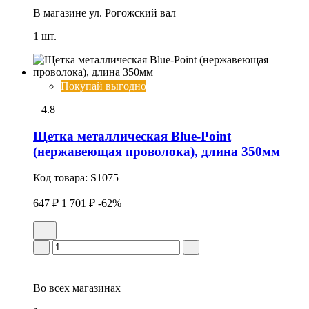
В магазине
ул. Рогожский вал
1 шт.
Покупай выгодно
4.8
Щетка металлическая Blue-Point
(нержавеющая проволока), длина 350мм
Код товара:
S1075
647 ₽
1 701 ₽
-62%
Во всех
магазинах