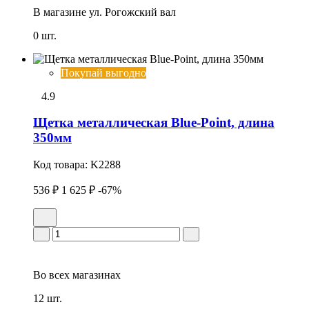
В магазине
ул. Рогожский вал
0 шт.
Покупай выгодно
4.9
Щетка металлическая Blue-Point, длина
350мм
Код товара:
K2288
536 ₽
1 625 ₽
-67%
Во всех
магазинах
12 шт.