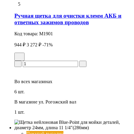
5
Ручная щетка для очистки клемм АКБ и
ответных зажимов проводов
Код товара:
M1901
944 ₽
3 272 ₽
-71%
Во всех
магазинах
6 шт.
В магазине
ул. Рогожский вал
1 шт.
Покупай выгодно