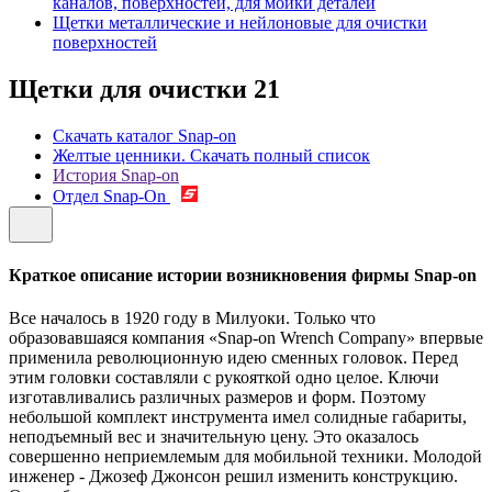
каналов, поверхностей, для мойки деталей
Щетки металлические и нейлоновые для очистки
поверхностей
Щетки для очистки
21
Скачать каталог Snap-on
Желтые ценники. Скачать полный список
История Snap-on
Отдел Snap-On
Краткое описание истории возникновения фирмы Snap-on
Все началось в 1920 году в Милуоки. Только что
образовавшаяся компания «Snap-on Wrench Company» впервые
применила революционную идею сменных головок. Перед
этим головки составляли с рукояткой одно целое. Ключи
изготавливались различных размеров и форм. Поэтому
небольшой комплект инструмента имел солидные габариты,
неподъемный вес и значительную цену. Это оказалось
совершенно неприемлемым для мобильной техники. Молодой
инженер - Джозеф Джонсон решил изменить конструкцию.