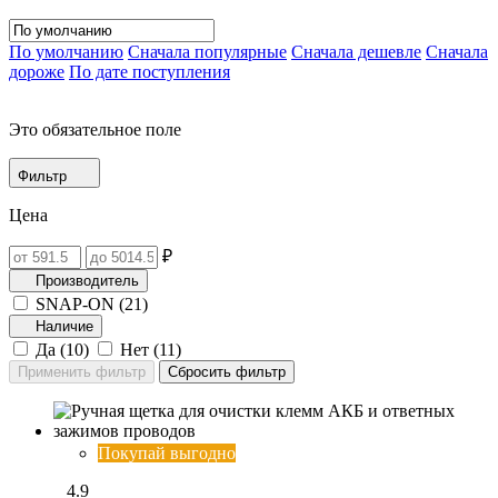
По умолчанию
Сначала популярные
Сначала дешевле
Сначала
дороже
По дате поступления
Это обязательное поле
Фильтр
Цена
₽
Производитель
SNAP-ON (
21
)
Наличие
Да (
10
)
Нет (
11
)
Покупай выгодно
4.9