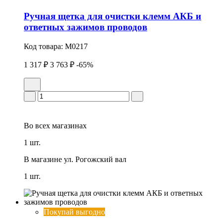
Ручная щетка для очистки клемм АКБ и
ответных зажимов проводов
Код товара:
M0217
1 317 ₽
3 763 ₽
-65%
Во всех
магазинах
1 шт.
В магазине
ул. Рогожский вал
1 шт.
Покупай выгодно