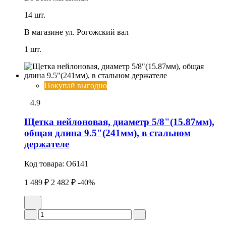
14 шт.
В магазине
ул. Рогожский вал
1 шт.
Покупай выгодно
4.9
Щетка нейлоновая, диаметр 5/8"(15.87мм),
общая длина 9.5"(241мм), в стальном
держателе
Код товара:
O6141
1 489 ₽
2 482 ₽
-40%