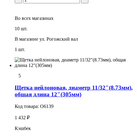
Во всех
магазинах
10 шт.
В магазине
ул. Рогожский вал
1 шт.
5
Щетка нейлоновая, диаметр 11/32"(8.73мм),
общая длина 12"(305мм)
Код товара:
O6139
1 432 ₽
Кэшбек