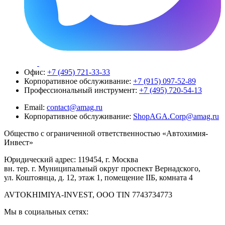
Офис:
+7 (495) 721-33-33
Корпоративное обслуживание:
+7 (915) 097-52-89
Профессиональный инструмент:
+7 (495) 720-54-13
Email:
contact@amag.ru
Корпоративное обслуживание:
ShopAGA.Corp@amag.ru
Общество с ограниченной ответственностью «Автохимия-
Инвест»
Юридический адрес: 119454, г. Москва
вн. тер. г. Муниципальный округ проспект Вернадского,
ул. Коштоянца, д. 12, этаж 1, помещение IIБ, комната 4
AVTOKHIMIYA-INVEST, OOO TIN 7743734773
Мы в социальных сетях: