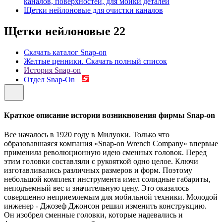
каналов, поверхностей, для мойки деталей
Щетки нейлоновые для очистки каналов
Щетки нейлоновые
22
Скачать каталог Snap-on
Желтые ценники. Скачать полный список
История Snap-on
Отдел Snap-On
Краткое описание истории возникновения фирмы Snap-on
Все началось в 1920 году в Милуоки. Только что
образовавшаяся компания «Snap-on Wrench Company» впервые
применила революционную идею сменных головок. Перед
этим головки составляли с рукояткой одно целое. Ключи
изготавливались различных размеров и форм. Поэтому
небольшой комплект инструмента имел солидные габариты,
неподъемный вес и значительную цену. Это оказалось
совершенно неприемлемым для мобильной техники. Молодой
инженер - Джозеф Джонсон решил изменить конструкцию.
Он изобрел сменные головки, которые надевались и