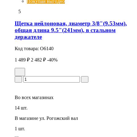
Покупай выгодно
5
Щетка нейлоновая, диаметр 3/8"(9.53мм),
общая длина 9.5"(241мм), в стальном
держателе
Код товара:
O6140
1 489 ₽
2 482 ₽
-40%
Во всех
магазинах
14 шт.
В магазине
ул. Рогожский вал
1 шт.