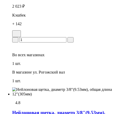
2 023 ₽
Кэшбек
+ 142
Во всех
магазинах
1 шт.
В магазине
ул. Рогожский вал
1 шт.
4.8
Нейлоновая щетка, диаметр 3/8"(9.53мм),