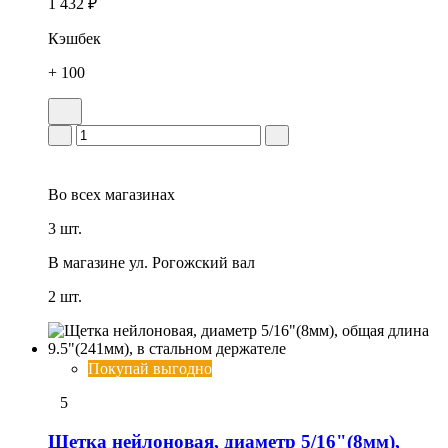
1 432 ₽
Кэшбек
+ 100
Во всех
магазинах
3 шт.
В магазине
ул. Рогожский вал
2 шт.
Покупай выгодно
5
Щетка нейлоновая, диаметр 5/16"(8мм),