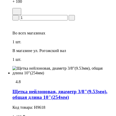
+ 100
Во всех
магазинах
1 шт.
В магазине
ул. Рогожский вал
1 шт.
4.8
Щетка нейлоновая, диаметр 3/8"(9.53мм),
общая длина 10"(254мм)
Код товара:
H9618