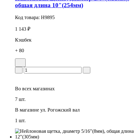
общая длина 10"(254мм)
Код товара:
H9895
1 143 ₽
Кэшбек
+ 80
Во всех
магазинах
7 шт.
В магазине
ул. Рогожский вал
1 шт.