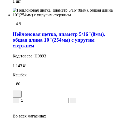
1 шт.
4.9
Нейлоновая щетка, диаметр 5/16"(8мм),
общая длина 10"(254мм) с упругим
стержнем
Код товара:
H9893
1 143 ₽
Кэшбек
+ 80
Во всех
магазинах