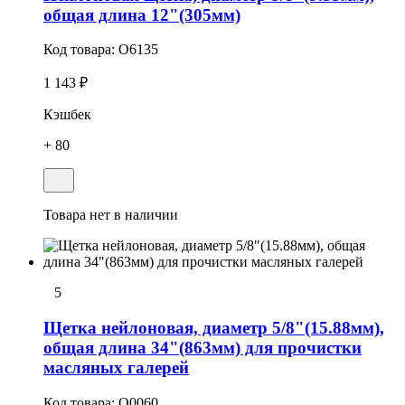
общая длина 12"(305мм)
Код товара:
O6135
1 143 ₽
Кэшбек
+ 80
Товара нет в наличии
5
Щетка нейлоновая, диаметр 5/8"(15.88мм),
общая длина 34"(863мм) для пpочистки
масляных галерей
Код товара:
O0060