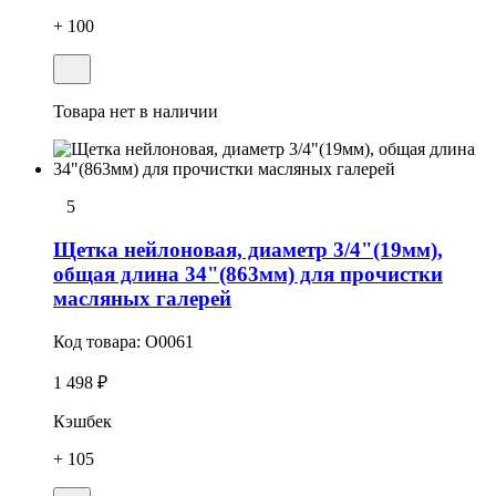
+ 100
Товара нет в наличии
5
Щетка нейлоновая, диаметр 3/4"(19мм),
общая длина 34"(863мм) для пpочистки
масляных галерей
Код товара:
O0061
1 498 ₽
Кэшбек
+ 105