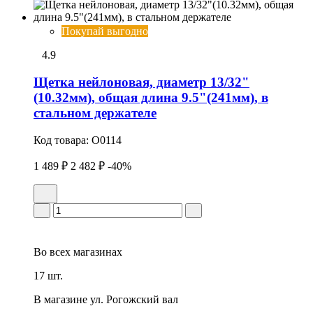
Покупай выгодно
4.9
Щетка нейлоновая, диаметр 13/32"
(10.32мм), общая длина 9.5"(241мм), в
стальном держателе
Код товара:
O0114
1 489 ₽
2 482 ₽
-40%
Во всех
магазинах
17 шт.
В магазине
ул. Рогожский вал