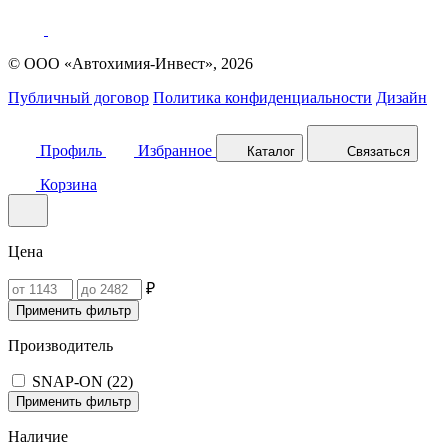
© ООО «Автохимия-Инвест», 2026
Публичный договор
Политика конфиденциальности
Дизайн
Профиль
Избранное
Каталог
Связаться
Корзина
Цена
₽
Применить фильтр
Производитель
SNAP-ON (
22
)
Применить фильтр
Наличие