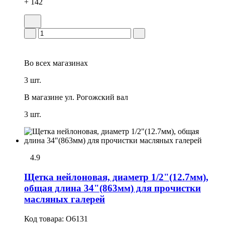
+ 142
Во всех
магазинах
3 шт.
В магазине
ул. Рогожский вал
3 шт.
4.9
Щетка нейлоновая, диаметр 1/2"(12.7мм),
общая длина 34"(863мм) для пpочистки
масляных галерей
Код товара:
O6131