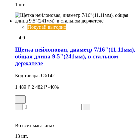
1 шт.
Покупай выгодно
4.9
Щетка нейлоновая, диаметр 7/16"(11.11мм),
общая длина 9.5"(241мм), в стальном
держателе
Код товара:
O6142
1 489 ₽
2 482 ₽
-40%
Во всех
магазинах
13 шт.