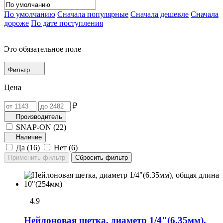
По умолчанию
Сначала популярные
Сначала дешевле
Сначала
дороже
По дате поступления
Это обязательное поле
Фильтр
Цена
₽
Производитель
SNAP-ON (
22
)
Наличие
Да (
16
)
Нет (
6
)
4.9
Нейлоновая щетка, диаметр 1/4"(6.35мм),