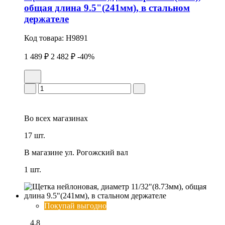
общая длина 9.5"(241мм), в стальном
держателе
Код товара:
H9891
1 489 ₽
2 482 ₽
-40%
Во всех
магазинах
17 шт.
В магазине
ул. Рогожский вал
1 шт.
Покупай выгодно
4.8