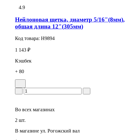
4.9
Нейлоновая щетка, диаметр 5/16"(8мм),
общая длина 12"(305мм)
Код товара:
H9894
1 143 ₽
Кэшбек
+ 80
Во всех
магазинах
2 шт.
В магазине
ул. Рогожский вал