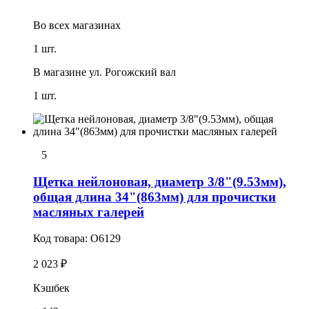
Во всех
магазинах
1 шт.
В магазине
ул. Рогожский вал
1 шт.
5
Щетка нейлоновая, диаметр 3/8"(9.53мм),
общая длина 34"(863мм) для пpочистки
масляных галерей
Код товара:
O6129
2 023 ₽
Кэшбек