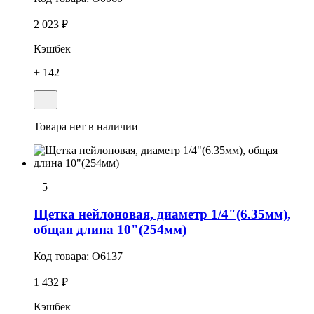
2 023 ₽
Кэшбек
+ 142
Товара нет в наличии
5
Щетка нейлоновая, диаметр 1/4"(6.35мм),
общая длина 10"(254мм)
Код товара:
O6137
1 432 ₽
Кэшбек