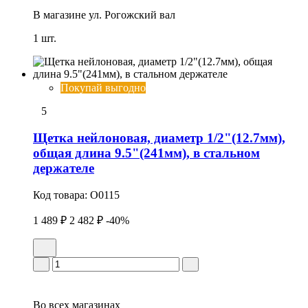
В магазине
ул. Рогожский вал
1 шт.
Покупай выгодно
5
Щетка нейлоновая, диаметр 1/2"(12.7мм),
общая длина 9.5"(241мм), в стальном
держателе
Код товара:
O0115
1 489 ₽
2 482 ₽
-40%
Во всех
магазинах