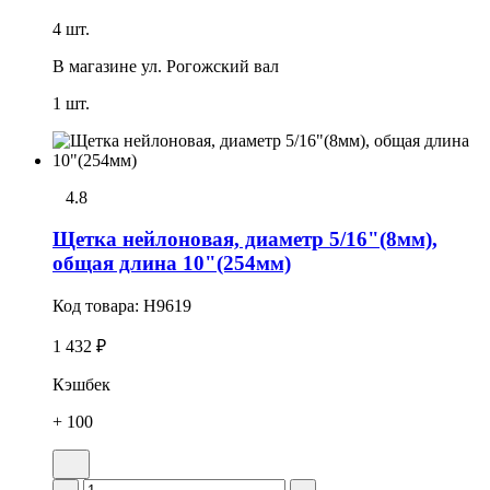
4 шт.
В магазине
ул. Рогожский вал
1 шт.
4.8
Щетка нейлоновая, диаметр 5/16"(8мм),
общая длина 10"(254мм)
Код товара:
H9619
1 432 ₽
Кэшбек
+ 100