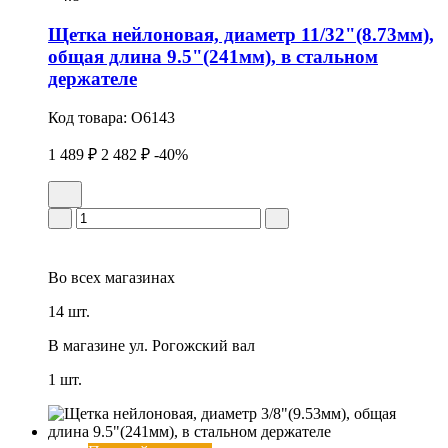
Щетка нейлоновая, диаметр 11/32"(8.73мм),
общая длина 9.5"(241мм), в стальном
держателе
Код товара:
O6143
1 489 ₽
2 482 ₽
-40%
Во всех
магазинах
14 шт.
В магазине
ул. Рогожский вал
1 шт.