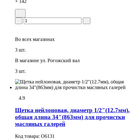
+ 142
Во всех
магазинах
3 шт.
В магазине
ул. Рогожский вал
3 шт.
4.9
Щетка нейлоновая, диаметр 1/2"(12.7мм),
общая длина 34"(863мм) для пpочистки
масляных галерей
Код товара:
O6131