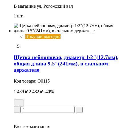
В магазине
ул. Рогожский вал
1 шт.
Покупай выгодно
5
Щетка нейлоновая, диаметр 1/2"(12.7мм),
общая длина 9.5"(241мм), в стальном
держателе
Код товара:
O0115
1 489 ₽
2 482 ₽
-40%
Во всех
магазинах