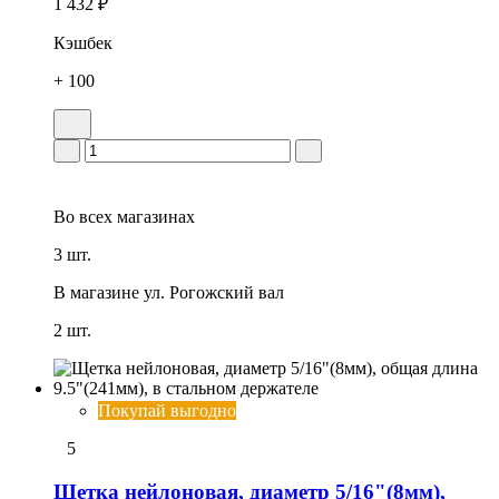
1 432 ₽
Кэшбек
+ 100
Во всех
магазинах
3 шт.
В магазине
ул. Рогожский вал
2 шт.
Покупай выгодно
5
Щетка нейлоновая, диаметр 5/16"(8мм),