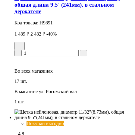
общая длина 9.5"(241мм), в стальном
держателе
Код товара:
H9891
1 489 ₽
2 482 ₽
-40%
Во всех
магазинах
17 шт.
В магазине
ул. Рогожский вал
1 шт.
Покупай выгодно
4.8