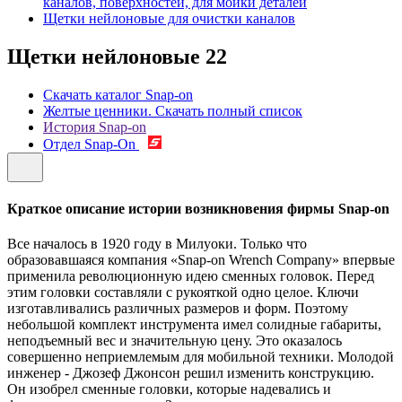
каналов, поверхностей, для мойки деталей
Щетки нейлоновые для очистки каналов
Щетки нейлоновые
22
Скачать каталог Snap-on
Желтые ценники. Скачать полный список
История Snap-on
Отдел Snap-On
Краткое описание истории возникновения фирмы Snap-on
Все началось в 1920 году в Милуоки. Только что
образовавшаяся компания «Snap-on Wrench Company» впервые
применила революционную идею сменных головок. Перед
этим головки составляли с рукояткой одно целое. Ключи
изготавливались различных размеров и форм. Поэтому
небольшой комплект инструмента имел солидные габариты,
неподъемный вес и значительную цену. Это оказалось
совершенно неприемлемым для мобильной техники. Молодой
инженер - Джозеф Джонсон решил изменить конструкцию.
Он изобрел сменные головки, которые надевались и