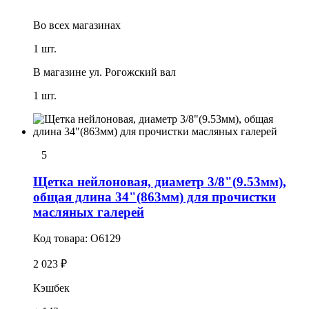
Во всех
магазинах
1 шт.
В магазине
ул. Рогожский вал
1 шт.
5
Щетка нейлоновая, диаметр 3/8"(9.53мм),
общая длина 34"(863мм) для пpочистки
масляных галерей
Код товара:
O6129
2 023 ₽
Кэшбек