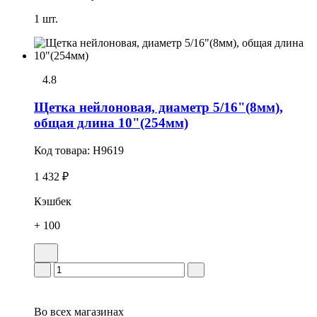
1 шт.
4.8
Щетка нейлоновая, диаметр 5/16"(8мм),
общая длина 10"(254мм)
Код товара:
H9619
1 432 ₽
Кэшбек
+ 100
Во всех
магазинах