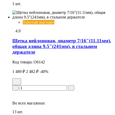
1 шт.
Покупай выгодно
4.9
Щетка нейлоновая, диаметр 7/16"(11.11мм),
общая длина 9.5"(241мм), в стальном
держателе
Код товара:
O6142
1 489 ₽
2 482 ₽
-40%
Во всех
магазинах
13 шт.