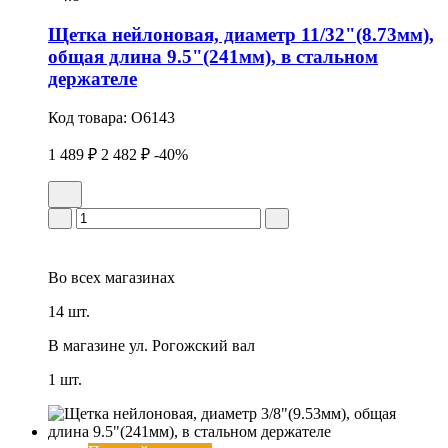
Щетка нейлоновая, диаметр 11/32"(8.73мм),
общая длина 9.5"(241мм), в стальном
держателе
Код товара:
O6143
1 489 ₽
2 482 ₽
-40%
Во всех
магазинах
14 шт.
В магазине
ул. Рогожский вал
1 шт.