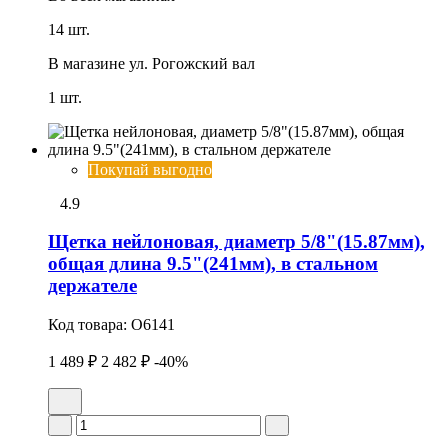
14 шт.
В магазине
ул. Рогожский вал
1 шт.
Покупай выгодно
4.9
Щетка нейлоновая, диаметр 5/8"(15.87мм),
общая длина 9.5"(241мм), в стальном
держателе
Код товара:
O6141
1 489 ₽
2 482 ₽
-40%