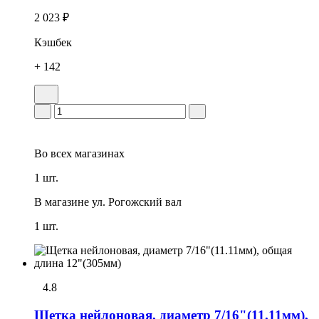
2 023 ₽
Кэшбек
+ 142
Во всех
магазинах
1 шт.
В магазине
ул. Рогожский вал
1 шт.
4.8
Щетка нейлоновая, диаметр 7/16"(11.11мм),