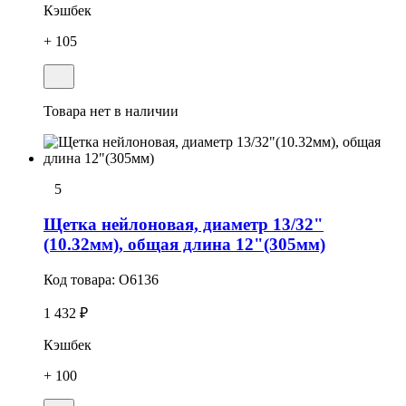
Кэшбек
+ 105
Товара нет в наличии
5
Щетка нейлоновая, диаметр 13/32"
(10.32мм), общая длина 12"(305мм)
Код товара:
O6136
1 432 ₽
Кэшбек
+ 100