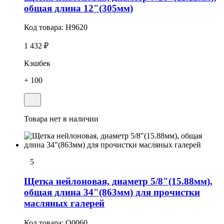
общая длина 12"(305мм)
Код товара:
H9620
1 432 ₽
Кэшбек
+ 100
Товара нет в наличии
5
Щетка нейлоновая, диаметр 5/8"(15.88мм),
общая длина 34"(863мм) для пpочистки
масляных галерей
Код товара:
O0060