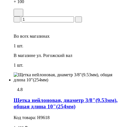
+ 100
Во всех
магазинах
1 шт.
В магазине
ул. Рогожский вал
1 шт.
4.8
Щетка нейлоновая, диаметр 3/8"(9.53мм),
общая длина 10"(254мм)
Код товара:
H9618