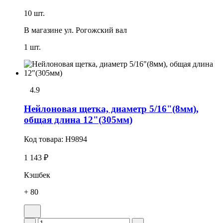
10 шт.
В магазине
ул. Рогожский вал
1 шт.
4.9
Нейлоновая щетка, диаметр 5/16"(8мм),
общая длина 12"(305мм)
Код товара:
H9894
1 143 ₽
Кэшбек
+ 80