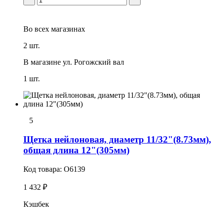
Во всех
магазинах
2 шт.
В магазине
ул. Рогожский вал
1 шт.
5
Щетка нейлоновая, диаметр 11/32"(8.73мм),
общая длина 12"(305мм)
Код товара:
O6139
1 432 ₽
Кэшбек