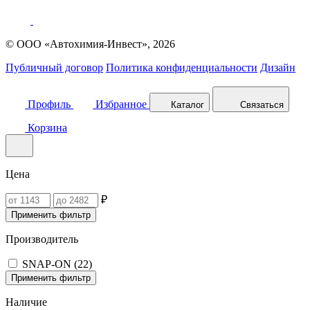
© ООО «Автохимия-Инвест», 2026
Публичный договор
Политика конфиденциальности
Дизайн
Профиль
Избранное
Каталог
Связаться
Корзина
Цена
₽
Применить фильтр
Производитель
SNAP-ON (
22
)
Применить фильтр
Наличие