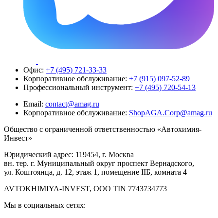
Офис:
+7 (495) 721-33-33
Корпоративное обслуживание:
+7 (915) 097-52-89
Профессиональный инструмент:
+7 (495) 720-54-13
Email:
contact@amag.ru
Корпоративное обслуживание:
ShopAGA.Corp@amag.ru
Общество с ограниченной ответственностью «Автохимия-
Инвест»
Юридический адрес: 119454, г. Москва
вн. тер. г. Муниципальный округ проспект Вернадского,
ул. Коштоянца, д. 12, этаж 1, помещение IIБ, комната 4
AVTOKHIMIYA-INVEST, OOO TIN 7743734773
Мы в социальных сетях: