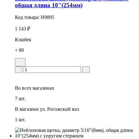
общая длина 10"(254мм)
Код товара:
H9895
1 143 ₽
Кэшбек
+ 80
Во всех
магазинах
7 шт.
В магазине
ул. Рогожский вал
1 шт.