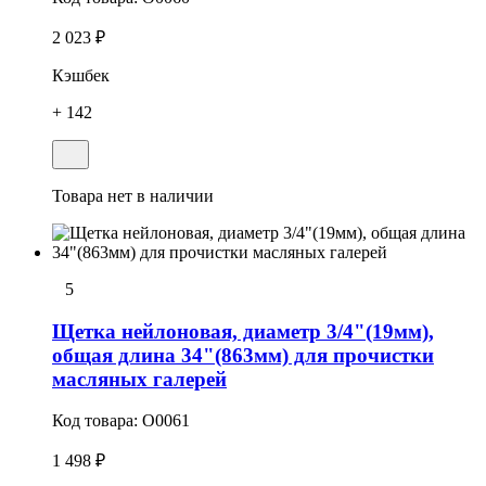
2 023 ₽
Кэшбек
+ 142
Товара нет в наличии
5
Щетка нейлоновая, диаметр 3/4"(19мм),
общая длина 34"(863мм) для пpочистки
масляных галерей
Код товара:
O0061
1 498 ₽