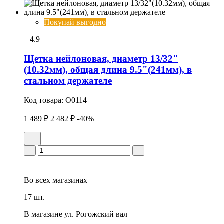
Покупай выгодно
4.9
Щетка нейлоновая, диаметр 13/32"
(10.32мм), общая длина 9.5"(241мм), в
стальном держателе
Код товара:
O0114
1 489 ₽
2 482 ₽
-40%
Во всех
магазинах
17 шт.
В магазине
ул. Рогожский вал