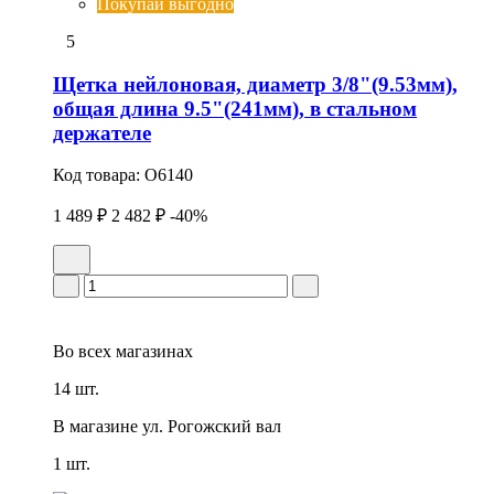
Покупай выгодно
5
Щетка нейлоновая, диаметр 3/8"(9.53мм),
общая длина 9.5"(241мм), в стальном
держателе
Код товара:
O6140
1 489 ₽
2 482 ₽
-40%
Во всех
магазинах
14 шт.
В магазине
ул. Рогожский вал
1 шт.