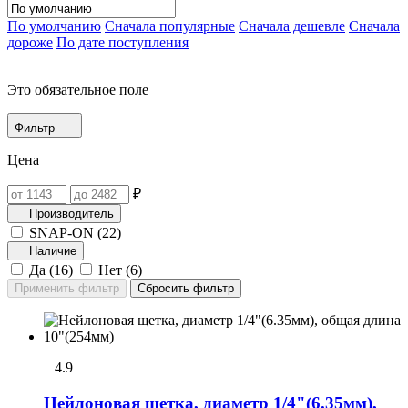
По умолчанию
Сначала популярные
Сначала дешевле
Сначала
дороже
По дате поступления
Это обязательное поле
Фильтр
Цена
₽
Производитель
SNAP-ON (
22
)
Наличие
Да (
16
)
Нет (
6
)
4.9
Нейлоновая щетка, диаметр 1/4"(6.35мм),