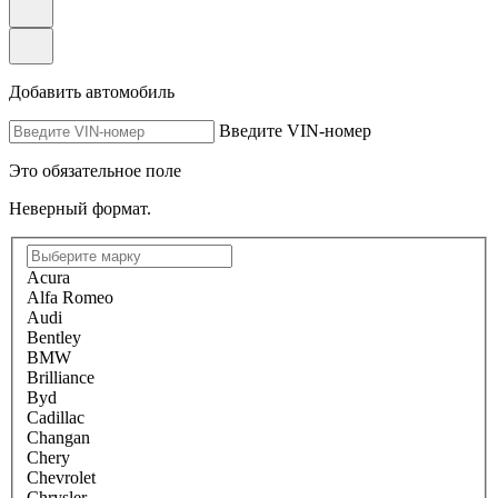
Добавить автомобиль
Введите VIN-номер
Это обязательное поле
Неверный формат.
Acura
Alfa Romeo
Audi
Bentley
BMW
Brilliance
Byd
Cadillac
Changan
Chery
Chevrolet
Chrysler