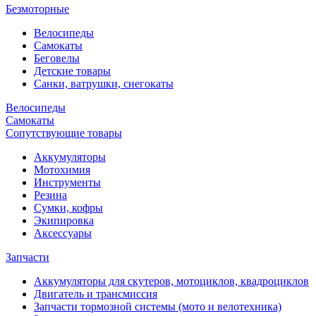
Безмоторные
Велосипеды
Самокаты
Беговелы
Детские товары
Санки, ватрушки, снегокаты
Велосипеды
Самокаты
Сопутствующие товары
Аккумуляторы
Мотохимия
Инструменты
Резина
Сумки, кофры
Экипировка
Аксессуары
Запчасти
Аккумуляторы для скутеров, мотоциклов, квадроциклов
Двигатель и трансмиссия
Запчасти тормозной системы (мото и велотехника)