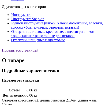
Другие товары в категории
Инструмент
Инструмент Snap-on
Ручной инструмент (ключи, ключи моментные, головки,
плоскогубцы, кусачки, отвертки, вставки)
Отвертки шлицевые, крестовые, с шестигранником,
торкс, ключи трещоточные для вставок
Отвертки шлицевые и крестовые
Поделиться страницей
О товаре
Подробные характеристики
Параметры упаковки
Объем
0.06 кг
Вес упаковки
0.06 кг
Отвеpтка крестовая #2, длина отвертки 213мм, длина жала
102мм