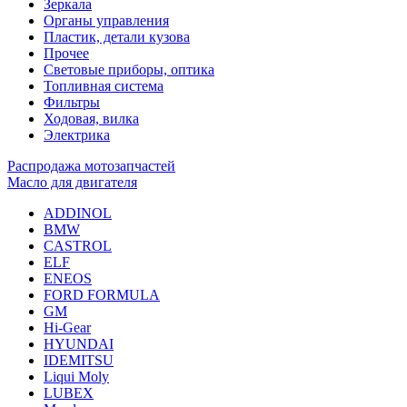
Зеркала
Органы управления
Пластик, детали кузова
Прочее
Световые приборы, оптика
Топливная система
Фильтры
Ходовая, вилка
Электрика
Распродажа мотозапчастей
Масло для двигателя
ADDINOL
BMW
CASTROL
ELF
ENEOS
FORD FORMULA
GM
Hi-Gear
HYUNDAI
IDEMITSU
Liqui Moly
LUBEX