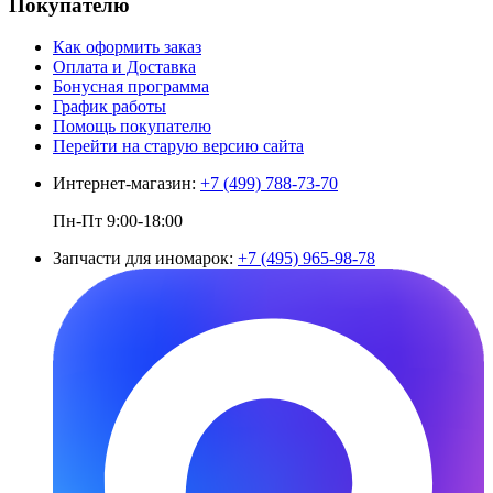
Покупателю
Как оформить заказ
Оплата и Доставка
Бонусная программа
График работы
Помощь покупателю
Перейти на старую версию сайта
Интернет-магазин:
+7 (499) 788-73-70
Пн-Пт 9:00-18:00
Запчасти для иномарок:
+7 (495) 965-98-78