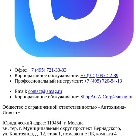
Офис:
+7 (495) 721-33-33
Корпоративное обслуживание:
+7 (915) 097-52-89
Профессиональный инструмент:
+7 (495) 720-54-13
Email:
contact@amag.ru
Корпоративное обслуживание:
ShopAGA.Corp@amag.ru
Общество с ограниченной ответственностью «Автохимия-
Инвест»
Юридический адрес: 119454, г. Москва
вн. тер. г. Муниципальный округ проспект Вернадского,
ул. Коштоянца, д. 12, этаж 1, помещение IIБ, комната 4