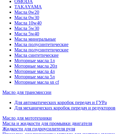
OMODA
TAKAYAMA
Масла 0w20
Масла 0w30
Масла 10w40
Масла 5w30
Масла 5w40
Масла минеральные
Масла полусинтетические
Масла полусинтетические
Масла синтетические
Моторные масла 1л
Моторные масла 20л
Моторные масла 4л
Моторные масла 5л
Моторные масла sn cf
Масло для трансмиссии
Для автоматических коробок передач и ГУРа
Для механических коробок передач и редукторов
Масло для мототехники
Масла и жидкости для промывки двигателя
Жидкости для гидроусилителя руля