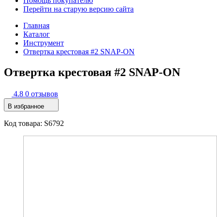
Помощь покупателю
Перейти на старую версию сайта
Главная
Каталог
Инструмент
Отвеpтка кpестовая #2 SNAP-ON
Отвеpтка кpестовая #2 SNAP-ON
4.8
0 отзывов
В избранное
Код товара: S6792