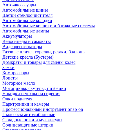
Авто-аксессуары
Автомобильные шины
Щетки стеклоочистителя
Автомобильные колодки
Автомобильные коврики и багажные системы
Автомобильные лампы
Аккумуляторы
Велосипеды и самокаты
Видеорегистраторы
Газовые плиты, горелки, резаки, баллоны
Детские кресла (Бустеры)
Домкраты и товары для смены колес
Замки
Компрессоры
Лопаты
Моторное масло
Мотоциклы, скутеры, питбайки
Накидки и чехлы на сидения
Очки водителя
Парктроники и камеры
Профессиональный инструмент Snap-on
Пылесосы автомобильные
Складные ножи и мультитулы
Солнцезащитные шторки