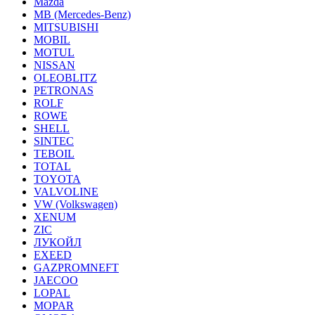
Mazda
MB (Mercedes-Вenz)
MITSUBISHI
MOBIL
MOTUL
NISSAN
OLEOBLITZ
PETRONAS
ROLF
ROWE
SHELL
SINTEC
TEBOIL
TOTAL
TOYOTA
VALVOLINE
VW (Volkswagen)
XENUM
ZIC
ЛУКОЙЛ
EXEED
GAZPROMNEFT
JAECOO
LOPAL
MOPAR