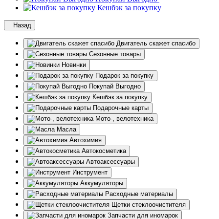
Кешбэк за покупку
Назад
Двигатель скажет спасибо
Сезонные товары
Новинки
Подарок за покупку
Покупай Выгодно
Кешбэк за покупку
Подарочные карты
Мото-, велотехника
Масла
Автохимия
Автокосметика
Автоаксессуары
Инструмент
Аккумуляторы
Расходные материалы
Щетки стеклоочистителя
Запчасти для иномарок