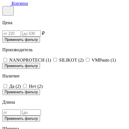
Корзина
Цена
₽
Применить фильтр
Производитель
NANOPROTECH (
1
)
SILIKOT (
2
)
VMPauto (
1
)
Применить фильтр
Наличие
Да (
2
)
Нет (
2
)
Применить фильтр
Длина
Применить фильтр
Ширина