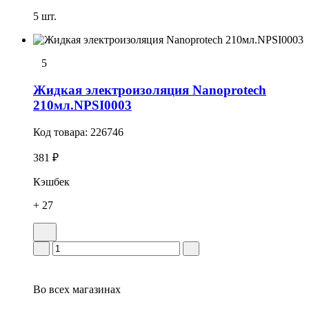
5 шт.
5
Жидкая электроизоляция Nanoprotech
210мл.NPSI0003
Код товара:
226746
381 ₽
Кэшбек
+ 27
Во всех
магазинах