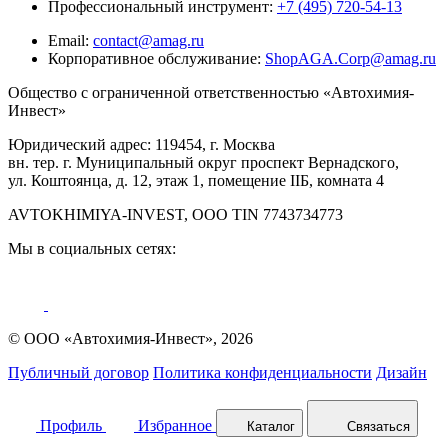
Профессиональный инструмент:
+7 (495) 720-54-13
Email:
contact@amag.ru
Корпоративное обслуживание:
ShopAGA.Corp@amag.ru
Общество с ограниченной ответственностью «Автохимия-
Инвест»
Юридический адрес: 119454, г. Москва
вн. тер. г. Муниципальный округ проспект Вернадского,
ул. Коштоянца, д. 12, этаж 1, помещение IIБ, комната 4
AVTOKHIMIYA-INVEST, OOO TIN 7743734773
Мы в социальных сетях:
© ООО «Автохимия-Инвест», 2026
Публичный договор
Политика конфиденциальности
Дизайн
Профиль
Избранное
Каталог
Связаться