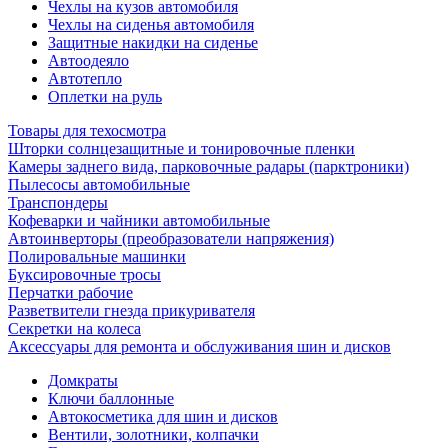
Чехлы на кузов автомобиля
Чехлы на сиденья автомобиля
Защитные накидки на сиденье
Автоодеяло
Автотепло
Оплетки на руль
Товары для техосмотра
Шторки солнцезащитные и тонировочные пленки
Камеры заднего вида, парковочные радары (парктроники)
Пылесосы автомобильные
Транспондеры
Кофеварки и чайники автомобильные
Автоинверторы (преобразователи напряжения)
Полировальные машинки
Буксировочные тросы
Перчатки рабочие
Разветвители гнезда прикуривателя
Секретки на колеса
Аксессуары для ремонта и обслуживания ‎шин и дисков
Домкраты
Ключи баллонные
Автокосметика для шин и дисков
Вентили, золотники, колпачки