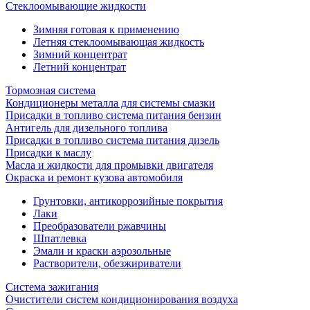
Стеклоомывающие жидкости
Зимняя готовая к применению
Летняя стеклоомывающая жидкость
Зимний концентрат
Летний концентрат
Тормозная система
Кондиционеры металла для системы смазки
Присадки в топливо система питания бензин
Антигель для дизельного топлива
Присадки в топливо система питания дизель
Присадки к маслу
Масла и жидкости для промывки двигателя
Окраска и ремонт кузова автомобиля
Грунтовки, антикоррозийные покрытия
Лаки
Преобразователи ржавчины
Шпатлевка
Эмали и краски аэрозольные
Растворители, обезжириватели
Система зажигания
Очистители систем кондиционирования воздуха