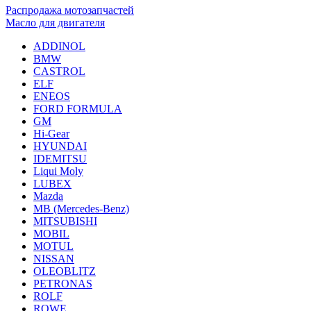
Распродажа мотозапчастей
Масло для двигателя
ADDINOL
BMW
CASTROL
ELF
ENEOS
FORD FORMULA
GM
Hi-Gear
HYUNDAI
IDEMITSU
Liqui Moly
LUBEX
Mazda
MB (Mercedes-Вenz)
MITSUBISHI
MOBIL
MOTUL
NISSAN
OLEOBLITZ
PETRONAS
ROLF
ROWE