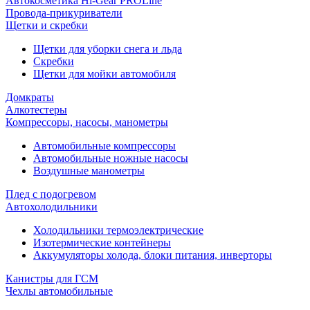
Автокосметика Hi-Gear PROLine
Провода-прикуриватели
Щетки и скребки
Щетки для уборки снега и льда
Скребки
Щетки для мойки автомобиля
Домкраты
Алкотестеры
Компрессоры, насосы, манометры
Автомобильные компрессоры
Автомобильные ножные насосы
Воздушные манометры
Плед с подогревом
Автохолодильники
Холодильники термоэлектрические
Изотермические контейнеры
Аккумуляторы холода, блоки питания, инверторы
Канистры для ГСМ
Чехлы автомобильные