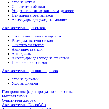
Уход за кожей
Очистители обивки
Уход за пластиком, винилом, декором
Нейтрализаторы запахов
Аксессуары для ухода за салоном
Автокосметика для стекол
Стеклоомывающие жидкости
Размораживатели стекол
Очистители стекол
Антизапотеватели
Антидождь
Аксессуары для ухода за стеклами
Полироли для стекол
Автокосметика для шин и дисков
Уход за дисками
Уход за шинами
Полироли для фар и прозрачного пластика
Бытовая химия
Очистители для рук
Автокосметика DoctorWax