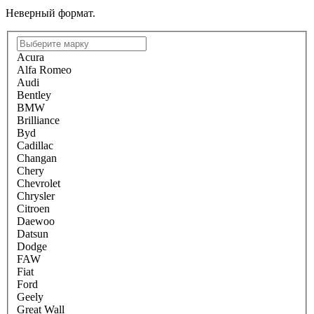
Неверный формат.
Acura
Alfa Romeo
Audi
Bentley
BMW
Brilliance
Byd
Cadillac
Changan
Chery
Chevrolet
Chrysler
Citroen
Daewoo
Datsun
Dodge
FAW
Fiat
Ford
Geely
Great Wall