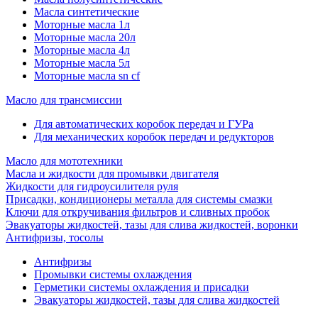
Масла синтетические
Моторные масла 1л
Моторные масла 20л
Моторные масла 4л
Моторные масла 5л
Моторные масла sn cf
Масло для трансмиссии
Для автоматических коробок передач и ГУРа
Для механических коробок передач и редукторов
Масло для мототехники
Масла и жидкости для промывки двигателя
Жидкости для гидроусилителя руля
Присадки, кондиционеры металла для системы смазки
Ключи для откручивания фильтров и сливных пробок
Эвакуаторы жидкостей, тазы для слива жидкостей, воронки
Антифризы, тосолы
Антифризы
Промывки системы охлаждения
Герметики системы охлаждения и присадки
Эвакуаторы жидкостей, тазы для слива жидкостей