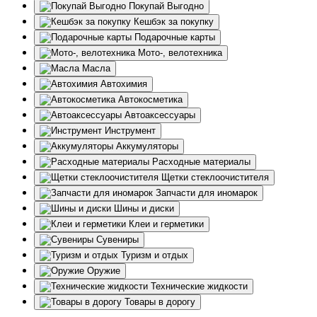
Покупай Выгодно
Кешбэк за покупку
Подарочные карты
Мото-, велотехника
Масла
Автохимия
Автокосметика
Автоаксессуары
Инструмент
Аккумуляторы
Расходные материалы
Щетки стеклоочистителя
Запчасти для иномарок
Шины и диски
Клеи и герметики
Сувениры
Туризм и отдых
Оружие
Технические жидкости
Товары в дорогу