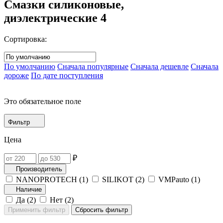
Смазки силиконовые,
диэлектрические
4
Сортировка:
По умолчанию
Сначала популярные
Сначала дешевле
Сначала
дороже
По дате поступления
Это обязательное поле
Фильтр
Цена
₽
Производитель
NANOPROTECH (
1
)
SILIKOT (
2
)
VMPauto (
1
)
Наличие
Да (
2
)
Нет (
2
)