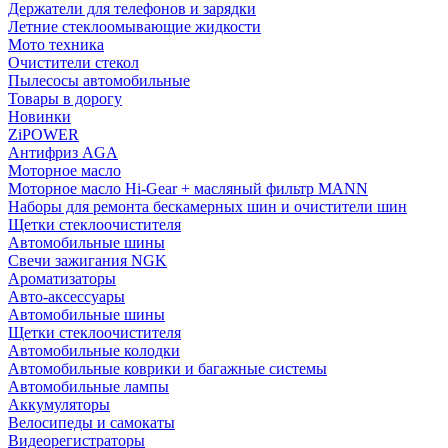
Держатели для телефонов и зарядки
Летние стеклоомывающие жидкости
Мото техника
Очистители стекол
Пылесосы автомобильные
Товары в дорогу
Новинки
ZiPOWER
Антифриз AGA
Моторное масло
Моторное масло Hi-Gear + масляный фильтр MANN
Наборы для ремонта бескамерных шин и очистители шин
Щетки стеклоочистителя
Автомобильные шины
Свечи зажигания NGK
Ароматизаторы
Авто-аксессуары
Автомобильные шины
Щетки стеклоочистителя
Автомобильные колодки
Автомобильные коврики и багажные системы
Автомобильные лампы
Аккумуляторы
Велосипеды и самокаты
Видеорегистраторы