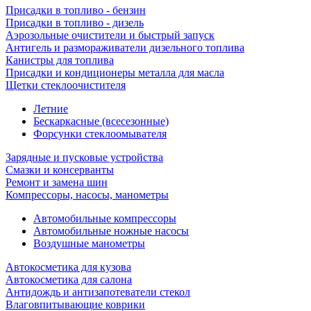
Присадки в топливо - бензин
Присадки в топливо - дизель
Аэрозольные очистители и быстрый запуск
Антигель и размораживатели дизельного топлива
Канистры для топлива
Присадки и кондиционеры металла для масла
Щетки стеклоочистителя
Летние
Бескаркасные (всесезонные)
Форсунки стеклоомывателя
Зарядные и пусковые устройства
Смазки и консерванты
Ремонт и замена шин
Компрессоры, насосы, манометры
Автомобильные компрессоры
Автомобильные ножные насосы
Воздушные манометры
Автокосметика для кузова
Автокосметика для салона
Антидождь и антизапотеватели стекол
Влаговпитывающие коврики