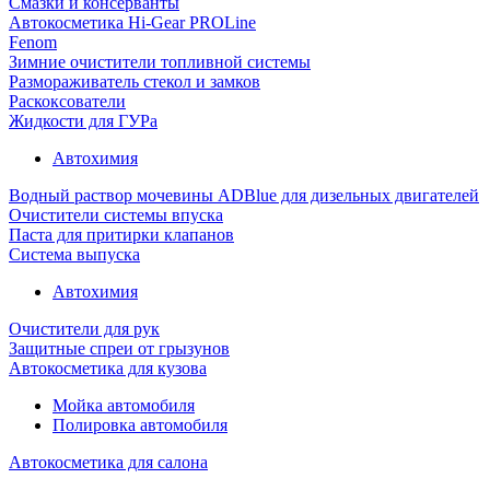
Смазки и консерванты
Автокосметика Hi-Gear PROLine
Fenom
Зимние очистители топливной системы
Размораживатель стекол и замков
Раскоксователи
Жидкости для ГУРа
Автохимия
Водный раствор мочевины ADBlue для дизельных двигателей
Очистители системы впуска
Паста для притирки клапанов
Система выпуска
Автохимия
Очистители для рук
Защитные спреи от грызунов
Автокосметика для кузова
Мойка автомобиля
Полировка автомобиля
Автокосметика для салона