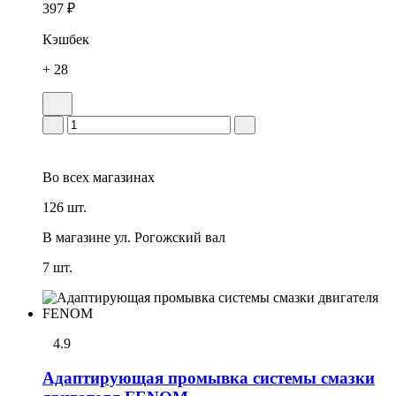
397 ₽
Кэшбек
+ 28
Во всех
магазинах
126 шт.
В магазине
ул. Рогожский вал
7 шт.
4.9
Адаптирующая промывка системы смазки