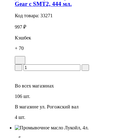
Gear с SMT2, 444 мл.
Код товара:
33271
997 ₽
Кэшбек
+ 70
Во всех
магазинах
106 шт.
В магазине
ул. Рогожский вал
4 шт.