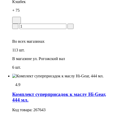
Кэшбек
+ 75
Во всех
магазинах
113 шт.
В магазине
ул. Рогожский вал
6 шт.
4.9
Комплект суперприсадок к маслу Hi-Gear,
444 мл.
Код товара:
267643