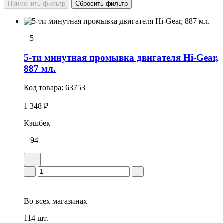
5
5-ти минутная промывка двигателя Hi-Gear,
887 мл.
Код товара:
63753
1 348 ₽
Кэшбек
+ 94
Во всех
магазинах
114 шт.