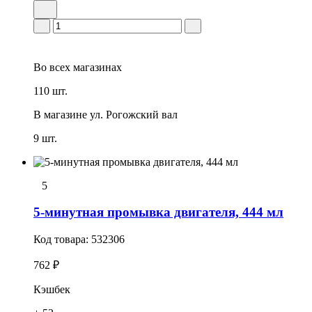
Во всех
магазинах
110 шт.
В магазине
ул. Рогожский вал
9 шт.
5
5-минутная промывка двигателя, 444 мл
Код товара:
532306
762 ₽
Кэшбек