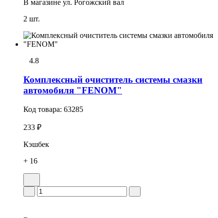
В магазине
ул. Рогожский вал
2 шт.
4.8
Комплексный очиститель системы смазки
автомобиля "FENOM"
Код товара:
63285
233 ₽
Кэшбек
+ 16