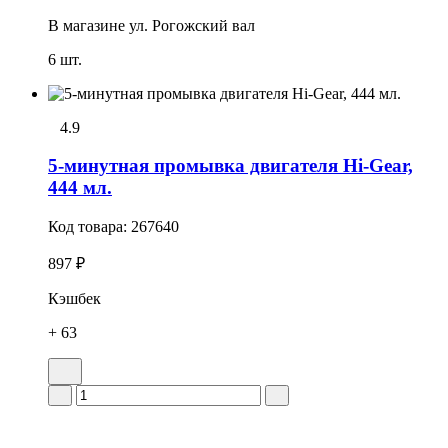
В магазине
ул. Рогожский вал
6 шт.
4.9
5-минутная промывка двигателя Hi-Gear,
444 мл.
Код товара:
267640
897 ₽
Кэшбек
+ 63