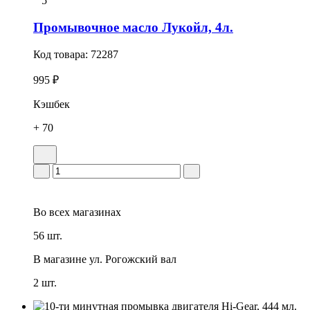
5
Промывочное масло Лукойл, 4л.
Код товара:
72287
995 ₽
Кэшбек
+ 70
Во всех
магазинах
56 шт.
В магазине
ул. Рогожский вал
2 шт.