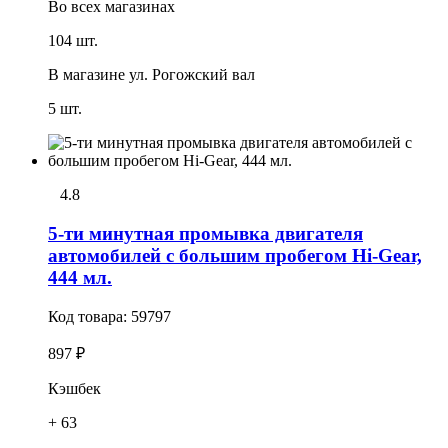
Во всех
магазинах
104 шт.
В магазине
ул. Рогожский вал
5 шт.
4.8
5-ти минутная промывка двигателя
автомобилей с большим пробегом Hi-Gear,
444 мл.
Код товара:
59797
897 ₽
Кэшбек
+ 63