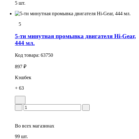
5 шт.
5
5-ти минутная промывка двигателя Hi-Gear,
444 мл.
Код товара:
63750
897 ₽
Кэшбек
+ 63
Во всех
магазинах
99 шт.