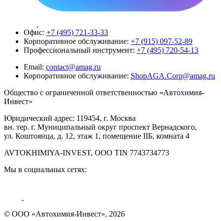
Офис:
+7 (495) 721-33-33
Корпоративное обслуживание:
+7 (915) 097-52-89
Профессиональный инструмент:
+7 (495) 720-54-13
Email:
contact@amag.ru
Корпоративное обслуживание:
ShopAGA.Corp@amag.ru
Общество с ограниченной ответственностью «Автохимия-
Инвест»
Юридический адрес: 119454, г. Москва
вн. тер. г. Муниципальный округ проспект Вернадского,
ул. Коштоянца, д. 12, этаж 1, помещение IIБ, комната 4
AVTOKHIMIYA-INVEST, OOO TIN 7743734773
Мы в социальных сетях:
© ООО «Автохимия-Инвест», 2026