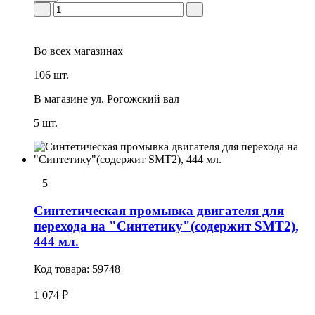
Во всех
магазинах
106 шт.
В магазине
ул. Рогожский вал
5 шт.
5
Синтетическая промывка двигателя для
перехода на "Синтетику"(содержит SMT2),
444 мл.
Код товара:
59748
1 074 ₽