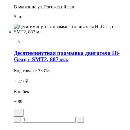
В магазине
ул. Рогожский вал
5 шт.
5
Десятиминутная промывка двигателя Hi-
Gear, с SMT2, 887 мл.
Код товара:
33318
1 277 ₽
Кэшбек
+ 89