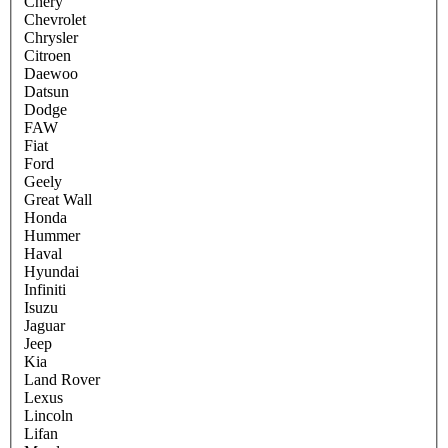
Chery
Chevrolet
Chrysler
Citroen
Daewoo
Datsun
Dodge
FAW
Fiat
Ford
Geely
Great Wall
Honda
Hummer
Haval
Hyundai
Infiniti
Isuzu
Jaguar
Jeep
Kia
Land Rover
Lexus
Lincoln
Lifan