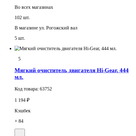
Во всех
магазинах
102 шт.
В магазине
ул. Рогожский вал
5 шт.
5
Мягкий очиститель двигателя Hi-Gear, 444
мл.
Код товара:
63752
1 194 ₽
Кэшбек
+ 84