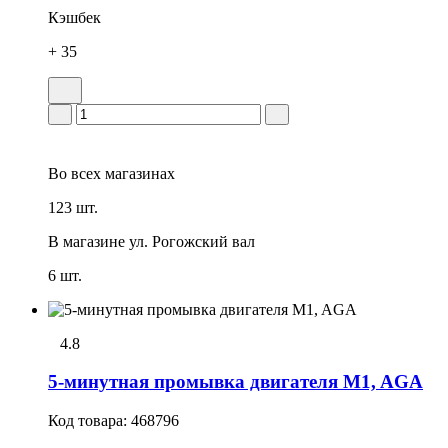
Кэшбек
+ 35
Во всех
магазинах
123 шт.
В магазине
ул. Рогожский вал
6 шт.
4.8
5-минутная промывка двигателя M1, AGA
Код товара:
468796