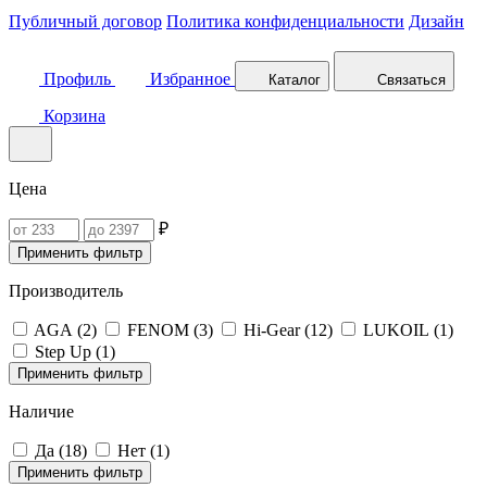
Публичный договор
Политика конфиденциальности
Дизайн
Профиль
Избранное
Каталог
Связаться
Корзина
Цена
₽
Применить фильтр
Производитель
AGA (
2
)
FENOM (
3
)
Hi-Gear (
12
)
LUKOIL (
1
)
Step Up (
1
)
Применить фильтр
Наличие
Да (
18
)
Нет (
1
)
Применить фильтр