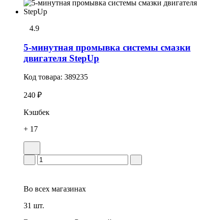
4.9
5-минутная промывка системы смазки
двигателя StepUp
Код товара:
389235
240 ₽
Кэшбек
+ 17
Во всех
магазинах
31 шт.