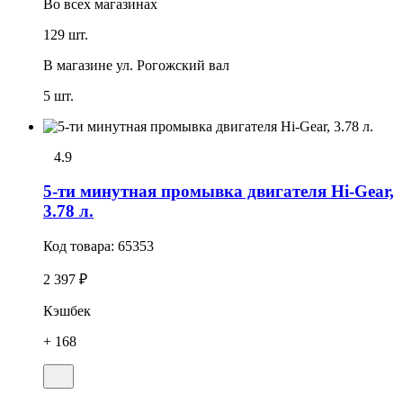
Во всех
магазинах
129 шт.
В магазине
ул. Рогожский вал
5 шт.
4.9
5-ти минутная промывка двигателя Hi-Gear,
3.78 л.
Код товара:
65353
2 397 ₽
Кэшбек
+ 168