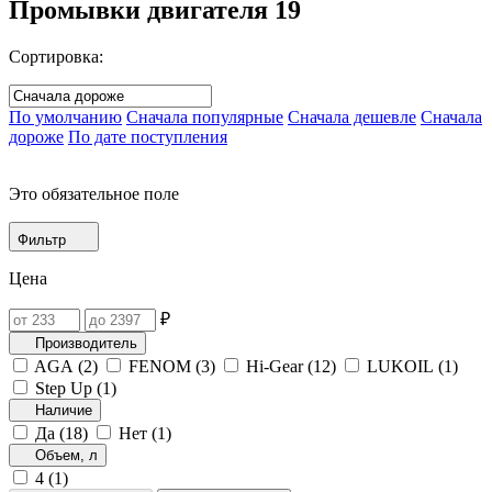
Промывки двигателя
19
Сортировка:
По умолчанию
Сначала популярные
Сначала дешевле
Сначала
дороже
По дате поступления
Это обязательное поле
Фильтр
Цена
₽
Производитель
AGA (
2
)
FENOM (
3
)
Hi-Gear (
12
)
LUKOIL (
1
)
Step Up (
1
)
Наличие
Да (
18
)
Нет (
1
)
Объем, л
4 (
1
)