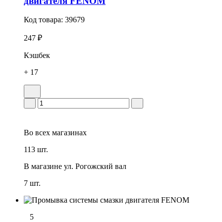
двигателя FENOM
Код товара:
39679
247 ₽
Кэшбек
+ 17
Во всех
магазинах
113 шт.
В магазине
ул. Рогожский вал
7 шт.
5