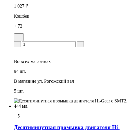
1 027 ₽
Кэшбек
+ 72
Во всех
магазинах
94 шт.
В магазине
ул. Рогожский вал
5 шт.
5
Десятиминутная промывка двигателя Hi-