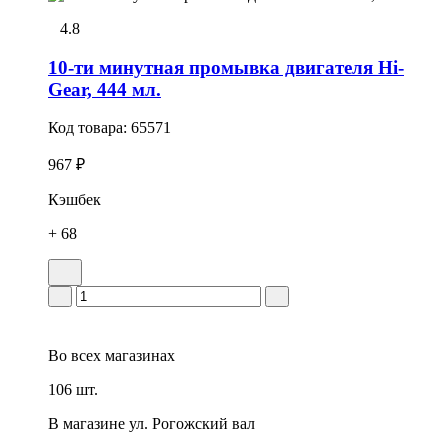
4.8
10-ти минутная промывка двигателя Hi-
Gear, 444 мл.
Код товара:
65571
967 ₽
Кэшбек
+ 68
Во всех
магазинах
106 шт.
В магазине
ул. Рогожский вал