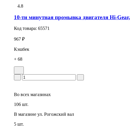
4.8
10-ти минутная промывка двигателя Hi-Gear,
Код товара:
65571
967 ₽
Кэшбек
+ 68
Во всех
магазинах
106 шт.
В магазине
ул. Рогожский вал
5 шт.