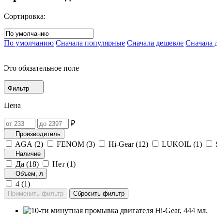
Сортировка:
По умолчанию
Сначала популярные
Сначала дешевле
Сначала 
Это обязательное поле
Фильтр
Цена
₽
Производитель
AGA (
2
)
FENOM (
3
)
Hi-Gear (
12
)
LUKOIL (
1
)
Наличие
Да (
18
)
Нет (
1
)
Объем, л
4 (
1
)