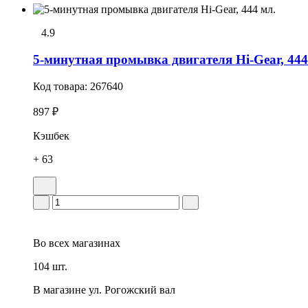
4.9
5-минутная промывка двигателя Hi-Gear, 444
Код товара:
267640
897 ₽
Кэшбек
+ 63
Во всех
магазинах
104 шт.
В магазине
ул. Рогожский вал