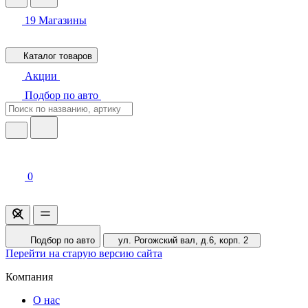
19
Магазины
Каталог товаров
Акции
Подбор по авто
0
Подбор по авто
ул. Рогожский вал, д.6, корп. 2
Перейти на старую версию сайта
Компания
О нас