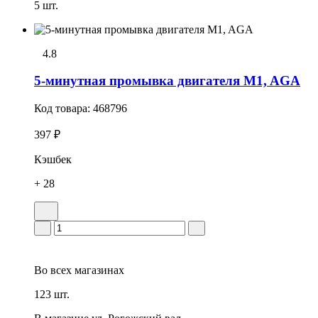
5 шт.
4.8
5-минутная промывка двигателя M1, AGA
Код товара:
468796
397 ₽
Кэшбек
+ 28
Во всех
магазинах
123 шт.