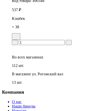
Код товара:
490348
537 ₽
Кэшбек
+ 38
Во всех
магазинах
112 шт.
В магазине
ул. Рогожский вал
13 шт.
Компания
О нас
Наши бренды
Новости