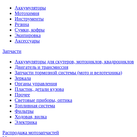
Аккумуляторы
Мотохимия
Инструменты
Резина
Сумки, кофры
Экипировка
Аксессуары
Запчасти
Аккумуляторы для скутеров, мотоциклов, квадроциклов
Двигатель и трансмиссия
Запчасти тормозной системы (мото и велотехника)
Зеркала
Органы управления
Пластик, детали кузова
Прочее
Световые приборы, оптика
Топливная система
Фильтры
Ходовая, вилка
Электрика
Распродажа мотозапчастей