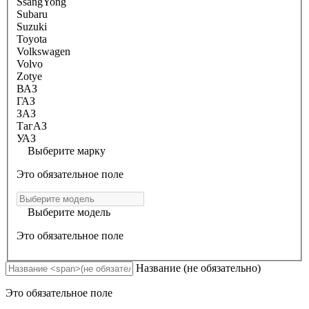
SsangYong
Subaru
Suzuki
Toyota
Volkswagen
Volvo
Zotye
ВАЗ
ГАЗ
ЗАЗ
ТагАЗ
УАЗ
Выберите марку
Это обязательное поле
Выберите модель
Это обязательное поле
Название
(не обязательно)
Это обязательное поле