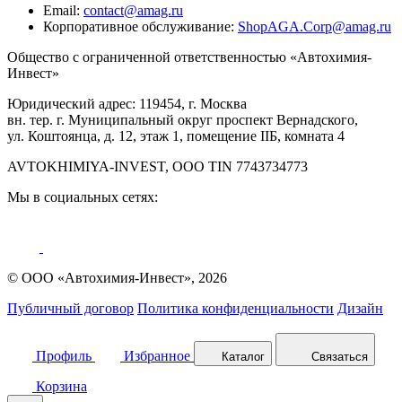
Email:
contact@amag.ru
Корпоративное обслуживание:
ShopAGA.Corp@amag.ru
Общество с ограниченной ответственностью «Автохимия-
Инвест»
Юридический адрес: 119454, г. Москва
вн. тер. г. Муниципальный округ проспект Вернадского,
ул. Коштоянца, д. 12, этаж 1, помещение IIБ, комната 4
AVTOKHIMIYA-INVEST, OOO TIN 7743734773
Мы в социальных сетях:
© ООО «Автохимия-Инвест», 2026
Публичный договор
Политика конфиденциальности
Дизайн
Профиль
Избранное
Каталог
Связаться
Корзина