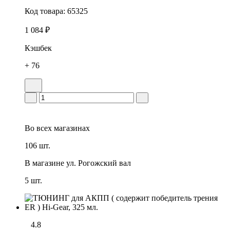
Код товара:
65325
1 084 ₽
Кэшбек
+ 76
Во всех
магазинах
106 шт.
В магазине
ул. Рогожский вал
5 шт.
4.8