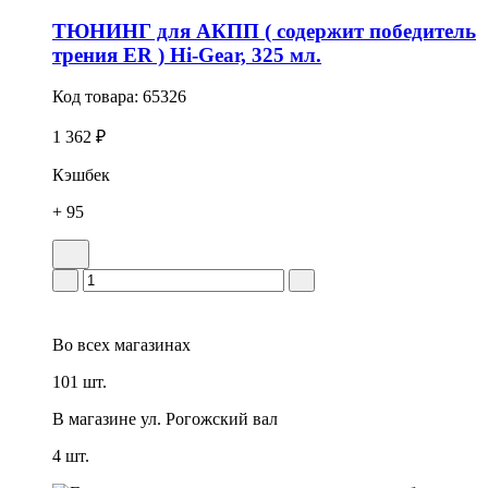
ТЮНИНГ для АКПП ( содержит победитель
трения ER ) Hi-Gear, 325 мл.
Код товара:
65326
1 362 ₽
Кэшбек
+ 95
Во всех
магазинах
101 шт.
В магазине
ул. Рогожский вал
4 шт.