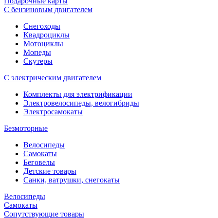
Подарочные карты
С бензиновым двигателем
Снегоходы
Квадроциклы
Мотоциклы
Мопеды
Скутеры
С электрическим двигателем
Комплекты для электрификации
Электровелосипеды, велогибриды
Электросамокаты
Безмоторные
Велосипеды
Самокаты
Беговелы
Детские товары
Санки, ватрушки, снегокаты
Велосипеды
Самокаты
Сопутствующие товары