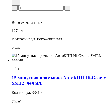
Во всех
магазинах
127 шт.
В магазине
ул. Рогожский вал
5 шт.
4.9
15 минутная промывка АвтоКПП Hi-Gear, с
SMT2, 444 мл.
Код товара:
33319
762 ₽