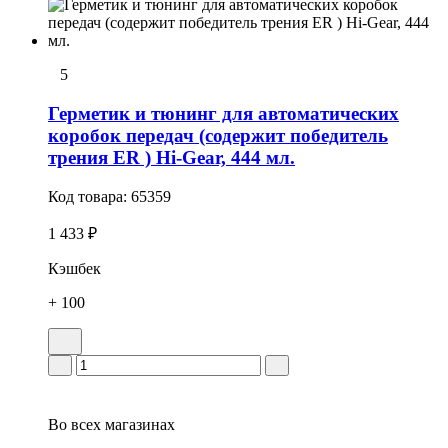
5
Герметик и тюнинг для автоматических
коробок передач (содержит победитель
трения ER ) Hi-Gear, 444 мл.
Код товара:
65359
1 433 ₽
Кэшбек
+ 100
Во всех
магазинах