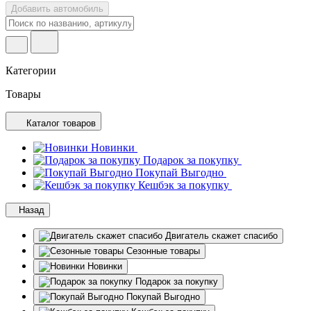
Добавить автомобиль
Категории
Товары
Каталог товаров
Новинки
Подарок за покупку
Покупай Выгодно
Кешбэк за покупку
Назад
Двигатель скажет спасибо
Сезонные товары
Новинки
Подарок за покупку
Покупай Выгодно