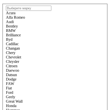
Acura
Alfa Romeo
Audi
Bentley
BMW
Brilliance
Byd
Cadillac
Changan
Chery
Chevrolet
Chrysler
Citroen
Daewoo
Datsun
Dodge
FAW
Fiat
Ford
Geely
Great Wall
Honda