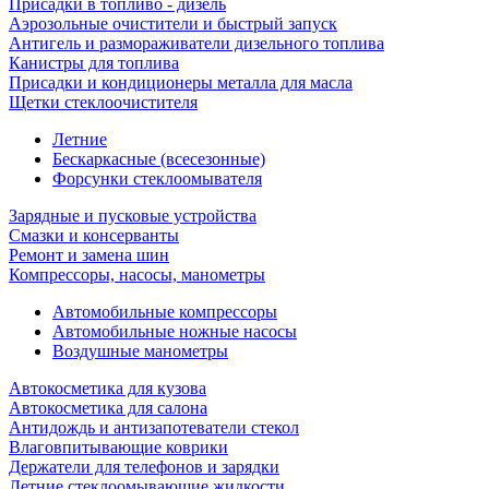
Присадки в топливо - дизель
Аэрозольные очистители и быстрый запуск
Антигель и размораживатели дизельного топлива
Канистры для топлива
Присадки и кондиционеры металла для масла
Щетки стеклоочистителя
Летние
Бескаркасные (всесезонные)
Форсунки стеклоомывателя
Зарядные и пусковые устройства
Смазки и консерванты
Ремонт и замена шин
Компрессоры, насосы, манометры
Автомобильные компрессоры
Автомобильные ножные насосы
Воздушные манометры
Автокосметика для кузова
Автокосметика для салона
Антидождь и антизапотеватели стекол
Влаговпитывающие коврики
Держатели для телефонов и зарядки
Летние стеклоомывающие жидкости