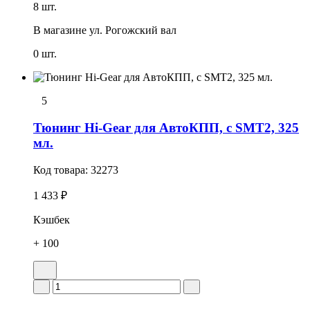
8 шт.
В магазине
ул. Рогожский вал
0 шт.
5
Тюнинг Hi-Gear для АвтоКПП, с SMT2, 325
мл.
Код товара:
32273
1 433 ₽
Кэшбек
+ 100