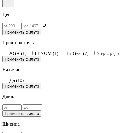
Цена
₽
Применить фильтр
Производитель
AGA (
1
)
FENOM (
1
)
Hi-Gear (
7
)
Step Up (
1
)
Применить фильтр
Наличие
Да (
10
)
Применить фильтр
Длина
Применить фильтр
Ширина