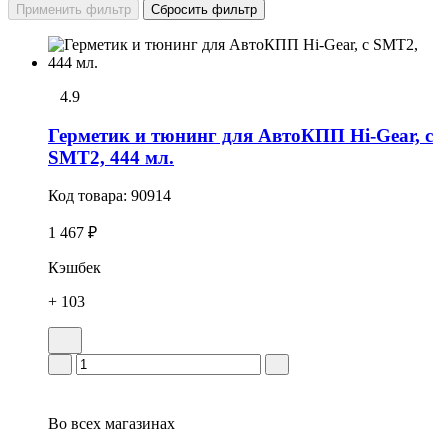
4.9
Герметик и тюнинг для АвтоКПП Hi-Gear, с
SMT2, 444 мл.
Код товара:
90914
1 467 ₽
Кэшбек
+ 103
Во всех
магазинах