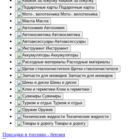
Кешбэк за покупку
Подарочные карты
Мото-, велотехника
Масла
Автохимия
Автокосметика
Автоаксессуары
Инструмент
Аккумуляторы
Расходные материалы
Щетки стеклоочистителя
Запчасти для иномарок
Шины и диски
Клеи и герметики
Сувениры
Туризм и отдых
Оружие
Технические жидкости
Товары в дорогу
Присадки в топливо - бензин