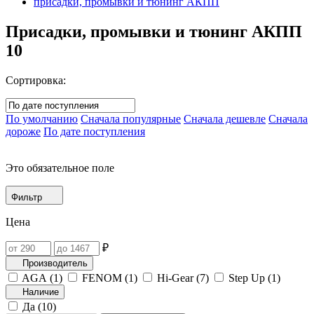
присадки, промывки и тюнинг АКПП
Присадки, промывки и тюнинг АКПП
10
Сортировка:
По умолчанию
Сначала популярные
Сначала дешевле
Сначала
дороже
По дате поступления
Это обязательное поле
Фильтр
Цена
₽
Производитель
AGA (
1
)
FENOM (
1
)
Hi-Gear (
7
)
Step Up (
1
)
Наличие
Да (
10
)