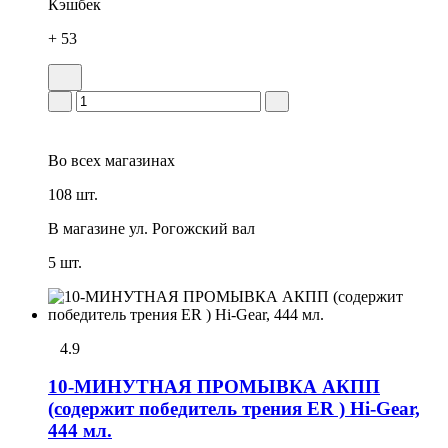
Кэшбек
+ 53
Во всех
магазинах
108 шт.
В магазине
ул. Рогожский вал
5 шт.
4.9
10-МИНУТНАЯ ПРОМЫВКА АКПП
(содержит победитель трения ER ) Hi-Gear,
444 мл.