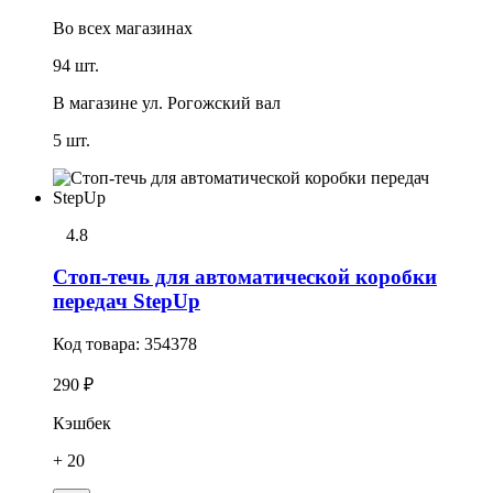
Во всех
магазинах
94 шт.
В магазине
ул. Рогожский вал
5 шт.
4.8
Стоп-течь для автоматической коробки
передач StepUp
Код товара:
354378
290 ₽
Кэшбек
+ 20