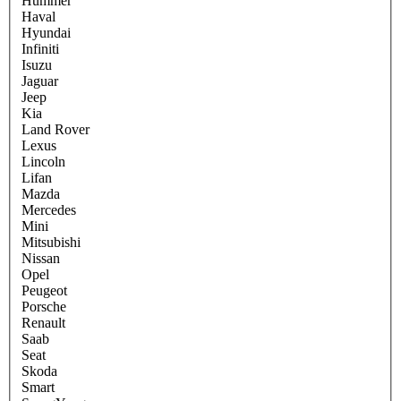
Hummer
Haval
Hyundai
Infiniti
Isuzu
Jaguar
Jeep
Kia
Land Rover
Lexus
Lincoln
Lifan
Mazda
Mercedes
Mini
Mitsubishi
Nissan
Opel
Peugeot
Porsche
Renault
Saab
Seat
Skoda
Smart