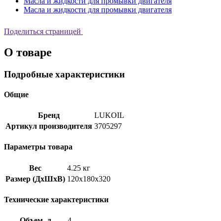
Масла и жидкости для промывки двигателя
Масла и жидкости для промывки двигателя
Поделиться страницей
О товаре
Подробные характеристики
Общие
Бренд
LUKOIL
Артикул производителя
3705297
Параметры товара
Вес
4.25 кг
Размер (ДхШхВ)
120x180x320
Технические характеристики
Объем, л
4