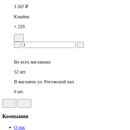
3 267 ₽
Кэшбек
+ 229
Во всех
магазинах
52 шт.
В магазине
ул. Рогожский вал
0 шт.
Компания
О нас