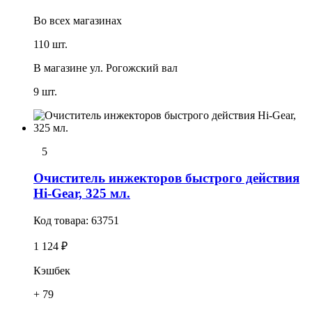
Во всех
магазинах
110 шт.
В магазине
ул. Рогожский вал
9 шт.
5
Очиститель инжекторов быстрого действия
Hi-Gear, 325 мл.
Код товара:
63751
1 124 ₽
Кэшбек
+ 79