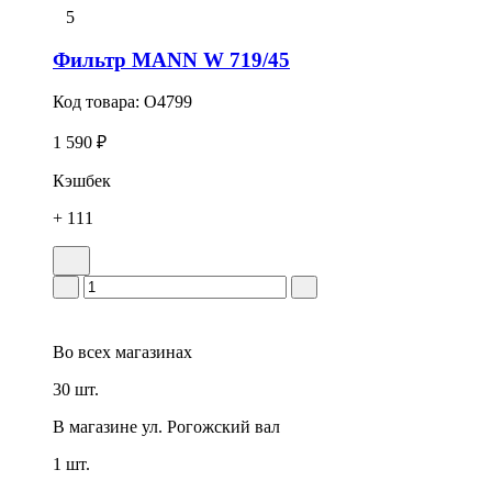
5
Фильтр MANN W 719/45
Код товара:
O4799
1 590 ₽
Кэшбек
+ 111
Во всех
магазинах
30 шт.
В магазине
ул. Рогожский вал
1 шт.