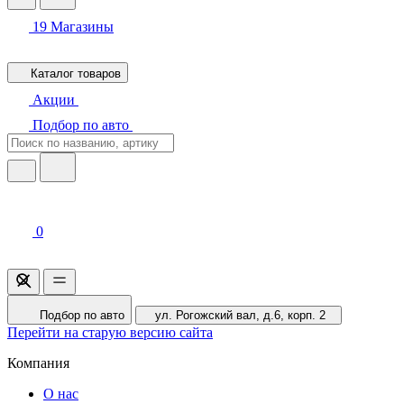
19
Магазины
Каталог товаров
Акции
Подбор по авто
0
Подбор по авто
ул. Рогожский вал, д.6, корп. 2
Перейти на старую версию сайта
Компания
О нас