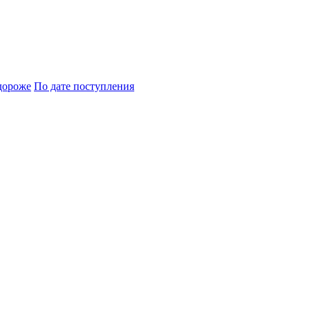
дороже
По дате поступления