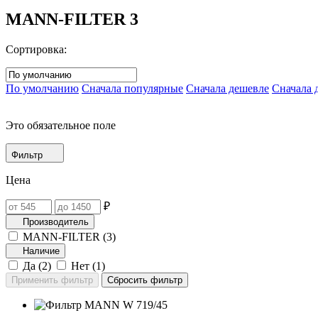
MANN-FILTER
3
Сортировка:
По умолчанию
Сначала популярные
Сначала дешевле
Сначала 
Это обязательное поле
Фильтр
Цена
₽
Производитель
MANN-FILTER (
3
)
Наличие
Да (
2
)
Нет (
1
)