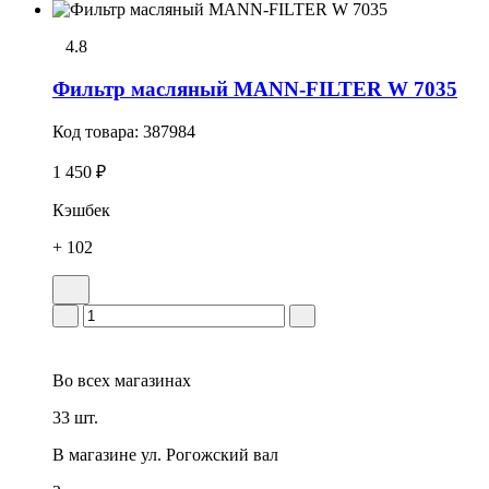
4.8
Фильтр масляный MANN-FILTER W 7035
Код товара:
387984
1 450 ₽
Кэшбек
+ 102
Во всех
магазинах
33 шт.
В магазине
ул. Рогожский вал