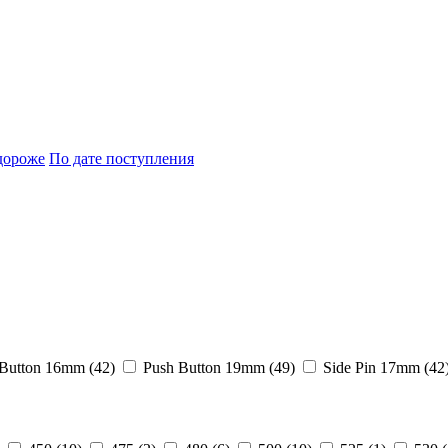
дороже
По дате поступления
Button 16mm (
42
)
Push Button 19mm (
49
)
Side Pin 17mm (
42