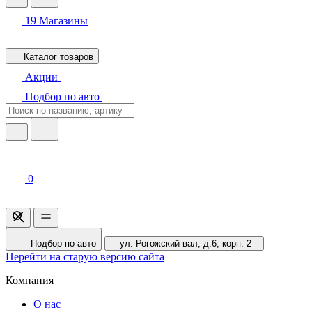
19
Магазины
Каталог товаров
Акции
Подбор по авто
0
Подбор по авто
ул. Рогожский вал, д.6, корп. 2
Перейти на старую версию сайта
Компания
О нас