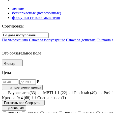
летние
бескаркасные (всесезонные)
форсунки стеклоомывателя
Сортировка:
По умолчанию
Сначала популярные
Сначала дешевле
Сначала 
Это обязательное поле
Фильтр
Цена
₽
Тип крепления щетки
Bayonet arm (
33
)
MBTL1.1‎ (
22
)
Pinch tab (
49
)
Push 
Крючок 9х4 (
68
)
Специальное (
1
)
Показать все
Свернуть
Длина, мм