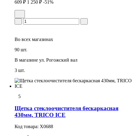
609 ₽
1 250 ₽
-51%
Во всех
магазинах
90 шт.
В магазине
ул. Рогожский вал
3 шт.
5
Щетка стеклоочистителя бескаркасная
430мм, TRICO ICE
Код товара:
X0688