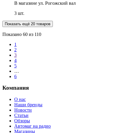
В магазине
ул. Рогожский вал
3 шт.
Показать ещё 20 товаров
Показано
60
из 110
1
2
3
4
5
…
6
Компания
О нас
Наши бренды
Новости
Статьи
Обзоры
Автомаг на радио
Магазины