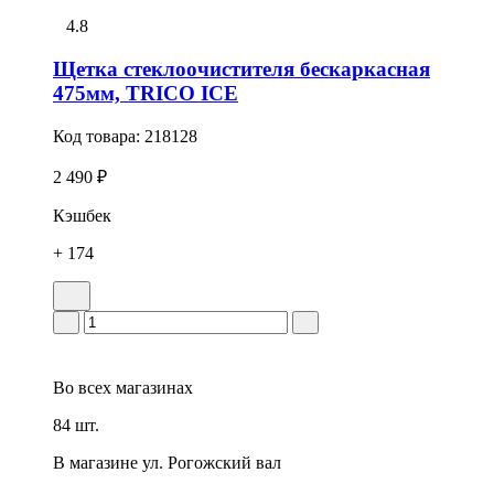
4.8
Щетка стеклоочистителя бескаркасная
475мм, TRICO ICE
Код товара:
218128
2 490 ₽
Кэшбек
+ 174
Во всех
магазинах
84 шт.
В магазине
ул. Рогожский вал