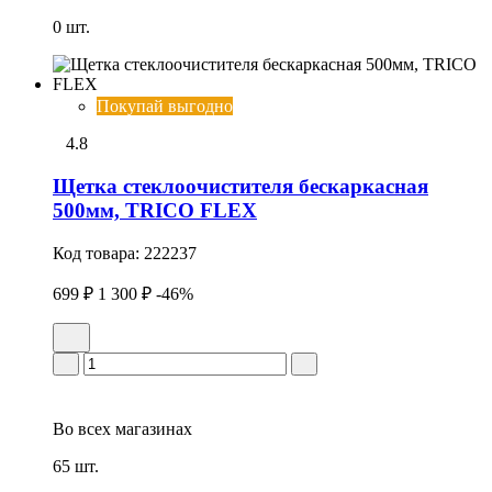
0 шт.
Покупай выгодно
4.8
Щетка стеклоочистителя бескаркасная
500мм, TRICO FLEX
Код товара:
222237
699 ₽
1 300 ₽
-46%
Во всех
магазинах
65 шт.