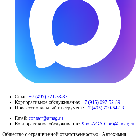
Офис:
+7 (495) 721-33-33
Корпоративное обслуживание:
+7 (915) 097-52-89
Профессиональный инструмент:
+7 (495) 720-54-13
Email:
contact@amag.ru
Корпоративное обслуживание:
ShopAGA.Corp@amag.ru
Общество с ограниченной ответственностью «Автохимия-