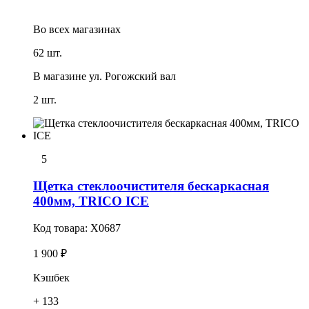
Во всех
магазинах
62 шт.
В магазине
ул. Рогожский вал
2 шт.
5
Щетка стеклоочистителя бескаркасная
400мм, TRICO ICE
Код товара:
X0687
1 900 ₽
Кэшбек
+ 133