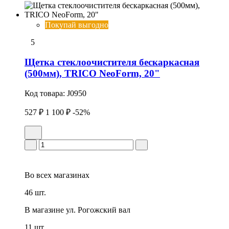
Покупай выгодно
5
Щетка стеклоочистителя бескаркасная
(500мм), TRICO NeoForm, 20"
Код товара:
J0950
527 ₽
1 100 ₽
-52%
Во всех
магазинах
46 шт.
В магазине
ул. Рогожский вал
11 шт.