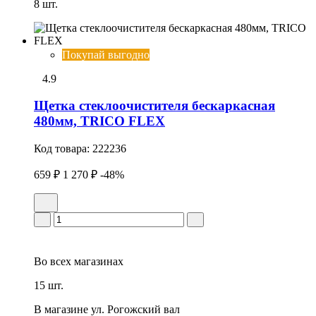
8 шт.
Покупай выгодно
4.9
Щетка стеклоочистителя бескаркасная
480мм, TRICO FLEX
Код товара:
222236
659 ₽
1 270 ₽
-48%
Во всех
магазинах
15 шт.
В магазине
ул. Рогожский вал