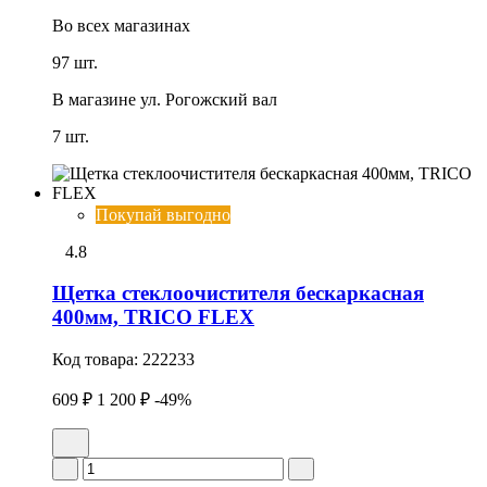
Во всех
магазинах
97 шт.
В магазине
ул. Рогожский вал
7 шт.
Покупай выгодно
4.8
Щетка стеклоочистителя бескаркасная
400мм, TRICO FLEX
Код товара:
222233
609 ₽
1 200 ₽
-49%