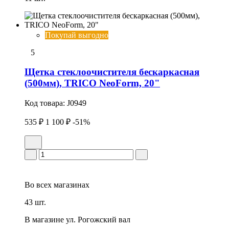
Покупай выгодно
5
Щетка стеклоочистителя бескаркасная
(500мм), TRICO NeoForm, 20"
Код товара:
J0949
535 ₽
1 100 ₽
-51%
Во всех
магазинах
43 шт.
В магазине
ул. Рогожский вал