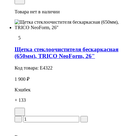
Товара нет в наличии
5
Щетка стеклоочистителя бескаркасная
(650мм), TRICO NeoForm, 26"
Код товара:
E4322
1 900 ₽
Кэшбек
+ 133