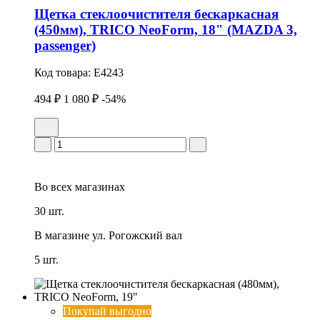
Щетка стеклоочистителя бескаркасная
(450мм), TRICO NeoForm, 18" (MAZDA 3,
passenger)
Код товара:
E4243
494 ₽
1 080 ₽
-54%
Во всех
магазинах
30 шт.
В магазине
ул. Рогожский вал
5 шт.
Покупай выгодно