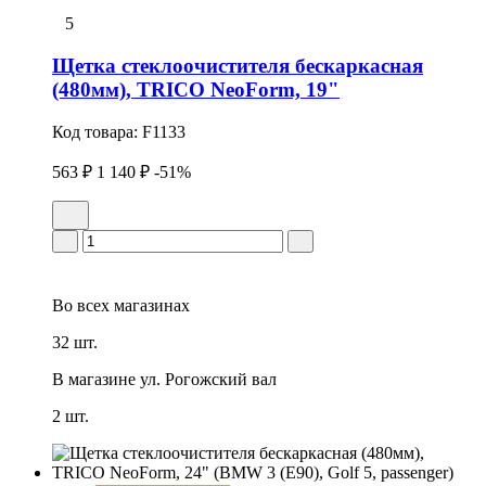
5
Щетка стеклоочистителя бескаркасная
(480мм), TRICO NeoForm, 19"
Код товара:
F1133
563 ₽
1 140 ₽
-51%
Во всех
магазинах
32 шт.
В магазине
ул. Рогожский вал
2 шт.