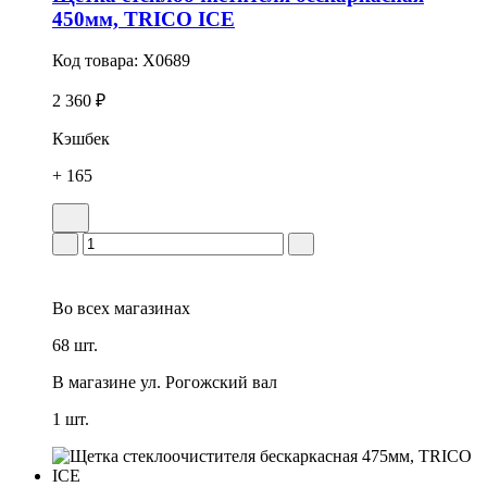
450мм, TRICO ICE
Код товара:
X0689
2 360 ₽
Кэшбек
+ 165
Во всех
магазинах
68 шт.
В магазине
ул. Рогожский вал
1 шт.