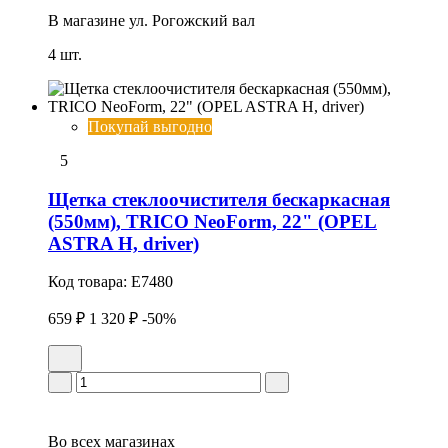
В магазине
ул. Рогожский вал
4 шт.
Покупай выгодно
5
Щетка стеклоочистителя бескаркасная
(550мм), TRICO NeoForm, 22" (OPEL
ASTRA H, driver)
Код товара:
E7480
659 ₽
1 320 ₽
-50%
Во всех
магазинах