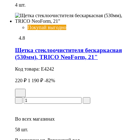
4 шт.
Покупай выгодно
4.8
Щетка стеклоочистителя бескаркасная
(530мм), TRICO NeoForm, 21"
Код товара:
E4242
220 ₽
1 190 ₽
-82%
Во всех
магазинах
58 шт.