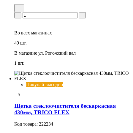
Во всех
магазинах
49 шт.
В магазине
ул. Рогожский вал
1 шт.
Покупай выгодно
5
Щетка стеклоочистителя бескаркасная
430мм, TRICO FLEX
Код товара:
222234