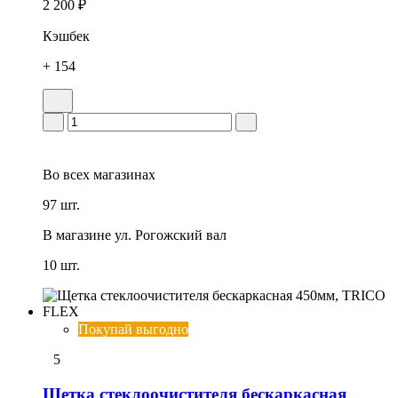
2 200 ₽
Кэшбек
+ 154
Во всех
магазинах
97 шт.
В магазине
ул. Рогожский вал
10 шт.
Покупай выгодно
5
Щетка стеклоочистителя бескаркасная