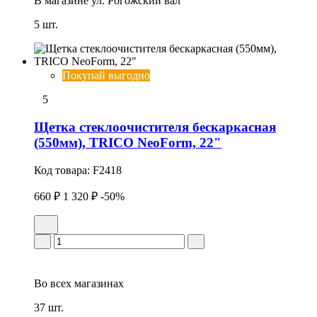
В магазине
ул. Рогожский вал
5 шт.
Покупай выгодно
5
Щетка стеклоочистителя бескаркасная
(550мм), TRICO NeoForm, 22"
Код товара:
F2418
660 ₽
1 320 ₽
-50%
Во всех
магазинах
37 шт.