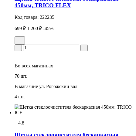
450мм, TRICO FLEX
Код товара:
222235
699 ₽
1 260 ₽
-45%
Во всех
магазинах
70 шт.
В магазине
ул. Рогожский вал
4 шт.
4.8
Щетка стеклоочистителя бескаркасная