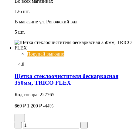
Во всех
магазинах
126 шт.
В магазине
ул. Рогожский вал
5 шт.
Покупай выгодно
4.8
Щетка стеклоочистителя бескаркасная
350мм, TRICO FLEX
Код товара:
227765
669 ₽
1 200 ₽
-44%