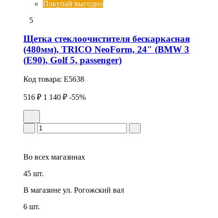
Покупай выгодно
5
Щетка стеклоочистителя бескаркасная
(480мм), TRICO NeoForm, 24" (BMW 3
(E90), Golf 5, passenger)
Код товара:
E5638
516 ₽
1 140 ₽
-55%
Во всех
магазинах
45 шт.
В магазине
ул. Рогожский вал
6 шт.