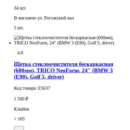
34 шт.
В магазине
ул. Рогожский вал
5 шт.
4.8
Щетка стеклоочистителя бескаркасная
(600мм), TRICO NeoForm, 24" (BMW 3
(E90), Golf 5, driver)
Код товара:
E5637
1 500 ₽
Кэшбек
+ 105