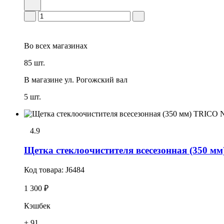
Во всех
магазинах
85 шт.
В магазине
ул. Рогожский вал
5 шт.
4.9
Щетка стеклоочистителя всесезонная (35
Код товара:
J6484
1 300 ₽
Кэшбек
+ 91