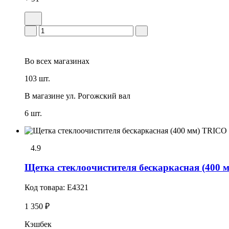
Во всех
магазинах
103 шт.
В магазине
ул. Рогожский вал
6 шт.
4.9
Щетка стеклоочистителя бескаркасная (40
Код товара:
E4321
1 350 ₽
Кэшбек