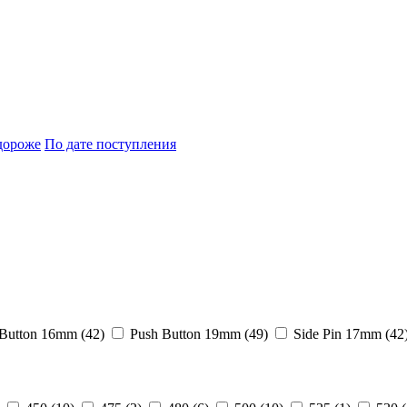
дороже
По дате поступления
Button 16mm (
42
)
Push Button 19mm (
49
)
Side Pin 17mm (
42