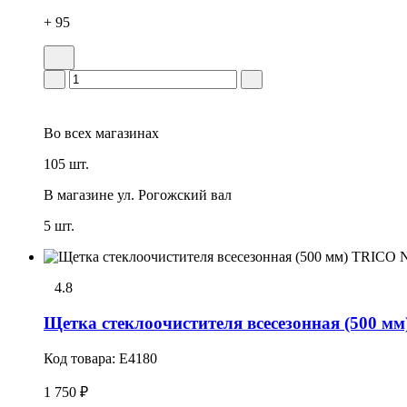
+ 95
Во всех
магазинах
105 шт.
В магазине
ул. Рогожский вал
5 шт.
4.8
Щетка стеклоочистителя всесезонная (50
Код товара:
E4180
1 750 ₽