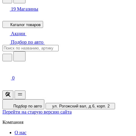
19
Магазины
Каталог товаров
Акции
Подбор по авто
0
Подбор по авто
ул. Рогожский вал, д.6, корп. 2
Перейти на старую версию сайта
Компания
О нас