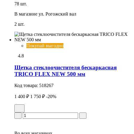
78 шт.
В магазине
ул. Рогожский вал
2 шт.
Покупай выгодно
4.8
Щетка стеклоочистителя бескаркасная
TRICO FLEX NEW 500 мм
Код товара:
518267
1 400 ₽
1 750 ₽
-20%
Во всех
магазинах