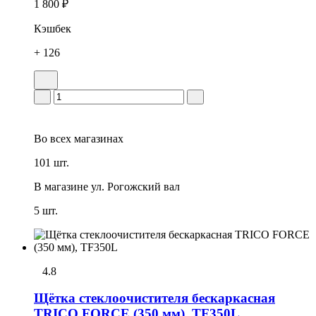
1 800 ₽
Кэшбек
+ 126
Во всех
магазинах
101 шт.
В магазине
ул. Рогожский вал
5 шт.
4.8
Щётка стеклоочистителя бескаркасная
TRICO FORCE (350 мм), TF350L