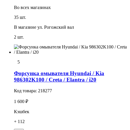
Во всех
магазинах
35 шт.
В магазине
ул. Рогожский вал
2 шт.
5
Форсунка омывателя Hyundai / Kia
986302K100 / Creta / Elantra / i20
Код товара:
218277
1 600 ₽
Кэшбек
+ 112