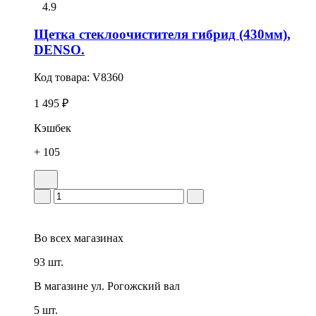
4.9
Щетка стеклоочистителя гибрид (430мм),
DENSO.
Код товара:
V8360
1 495 ₽
Кэшбек
+ 105
Во всех
магазинах
93 шт.
В магазине
ул. Рогожский вал
5 шт.