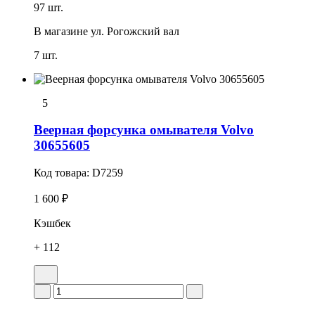
97 шт.
В магазине
ул. Рогожский вал
7 шт.
5
Веерная форсунка омывателя Volvo
30655605
Код товара:
D7259
1 600 ₽
Кэшбек
+ 112