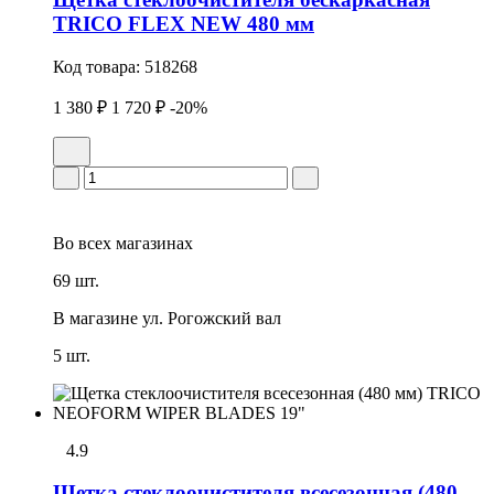
TRICO FLEX NEW 480 мм
Код товара:
518268
1 380 ₽
1 720 ₽
-20%
Во всех
магазинах
69 шт.
В магазине
ул. Рогожский вал
5 шт.
4.9
Щетка стеклоочистителя всесезонная (480