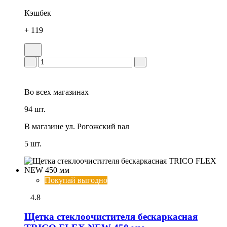
Кэшбек
+ 119
Во всех
магазинах
94 шт.
В магазине
ул. Рогожский вал
5 шт.
Покупай выгодно
4.8
Щетка стеклоочистителя бескаркасная