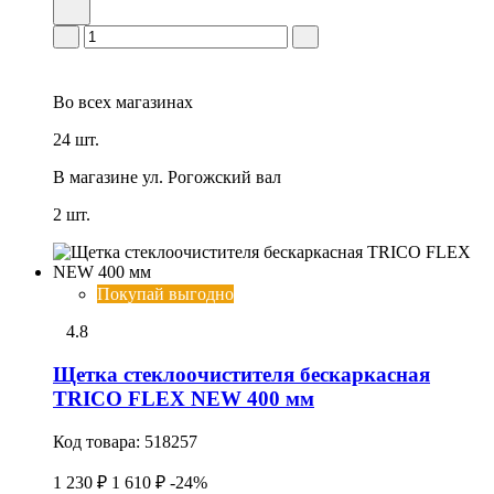
Во всех
магазинах
24 шт.
В магазине
ул. Рогожский вал
2 шт.
Покупай выгодно
4.8
Щетка стеклоочистителя бескаркасная
TRICO FLEX NEW 400 мм
Код товара:
518257
1 230 ₽
1 610 ₽
-24%