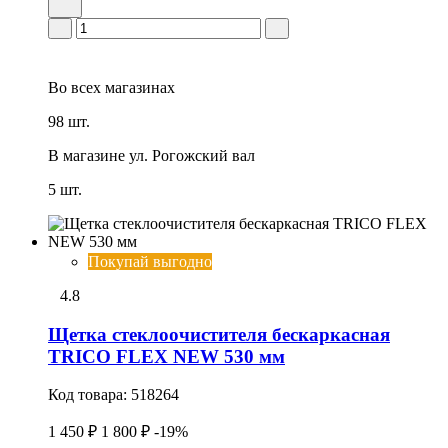
Во всех
магазинах
98 шт.
В магазине
ул. Рогожский вал
5 шт.
Покупай выгодно
4.8
Щетка стеклоочистителя бескаркасная
TRICO FLEX NEW 530 мм
Код товара:
518264
1 450 ₽
1 800 ₽
-19%