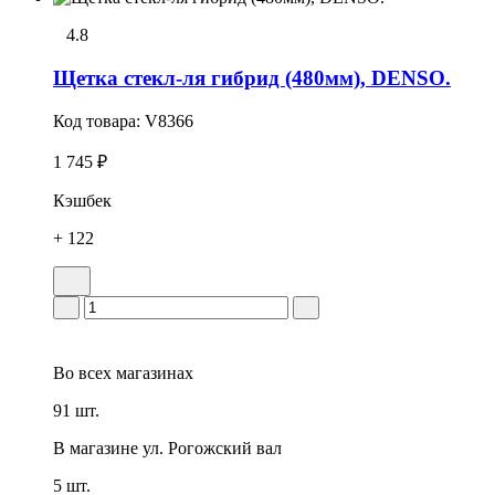
4.8
Щетка стекл-ля гибрид (480мм), DENSO.
Код товара:
V8366
1 745 ₽
Кэшбек
+ 122
Во всех
магазинах
91 шт.
В магазине
ул. Рогожский вал
5 шт.