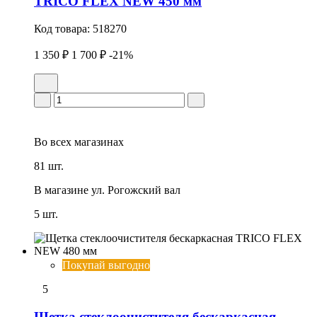
TRICO FLEX NEW 450 мм
Код товара:
518270
1 350 ₽
1 700 ₽
-21%
Во всех
магазинах
81 шт.
В магазине
ул. Рогожский вал
5 шт.
Покупай выгодно
5
Щетка стеклоочистителя бескаркасная