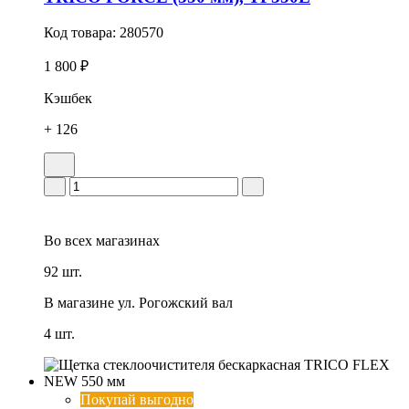
Код товара:
280570
1 800 ₽
Кэшбек
+ 126
Во всех
магазинах
92 шт.
В магазине
ул. Рогожский вал
4 шт.
Покупай выгодно