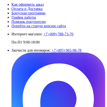
Как оформить заказ
Оплата и Доставка
Бонусная программа
График работы
Помощь покупателю
Перейти на старую версию сайта
Интернет-магазин:
+7 (499) 788-73-70
Пн-Пт 9:00-18:00
Запчасти для иномарок:
+7 (495) 965-98-78