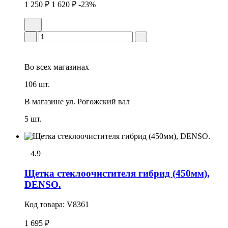
1 250 ₽
1 620 ₽
-23%
Во всех
магазинах
106 шт.
В магазине
ул. Рогожский вал
5 шт.
4.9
Щетка стеклоочистителя гибрид (450мм),
DENSO.
Код товара:
V8361
1 695 ₽