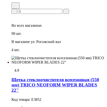
Во всех
магазинах
99 шт.
В магазине
ул. Рогожский вал
4 шт.
4.9
Щетка стеклоочистителя всесезонная (550
мм) TRICO NEOFORM WIPER BLADES
22"
Код товара:
E3852