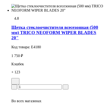
4.8
Щетка стеклоочистителя всесезонная (500
мм) TRICO NEOFORM WIPER BLADES
20"
Код товара:
E4180
1 750 ₽
Кэшбек
+ 123
Во всех
магазинах