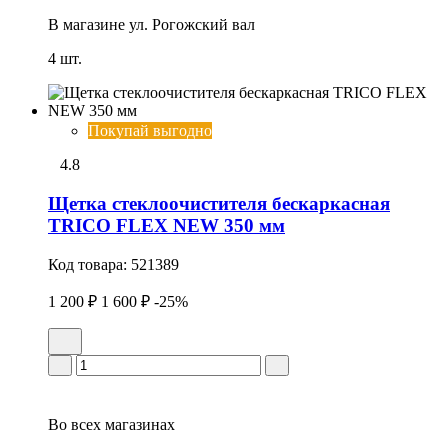
В магазине
ул. Рогожский вал
4 шт.
Покупай выгодно
4.8
Щетка стеклоочистителя бескаркасная
TRICO FLEX NEW 350 мм
Код товара:
521389
1 200 ₽
1 600 ₽
-25%
Во всех
магазинах