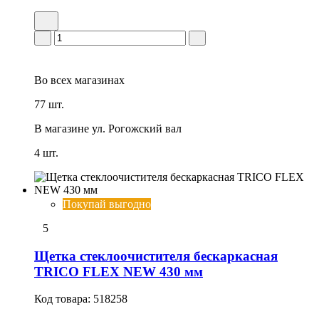
Во всех
магазинах
77 шт.
В магазине
ул. Рогожский вал
4 шт.
Покупай выгодно
5
Щетка стеклоочистителя бескаркасная
TRICO FLEX NEW 430 мм
Код товара:
518258