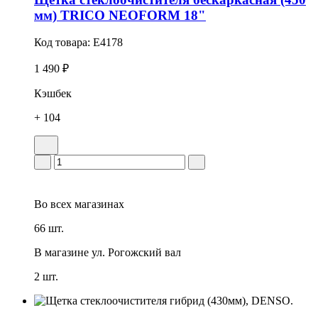
мм) TRICO NEOFORM 18"
Код товара:
E4178
1 490 ₽
Кэшбек
+ 104
Во всех
магазинах
66 шт.
В магазине
ул. Рогожский вал
2 шт.