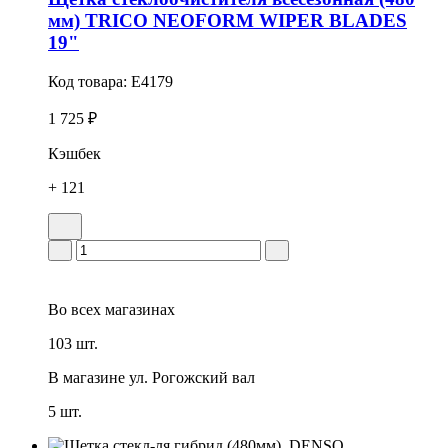
мм) TRICO NEOFORM WIPER BLADES
19"
Код товара:
E4179
1 725 ₽
Кэшбек
+ 121
Во всех
магазинах
103 шт.
В магазине
ул. Рогожский вал
5 шт.