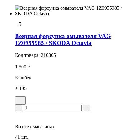
5
Веерная форсунка омывателя VAG
1Z0955985 / SKODA Octavia
Код товара:
216865
1 500 ₽
Кэшбек
+ 105
Во всех
магазинах
41 шт.