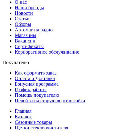
О нас
Наши бренды
Новости
Статьи
Обзоры
Автомаг на радио
Магазины
Вакансии
Сертификаты
Корпоративное обслуживание
Покупателю
Как оформить заказ
Оплата и Доставка
Бонусная программа
График работы
Помощь покупателю
Перейти на старую версию сайта
Главная
Каталог
Сезонные товары
Щетки стеклоочистителя