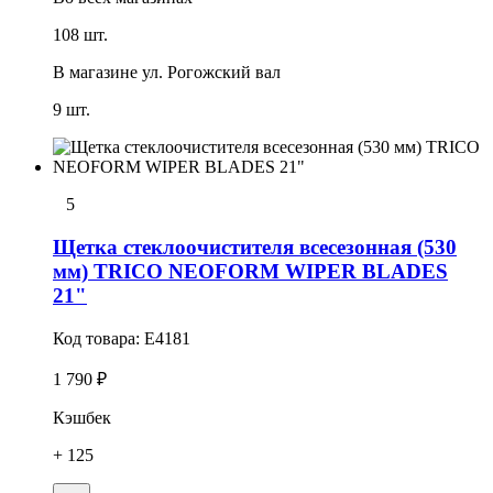
108 шт.
В магазине
ул. Рогожский вал
9 шт.
5
Щетка стеклоочистителя всесезонная (530
мм) TRICO NEOFORM WIPER BLADES
21"
Код товара:
E4181
1 790 ₽
Кэшбек
+ 125