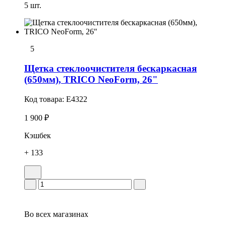
5 шт.
5
Щетка стеклоочистителя бескаркасная
(650мм), TRICO NeoForm, 26"
Код товара:
E4322
1 900 ₽
Кэшбек
+ 133
Во всех
магазинах