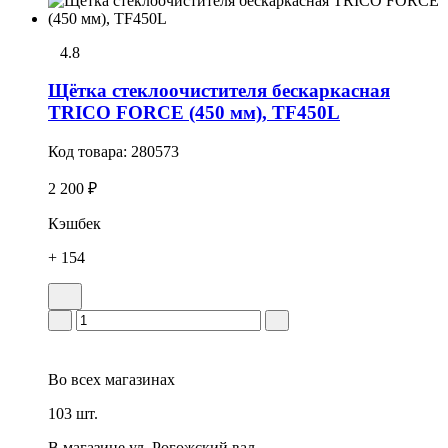
4.8
Щётка стеклоочистителя бескаркасная
TRICO FORCE (450 мм), TF450L
Код товара:
280573
2 200 ₽
Кэшбек
+ 154
Во всех
магазинах
103 шт.
В магазине
ул. Рогожский вал