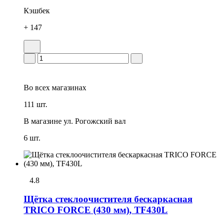
Кэшбек
+ 147
Во всех
магазинах
111 шт.
В магазине
ул. Рогожский вал
6 шт.
4.8
Щётка стеклоочистителя бескаркасная
TRICO FORCE (430 мм), TF430L