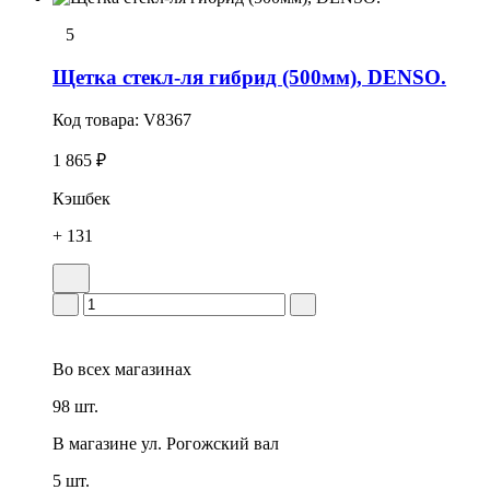
5
Щетка стекл-ля гибрид (500мм), DENSO.
Код товара:
V8367
1 865 ₽
Кэшбек
+ 131
Во всех
магазинах
98 шт.
В магазине
ул. Рогожский вал
5 шт.