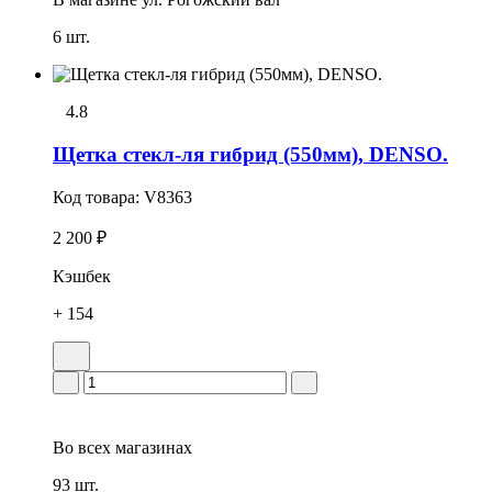
6 шт.
4.8
Щетка стекл-ля гибрид (550мм), DENSO.
Код товара:
V8363
2 200 ₽
Кэшбек
+ 154
Во всех
магазинах
93 шт.