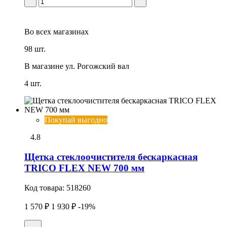
Во всех
магазинах
98 шт.
В магазине
ул. Рогожский вал
4 шт.
Покупай выгодно
4.8
Щетка стеклоочистителя бескаркасная
TRICO FLEX NEW 700 мм
Код товара:
518260
1 570 ₽
1 930 ₽
-19%