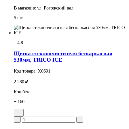
В магазине
ул. Рогожский вал
5 шт.
4.8
Щетка стеклоочистителя бескаркасная
530мм, TRICO ICE
Код товара:
X0691
2 280 ₽
Кэшбек
+ 160