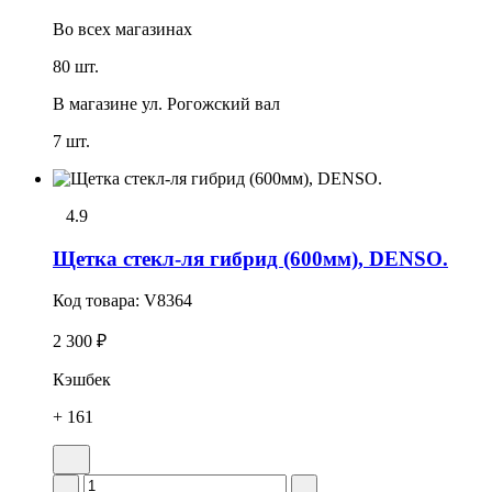
Во всех
магазинах
80 шт.
В магазине
ул. Рогожский вал
7 шт.
4.9
Щетка стекл-ля гибрид (600мм), DENSO.
Код товара:
V8364
2 300 ₽
Кэшбек
+ 161