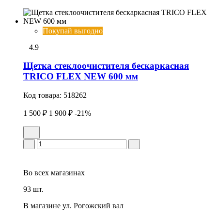
Покупай выгодно
4.9
Щетка стеклоочистителя бескаркасная
TRICO FLEX NEW 600 мм
Код товара:
518262
1 500 ₽
1 900 ₽
-21%
Во всех
магазинах
93 шт.
В магазине
ул. Рогожский вал