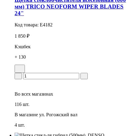
мм) TRICO NEOFORM WIPER BLADES
24"
Код товара:
E4182
1 850 ₽
Кэшбек
+ 130
Во всех
магазинах
116 шт.
В магазине
ул. Рогожский вал
4 шт.