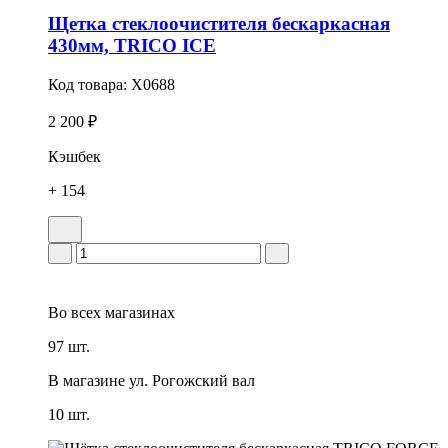
Щетка стеклоочистителя бескаркасная
430мм, TRICO ICE
Код товара:
X0688
2 200 ₽
Кэшбек
+ 154
Во всех
магазинах
97 шт.
В магазине
ул. Рогожский вал
10 шт.