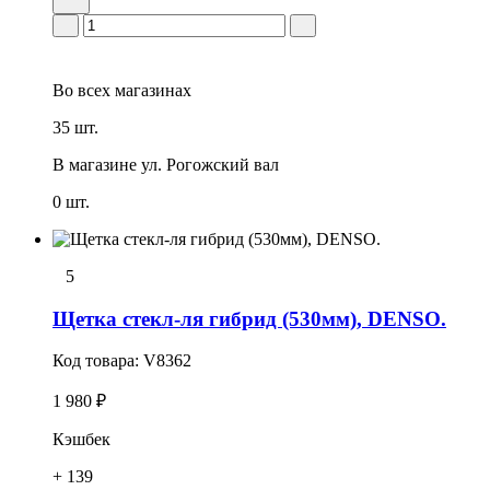
Во всех
магазинах
35 шт.
В магазине
ул. Рогожский вал
0 шт.
5
Щетка стекл-ля гибрид (530мм), DENSO.
Код товара:
V8362
1 980 ₽
Кэшбек
+ 139