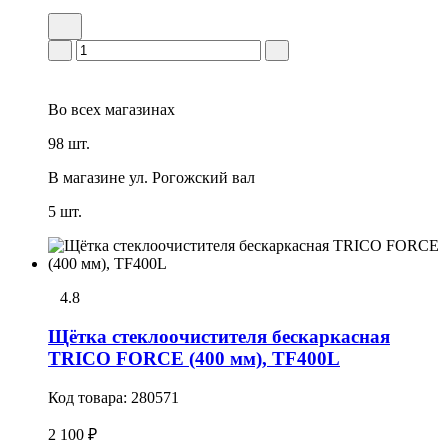
Во всех
магазинах
98 шт.
В магазине
ул. Рогожский вал
5 шт.
4.8
Щётка стеклоочистителя бескаркасная
TRICO FORCE (400 мм), TF400L
Код товара:
280571
2 100 ₽