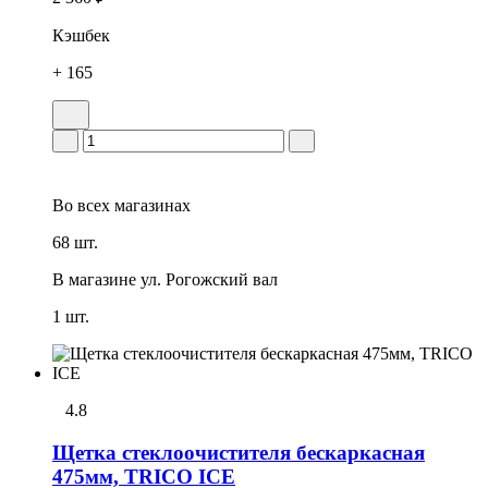
Кэшбек
+ 165
Во всех
магазинах
68 шт.
В магазине
ул. Рогожский вал
1 шт.
4.8
Щетка стеклоочистителя бескаркасная
475мм, TRICO ICE