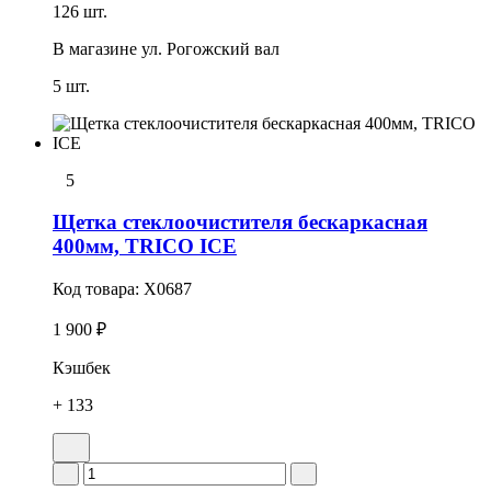
126 шт.
В магазине
ул. Рогожский вал
5 шт.
5
Щетка стеклоочистителя бескаркасная
400мм, TRICO ICE
Код товара:
X0687
1 900 ₽
Кэшбек
+ 133