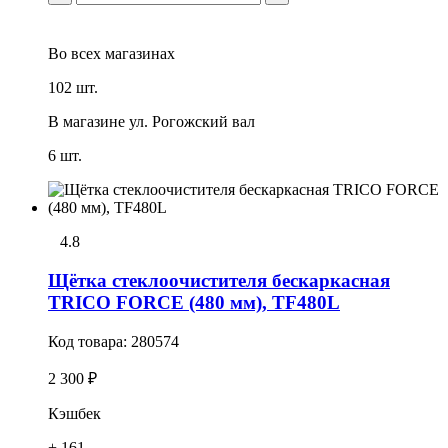
Во всех
магазинах
102 шт.
В магазине
ул. Рогожский вал
6 шт.
4.8
Щётка стеклоочистителя бескаркасная
TRICO FORCE (480 мм), TF480L
Код товара:
280574
2 300 ₽
Кэшбек
+ 161