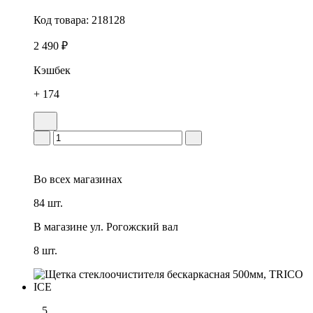
Код товара:
218128
2 490 ₽
Кэшбек
+ 174
Во всех
магазинах
84 шт.
В магазине
ул. Рогожский вал
8 шт.
5