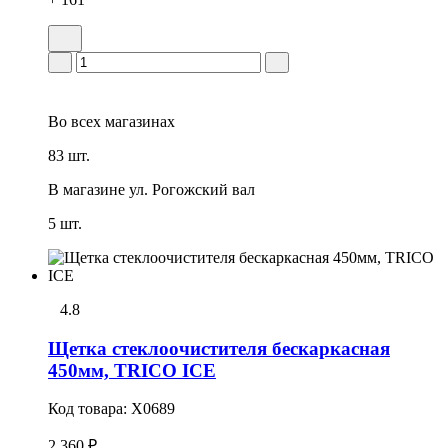
Во всех
магазинах
83 шт.
В магазине
ул. Рогожский вал
5 шт.
4.8
Щетка стеклоочистителя бескаркасная
450мм, TRICO ICE
Код товара:
X0689
2 360 ₽