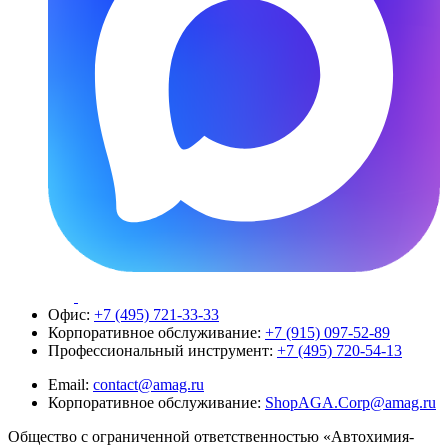
Офис:
+7 (495) 721-33-33
Корпоративное обслуживание:
+7 (915) 097-52-89
Профессиональный инструмент:
+7 (495) 720-54-13
Email:
contact@amag.ru
Корпоративное обслуживание:
ShopAGA.Corp@amag.ru
Общество с ограниченной ответственностью «Автохимия-