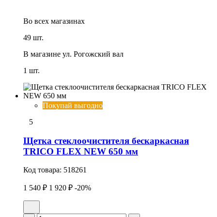
Во всех
магазинах
49 шт.
В магазине
ул. Рогожский вал
1 шт.
Покупай выгодно
5
Щетка стеклоочистителя бескаркасная
TRICO FLEX NEW 650 мм
Код товара:
518261
1 540 ₽
1 920 ₽
-20%