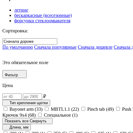
летние
бескаркасные (всесезонные)
форсунки стеклоомывателя
Сортировка:
По умолчанию
Сначала популярные
Сначала дешевле
Сначала 
Это обязательное поле
Фильтр
Цена
₽
Тип крепления щетки
Bayonet arm (
33
)
MBTL1.1‎ (
22
)
Pinch tab (
49
)
Push 
Крючок 9х4 (
68
)
Специальное (
1
)
Показать все
Свернуть
Длина, мм