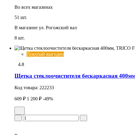
Во всех
магазинах
51 шт.
В магазине
ул. Рогожский вал
8 шт.
Покупай выгодно
4.8
Щетка стеклоочистителя бескаркасная 400
Код товара:
222233
609 ₽
1 200 ₽
-49%