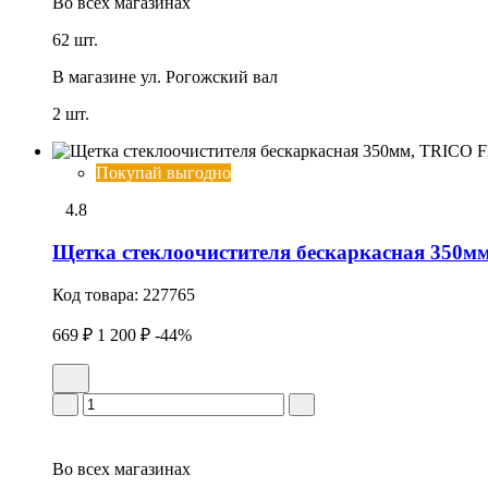
Во всех
магазинах
62 шт.
В магазине
ул. Рогожский вал
2 шт.
Покупай выгодно
4.8
Щетка стеклоочистителя бескаркасная 350
Код товара:
227765
669 ₽
1 200 ₽
-44%
Во всех
магазинах