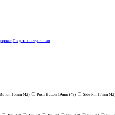
дороже
По дате поступления
Button 16mm (
42
)
Push Button 19mm (
49
)
Side Pin 17mm (
42