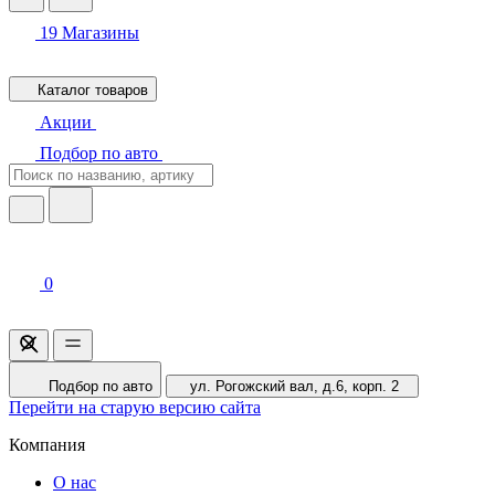
19
Магазины
Каталог товаров
Акции
Подбор по авто
0
Подбор по авто
ул. Рогожский вал, д.6, корп. 2
Перейти на старую версию сайта
Компания
О нас