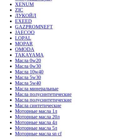
XENUM
ZIC
ЛУКОЙЛ
EXEED
GAZPROMNEFT
JAECOO
LOPAL
MOPAR
OMODA
TAKAYAMA
Масла 0w20
Масла 0w30
Масла 10w40
Масла 5w30
Масла 5w40
Масла минеральные
Масла полусинтетические
Масла полусинтетические
Масла синтетические
Моторные масла 1л
Моторные масла 20л
Моторные масла 4л
Моторные масла 5л
Моторные масла sn cf