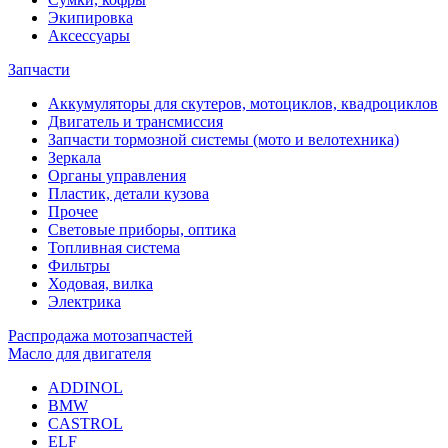
Экипировка
Аксессуары
Запчасти
Аккумуляторы для скутеров, мотоциклов, квадроциклов
Двигатель и трансмиссия
Запчасти тормозной системы (мото и велотехника)
Зеркала
Органы управления
Пластик, детали кузова
Прочее
Световые приборы, оптика
Топливная система
Фильтры
Ходовая, вилка
Электрика
Распродажа мотозапчастей
Масло для двигателя
ADDINOL
BMW
CASTROL
ELF