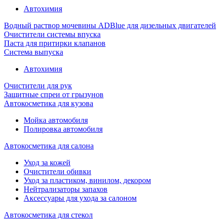
Автохимия
Водный раствор мочевины ADBlue для дизельных двигателей
Очистители системы впуска
Паста для притирки клапанов
Система выпуска
Автохимия
Очистители для рук
Защитные спреи от грызунов
Автокосметика для кузова
Мойка автомобиля
Полировка автомобиля
Автокосметика для салона
Уход за кожей
Очистители обивки
Уход за пластиком, винилом, декором
Нейтрализаторы запахов
Аксессуары для ухода за салоном
Автокосметика для стекол