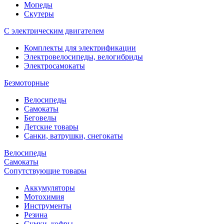
Мопеды
Скутеры
С электрическим двигателем
Комплекты для электрификации
Электровелосипеды, велогибриды
Электросамокаты
Безмоторные
Велосипеды
Самокаты
Беговелы
Детские товары
Санки, ватрушки, снегокаты
Велосипеды
Самокаты
Сопутствующие товары
Аккумуляторы
Мотохимия
Инструменты
Резина
Сумки, кофры