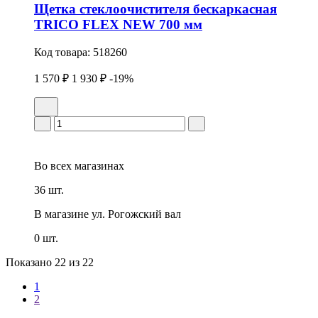
Щетка стеклоочистителя бескаркасная
TRICO FLEX NEW 700 мм
Код товара:
518260
1 570 ₽
1 930 ₽
-19%
Во всех
магазинах
36 шт.
В магазине
ул. Рогожский вал
0 шт.
Показано
22
из 22
1
2