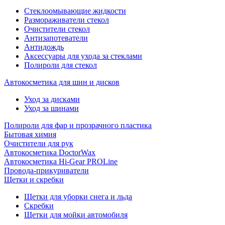
Стеклоомывающие жидкости
Размораживатели стекол
Очистители стекол
Антизапотеватели
Антидождь
Аксессуары для ухода за стеклами
Полироли для стекол
Автокосметика для шин и дисков
Уход за дисками
Уход за шинами
Полироли для фар и прозрачного пластика
Бытовая химия
Очистители для рук
Автокосметика DoctorWax
Автокосметика Hi-Gear PROLine
Провода-прикуриватели
Щетки и скребки
Щетки для уборки снега и льда
Скребки
Щетки для мойки автомобиля