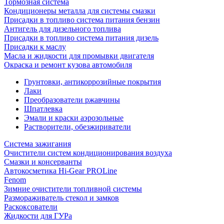
Тормозная система
Кондиционеры металла для системы смазки
Присадки в топливо система питания бензин
Антигель для дизельного топлива
Присадки в топливо система питания дизель
Присадки к маслу
Масла и жидкости для промывки двигателя
Окраска и ремонт кузова автомобиля
Грунтовки, антикоррозийные покрытия
Лаки
Преобразователи ржавчины
Шпатлевка
Эмали и краски аэрозольные
Растворители, обезжириватели
Система зажигания
Очистители систем кондиционирования воздуха
Смазки и консерванты
Автокосметика Hi-Gear PROLine
Fenom
Зимние очистители топливной системы
Размораживатель стекол и замков
Раскоксователи
Жидкости для ГУРа