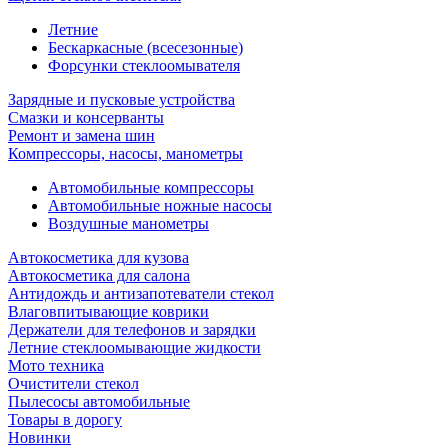
Летние
Бескаркасные (всесезонные)
Форсунки стеклоомывателя
Зарядные и пусковые устройства
Смазки и консерванты
Ремонт и замена шин
Компрессоры, насосы, манометры
Автомобильные компрессоры
Автомобильные ножные насосы
Воздушные манометры
Автокосметика для кузова
Автокосметика для салона
Антидождь и антизапотеватели стекол
Влаговпитывающие коврики
Держатели для телефонов и зарядки
Летние стеклоомывающие жидкости
Мото техника
Очистители стекол
Пылесосы автомобильные
Товары в дорогу
Новинки