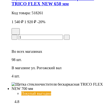
TRICO FLEX NEW 650 мм
Код товара:
518261
1 540 ₽
1 920 ₽
-20%
Во всех
магазинах
98 шт.
В магазине
ул. Рогожский вал
4 шт.
Покупай выгодно
4.8