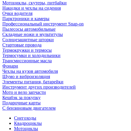
Мотоциклы, скутеры, питбайки
Накидки и чехлы на сидения
Очки водителя
Парктроники и камеры
Профессиональный инструмент Snap-on
Пылесосы автомобильные
Складные ножи и мультитулы
Солнцезащитные шторки
Стартовые провода
Термокружки и термосы
Термосумки и холодильники
Трансмиссионные масла
Фонари
Чехлы на кузов автомобиля
Шумо и виброизоляция
Элементы питания, батарейки
Инструмент других производителей
Мото и вело запчасти
Кешбэк за покупку
Подарочные карты
С бензиновым двигателем
Снегоходы
Квадроциклы
Мотоциклы