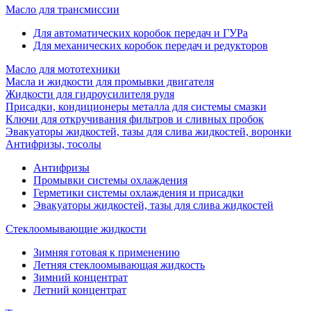
Масло для трансмиссии
Для автоматических коробок передач и ГУРа
Для механических коробок передач и редукторов
Масло для мототехники
Масла и жидкости для промывки двигателя
Жидкости для гидроусилителя руля
Присадки, кондиционеры металла для системы смазки
Ключи для откручивания фильтров и сливных пробок
Эвакуаторы жидкостей, тазы для слива жидкостей, воронки
Антифризы, тосолы
Антифризы
Промывки системы охлаждения
Герметики системы охлаждения и присадки
Эвакуаторы жидкостей, тазы для слива жидкостей
Стеклоомывающие жидкости
Зимняя готовая к применению
Летняя стеклоомывающая жидкость
Зимний концентрат
Летний концентрат