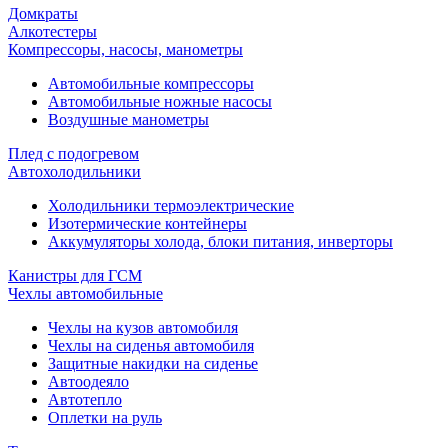
Домкраты
Алкотестеры
Компрессоры, насосы, манометры
Автомобильные компрессоры
Автомобильные ножные насосы
Воздушные манометры
Плед с подогревом
Автохолодильники
Холодильники термоэлектрические
Изотермические контейнеры
Аккумуляторы холода, блоки питания, инверторы
Канистры для ГСМ
Чехлы автомобильные
Чехлы на кузов автомобиля
Чехлы на сиденья автомобиля
Защитные накидки на сиденье
Автоодеяло
Автотепло
Оплетки на руль