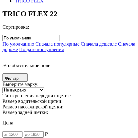
TRICO FLEX
TRICO FLEX
22
Сортировка:
По умолчанию
Сначала популярные
Сначала дешевле
Сначала
дороже
По дате поступления
Это обязательное поле
Фильтр
Выберите марку:
Тип крепления передних щеток:
Размер водительской щетки:
Размер пассажирской щетки:
Размер задней щетки:
Цена
₽