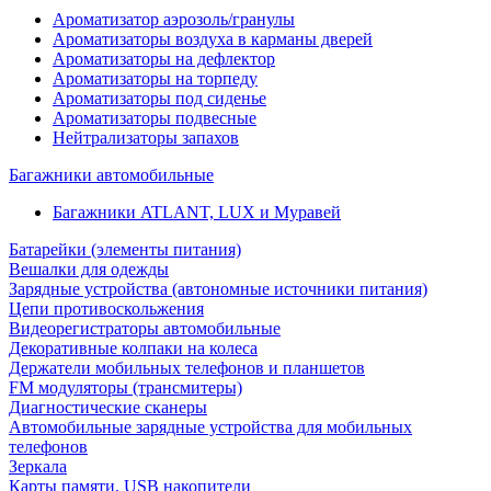
Ароматизатор аэрозоль/гранулы
Ароматизаторы воздуха в карманы дверей
Ароматизаторы на дефлектор
Ароматизаторы на торпеду
Ароматизаторы под сиденье
Ароматизаторы подвесные
Нейтрализаторы запахов
Багажники автомобильные
Багажники ATLANT, LUX и Муравей
Батарейки (элементы питания)
Вешалки для одежды
Зарядные устройства (автономные источники питания)
Цепи противоскольжения
Видеорегистраторы автомобильные
Декоративные колпаки на колеса
Держатели мобильных телефонов и планшетов
FM модуляторы (трансмитеры)
Диагностические сканеры
Автомобильные зарядные устройства для мобильных
телефонов
Зеркала
Карты памяти, USB накопители