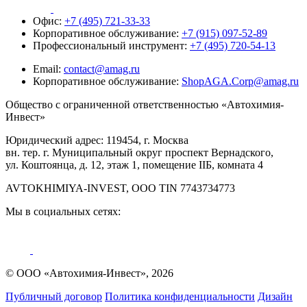
Офис:
+7 (495) 721-33-33
Корпоративное обслуживание:
+7 (915) 097-52-89
Профессиональный инструмент:
+7 (495) 720-54-13
Email:
contact@amag.ru
Корпоративное обслуживание:
ShopAGA.Corp@amag.ru
Общество с ограниченной ответственностью «Автохимия-
Инвест»
Юридический адрес: 119454, г. Москва
вн. тер. г. Муниципальный округ проспект Вернадского,
ул. Коштоянца, д. 12, этаж 1, помещение IIБ, комната 4
AVTOKHIMIYA-INVEST, OOO TIN 7743734773
Мы в социальных сетях:
© ООО «Автохимия-Инвест», 2026
Публичный договор
Политика конфиденциальности
Дизайн