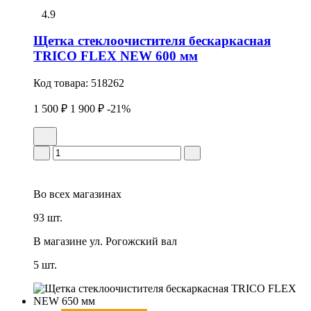
4.9
Щетка стеклоочистителя бескаркасная
TRICO FLEX NEW 600 мм
Код товара:
518262
1 500 ₽
1 900 ₽
-21%
Во всех
магазинах
93 шт.
В магазине
ул. Рогожский вал
5 шт.