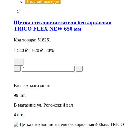
Покупай выгодно
5
Щетка стеклоочистителя бескаркасная
TRICO FLEX NEW 650 мм
Код товара:
518261
1 540 ₽
1 920 ₽
-20%
Во всех
магазинах
99 шт.
В магазине
ул. Рогожский вал
4 шт.