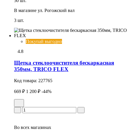
50 шт.
В магазине
ул. Рогожский вал
3 шт.
Покупай выгодно
4.8
Щетка стеклоочистителя бескаркасная
350мм, TRICO FLEX
Код товара:
227765
669 ₽
1 200 ₽
-44%
Во всех
магазинах