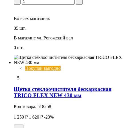
Во всех
магазинах
35 шт.
В магазине
ул. Рогожский вал
0 шт.
Покупай выгодно
5
Щетка стеклоочистителя бескаркасная
TRICO FLEX NEW 430 мм
Код товара:
518258
1 250 ₽
1 620 ₽
-23%