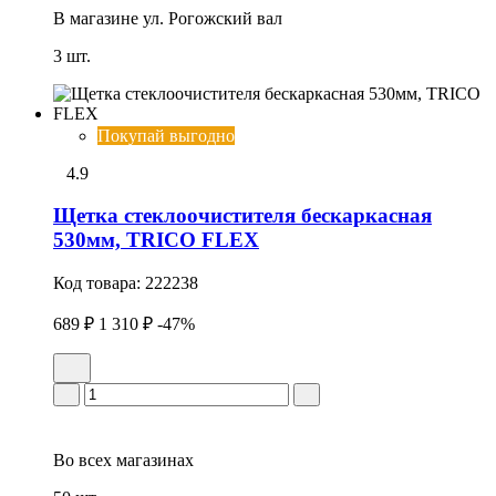
В магазине
ул. Рогожский вал
3 шт.
Покупай выгодно
4.9
Щетка стеклоочистителя бескаркасная
530мм, TRICO FLEX
Код товара:
222238
689 ₽
1 310 ₽
-47%
Во всех
магазинах