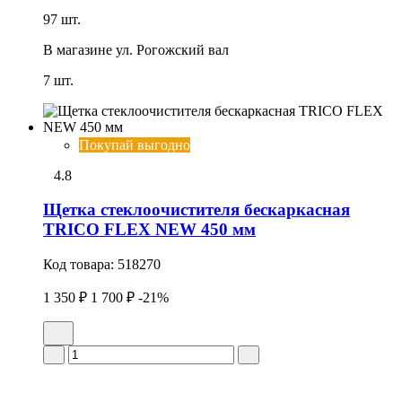
97 шт.
В магазине
ул. Рогожский вал
7 шт.
Покупай выгодно
4.8
Щетка стеклоочистителя бескаркасная
TRICO FLEX NEW 450 мм
Код товара:
518270
1 350 ₽
1 700 ₽
-21%