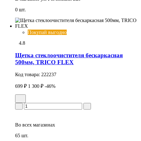
0 шт.
Покупай выгодно
4.8
Щетка стеклоочистителя бескаркасная
500мм, TRICO FLEX
Код товара:
222237
699 ₽
1 300 ₽
-46%
Во всех
магазинах
65 шт.