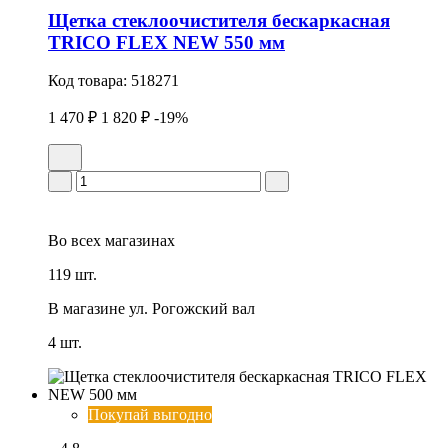
Щетка стеклоочистителя бескаркасная
TRICO FLEX NEW 550 мм
Код товара:
518271
1 470 ₽
1 820 ₽
-19%
Во всех
магазинах
119 шт.
В магазине
ул. Рогожский вал
4 шт.
Покупай выгодно