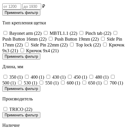
₽
Применить фильтр
Тип крепления щетки
Bayonet arm (
22
)
MBTL1.1‎ (
22
)
Pinch tab (
22
)
Push Button 16mm (
22
)
Push Button 19mm (
22
)
Side Pin
17mm (
22
)
Side Pin 22mm (
22
)
Top lock (
22
)
Крючок
9х3 (
21
)
Крючок 9х4 (
21
)
Применить фильтр
Длина, мм
350 (
1
)
400 (
1
)
430 (
1
)
450 (
1
)
480 (
1
)
500 (
1
)
530 (
1
)
550 (
1
)
600 (
1
)
650 (
1
)
700 (
1
)
Применить фильтр
Производитель
TRICO (
22
)
Применить фильтр
Наличие