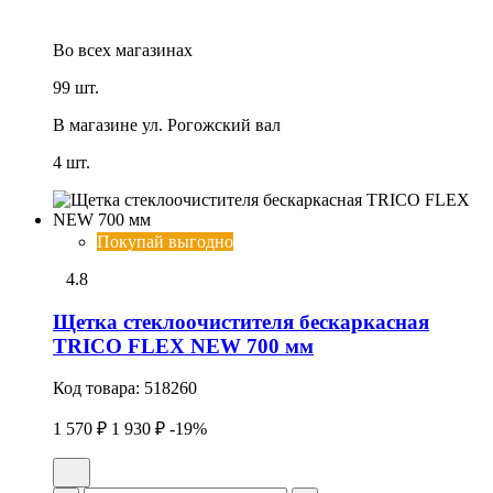
Во всех
магазинах
99 шт.
В магазине
ул. Рогожский вал
4 шт.
Покупай выгодно
4.8
Щетка стеклоочистителя бескаркасная
TRICO FLEX NEW 700 мм
Код товара:
518260
1 570 ₽
1 930 ₽
-19%