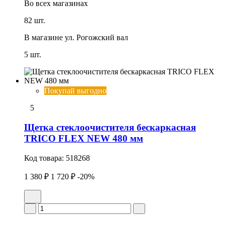
Во всех
магазинах
82 шт.
В магазине
ул. Рогожский вал
5 шт.
Покупай выгодно
5
Щетка стеклоочистителя бескаркасная
TRICO FLEX NEW 480 мм
Код товара:
518268
1 380 ₽
1 720 ₽
-20%