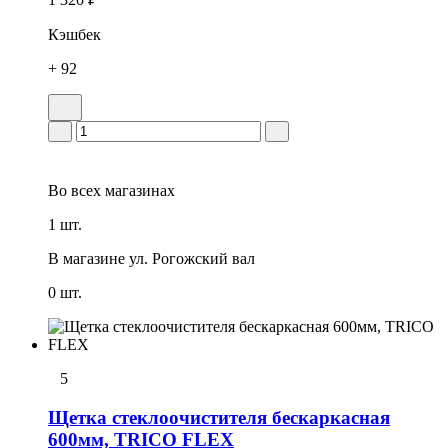
Кэшбек
+ 92
Во всех
магазинах
1 шт.
В магазине
ул. Рогожский вал
0 шт.
5
Щетка стеклоочистителя бескаркасная
600мм, TRICO FLEX