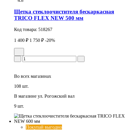
4.8
Щетка стеклоочистителя бескаркасная
TRICO FLEX NEW 500 мм
Код товара:
518267
1 400 ₽
1 750 ₽
-20%
Во всех
магазинах
108 шт.
В магазине
ул. Рогожский вал
9 шт.
Покупай выгодно