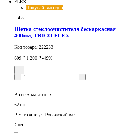
Покупай выгодно
4.8
Щетка стеклоочистителя бескаркасная
400мм, TRICO FLEX
Код товара:
222233
609 ₽
1 200 ₽
-49%
Во всех
магазинах
62 шт.
В магазине
ул. Рогожский вал
2 шт.