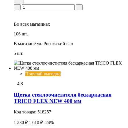
Во всех
магазинах
106 шт.
В магазине
ул. Рогожский вал
5 шт.
Покупай выгодно
4.8
Щетка стеклоочистителя бескаркасная
TRICO FLEX NEW 400 мм
Код товара:
518257
1 230 ₽
1 610 ₽
-24%