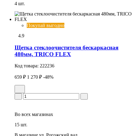
4 шт.
Покупай выгодно
4.9
Щетка стеклоочистителя бескаркасная
480мм, TRICO FLEX
Код товара:
222236
659 ₽
1 270 ₽
-48%
Во всех
магазинах
15 шт.
В магазине
ул. Рогожский вал