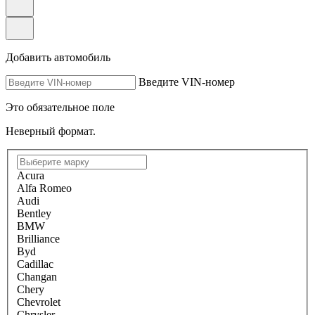
Добавить автомобиль
Введите VIN-номер
Это обязательное поле
Неверный формат.
Acura
Alfa Romeo
Audi
Bentley
BMW
Brilliance
Byd
Cadillac
Changan
Chery
Chevrolet
Chrysler