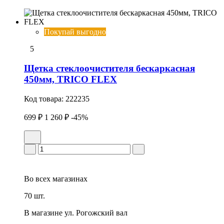
Покупай выгодно
5
Щетка стеклоочистителя бескаркасная
450мм, TRICO FLEX
Код товара:
222235
699 ₽
1 260 ₽
-45%
Во всех
магазинах
70 шт.
В магазине
ул. Рогожский вал