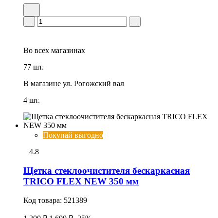
Во всех
магазинах
77 шт.
В магазине
ул. Рогожский вал
4 шт.
Покупай выгодно
4.8
Щетка стеклоочистителя бескаркасная
TRICO FLEX NEW 350 мм
Код товара:
521389