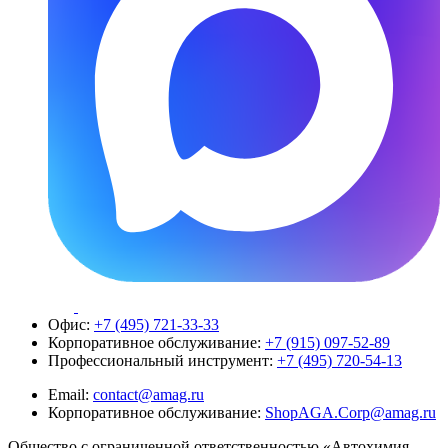
Офис:
+7 (495) 721-33-33
Корпоративное обслуживание:
+7 (915) 097-52-89
Профессиональный инструмент:
+7 (495) 720-54-13
Email:
contact@amag.ru
Корпоративное обслуживание:
ShopAGA.Corp@amag.ru
Общество с ограниченной ответственностью «Автохимия-