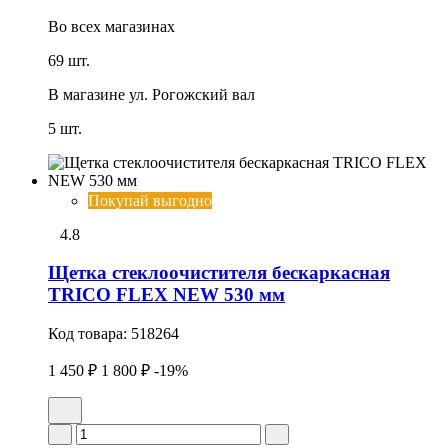
Во всех
магазинах
69 шт.
В магазине
ул. Рогожский вал
5 шт.
Покупай выгодно
4.8
Щетка стеклоочистителя бескаркасная
TRICO FLEX NEW 530 мм
Код товара:
518264
1 450 ₽
1 800 ₽
-19%