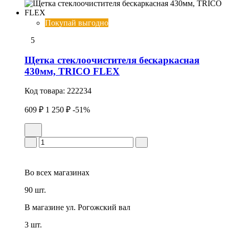
Покупай выгодно
5
Щетка стеклоочистителя бескаркасная
430мм, TRICO FLEX
Код товара:
222234
609 ₽
1 250 ₽
-51%
Во всех
магазинах
90 шт.
В магазине
ул. Рогожский вал
3 шт.