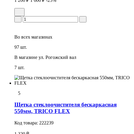
1 200 ₽
1 600 ₽
-25%
Во всех
магазинах
97 шт.
В магазине
ул. Рогожский вал
7 шт.
5
Щетка стеклоочистителя бескаркасная
550мм, TRICO FLEX
Код товара:
222239
1 320 ₽