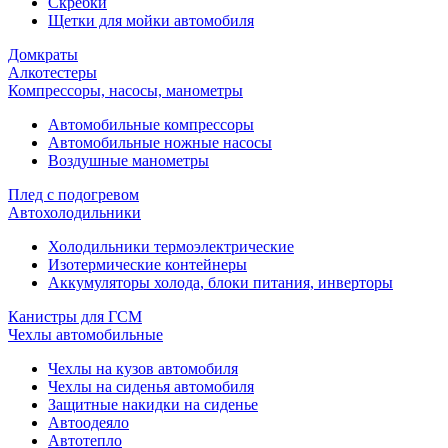
Скребки
Щетки для мойки автомобиля
Домкраты
Алкотестеры
Компрессоры, насосы, манометры
Автомобильные компрессоры
Автомобильные ножные насосы
Воздушные манометры
Плед с подогревом
Автохолодильники
Холодильники термоэлектрические
Изотермические контейнеры
Аккумуляторы холода, блоки питания, инверторы
Канистры для ГСМ
Чехлы автомобильные
Чехлы на кузов автомобиля
Чехлы на сиденья автомобиля
Защитные накидки на сиденье
Автоодеяло
Автотепло