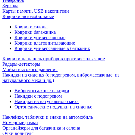
телефонов
Зеркала
Карты памяти, USB накопители
Коврики автомобильные
Коврики салона
Коврики багажника
Коврики универсальные
Коврики влаговпитывающие
Коврики универсальные в багажник
Коврики на панель приборов противоскользящие
Радары-детекторы
Мойки высокого давления
Накидки на сиденья (с подогревом, вибромассажные, из
натурального меха и др.)
Вибромассажные накидки
Накидки с подогревом
Накидки из натурального меха
Ортопедические подушки на сиденье
Наклейки, таблички и знаки на автомобиль
Номерные рамки
Органайзеры для багажника и салона
Очки водителя