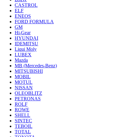
CASTROL
ELF
ENEOS
FORD FORMULA
GM
Hi-Gear
HYUNDAI
IDEMITSU
Liqui Moly
LUBEX
Mazda
MB (Mercedes-Вenz)
MITSUBISHI
MOBIL
MOTUL
NISSAN
OLEOBLITZ
PETRONAS
ROLF
ROWE
SHELL
SINTEC
TEBOIL
TOTAL