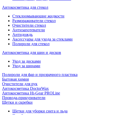
Автокосметика для стекол
Стеклоомывающие жидкости
Размораживатели стекол
Очистители стекол
Антизапотеватели
Антидождь
Аксессуары для ухода за стеклами
Полироли для стекол
Автокосметика для шин и дисков
Уход за дисками
Уход за шинами
Полироли для фар и прозрачного пластика
Бытовая химия
Очистители для рук
Автокосметика DoctorWax
Автокосметика Hi-Gear PROLine
Провода-прикуриватели
Щетки и скребки
Щетки для уборки снега и льда