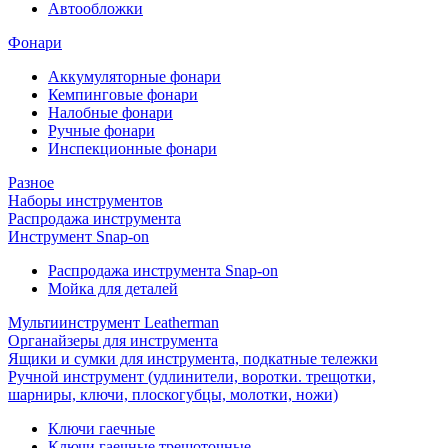
Автообложки
Фонари
Аккумуляторные фонари
Кемпинговые фонари
Налобные фонари
Ручные фонари
Инспекционные фонари
Разное
Наборы инструментов
Распродажа инструмента
Инструмент Snap-on
Распродажа инструмента Snap-on
Мойка для деталей
Мультиинструмент Leatherman
Органайзеры для инструмента
Ящики и сумки для инструмента, подкатные тележки
Ручной инструмент (удлинители, воротки. трещотки,
шарниры, ключи, плоскогубцы, молотки, ножи)
Ключи гаечные
Ключи гаечные трещоточные