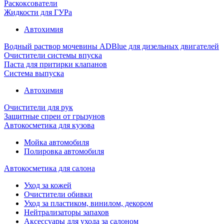
Раскоксователи
Жидкости для ГУРа
Автохимия
Водный раствор мочевины ADBlue для дизельных двигателей
Очистители системы впуска
Паста для притирки клапанов
Система выпуска
Автохимия
Очистители для рук
Защитные спреи от грызунов
Автокосметика для кузова
Мойка автомобиля
Полировка автомобиля
Автокосметика для салона
Уход за кожей
Очистители обивки
Уход за пластиком, винилом, декором
Нейтрализаторы запахов
Аксессуары для ухода за салоном