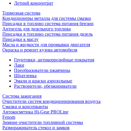
Летний концентрат
Тормозная система
Кондиционеры металла для системы смазки
Присадки в топливо система питания бензин
Антигель для дизельного топлива
Присадки в топливо система питания дизель
Присадки к маслу
Масла и жидкости для промывки двигателя
Окраска и ремонт кузова автомобиля
Грунтовки, антикоррозийные покрытия
Лаки
Преобразователи ржавчины
Шпатлевка
Эмали и краски аэрозольные
Растворители, обезжириватели
Система зажигания
Очистители систем кондиционирования воздуха
Смазки и консерванты
Автокосметика Hi-Gear PROLine
Fenom
Зимние очистители топливной системы
Размораживатель стекол и замков