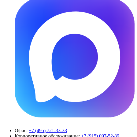
Офис:
+7 (495) 721-33-33
Корпоративное обслуживание:
+7 (915) 097-52-89