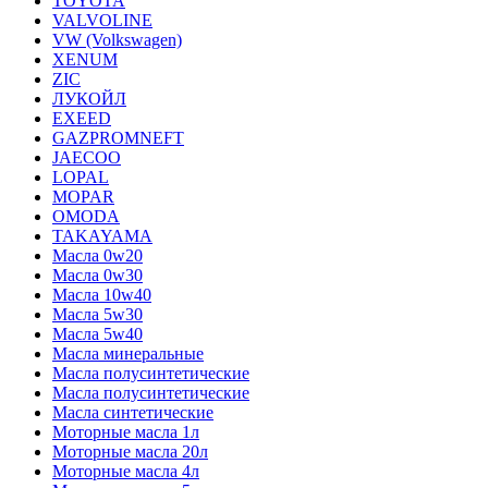
TOYOTA
VALVOLINE
VW (Volkswagen)
XENUM
ZIC
ЛУКОЙЛ
EXEED
GAZPROMNEFT
JAECOO
LOPAL
MOPAR
OMODA
TAKAYAMA
Масла 0w20
Масла 0w30
Масла 10w40
Масла 5w30
Масла 5w40
Масла минеральные
Масла полусинтетические
Масла полусинтетические
Масла синтетические
Моторные масла 1л
Моторные масла 20л
Моторные масла 4л