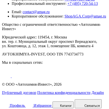
Профессиональный инструмент:
+7 (495) 720-54-13
Email:
contact@amag.ru
Корпоративное обслуживание:
ShopAGA.Corp@amag.ru
Общество с ограниченной ответственностью «Автохимия-
Инвест»
Юридический адрес: 119454, г. Москва
вн. тер. г. Муниципальный округ проспект Вернадского,
ул. Коштоянца, д. 12, этаж 1, помещение IIБ, комната 4
AVTOKHIMIYA-INVEST, OOO TIN 7743734773
Мы в социальных сетях:
© ООО «Автохимия-Инвест», 2026
Публичный договор
Политика конфиденциальности
Дизайн
Профиль
Избранное
Каталог
Связаться