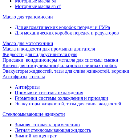
Моторные масла 5л
Моторные масла sn cf
Масло для трансмиссии
Для автоматических коробок передач и ГУРа
Для механических коробок передач и редукторов
Масло для мототехники
Масла и жидкости для промывки двигателя
Жидкости для гидроусилителя руля
Присадки, кондиционеры металла для системы смазки
Ключи для откручивания фильтров и сливных пробок
Эвакуаторы жидкостей, тазы для слива жидкостей, воронки
Антифризы, тосолы
Антифризы
Промывки системы охлаждения
Герметики системы охлаждения и присадки
Эвакуаторы жидкостей, тазы для слива жидкостей
Стеклоомывающие жидкости
Зимняя готовая к применению
Летняя стеклоомывающая жидкость
Зимний концентрат