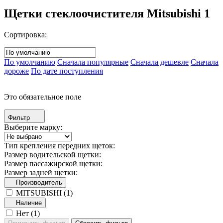
Щетки стеклоочистителя Mitsubishi
1
Сортировка:
По умолчанию
Сначала популярные
Сначала дешевле
Сначала
дороже
По дате поступления
Это обязательное поле
Фильтр
Выберите марку:
Тип крепления передних щеток:
Размер водительской щетки:
Размер пассажирской щетки:
Размер задней щетки:
Производитель
MITSUBISHI (
1
)
Наличие
Нет (
1
)