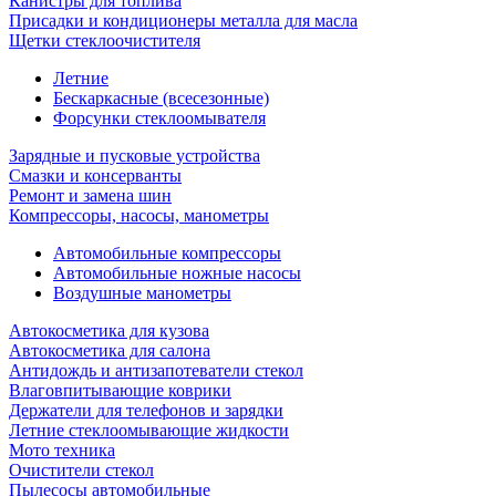
Канистры для топлива
Присадки и кондиционеры металла для масла
Щетки стеклоочистителя
Летние
Бескаркасные (всесезонные)
Форсунки стеклоомывателя
Зарядные и пусковые устройства
Смазки и консерванты
Ремонт и замена шин
Компрессоры, насосы, манометры
Автомобильные компрессоры
Автомобильные ножные насосы
Воздушные манометры
Автокосметика для кузова
Автокосметика для салона
Антидождь и антизапотеватели стекол
Влаговпитывающие коврики
Держатели для телефонов и зарядки
Летние стеклоомывающие жидкости
Мото техника
Очистители стекол
Пылесосы автомобильные