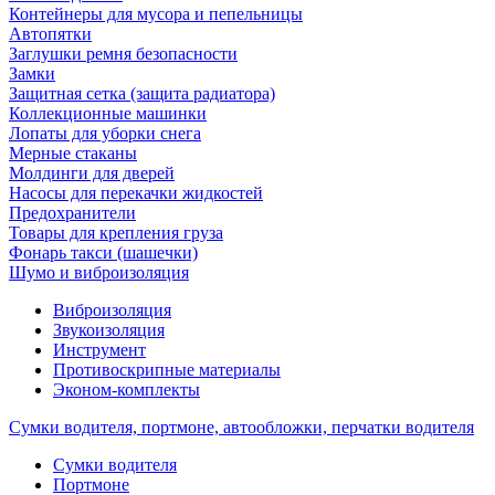
Контейнеры для мусора и пепельницы
Автопятки
Заглушки ремня безопасности
Замки
Защитная сетка (защита радиатора)
Коллекционные машинки
Лопаты для уборки снега
Мерные стаканы
Молдинги для дверей
Насосы для перекачки жидкостей
Предохранители
Товары для крепления груза
Фонарь такси (шашечки)
Шумо и виброизоляция
Виброизоляция
Звукоизоляция
Инструмент
Противоскрипные материалы
Эконом-комплекты
Сумки водителя, портмоне, автообложки, перчатки водителя
Cумки водителя
Портмоне