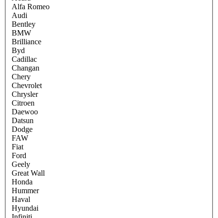
Alfa Romeo
Audi
Bentley
BMW
Brilliance
Byd
Cadillac
Changan
Chery
Chevrolet
Chrysler
Citroen
Daewoo
Datsun
Dodge
FAW
Fiat
Ford
Geely
Great Wall
Honda
Hummer
Haval
Hyundai
Infiniti