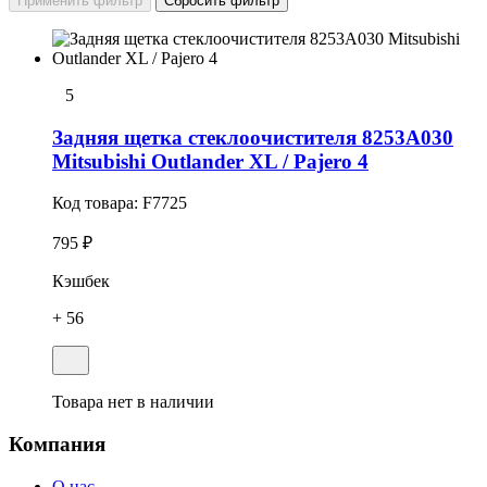
5
Задняя щетка стеклоочистителя 8253A030
Mitsubishi Outlander XL / Pajero 4
Код товара:
F7725
795 ₽
Кэшбек
+ 56
Товара нет в наличии
Компания
О нас