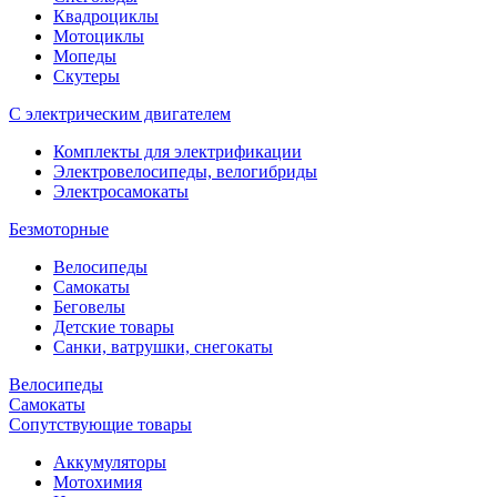
Квадроциклы
Мотоциклы
Мопеды
Скутеры
С электрическим двигателем
Комплекты для электрификации
Электровелосипеды, велогибриды
Электросамокаты
Безмоторные
Велосипеды
Самокаты
Беговелы
Детские товары
Санки, ватрушки, снегокаты
Велосипеды
Самокаты
Сопутствующие товары
Аккумуляторы
Мотохимия