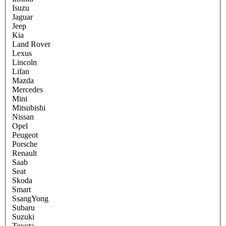
Isuzu
Jaguar
Jeep
Kia
Land Rover
Lexus
Lincoln
Lifan
Mazda
Mercedes
Mini
Mitsubishi
Nissan
Opel
Peugeot
Porsche
Renault
Saab
Seat
Skoda
Smart
SsangYong
Subaru
Suzuki
Toyota