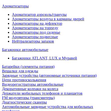
Ароматизаторы
Ароматизатор аэрозоль/гранулы
Ароматизаторы воздуха в карманы дверей
Ароматизаторы на дефлектор
Ароматизаторы на торпеду
Ароматизаторы под сиденье
Ароматизаторы подвесные
Нейтрализаторы запахов
Багажники автомобильные
Багажники ATLANT, LUX и Муравей
Батарейки (элементы питания)
Вешалки для одежды
Зарядные устройства (автономные источники питания)
Цепи противоскольжения
Видеорегистраторы автомобильные
Декоративные колпаки на колеса
Держатели мобильных телефонов и планшетов
FM модуляторы (трансмитеры)
Диагностические сканеры
Автомобильные зарядные устройства для мобильных