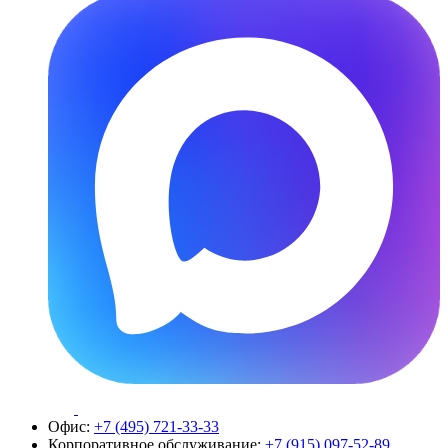
Офис:
+7 (495) 721-33-33
Корпоративное обслуживание:
+7 (915) 097-52-89