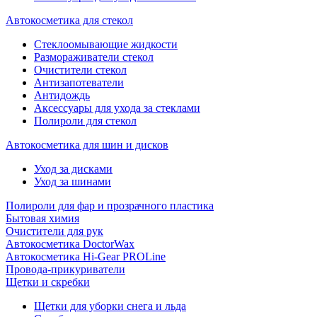
Автокосметика для стекол
Стеклоомывающие жидкости
Размораживатели стекол
Очистители стекол
Антизапотеватели
Антидождь
Аксессуары для ухода за стеклами
Полироли для стекол
Автокосметика для шин и дисков
Уход за дисками
Уход за шинами
Полироли для фар и прозрачного пластика
Бытовая химия
Очистители для рук
Автокосметика DoctorWax
Автокосметика Hi-Gear PROLine
Провода-прикуриватели
Щетки и скребки
Щетки для уборки снега и льда