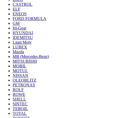
CASTROL
ELF
ENEOS
FORD FORMULA
GM
Hi-Gear
HYUNDAI
IDEMITSU
Liqui Moly
LUBEX
Mazda
MB (Mercedes-Вenz)
MITSUBISHI
MOBIL
MOTUL
NISSAN
OLEOBLITZ
PETRONAS
ROLF
ROWE
SHELL
SINTEC
TEBOIL
TOTAL