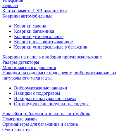
телефонов
Зеркала
Карты памяти, USB накопители
Коврики автомобильные
Коврики салона
Коврики багажника
Коврики универсальные
Коврики влаговпитывающие
Коврики универсальные в багажник
Коврики на панель приборов противоскользящие
Радары-детекторы
Мойки высокого давления
Накидки на сиденья (с подогревом, вибромассажные, из
натурального меха и др.)
Вибромассажные накидки
Накидки с подогревом
Накидки из натурального меха
Ортопедические подушки на сиденье
Наклейки, таблички и знаки на автомобиль
Номерные рамки
Органайзеры для багажника и салона
Очки водителя