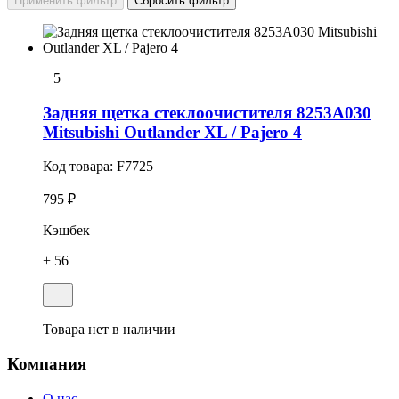
5
Задняя щетка стеклоочистителя 8253A030
Mitsubishi Outlander XL / Pajero 4
Код товара:
F7725
795 ₽
Кэшбек
+ 56
Товара нет в наличии
Компания
О нас