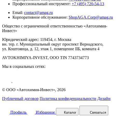
Профессиональный инструмент:
+7 (495) 720-54-13
Email:
contact@amag.ru
Корпоративное обслуживание:
ShopAGA.Corp@amag.ru
Общество с ограниченной ответственностью «Автохимия-
Инвест»
Юридический адрес: 119454, г. Москва
вн. тер. г. Муниципальный округ проспект Вернадского,
ул. Коштоянца, д. 12, этаж 1, помещение IIБ, комната 4
AVTOKHIMIYA-INVEST, OOO TIN 7743734773
Мы в социальных сетях:
© ООО «Автохимия-Инвест», 2026
Публичный договор
Политика конфиденциальности
Дизайн
Профиль
Избранное
Каталог
Связаться