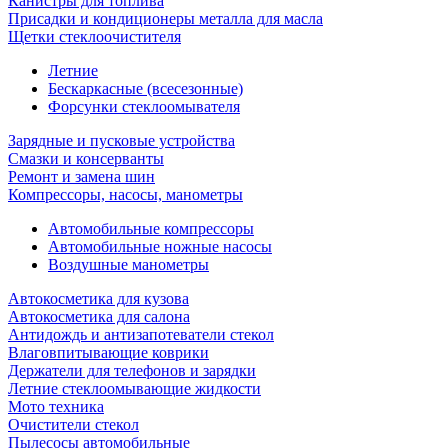
Канистры для топлива
Присадки и кондиционеры металла для масла
Щетки стеклоочистителя
Летние
Бескаркасные (всесезонные)
Форсунки стеклоомывателя
Зарядные и пусковые устройства
Смазки и консерванты
Ремонт и замена шин
Компрессоры, насосы, манометры
Автомобильные компрессоры
Автомобильные ножные насосы
Воздушные манометры
Автокосметика для кузова
Автокосметика для салона
Антидождь и антизапотеватели стекол
Влаговпитывающие коврики
Держатели для телефонов и зарядки
Летние стеклоомывающие жидкости
Мото техника
Очистители стекол
Пылесосы автомобильные