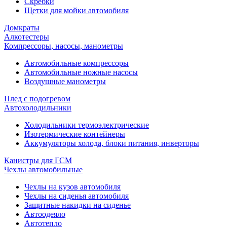
Скребки
Щетки для мойки автомобиля
Домкраты
Алкотестеры
Компрессоры, насосы, манометры
Автомобильные компрессоры
Автомобильные ножные насосы
Воздушные манометры
Плед с подогревом
Автохолодильники
Холодильники термоэлектрические
Изотермические контейнеры
Аккумуляторы холода, блоки питания, инверторы
Канистры для ГСМ
Чехлы автомобильные
Чехлы на кузов автомобиля
Чехлы на сиденья автомобиля
Защитные накидки на сиденье
Автоодеяло
Автотепло