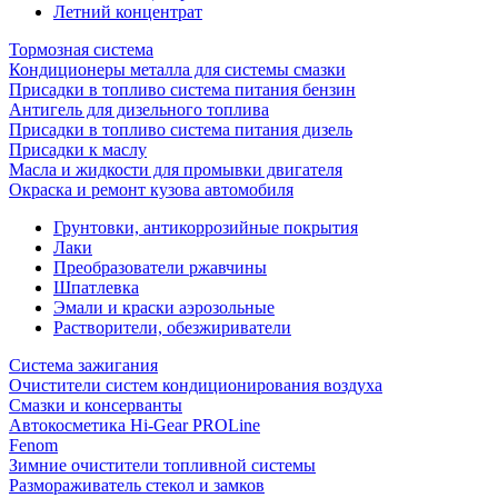
Летний концентрат
Тормозная система
Кондиционеры металла для системы смазки
Присадки в топливо система питания бензин
Антигель для дизельного топлива
Присадки в топливо система питания дизель
Присадки к маслу
Масла и жидкости для промывки двигателя
Окраска и ремонт кузова автомобиля
Грунтовки, антикоррозийные покрытия
Лаки
Преобразователи ржавчины
Шпатлевка
Эмали и краски аэрозольные
Растворители, обезжириватели
Система зажигания
Очистители систем кондиционирования воздуха
Смазки и консерванты
Автокосметика Hi-Gear PROLine
Fenom
Зимние очистители топливной системы
Размораживатель стекол и замков