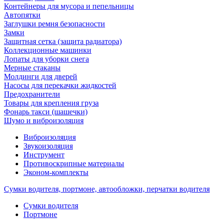
Контейнеры для мусора и пепельницы
Автопятки
Заглушки ремня безопасности
Замки
Защитная сетка (защита радиатора)
Коллекционные машинки
Лопаты для уборки снега
Мерные стаканы
Молдинги для дверей
Насосы для перекачки жидкостей
Предохранители
Товары для крепления груза
Фонарь такси (шашечки)
Шумо и виброизоляция
Виброизоляция
Звукоизоляция
Инструмент
Противоскрипные материалы
Эконом-комплекты
Сумки водителя, портмоне, автообложки, перчатки водителя
Cумки водителя
Портмоне