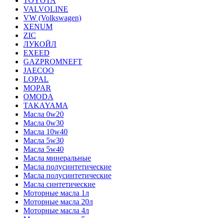
TOYOTA
VALVOLINE
VW (Volkswagen)
XENUM
ZIC
ЛУКОЙЛ
EXEED
GAZPROMNEFT
JAECOO
LOPAL
MOPAR
OMODA
TAKAYAMA
Масла 0w20
Масла 0w30
Масла 10w40
Масла 5w30
Масла 5w40
Масла минеральные
Масла полусинтетические
Масла полусинтетические
Масла синтетические
Моторные масла 1л
Моторные масла 20л
Моторные масла 4л