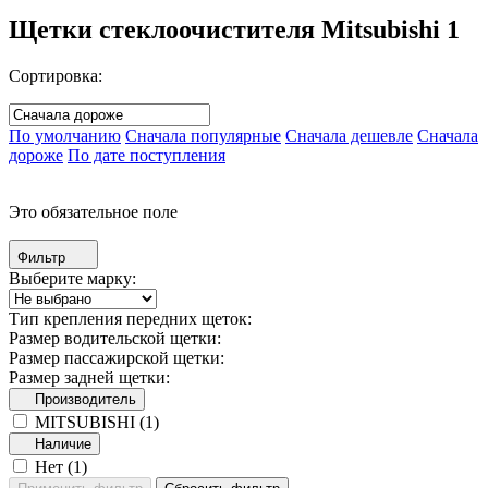
Щетки стеклоочистителя Mitsubishi
1
Сортировка:
По умолчанию
Сначала популярные
Сначала дешевле
Сначала
дороже
По дате поступления
Это обязательное поле
Фильтр
Выберите марку:
Тип крепления передних щеток:
Размер водительской щетки:
Размер пассажирской щетки:
Размер задней щетки:
Производитель
MITSUBISHI (
1
)
Наличие
Нет (
1
)