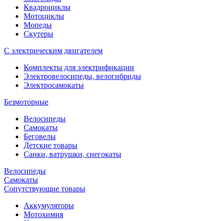
Квадроциклы
Мотоциклы
Мопеды
Скутеры
С электрическим двигателем
Комплекты для электрификации
Электровелосипеды, велогибриды
Электросамокаты
Безмоторные
Велосипеды
Самокаты
Беговелы
Детские товары
Санки, ватрушки, снегокаты
Велосипеды
Самокаты
Сопутствующие товары
Аккумуляторы
Мотохимия