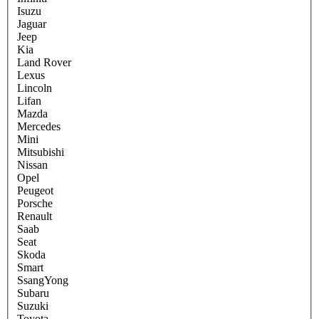
Isuzu
Jaguar
Jeep
Kia
Land Rover
Lexus
Lincoln
Lifan
Mazda
Mercedes
Mini
Mitsubishi
Nissan
Opel
Peugeot
Porsche
Renault
Saab
Seat
Skoda
Smart
SsangYong
Subaru
Suzuki
Toyota