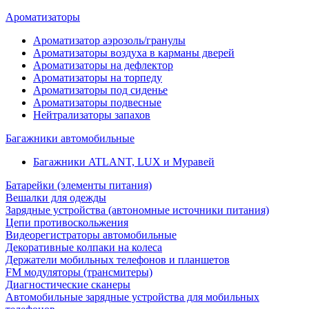
Ароматизаторы
Ароматизатор аэрозоль/гранулы
Ароматизаторы воздуха в карманы дверей
Ароматизаторы на дефлектор
Ароматизаторы на торпеду
Ароматизаторы под сиденье
Ароматизаторы подвесные
Нейтрализаторы запахов
Багажники автомобильные
Багажники ATLANT, LUX и Муравей
Батарейки (элементы питания)
Вешалки для одежды
Зарядные устройства (автономные источники питания)
Цепи противоскольжения
Видеорегистраторы автомобильные
Декоративные колпаки на колеса
Держатели мобильных телефонов и планшетов
FM модуляторы (трансмитеры)
Диагностические сканеры
Автомобильные зарядные устройства для мобильных