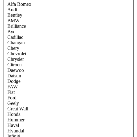
Alfa Romeo
Audi
Bentley
BMW
Brilliance
Byd
Cadillac
Changan
Chery
Chevrolet
Chrysler
Citroen
Daewoo
Datsun
Dodge
FAW
Fiat
Ford
Geely
Great Wall
Honda
Hummer
Haval
Hyundai
Infiniti