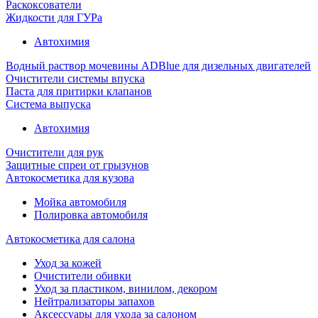
Раскоксователи
Жидкости для ГУРа
Автохимия
Водный раствор мочевины ADBlue для дизельных двигателей
Очистители системы впуска
Паста для притирки клапанов
Система выпуска
Автохимия
Очистители для рук
Защитные спреи от грызунов
Автокосметика для кузова
Мойка автомобиля
Полировка автомобиля
Автокосметика для салона
Уход за кожей
Очистители обивки
Уход за пластиком, винилом, декором
Нейтрализаторы запахов
Аксессуары для ухода за салоном