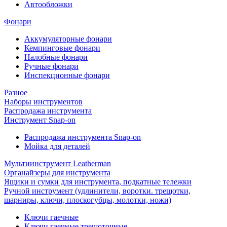
Автообложки
Фонари
Аккумуляторные фонари
Кемпинговые фонари
Налобные фонари
Ручные фонари
Инспекционные фонари
Разное
Наборы инструментов
Распродажа инструмента
Инструмент Snap-on
Распродажа инструмента Snap-on
Мойка для деталей
Мультиинструмент Leatherman
Органайзеры для инструмента
Ящики и сумки для инструмента, подкатные тележки
Ручной инструмент (удлинители, воротки. трещотки,
шарниры, ключи, плоскогубцы, молотки, ножи)
Ключи гаечные
Ключи гаечные трещоточные