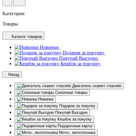
Категории
Товары
Каталог товаров
Новинки
Подарок за покупку
Покупай Выгодно
Кешбэк за покупку
Назад
Двигатель скажет спасибо
Сезонные товары
Новинки
Подарок за покупку
Покупай Выгодно
Кешбэк за покупку
Подарочные карты
Мото-, велотехника