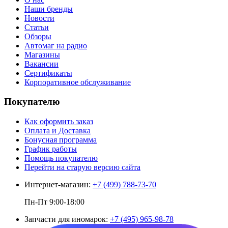
Наши бренды
Новости
Статьи
Обзоры
Автомаг на радио
Магазины
Вакансии
Сертификаты
Корпоративное обслуживание
Покупателю
Как оформить заказ
Оплата и Доставка
Бонусная программа
График работы
Помощь покупателю
Перейти на старую версию сайта
Интернет-магазин:
+7 (499) 788-73-70
Пн-Пт 9:00-18:00
Запчасти для иномарок:
+7 (495) 965-98-78