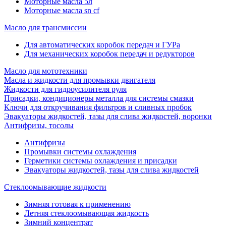
Моторные масла 5л
Моторные масла sn cf
Масло для трансмиссии
Для автоматических коробок передач и ГУРа
Для механических коробок передач и редукторов
Масло для мототехники
Масла и жидкости для промывки двигателя
Жидкости для гидроусилителя руля
Присадки, кондиционеры металла для системы смазки
Ключи для откручивания фильтров и сливных пробок
Эвакуаторы жидкостей, тазы для слива жидкостей, воронки
Антифризы, тосолы
Антифризы
Промывки системы охлаждения
Герметики системы охлаждения и присадки
Эвакуаторы жидкостей, тазы для слива жидкостей
Стеклоомывающие жидкости
Зимняя готовая к применению
Летняя стеклоомывающая жидкость
Зимний концентрат