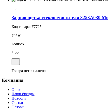
5
Задняя щетка стеклоочистителя 8253A030 Mits
Код товара:
F7725
795 ₽
Кэшбек
+ 56
Товара нет в наличии
Компания
О нас
Наши бренды
Новости
Статьи
Обзоры