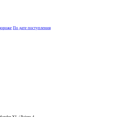
дороже
По дате поступления