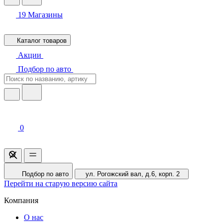
19
Магазины
Каталог товаров
Акции
Подбор по авто
0
Подбор по авто
ул. Рогожский вал, д.6, корп. 2
Перейти на старую версию сайта
Компания
О нас