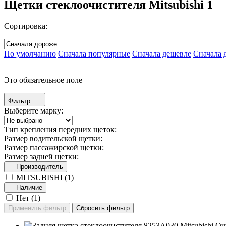
Щетки стеклоочистителя Mitsubishi
1
Сортировка:
По умолчанию
Сначала популярные
Сначала дешевле
Сначала 
Это обязательное поле
Фильтр
Выберите марку:
Тип крепления передних щеток:
Размер водительской щетки:
Размер пассажирской щетки:
Размер задней щетки:
Производитель
MITSUBISHI (
1
)
Наличие
Нет (
1
)