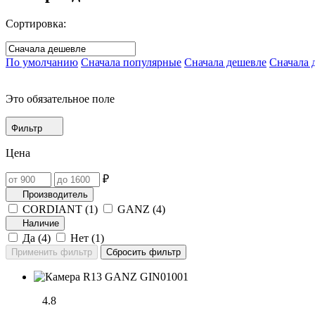
Сортировка:
По умолчанию
Сначала популярные
Сначала дешевле
Сначала 
Это обязательное поле
Фильтр
Цена
₽
Производитель
CORDIANT (
1
)
GANZ (
4
)
Наличие
Да (
4
)
Нет (
1
)
4.8