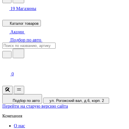
19
Магазины
Каталог товаров
Акции
Подбор по авто
0
Подбор по авто
ул. Рогожский вал, д.6, корп. 2
Перейти на старую версию сайта
Компания
О нас