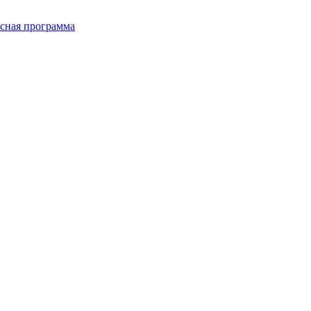
сная программа