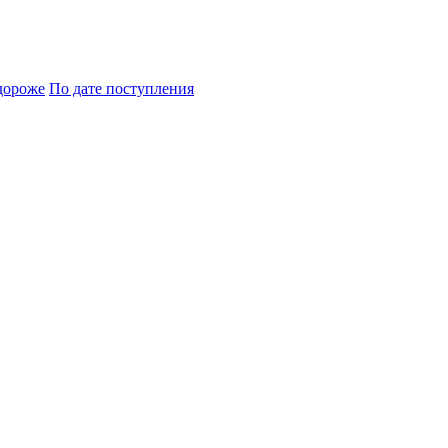
дороже
По дате поступления