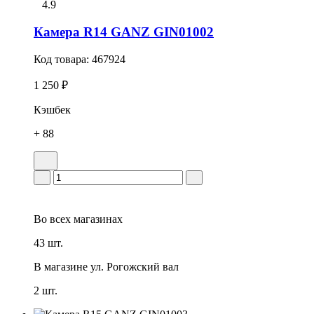
4.9
Камера R14 GANZ GIN01002
Код товара:
467924
1 250 ₽
Кэшбек
+ 88
Во всех
магазинах
43 шт.
В магазине
ул. Рогожский вал
2 шт.