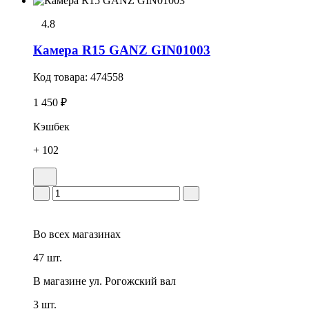
4.8
Камера R15 GANZ GIN01003
Код товара:
474558
1 450 ₽
Кэшбек
+ 102
Во всех
магазинах
47 шт.
В магазине
ул. Рогожский вал
3 шт.