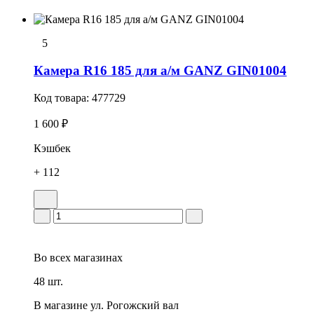
5
Камера R16 185 для а/м GANZ GIN01004
Код товара:
477729
1 600 ₽
Кэшбек
+ 112
Во всех
магазинах
48 шт.
В магазине
ул. Рогожский вал