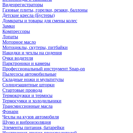
Видеорегистраторы
Газовые плиты, горелки, резаки, баллоны
Детские кресла (Бустеры)
Домкраты и товары для смены колес
Замки
Компрессоры
Лопаты
Моторное масло
Мотоциклы, скутеры, питбайки
Накидки и чехлы на сидения
Очки водителя
Парктроники и камеры
Профессиональный инструмент Snap-on
Пылесосы автомобильные
Складные ножи и мультитулы
Солнцезащитные шторки
Стартовые провода
Термокружки и термосы
Термосумки и холодильники
Трансмиссионные масла
Фонари
Чехлы на кузов автомобиля
Шумо и виброизоляция
Элементы питания, батарейки
Инструмент других производителей