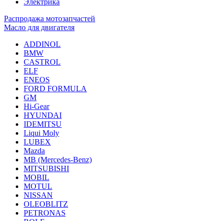
Электрика
Распродажа мотозапчастей
Масло для двигателя
ADDINOL
BMW
CASTROL
ELF
ENEOS
FORD FORMULA
GM
Hi-Gear
HYUNDAI
IDEMITSU
Liqui Moly
LUBEX
Mazda
MB (Mercedes-Вenz)
MITSUBISHI
MOBIL
MOTUL
NISSAN
OLEOBLITZ
PETRONAS