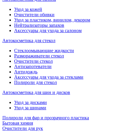
Уход за кожей
Очистители обивки
Уход за пластиком, винилом, декором
Нейтрализаторы запахов
Аксессуары для ухода за салоном
Автокосметика для стекол
Стеклоомывающие жидкости
Размораживатели стекол
Очистители стекол
Антизапотеватели
Антидождь
Аксессуары для ухода за стеклами
Полироли для стекол
Автокосметика для шин и дисков
Уход за дисками
Уход за шинами
Полироли для фар и прозрачного пластика
Бытовая химия
Очистители для рук