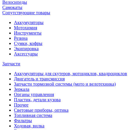
Велосипеды
Самокаты
Сопутствующие товары
Аккумуляторы
Мотохимия
Инструменты
Резина
Сумки, кофры
Экипировка
Аксессуары
Запчасти
Аккумуляторы для скутеров, мотоциклов, квадроциклов
Двигатель и трансмиссия
Запчасти тормозной системы (мото и велотехника)
Зеркала
Органы управления
Пластик, детали кузова
Прочее
Световые приборы, оптика
Топливная система
Фильтры
Ходовая, вилка