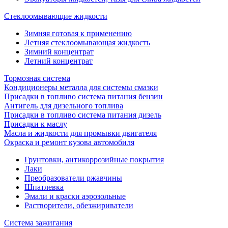
Стеклоомывающие жидкости
Зимняя готовая к применению
Летняя стеклоомывающая жидкость
Зимний концентрат
Летний концентрат
Тормозная система
Кондиционеры металла для системы смазки
Присадки в топливо система питания бензин
Антигель для дизельного топлива
Присадки в топливо система питания дизель
Присадки к маслу
Масла и жидкости для промывки двигателя
Окраска и ремонт кузова автомобиля
Грунтовки, антикоррозийные покрытия
Лаки
Преобразователи ржавчины
Шпатлевка
Эмали и краски аэрозольные
Растворители, обезжириватели
Система зажигания