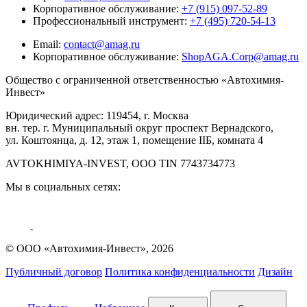
Корпоративное обслуживание:
+7 (915) 097-52-89
Профессиональный инструмент:
+7 (495) 720-54-13
Email:
contact@amag.ru
Корпоративное обслуживание:
ShopAGA.Corp@amag.ru
Общество с ограниченной ответственностью «Автохимия-
Инвест»
Юридический адрес: 119454, г. Москва
вн. тер. г. Муниципальный округ проспект Вернадского,
ул. Коштоянца, д. 12, этаж 1, помещение IIБ, комната 4
AVTOKHIMIYA-INVEST, OOO TIN 7743734773
Мы в социальных сетях:
© ООО «Автохимия-Инвест», 2026
Публичный договор
Политика конфиденциальности
Дизайн