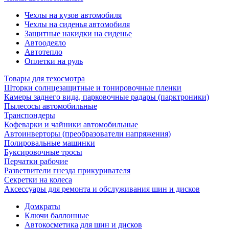
Чехлы на кузов автомобиля
Чехлы на сиденья автомобиля
Защитные накидки на сиденье
Автоодеяло
Автотепло
Оплетки на руль
Товары для техосмотра
Шторки солнцезащитные и тонировочные пленки
Камеры заднего вида, парковочные радары (парктроники)
Пылесосы автомобильные
Транспондеры
Кофеварки и чайники автомобильные
Автоинверторы (преобразователи напряжения)
Полировальные машинки
Буксировочные тросы
Перчатки рабочие
Разветвители гнезда прикуривателя
Секретки на колеса
Аксессуары для ремонта и обслуживания ‎шин и дисков
Домкраты
Ключи баллонные
Автокосметика для шин и дисков