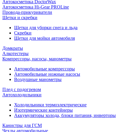
Автокосметика DoctorWax
Автокосметика Hi-Gear PROLine
Провода-прикуриватели
Щетки и скребки
Щетки для уборки снега и льда
Скребки
Щетки для мойки автомобиля
Домкраты
Алкотестеры
Компрессоры, насосы, манометры
Автомобильные компрессоры
Автомобильные ножные насосы
Воздушные манометры
Плед с подогревом
Автохолодильники
Холодильники термоэлектрические
Изотермические контейнеры
Аккумуляторы холода, блоки питания, инверторы
Канистры для ГСМ
Чехлы автомобильные