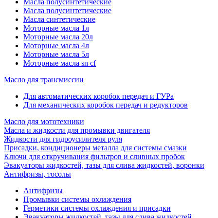
Масла полусинтетические
Масла полусинтетические
Масла синтетические
Моторные масла 1л
Моторные масла 20л
Моторные масла 4л
Моторные масла 5л
Моторные масла sn cf
Масло для трансмиссии
Для автоматических коробок передач и ГУРа
Для механических коробок передач и редукторов
Масло для мототехники
Масла и жидкости для промывки двигателя
Жидкости для гидроусилителя руля
Присадки, кондиционеры металла для системы смазки
Ключи для откручивания фильтров и сливных пробок
Эвакуаторы жидкостей, тазы для слива жидкостей, воронки
Антифризы, тосолы
Антифризы
Промывки системы охлаждения
Герметики системы охлаждения и присадки
Эвакуаторы жидкостей, тазы для слива жидкостей