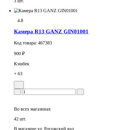
3 шт.
4.8
Камера R13 GANZ GIN01001
Код товара:
467383
900 ₽
Кэшбек
+ 63
Во всех
магазинах
42 шт.
В магазине
ул. Рогожский вал