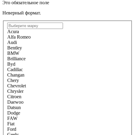
Это обязательное поле
Неверный формат.
Acura
Alfa Romeo
Audi
Bentley
BMW
Brilliance
Byd
Cadillac
Changan
Chery
Chevrolet
Chrysler
Citroen
Daewoo
Datsun
Dodge
FAW
Fiat
Ford
Geely