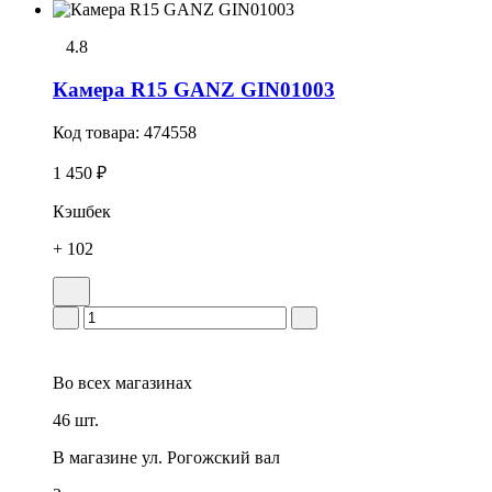
4.8
Камера R15 GANZ GIN01003
Код товара:
474558
1 450 ₽
Кэшбек
+ 102
Во всех
магазинах
46 шт.
В магазине
ул. Рогожский вал