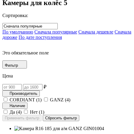
Камеры для колёс
5
Сортировка:
По умолчанию
Сначала популярные
Сначала дешевле
Сначала
дороже
По дате поступления
Это обязательное поле
Фильтр
Цена
₽
Производитель
CORDIANT (
1
)
GANZ (
4
)
Наличие
Да (
4
)
Нет (
1
)