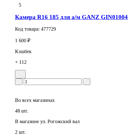
5
Камера R16 185 для а/м GANZ GIN01004
Код товара:
477729
1 600 ₽
Кэшбек
+ 112
Во всех
магазинах
48 шт.
В магазине
ул. Рогожский вал
2 шт.