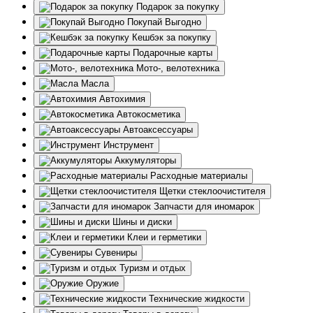
Подарок за покупку
Покупай Выгодно
Кешбэк за покупку
Подарочные карты
Мото-, велотехника
Масла
Автохимия
Автокосметика
Автоаксессуары
Инструмент
Аккумуляторы
Расходные материалы
Щетки стеклоочистителя
Запчасти для иномарок
Шины и диски
Клеи и герметики
Сувениры
Туризм и отдых
Оружие
Технические жидкости