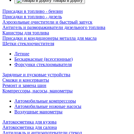
Товары в дорогу
Присадки в топливо - бензин
Присадки в топливо - дизель
Аэрозольные очистители и быстрый запуск
Антигель и размораживатели дизельного топлива
Канистры для топлива
Присадки и кондиционеры металла для масла
Щетки стеклоочистителя
Летние
Бескаркасные (всесезонные)
Форсунки стеклоомывателя
Зарядные и пусковые устройства
Смазки и консерванты
Ремонт и замена шин
Компрессоры, насосы, манометры
Автомобильные компрессоры
Автомобильные ножные насосы
Воздушные манометры
Автокосметика для кузова
Автокосметика для салона
Антидождь и антизапотеватели стекол