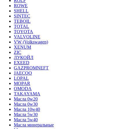
ROLF
ROWE
SHELL
SINTEC
TEBOIL
TOTAL
TOYOTA
VALVOLINE
VW (Volkswagen)
XENUM
ZIC
ЛУКОЙЛ
EXEED
GAZPROMNEFT
JAECOO
LOPAL
MOPAR
OMODA
TAKAYAMA
Масла 0w20
Масла 0w30
Масла 10w40
Масла 5w30
Масла 5w40
Масла минеральные