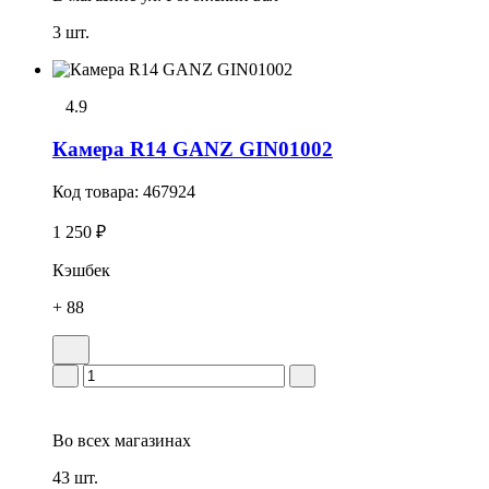
3 шт.
4.9
Камера R14 GANZ GIN01002
Код товара:
467924
1 250 ₽
Кэшбек
+ 88
Во всех
магазинах
43 шт.