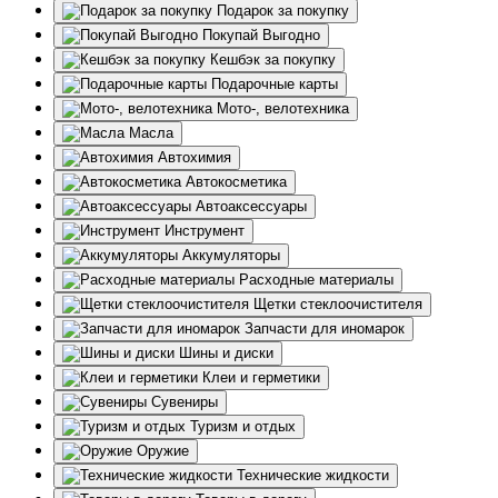
Подарок за покупку
Покупай Выгодно
Кешбэк за покупку
Подарочные карты
Мото-, велотехника
Масла
Автохимия
Автокосметика
Автоаксессуары
Инструмент
Аккумуляторы
Расходные материалы
Щетки стеклоочистителя
Запчасти для иномарок
Шины и диски
Клеи и герметики
Сувениры
Туризм и отдых
Оружие
Технические жидкости