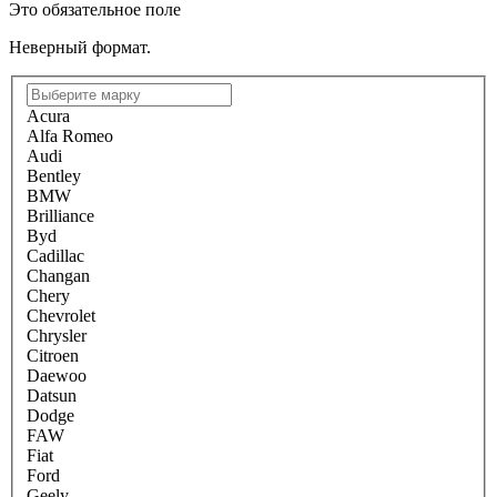
Это обязательное поле
Неверный формат.
Acura
Alfa Romeo
Audi
Bentley
BMW
Brilliance
Byd
Cadillac
Changan
Chery
Chevrolet
Chrysler
Citroen
Daewoo
Datsun
Dodge
FAW
Fiat
Ford
Geely