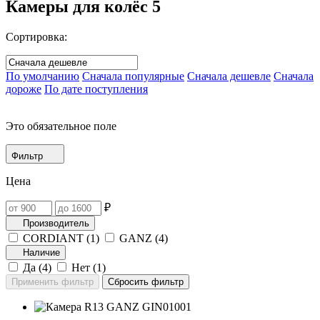
Камеры для колёс
5
Сортировка:
По умолчанию
Сначала популярные
Сначала дешевле
Сначала
дороже
По дате поступления
Это обязательное поле
Фильтр
Цена
₽
Производитель
CORDIANT (
1
)
GANZ (
4
)
Наличие
Да (
4
)
Нет (
1
)