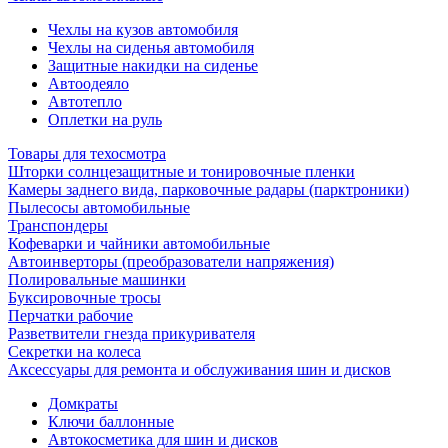
Чехлы на кузов автомобиля
Чехлы на сиденья автомобиля
Защитные накидки на сиденье
Автоодеяло
Автотепло
Оплетки на руль
Товары для техосмотра
Шторки солнцезащитные и тонировочные пленки
Камеры заднего вида, парковочные радары (парктроники)
Пылесосы автомобильные
Транспондеры
Кофеварки и чайники автомобильные
Автоинверторы (преобразователи напряжения)
Полировальные машинки
Буксировочные тросы
Перчатки рабочие
Разветвители гнезда прикуривателя
Секретки на колеса
Аксессуары для ремонта и обслуживания ‎шин и дисков
Домкраты
Ключи баллонные
Автокосметика для шин и дисков