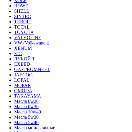
ROLF
ROWE
SHELL
SINTEC
TEBOIL
TOTAL
TOYOTA
VALVOLINE
VW (Volkswagen)
XENUM
ZIC
ЛУКОЙЛ
EXEED
GAZPROMNEFT
JAECOO
LOPAL
MOPAR
OMODA
TAKAYAMA
Масла 0w20
Масла 0w30
Масла 10w40
Масла 5w30
Масла 5w40
Масла минеральные