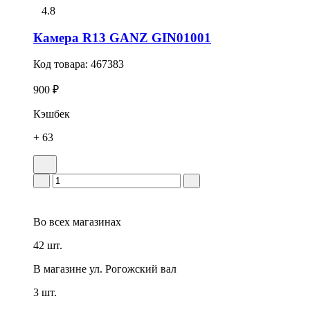
4.8
Камера R13 GANZ GIN01001
Код товара:
467383
900 ₽
Кэшбек
+ 63
Во всех
магазинах
42 шт.
В магазине
ул. Рогожский вал
3 шт.