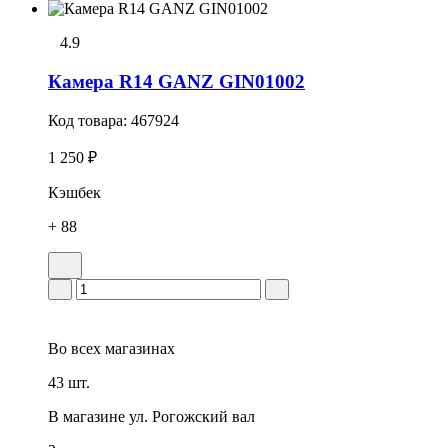
4.9
Камера R14 GANZ GIN01002
Код товара:
467924
1 250 ₽
Кэшбек
+ 88
Во всех
магазинах
43 шт.
В магазине
ул. Рогожский вал