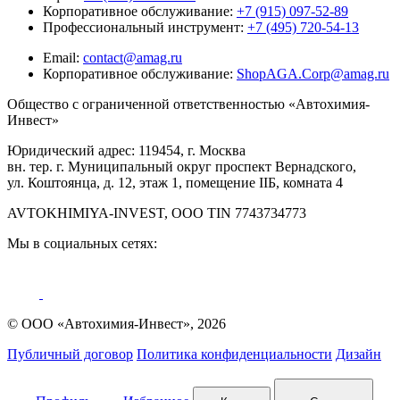
Корпоративное обслуживание:
+7 (915) 097-52-89
Профессиональный инструмент:
+7 (495) 720-54-13
Email:
contact@amag.ru
Корпоративное обслуживание:
ShopAGA.Corp@amag.ru
Общество с ограниченной ответственностью «Автохимия-
Инвест»
Юридический адрес: 119454, г. Москва
вн. тер. г. Муниципальный округ проспект Вернадского,
ул. Коштоянца, д. 12, этаж 1, помещение IIБ, комната 4
AVTOKHIMIYA-INVEST, OOO TIN 7743734773
Мы в социальных сетях:
© ООО «Автохимия-Инвест», 2026
Публичный договор
Политика конфиденциальности
Дизайн