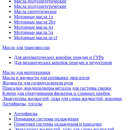
Масла полусинтетические
Масла полусинтетические
Масла синтетические
Моторные масла 1л
Моторные масла 20л
Моторные масла 4л
Моторные масла 5л
Моторные масла sn cf
Масло для трансмиссии
Для автоматических коробок передач и ГУРа
Для механических коробок передач и редукторов
Масло для мототехники
Масла и жидкости для промывки двигателя
Жидкости для гидроусилителя руля
Присадки, кондиционеры металла для системы смазки
Ключи для откручивания фильтров и сливных пробок
Эвакуаторы жидкостей, тазы для слива жидкостей, воронки
Антифризы, тосолы
Антифризы
Промывки системы охлаждения
Герметики системы охлаждения и присадки
Эвакуаторы жидкостей, тазы для слива жидкостей