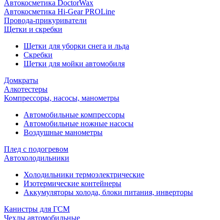
Автокосметика DoctorWax
Автокосметика Hi-Gear PROLine
Провода-прикуриватели
Щетки и скребки
Щетки для уборки снега и льда
Скребки
Щетки для мойки автомобиля
Домкраты
Алкотестеры
Компрессоры, насосы, манометры
Автомобильные компрессоры
Автомобильные ножные насосы
Воздушные манометры
Плед с подогревом
Автохолодильники
Холодильники термоэлектрические
Изотермические контейнеры
Аккумуляторы холода, блоки питания, инверторы
Канистры для ГСМ
Чехлы автомобильные