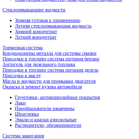
Стеклоомывающие жидкости
Зимняя готовая к применению
Летняя стеклоомывающая жидкость
Зимний концентрат
Летний концентрат
Тормозная система
Кондиционеры металла для системы смазки
Присадки в топливо система питания бензин
Антигель для дизельного топлива
Присадки в топливо система питания дизель
Присадки к маслу
Масла и жидкости для промывки двигателя
Окраска и ремонт кузова автомобиля
Грунтовки, антикоррозийные покрытия
Лаки
Преобразователи ржавчины
Шпатлевка
Эмали и краски аэрозольные
Растворители, обезжириватели
Система зажигания