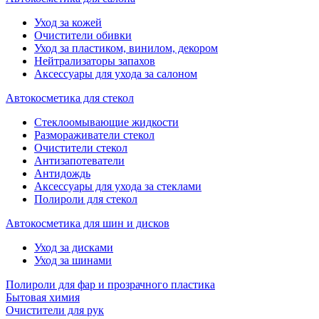
Уход за кожей
Очистители обивки
Уход за пластиком, винилом, декором
Нейтрализаторы запахов
Аксессуары для ухода за салоном
Автокосметика для стекол
Стеклоомывающие жидкости
Размораживатели стекол
Очистители стекол
Антизапотеватели
Антидождь
Аксессуары для ухода за стеклами
Полироли для стекол
Автокосметика для шин и дисков
Уход за дисками
Уход за шинами
Полироли для фар и прозрачного пластика
Бытовая химия
Очистители для рук