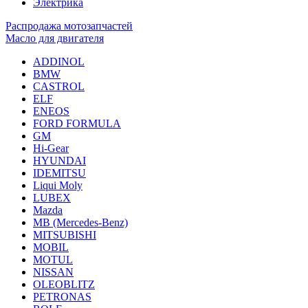
Электрика
Распродажа мотозапчастей
Масло для двигателя
ADDINOL
BMW
CASTROL
ELF
ENEOS
FORD FORMULA
GM
Hi-Gear
HYUNDAI
IDEMITSU
Liqui Moly
LUBEX
Mazda
MB (Mercedes-Вenz)
MITSUBISHI
MOBIL
MOTUL
NISSAN
OLEOBLITZ
PETRONAS