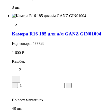
3 шт.
5
Камера R16 185 для а/м GANZ GIN01004
Код товара:
477729
1 600 ₽
Кэшбек
+ 112
Во всех
магазинах
48 шт.