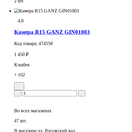
2 шт.
4.8
Камера R15 GANZ GIN01003
Код товара:
474558
1 450 ₽
Кэшбек
+ 102
Во всех
магазинах
47 шт.
В магазине
ул. Рогожский вал