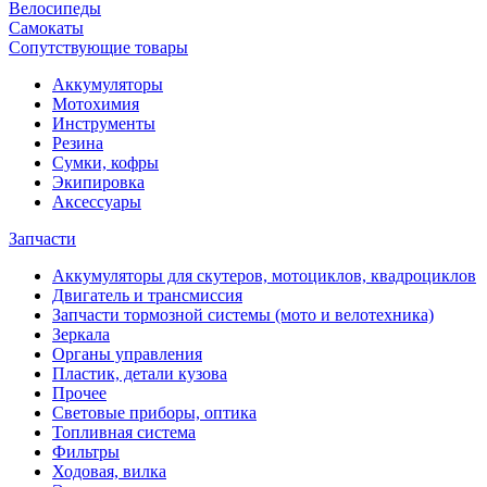
Велосипеды
Самокаты
Сопутствующие товары
Аккумуляторы
Мотохимия
Инструменты
Резина
Сумки, кофры
Экипировка
Аксессуары
Запчасти
Аккумуляторы для скутеров, мотоциклов, квадроциклов
Двигатель и трансмиссия
Запчасти тормозной системы (мото и велотехника)
Зеркала
Органы управления
Пластик, детали кузова
Прочее
Световые приборы, оптика
Топливная система
Фильтры
Ходовая, вилка