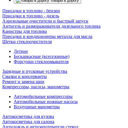
Товары в дорогу
Присадки в топливо - бензин
Присадки в топливо - дизель
Аэрозольные очистители и быстрый запуск
Антигель и размораживатели дизельного топлива
Канистры для топлива
Присадки и кондиционеры металла для масла
Щетки стеклоочистителя
Летние
Бескаркасные (всесезонные)
Форсунки стеклоомывателя
Зарядные и пусковые устройства
Смазки и консерванты
Ремонт и замена шин
Компрессоры, насосы, манометры
Автомобильные компрессоры
Автомобильные ножные насосы
Воздушные манометры
Автокосметика для кузова
Автокосметика для салона
Антидождь и антизапотеватели стекол