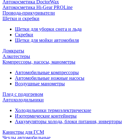
Автокосметика DoctorWax
Автокосметика Hi-Gear PROLine
Провода-прикуриватели
Щетки и скребки
Щетки для уборки снега и льда
Скребки
Щетки для мойки автомобиля
Домкраты
Алкотестеры
Компрессоры, насосы, манометры
Автомобильные компрессоры
Автомобильные ножные насосы
Воздушные манометры
Плед с подогревом
Автохолодильники
Холодильники термоэлектрические
Изотермические контейнеры
Аккумуляторы холода, блоки питания, инверторы
Канистры для ГСМ
Чехлы автомобильные