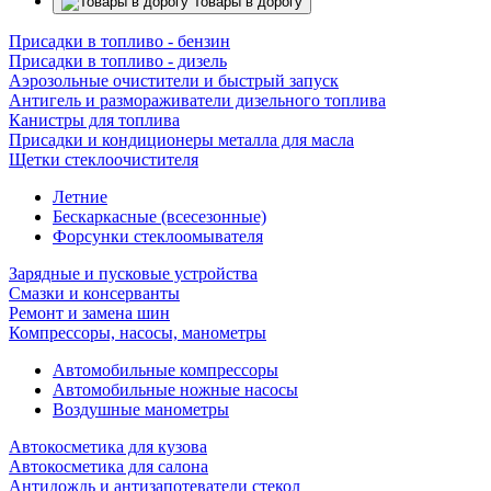
Товары в дорогу
Присадки в топливо - бензин
Присадки в топливо - дизель
Аэрозольные очистители и быстрый запуск
Антигель и размораживатели дизельного топлива
Канистры для топлива
Присадки и кондиционеры металла для масла
Щетки стеклоочистителя
Летние
Бескаркасные (всесезонные)
Форсунки стеклоомывателя
Зарядные и пусковые устройства
Смазки и консерванты
Ремонт и замена шин
Компрессоры, насосы, манометры
Автомобильные компрессоры
Автомобильные ножные насосы
Воздушные манометры
Автокосметика для кузова
Автокосметика для салона
Антидождь и антизапотеватели стекол