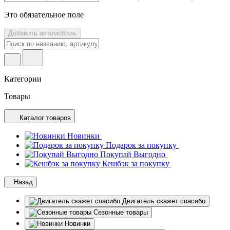
Это обязательное поле
Добавить автомобиль
Категории
Товары
Каталог товаров
Новинки
Подарок за покупку
Покупай Выгодно
Кешбэк за покупку
Назад
Двигатель скажет спасибо
Сезонные товары
Новинки