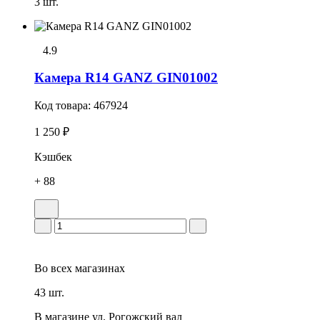
3 шт.
4.9
Камера R14 GANZ GIN01002
Код товара:
467924
1 250 ₽
Кэшбек
+ 88
Во всех
магазинах
43 шт.
В магазине
ул. Рогожский вал