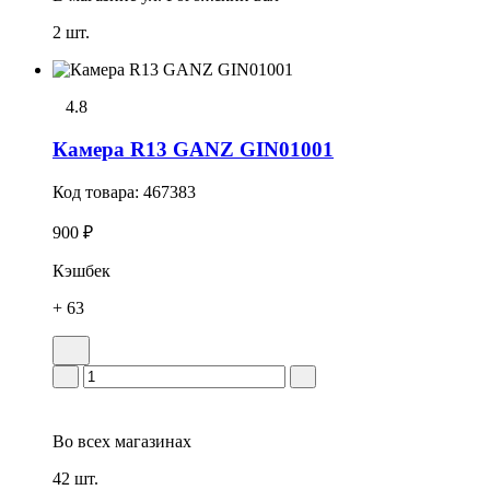
2 шт.
4.8
Камера R13 GANZ GIN01001
Код товара:
467383
900 ₽
Кэшбек
+ 63
Во всех
магазинах
42 шт.