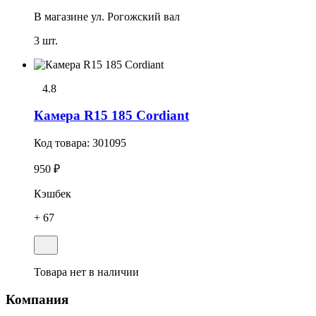
В магазине
ул. Рогожский вал
3 шт.
4.8
Камера R15 185 Cordiant
Код товара:
301095
950 ₽
Кэшбек
+ 67
Товара нет в наличии
Компания