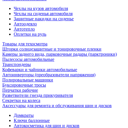
Чехлы на кузов автомобиля
Чехлы на сиденья автомобиля
Защитные накидки на сиденье
Автоодеяло
Автотепло
Оплетки на руль
Товары для техосмотра
Шторки солнцезащитные и тонировочные пленки
Камеры заднего вида, парковочные радары (парктроники)
Пылесосы автомобильные
Транспондеры
Кофеварки и чайники автомобильные
Автоинверторы (преобразователи напряжения)
Полировальные машинки
Буксировочные тросы
Перчатки рабочие
Разветвители гнезда прикуривателя
Секретки на колеса
Аксессуары для ремонта и обслуживания ‎шин и дисков
Домкраты
Ключи баллонные
Автокосметика для шин и дисков