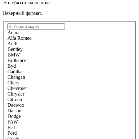
Это обязательное поле
Неверный формат.
Acura
Alfa Romeo
Audi
Bentley
BMW
Brilliance
Byd
Cadillac
Changan
Chery
Chevrolet
Chrysler
Citroen
Daewoo
Datsun
Dodge
FAW
Fiat
Ford
Geely