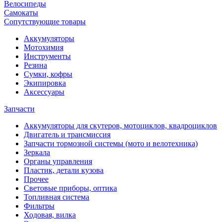
Велосипеды
Самокаты
Сопутствующие товары
Аккумуляторы
Мотохимия
Инструменты
Резина
Сумки, кофры
Экипировка
Аксессуары
Запчасти
Аккумуляторы для скутеров, мотоциклов, квадроциклов
Двигатель и трансмиссия
Запчасти тормозной системы (мото и велотехника)
Зеркала
Органы управления
Пластик, детали кузова
Прочее
Световые приборы, оптика
Топливная система
Фильтры
Ходовая, вилка