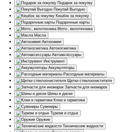
Подарок за покупку
Покупай Выгодно
Кешбэк за покупку
Подарочные карты
Мото-, велотехника
Масла
Автохимия
Автокосметика
Автоаксессуары
Инструмент
Аккумуляторы
Расходные материалы
Щетки стеклоочистителя
Запчасти для иномарок
Шины и диски
Клеи и герметики
Сувениры
Туризм и отдых
Оружие
Технические жидкости