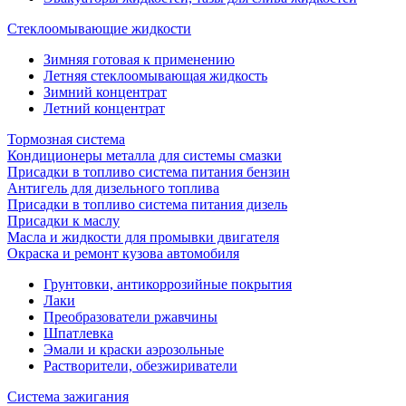
Стеклоомывающие жидкости
Зимняя готовая к применению
Летняя стеклоомывающая жидкость
Зимний концентрат
Летний концентрат
Тормозная система
Кондиционеры металла для системы смазки
Присадки в топливо система питания бензин
Антигель для дизельного топлива
Присадки в топливо система питания дизель
Присадки к маслу
Масла и жидкости для промывки двигателя
Окраска и ремонт кузова автомобиля
Грунтовки, антикоррозийные покрытия
Лаки
Преобразователи ржавчины
Шпатлевка
Эмали и краски аэрозольные
Растворители, обезжириватели
Система зажигания