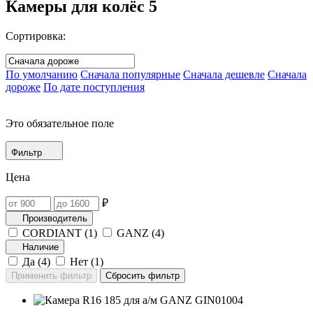
Камеры для колёс
5
Сортировка:
По умолчанию
Сначала популярные
Сначала дешевле
Сначала
дороже
По дате поступления
Это обязательное поле
Фильтр
Цена
₽
Производитель
CORDIANT (
1
)
GANZ (
4
)
Наличие
Да (
4
)
Нет (
1
)