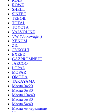
ROLF
ROWE
SHELL
SINTEC
TEBOIL
TOTAL
TOYOTA
VALVOLINE
VW (Volkswagen)
XENUM
ZIC
ЛУКОЙЛ
EXEED
GAZPROMNEFT
JAECOO
LOPAL
MOPAR
OMODA
TAKAYAMA
Масла 0w20
Масла 0w30
Масла 10w40
Масла 5w30
Масла 5w40
Масла минеральные