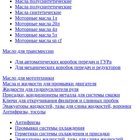
Масла полусинтетические
Масла полусинтетические
Масла синтетические
Моторные масла 1л
Моторные масла 20л
Моторные масла 4л
Моторные масла 5л
Моторные масла sn cf
Масло для трансмиссии
Для автоматических коробок передач и ГУРа
Для механических коробок передач и редукторов
Масло для мототехники
Масла и жидкости для промывки двигателя
Жидкости для гидроусилителя руля
Присадки, кондиционеры металла для системы смазки
Ключи для откручивания фильтров и сливных пробок
Эвакуаторы жидкостей, тазы для слива жидкостей, воронки
Антифризы, тосолы
Антифризы
Промывки системы охлаждения
Герметики системы охлаждения и присадки
Эвакуаторы жидкостей, тазы для слива жидкостей