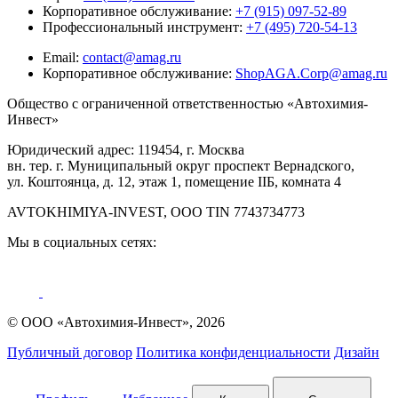
Корпоративное обслуживание:
+7 (915) 097-52-89
Профессиональный инструмент:
+7 (495) 720-54-13
Email:
contact@amag.ru
Корпоративное обслуживание:
ShopAGA.Corp@amag.ru
Общество с ограниченной ответственностью «Автохимия-
Инвест»
Юридический адрес: 119454, г. Москва
вн. тер. г. Муниципальный округ проспект Вернадского,
ул. Коштоянца, д. 12, этаж 1, помещение IIБ, комната 4
AVTOKHIMIYA-INVEST, OOO TIN 7743734773
Мы в социальных сетях:
© ООО «Автохимия-Инвест», 2026
Публичный договор
Политика конфиденциальности
Дизайн