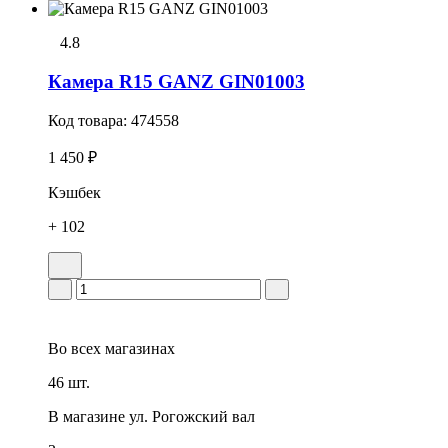
4.8
Камера R15 GANZ GIN01003
Код товара:
474558
1 450 ₽
Кэшбек
+ 102
Во всех
магазинах
46 шт.
В магазине
ул. Рогожский вал