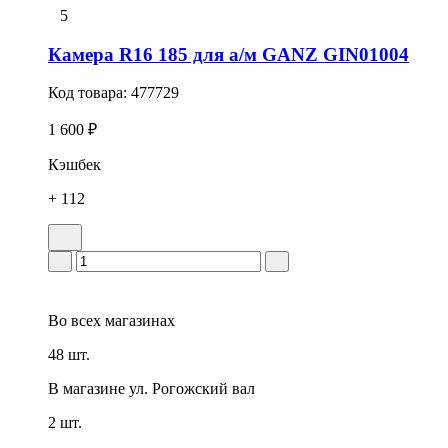
5
Камера R16 185 для а/м GANZ GIN01004
Код товара:
477729
1 600 ₽
Кэшбек
+ 112
Во всех
магазинах
48 шт.
В магазине
ул. Рогожский вал
2 шт.