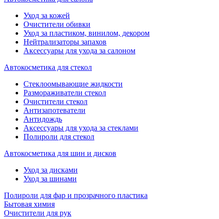
Уход за кожей
Очистители обивки
Уход за пластиком, винилом, декором
Нейтрализаторы запахов
Аксессуары для ухода за салоном
Автокосметика для стекол
Стеклоомывающие жидкости
Размораживатели стекол
Очистители стекол
Антизапотеватели
Антидождь
Аксессуары для ухода за стеклами
Полироли для стекол
Автокосметика для шин и дисков
Уход за дисками
Уход за шинами
Полироли для фар и прозрачного пластика
Бытовая химия
Очистители для рук