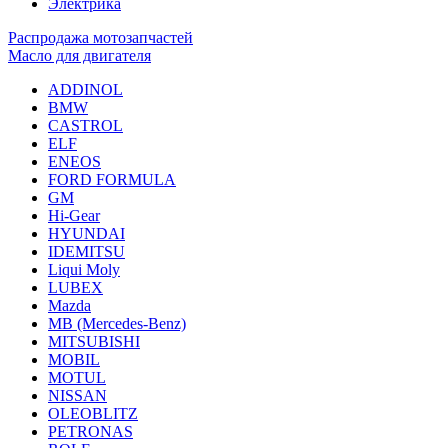
Электрика
Распродажа мотозапчастей
Масло для двигателя
ADDINOL
BMW
CASTROL
ELF
ENEOS
FORD FORMULA
GM
Hi-Gear
HYUNDAI
IDEMITSU
Liqui Moly
LUBEX
Mazda
MB (Mercedes-Вenz)
MITSUBISHI
MOBIL
MOTUL
NISSAN
OLEOBLITZ
PETRONAS