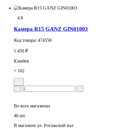
4.8
Камера R15 GANZ GIN01003
Код товара:
474558
1 450 ₽
Кэшбек
+ 102
Во всех
магазинах
46 шт.
В магазине
ул. Рогожский вал