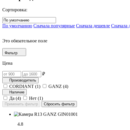
Сортировка:
По умолчанию
Сначала популярные
Сначала дешевле
Сначала 
Это обязательное поле
Фильтр
Цена
₽
Производитель
CORDIANT (
1
)
GANZ (
4
)
Наличие
Да (
4
)
Нет (
1
)
4.8