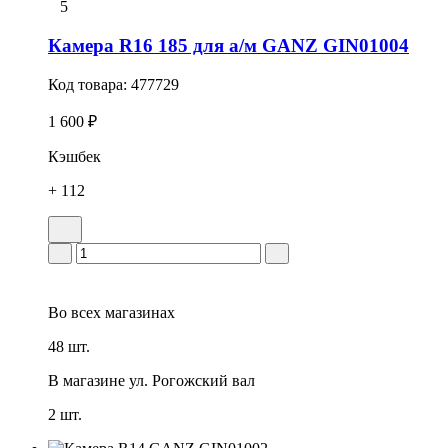
5
Камера R16 185 для а/м GANZ GIN01004
Код товара:
477729
1 600 ₽
Кэшбек
+ 112
Во всех
магазинах
48 шт.
В магазине
ул. Рогожский вал
2 шт.