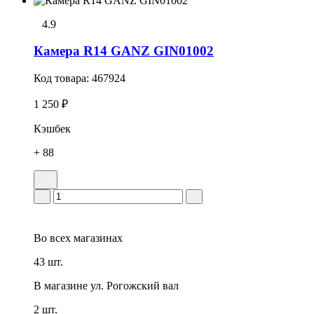
4.9
Камера R14 GANZ GIN01002
Код товара:
467924
1 250 ₽
Кэшбек
+ 88
Во всех
магазинах
43 шт.
В магазине
ул. Рогожский вал
2 шт.