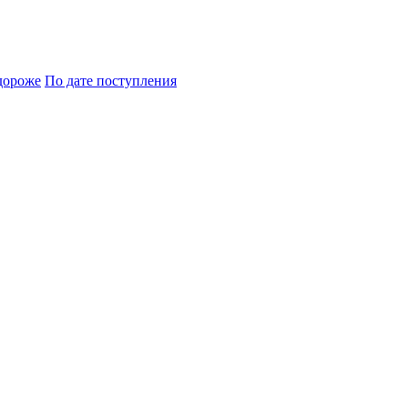
дороже
По дате поступления