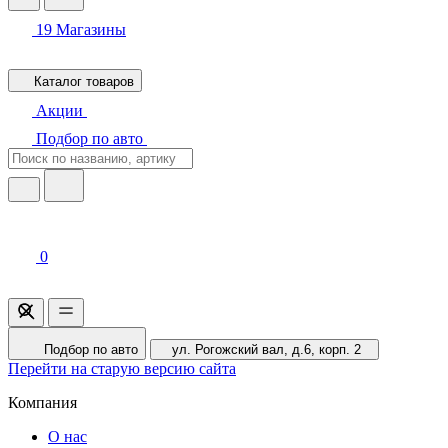
19
Магазины
Каталог товаров
Акции
Подбор по авто
0
Подбор по авто
ул. Рогожский вал, д.6, корп. 2
Перейти на старую версию сайта
Компания
О нас