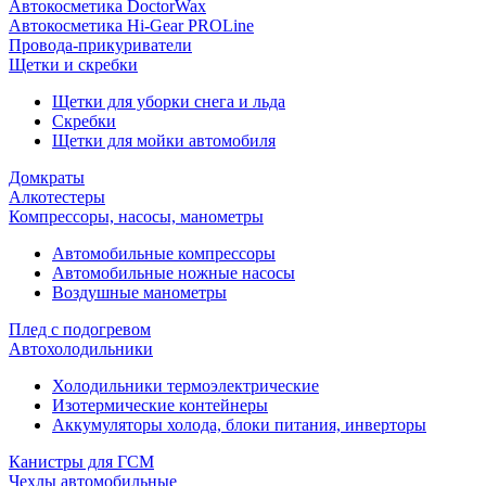
Автокосметика DoctorWax
Автокосметика Hi-Gear PROLine
Провода-прикуриватели
Щетки и скребки
Щетки для уборки снега и льда
Скребки
Щетки для мойки автомобиля
Домкраты
Алкотестеры
Компрессоры, насосы, манометры
Автомобильные компрессоры
Автомобильные ножные насосы
Воздушные манометры
Плед с подогревом
Автохолодильники
Холодильники термоэлектрические
Изотермические контейнеры
Аккумуляторы холода, блоки питания, инверторы
Канистры для ГСМ
Чехлы автомобильные