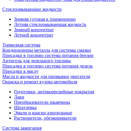
Стеклоомывающие жидкости
Зимняя готовая к применению
Летняя стеклоомывающая жидкость
Зимний концентрат
Летний концентрат
Тормозная система
Кондиционеры металла для системы смазки
Присадки в топливо система питания бензин
Антигель для дизельного топлива
Присадки в топливо система питания дизель
Присадки к маслу
Масла и жидкости для промывки двигателя
Окраска и ремонт кузова автомобиля
Грунтовки, антикоррозийные покрытия
Лаки
Преобразователи ржавчины
Шпатлевка
Эмали и краски аэрозольные
Растворители, обезжириватели
Система зажигания