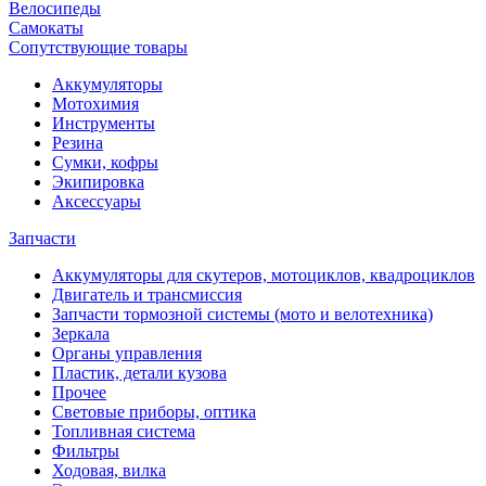
Велосипеды
Самокаты
Сопутствующие товары
Аккумуляторы
Мотохимия
Инструменты
Резина
Сумки, кофры
Экипировка
Аксессуары
Запчасти
Аккумуляторы для скутеров, мотоциклов, квадроциклов
Двигатель и трансмиссия
Запчасти тормозной системы (мото и велотехника)
Зеркала
Органы управления
Пластик, детали кузова
Прочее
Световые приборы, оптика
Топливная система
Фильтры
Ходовая, вилка