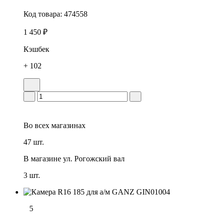
Код товара:
474558
1 450 ₽
Кэшбек
+ 102
Во всех
магазинах
47 шт.
В магазине
ул. Рогожский вал
3 шт.
5