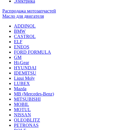
Электрика
Распродажа мотозапчастей
Масло для двигателя
ADDINOL
BMW
CASTROL
ELF
ENEOS
FORD FORMULA
GM
Hi-Gear
HYUNDAI
IDEMITSU
Liqui Moly
LUBEX
Mazda
MB (Mercedes-Вenz)
MITSUBISHI
MOBIL
MOTUL
NISSAN
OLEOBLITZ
PETRONAS