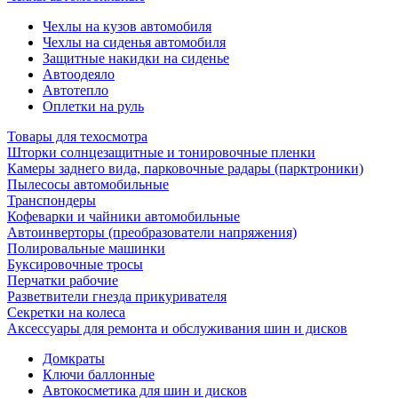
Чехлы на кузов автомобиля
Чехлы на сиденья автомобиля
Защитные накидки на сиденье
Автоодеяло
Автотепло
Оплетки на руль
Товары для техосмотра
Шторки солнцезащитные и тонировочные пленки
Камеры заднего вида, парковочные радары (парктроники)
Пылесосы автомобильные
Транспондеры
Кофеварки и чайники автомобильные
Автоинверторы (преобразователи напряжения)
Полировальные машинки
Буксировочные тросы
Перчатки рабочие
Разветвители гнезда прикуривателя
Секретки на колеса
Аксессуары для ремонта и обслуживания ‎шин и дисков
Домкраты
Ключи баллонные
Автокосметика для шин и дисков