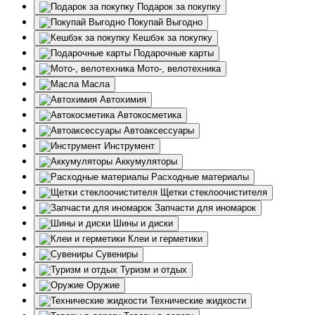
Подарок за покупку
Покупай Выгодно
Кешбэк за покупку
Подарочные карты
Мото-, велотехника
Масла
Автохимия
Автокосметика
Автоаксессуары
Инструмент
Аккумуляторы
Расходные материалы
Щетки стеклоочистителя
Запчасти для иномарок
Шины и диски
Клеи и герметики
Сувениры
Туризм и отдых
Оружие
Технические жидкости