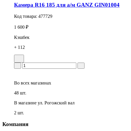
Камера R16 185 для а/м GANZ GIN01004
Код товара:
477729
1 600 ₽
Кэшбек
+ 112
Во всех
магазинах
48 шт.
В магазине
ул. Рогожский вал
2 шт.
Компания