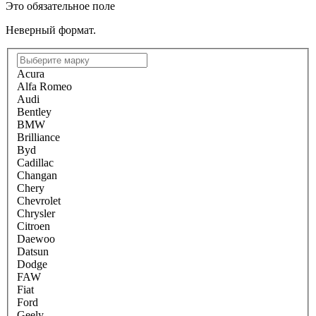
Это обязательное поле
Неверный формат.
Acura
Alfa Romeo
Audi
Bentley
BMW
Brilliance
Byd
Cadillac
Changan
Chery
Chevrolet
Chrysler
Citroen
Daewoo
Datsun
Dodge
FAW
Fiat
Ford
Geely