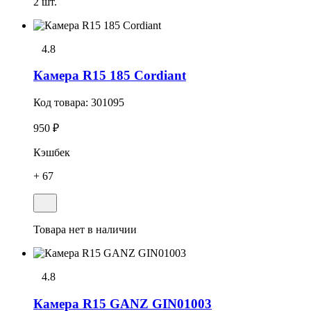
2 шт.
4.8
Камера R15 185 Cordiant
Код товара:
301095
950 ₽
Кэшбек
+ 67
Товара нет в наличии
4.8
Камера R15 GANZ GIN01003