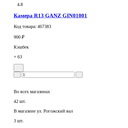
4.8
Камера R13 GANZ GIN01001
Код товара:
467383
900 ₽
Кэшбек
+ 63
Во всех
магазинах
42 шт.
В магазине
ул. Рогожский вал
3 шт.