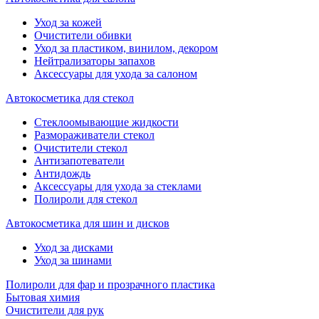
Уход за кожей
Очистители обивки
Уход за пластиком, винилом, декором
Нейтрализаторы запахов
Аксессуары для ухода за салоном
Автокосметика для стекол
Стеклоомывающие жидкости
Размораживатели стекол
Очистители стекол
Антизапотеватели
Антидождь
Аксессуары для ухода за стеклами
Полироли для стекол
Автокосметика для шин и дисков
Уход за дисками
Уход за шинами
Полироли для фар и прозрачного пластика
Бытовая химия
Очистители для рук