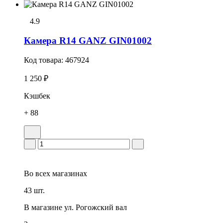
4.9
Камера R14 GANZ GIN01002
Код товара:
467924
1 250 ₽
Кэшбек
+ 88
Во всех
магазинах
43 шт.
В магазине
ул. Рогожский вал