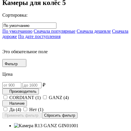
Камеры для колёс
5
Сортировка:
По умолчанию
Сначала популярные
Сначала дешевле
Сначала
дороже
По дате поступления
Это обязательное поле
Фильтр
Цена
₽
Производитель
CORDIANT (
1
)
GANZ (
4
)
Наличие
Да (
4
)
Нет (
1
)