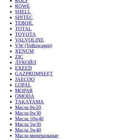
ROLF
ROWE
SHELL
SINTEC
TEBOIL
TOTAL
TOYOTA
VALVOLINE
VW (Volkswagen)
XENUM
ZIC
ЛУКОЙЛ
EXEED
GAZPROMNEFT
JAECOO
LOPAL
MOPAR
OMODA
TAKAYAMA
Масла 0w20
Масла 0w30
Масла 10w40
Масла 5w30
Масла 5w40
Масла минеральные