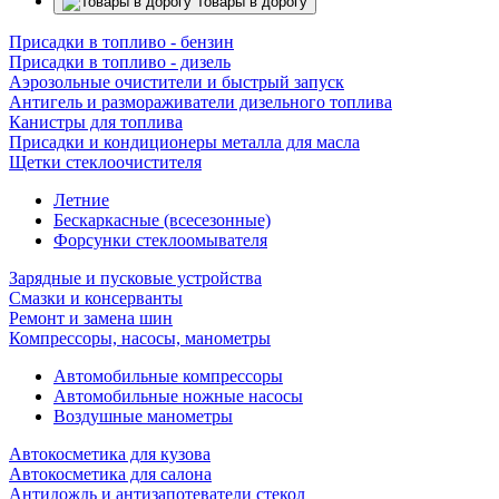
Товары в дорогу
Присадки в топливо - бензин
Присадки в топливо - дизель
Аэрозольные очистители и быстрый запуск
Антигель и размораживатели дизельного топлива
Канистры для топлива
Присадки и кондиционеры металла для масла
Щетки стеклоочистителя
Летние
Бескаркасные (всесезонные)
Форсунки стеклоомывателя
Зарядные и пусковые устройства
Смазки и консерванты
Ремонт и замена шин
Компрессоры, насосы, манометры
Автомобильные компрессоры
Автомобильные ножные насосы
Воздушные манометры
Автокосметика для кузова
Автокосметика для салона
Антидождь и антизапотеватели стекол