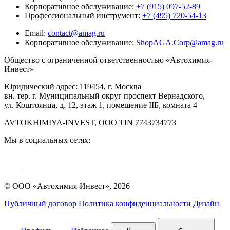
Корпоративное обслуживание:
+7 (915) 097-52-89
Профессиональный инструмент:
+7 (495) 720-54-13
Email:
contact@amag.ru
Корпоративное обслуживание:
ShopAGA.Corp@amag.ru
Общество с ограниченной ответственностью «Автохимия-
Инвест»
Юридический адрес: 119454, г. Москва
вн. тер. г. Муниципальный округ проспект Вернадского,
ул. Коштоянца, д. 12, этаж 1, помещение IIБ, комната 4
AVTOKHIMIYA-INVEST, OOO TIN 7743734773
Мы в социальных сетях:
© ООО «Автохимия-Инвест», 2026
Публичный договор
Политика конфиденциальности
Дизайн