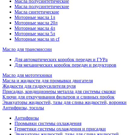
Масла полусинтетические
Масла полусинтетические
Масла синтетические
Моторные масла 1л
Моторные масла 20л
Моторные масла 4л
Моторные масла 5л
Моторные масла sn cf
Масло для трансмиссии
Для автоматических коробок передач и ГУРа
Для механических коробок передач и редукторов
Масло для мототехники
Масла и жидкости для промывки двигателя
Жидкости для гидроусилителя руля
Присадки, кондиционеры металла для системы смазки
Ключи для откручивания фильтров и сливных пробок
Эвакуаторы жидкостей, тазы для слива жидкостей, воронки
Антифризы, тосолы
Антифризы
Промывки системы охлаждения
Герметики системы охлаждения и присадки
Эвакуаторы жидкостей, тазы для слива жидкостей