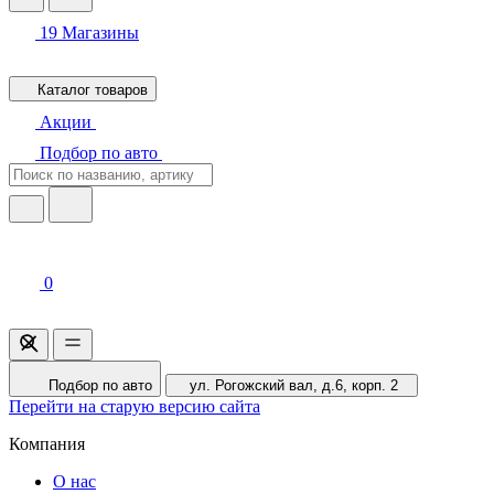
19
Магазины
Каталог товаров
Акции
Подбор по авто
0
Подбор по авто
ул. Рогожский вал, д.6, корп. 2
Перейти на старую версию сайта
Компания
О нас