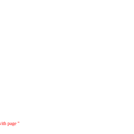
ith page ''