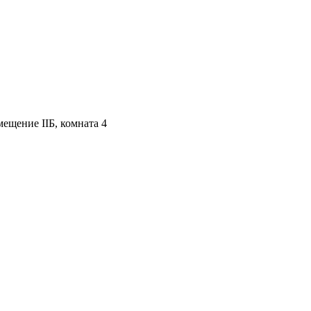
мещение IIБ, комната 4