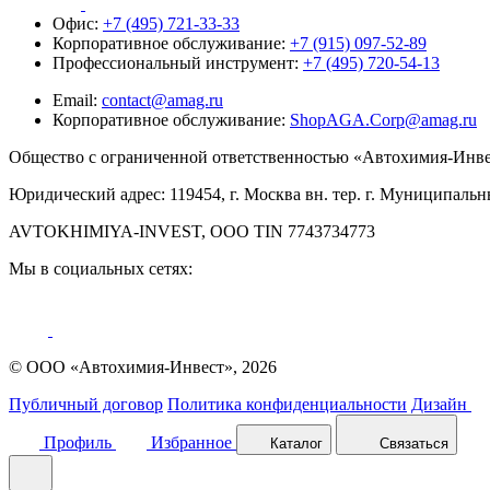
Офис:
+7 (495) 721-33-33
Корпоративное обслуживание:
+7 (915) 097-52-89
Профессиональный инструмент:
+7 (495) 720-54-13
Email:
contact@amag.ru
Корпоративное обслуживание:
ShopAGA.Corp@amag.ru
Общество с ограниченной ответственностью «Автохимия-Инв
Юридический адрес: 119454, г. Москва вн. тер. г. Муниципальны
AVTOKHIMIYA-INVEST, OOO TIN 7743734773
Мы в социальных сетях:
© ООО «Автохимия-Инвест», 2026
Публичный договор
Политика конфиденциальности
Дизайн
Профиль
Избранное
Каталог
Связаться