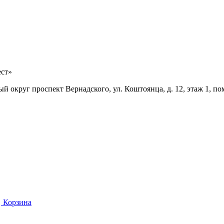
ест»
й округ проспект Вернадского, ул. Коштоянца, д. 12, этаж 1, по
Корзина