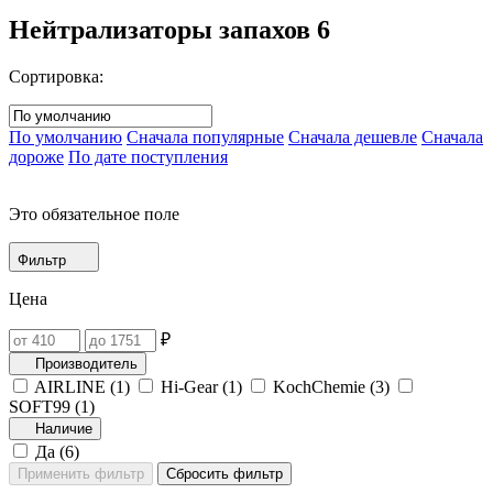
Нейтрализаторы запахов
6
Сортировка:
По умолчанию
Сначала популярные
Сначала дешевле
Сначала
дороже
По дате поступления
Это обязательное поле
Фильтр
Цена
₽
Производитель
AIRLINE (
1
)
Hi-Gear (
1
)
KochChemie (
3
)
SOFT99 (
1
)
Наличие
Да (
6
)