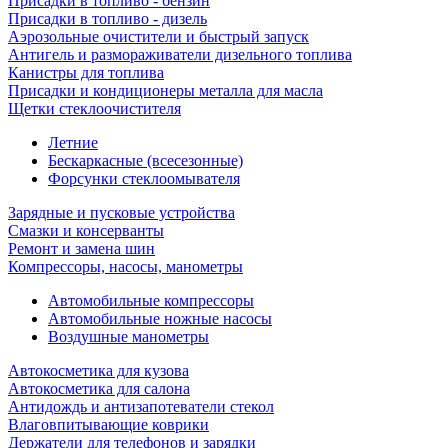
Присадки в топливо - бензин
Присадки в топливо - дизель
Аэрозольные очистители и быстрый запуск
Антигель и размораживатели дизельного топлива
Канистры для топлива
Присадки и кондиционеры металла для масла
Щетки стеклоочистителя
Летние
Бескаркасные (всесезонные)
Форсунки стеклоомывателя
Зарядные и пусковые устройства
Смазки и консерванты
Ремонт и замена шин
Компрессоры, насосы, манометры
Автомобильные компрессоры
Автомобильные ножные насосы
Воздушные манометры
Автокосметика для кузова
Автокосметика для салона
Антидождь и антизапотеватели стекол
Влаговпитывающие коврики
Держатели для телефонов и зарядки