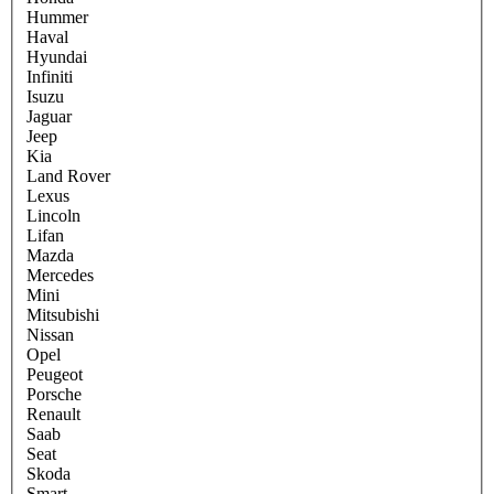
Hummer
Haval
Hyundai
Infiniti
Isuzu
Jaguar
Jeep
Kia
Land Rover
Lexus
Lincoln
Lifan
Mazda
Mercedes
Mini
Mitsubishi
Nissan
Opel
Peugeot
Porsche
Renault
Saab
Seat
Skoda
Smart