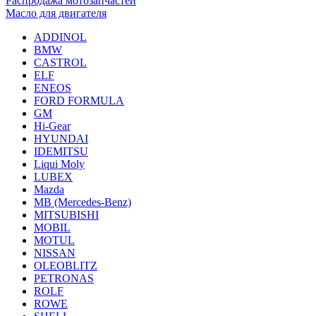
Распродажа мотозапчастей
Масло для двигателя
ADDINOL
BMW
CASTROL
ELF
ENEOS
FORD FORMULA
GM
Hi-Gear
HYUNDAI
IDEMITSU
Liqui Moly
LUBEX
Mazda
MB (Mercedes-Вenz)
MITSUBISHI
MOBIL
MOTUL
NISSAN
OLEOBLITZ
PETRONAS
ROLF
ROWE