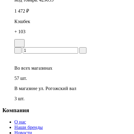
1 472 ₽
Кэшбек
+ 103
Во всех
магазинах
57 шт.
В магазине
ул. Рогожский вал
3 шт.
Компания
О нас
Наши бренды
Новости