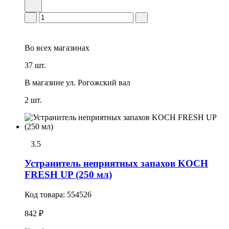
Во всех
магазинах
37 шт.
В магазине
ул. Рогожский вал
2 шт.
3.5
Устранитель неприятных запахов KOCH
FRESH UP (250 мл)
Код товара:
554526
842 ₽