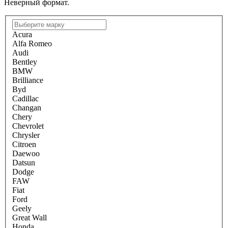
Неверный формат.
Acura
Alfa Romeo
Audi
Bentley
BMW
Brilliance
Byd
Cadillac
Changan
Chery
Chevrolet
Chrysler
Citroen
Daewoo
Datsun
Dodge
FAW
Fiat
Ford
Geely
Great Wall
Honda