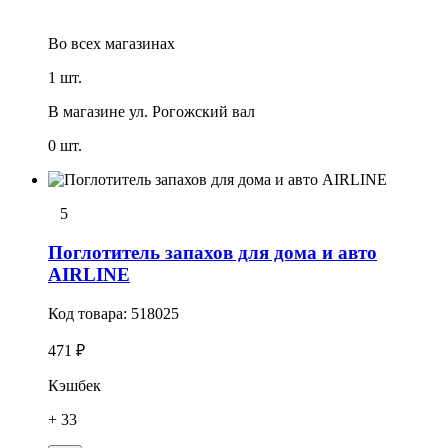
Во всех
магазинах
1 шт.
В магазине
ул. Рогожский вал
0 шт.
5
Поглотитель запахов для дома и авто
AIRLINE
Код товара:
518025
471 ₽
Кэшбек
+ 33