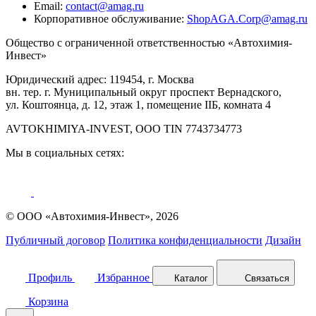
Email:
contact@amag.ru
Корпоративное обслуживание:
ShopAGA.Corp@amag.ru
Общество с ограниченной ответственностью «Автохимия-
Инвест»
Юридический адрес: 119454, г. Москва
вн. тер. г. Муниципальный округ проспект Вернадского,
ул. Коштоянца, д. 12, этаж 1, помещение IIБ, комната 4
AVTOKHIMIYA-INVEST, OOO TIN 7743734773
Мы в социальных сетях:
© ООО «Автохимия-Инвест», 2026
Публичный договор
Политика конфиденциальности
Дизайн
Профиль
Избранное
Каталог
Связаться
Корзина