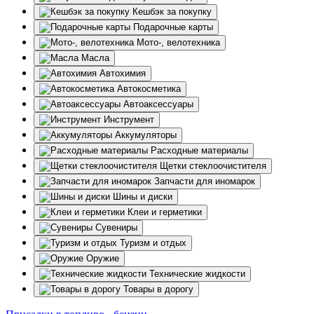
Кешбэк за покупку
Подарочные карты
Мото-, велотехника
Масла
Автохимия
Автокосметика
Автоаксессуары
Инструмент
Аккумуляторы
Расходные материалы
Щетки стеклоочистителя
Запчасти для иномарок
Шины и диски
Клеи и герметики
Сувениры
Туризм и отдых
Оружие
Технические жидкости
Товары в дорогу