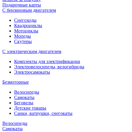
Подарочные карты
С бензиновым двигателем
Снегоходы
Квадроциклы
Мотоциклы
Мопеды
Скутеры
С электрическим двигателем
Комплекты для электрификации
Электровелосипеды, велогибриды
Электросамокаты
Безмоторные
Велосипеды
Самокаты
Беговелы
Детские товары
Санки, ватрушки, снегокаты
Велосипеды
Самокаты