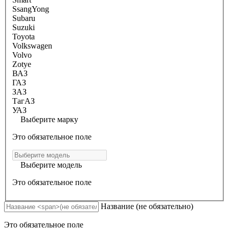
SsangYong
Subaru
Suzuki
Toyota
Volkswagen
Volvo
Zotye
ВАЗ
ГАЗ
ЗАЗ
ТагАЗ
УАЗ
Выберите марку
Это обязательное поле
Выберите модель
Это обязательное поле
Название
(не обязательно)
Это обязательное поле