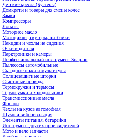
Детские кресла (Бустеры)
Домкраты и товары для смены колес
Замки
Компрессоры
Лопаты
Моторное масло
Мотоциклы, скутеры, питбайки
Накидки и чехлы на сидения
Очки водителя
Парктроники и камеры
Профессиональный инструмент Snap-on
Пылесосы автомобильные
Складные ножи и мультитулы
Солнцезащитные шторки
Стартовые провода
Термокружки и термосы
Термосумки и холодильники
Трансмиссионные масла
Фонари
Чехлы на кузов автомобиля
Шумо и виброизоляция
Элементы питания, батарейки
Инструмент других производителей
Мото и вело запчасти
Кешбэк за покупку