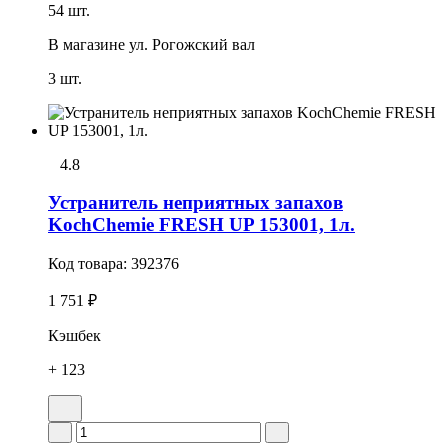
54 шт.
В магазине
ул. Рогожский вал
3 шт.
4.8
Устранитель неприятных запахов
KochChemie FRESH UP 153001, 1л.
Код товара:
392376
1 751 ₽
Кэшбек
+ 123