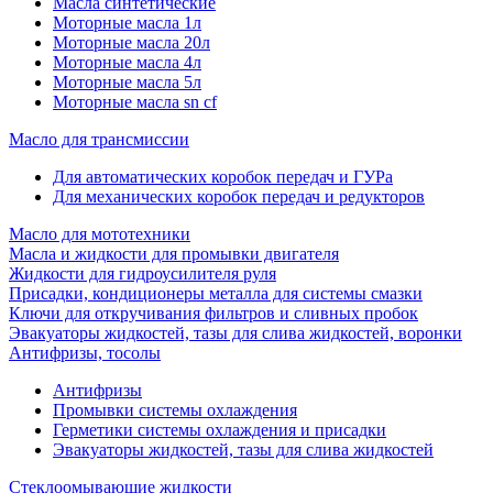
Масла синтетические
Моторные масла 1л
Моторные масла 20л
Моторные масла 4л
Моторные масла 5л
Моторные масла sn cf
Масло для трансмиссии
Для автоматических коробок передач и ГУРа
Для механических коробок передач и редукторов
Масло для мототехники
Масла и жидкости для промывки двигателя
Жидкости для гидроусилителя руля
Присадки, кондиционеры металла для системы смазки
Ключи для откручивания фильтров и сливных пробок
Эвакуаторы жидкостей, тазы для слива жидкостей, воронки
Антифризы, тосолы
Антифризы
Промывки системы охлаждения
Герметики системы охлаждения и присадки
Эвакуаторы жидкостей, тазы для слива жидкостей
Стеклоомывающие жидкости