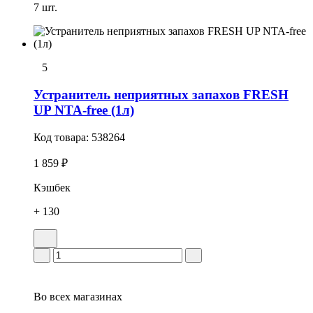
7 шт.
5
Устранитель неприятных запахов FRESH
UP NTA-free (1л)
Код товара:
538264
1 859 ₽
Кэшбек
+ 130
Во всех
магазинах