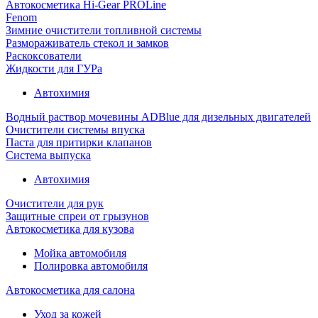
Автокосметика Hi-Gear PROLine
Fenom
Зимние очистители топливной системы
Размораживатель стекол и замков
Раскоксователи
Жидкости для ГУРа
Автохимия
Водный раствор мочевины ADBlue для дизельных двигателей
Очистители системы впуска
Паста для притирки клапанов
Система выпуска
Автохимия
Очистители для рук
Защитные спреи от грызунов
Автокосметика для кузова
Мойка автомобиля
Полировка автомобиля
Автокосметика для салона
Уход за кожей