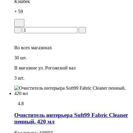
Кэшбек
+ 59
Во всех
магазинах
30 шт.
В магазине
ул. Рогожский вал
3 шт.
4.8
Очиститель интерьера Soft99 Fabric Cleaner
пенный, 420 мл
Код товара:
429055