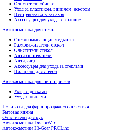
Очистители обивки
Уход за пластиком, винилом, декором
Нейтрализаторы запахов
Аксессуары для ухода за салоном
Автокосметика для стекол
Стеклоомывающие жидкости
Размораживатели стекол
Очистители стекол
Антизапотеватели
Антидождь
Аксессуары для ухода за стеклами
Полироли для стекол
Автокосметика для шин и дисков
Уход за дисками
Уход за шинами
Полироли для фар и прозрачного пластика
Бытовая химия
Очистители для рук
Автокосметика DoctorWax
Автокосметика Hi-Gear PROLine