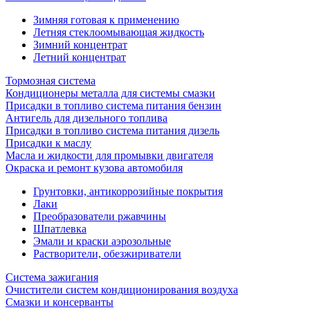
Зимняя готовая к применению
Летняя стеклоомывающая жидкость
Зимний концентрат
Летний концентрат
Тормозная система
Кондиционеры металла для системы смазки
Присадки в топливо система питания бензин
Антигель для дизельного топлива
Присадки в топливо система питания дизель
Присадки к маслу
Масла и жидкости для промывки двигателя
Окраска и ремонт кузова автомобиля
Грунтовки, антикоррозийные покрытия
Лаки
Преобразователи ржавчины
Шпатлевка
Эмали и краски аэрозольные
Растворители, обезжириватели
Система зажигания
Очистители систем кондиционирования воздуха
Смазки и консерванты